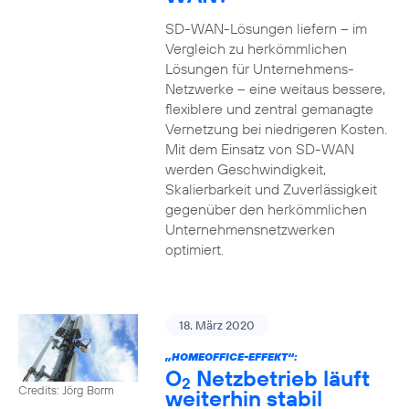
SD-WAN-Lösungen liefern – im
Vergleich zu herkömmlichen
Lösungen für Unternehmens-
Netzwerke – eine weitaus bessere,
flexiblere und zentral gemanagte
Vernetzung bei niedrigeren Kosten.
Mit dem Einsatz von SD-WAN
werden Geschwindigkeit,
Skalierbarkeit und Zuverlässigkeit
gegenüber den herkömmlichen
Unternehmensnetzwerken
optimiert.
18. März 2020
„HOMEOFFICE-EFFEKT“:
O
Netzbetrieb läuft
2
Credits: Jörg Borm
weiterhin stabil