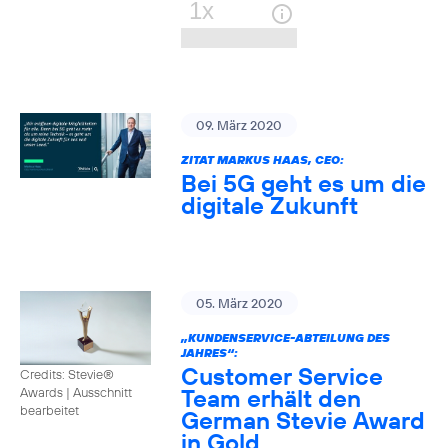
09. März 2020
ZITAT MARKUS HAAS, CEO:
Bei 5G geht es um die
digitale Zukunft
05. März 2020
„KUNDENSERVICE-ABTEILUNG DES
JAHRES“:
Customer Service
Credits: Stevie®
Team erhält den
Awards
|
Ausschnitt
bearbeitet
German Stevie Award
in Gold