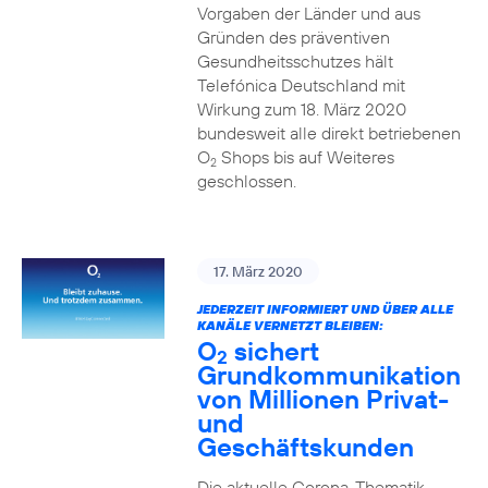
Vorgaben der Länder und aus
Gründen des präventiven
Gesundheitsschutzes hält
Telefónica Deutschland mit
Wirkung zum 18. März 2020
bundesweit alle direkt betriebenen
O
Shops bis auf Weiteres
2
geschlossen.
17. März 2020
JEDERZEIT INFORMIERT UND ÜBER ALLE
KANÄLE VERNETZT BLEIBEN:
O
sichert
2
Grundkommunikation
von Millionen Privat-
und
Geschäftskunden
Die aktuelle Corona-Thematik