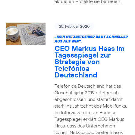
aktuellen Projekte sie betreuen.
25. Februar 2020
„KEIN NETZBETREIBER BAUT SCHNELLER
AUS ALS WIR“:
CEO Markus Haas im
Tagesspiegel zur
Strategie von
Telefónica
Deutschland
Telefónica Deutschland hat das
Geschäftsjahr 2019 erfolgreich
abgeschlossen und startet damit
stark ins Jahrzehnt des Mobilfunks.
Im Interview mit dem Berliner
Tagesspiegel erklärt CEO Markus
Haas, dass das Unternehmen
seinen Netzausbau weiter massiv