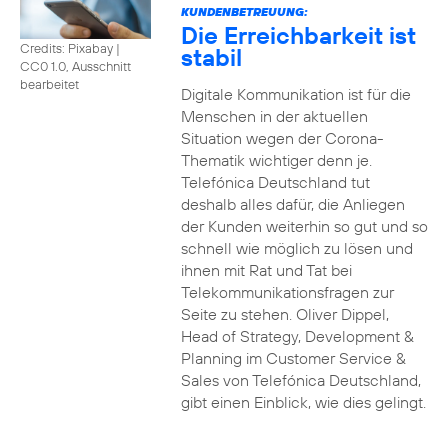
KUNDENBETREUUNG:
Die Erreichbarkeit ist
Credits: Pixabay
|
stabil
CC0 1.0, Ausschnitt
bearbeitet
Digitale Kommunikation ist für die
Menschen in der aktuellen
Situation wegen der Corona-
Thematik wichtiger denn je.
Telefónica Deutschland tut
deshalb alles dafür, die Anliegen
der Kunden weiterhin so gut und so
schnell wie möglich zu lösen und
ihnen mit Rat und Tat bei
Telekommunikationsfragen zur
Seite zu stehen. Oliver Dippel,
Head of Strategy, Development &
Planning im Customer Service &
Sales von Telefónica Deutschland,
gibt einen Einblick, wie dies gelingt.