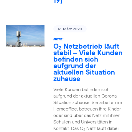
19)
16. März 2020
NETZ:
O
Netzbetrieb läuft
2
stabil – Viele Kunden
befinden sich
aufgrund der
aktuellen Situation
zuhause
Viele Kunden befinden sich
aufgrund der aktuellen Corona-
Situation zuhause. Sie arbeiten im
Homeoffice, betreuen ihre Kinder
oder sind über das Netz mit ihren
Schulen und Universitäten in
Kontakt. Das O
Netz läuft dabei
2