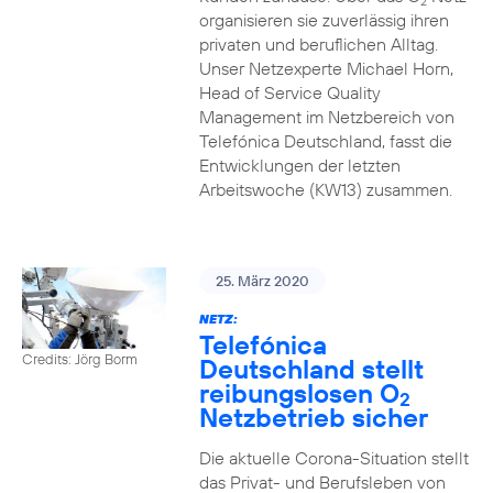
2
organisieren sie zuverlässig ihren
privaten und beruflichen Alltag.
Unser Netzexperte Michael Horn,
Head of Service Quality
Management im Netzbereich von
Telefónica Deutschland, fasst die
Entwicklungen der letzten
Arbeitswoche (KW13) zusammen.
25. März 2020
NETZ:
Telefónica
Credits: Jörg Borm
Deutschland stellt
reibungslosen O
2
Netzbetrieb sicher
Die aktuelle Corona-Situation stellt
das Privat- und Berufsleben von