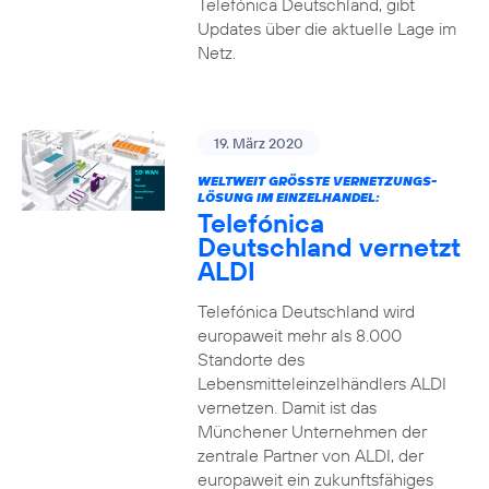
Telefónica Deutschland, gibt
Updates über die aktuelle Lage im
Netz.
19. März 2020
WELTWEIT GRÖSSTE VERNETZUNGS-L
ÖSUNG IM EINZELHANDEL:
Telefónica
Deutschland vernetzt
ALDI
Telefónica Deutschland wird
europaweit mehr als 8.000
Standorte des
Lebensmitteleinzelhändlers ALDI
vernetzen. Damit ist das
Münchener Unternehmen der
zentrale Partner von ALDI, der
europaweit ein zukunftsfähiges