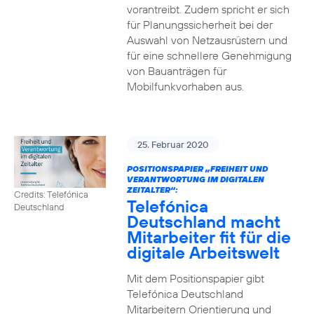
vorantreibt. Zudem spricht er sich
für Planungssicherheit bei der
Auswahl von Netzausrüstern und
für eine schnellere Genehmigung
von Bauanträgen für
Mobilfunkvorhaben aus.
25. Februar 2020
POSITIONSPAPIER „FREIHEIT UND
VERANTWORTUNG IM DIGITALEN
ZEITALTER“:
Credits: Telefónica
Telefónica
Deutschland
Deutschland macht
Mitarbeiter fit für die
digitale Arbeitswelt
Mit dem Positionspapier gibt
Telefónica Deutschland
Mitarbeitern Orientierung und