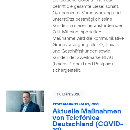
betrifft die gesamte Gesellschaft.
O
übernimmt Verantwortung und
2
unterstützt bestmöglich seine
Kunden in dieser herausfordernden
Zeit: Mit einer speziellen
Maßnahme wird die kommunikative
Grundversorgung aller O
Privat-
2
und Geschäftskunden sowie
Kunden der Zweitmarke BLAU
(beides Prepaid und Postpaid)
sichergestellt.
17. März 2020
ZITAT MARKUS HAAS, CEO:
Aktuelle Maßnahmen
von Telefónica
Deutschland (COVID-