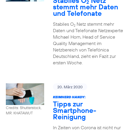
Stabiles O
Netz
2
stemmt mehr Daten
und Telefonate
Stabiles O
Netz stemmt mehr
2
Daten und Telefonate Netzexperte
Michael Horn, Head of Service
Quality Management im
Netzbereich von Telefónica
Deutschland, zieht ein Fazit zur
ersten Woche.
20. März 2020
KEIMHERD HANDY:
Tipps zur
Credits: Shutterstock,
Smartphone-
MR. KHATAWUT
Reinigung
In Zeiten von Corona ist nicht nur