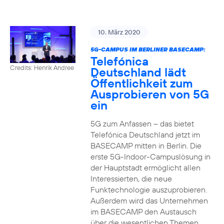
10. März 2020
5G-CAMPUS IM BERLINER BASECAMP:
Telefónica
Credits: Henrik Andree
Deutschland lädt
Öffentlichkeit zum
Ausprobieren von 5G
ein
5G zum Anfassen – das bietet
Telefónica Deutschland jetzt im
BASECAMP mitten in Berlin. Die
erste 5G-Indoor-Campuslösung in
der Hauptstadt ermöglicht allen
Interessierten, die neue
Funktechnologie auszuprobieren.
Außerdem wird das Unternehmen
im BASECAMP den Austausch
über die wesentlichen Themen