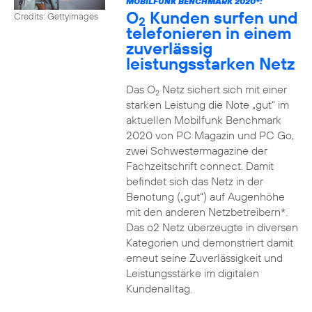
MOBILFUNK BENCHMARK 2020*:
O
Kunden surfen und
Credits: Gettyimages
2
telefonieren in einem
zuverlässig
leistungsstarken Netz
Das O
Netz sichert sich mit einer
2
starken Leistung die Note „gut“ im
aktuellen Mobilfunk Benchmark
2020 von PC Magazin und PC Go,
zwei Schwestermagazine der
Fachzeitschrift connect. Damit
befindet sich das Netz in der
Benotung („gut“) auf Augenhöhe
mit den anderen Netzbetreibern*.
Das o2 Netz überzeugte in diversen
Kategorien und demonstriert damit
erneut seine Zuverlässigkeit und
Leistungsstärke im digitalen
Kundenalltag.