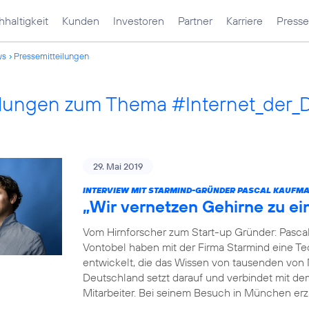
haltigkeit
Kunden
Investoren
Partner
Karriere
Presse
ws
Pressemitteilungen
ilungen zum Thema #Internet_der_
29. Mai 2019
INTERVIEW MIT STARMIND-GRÜNDER PASCAL KAUFM
„Wir vernetzen Gehirne zu e
Vom Hirnforscher zum Start-up Gründer: Pasca
Vontobel haben mit der Firma Starmind eine Tec
entwickelt, die das Wissen von tausenden von
Deutschland setzt darauf und verbindet mit de
Mitarbeiter. Bei seinem Besuch in München erz