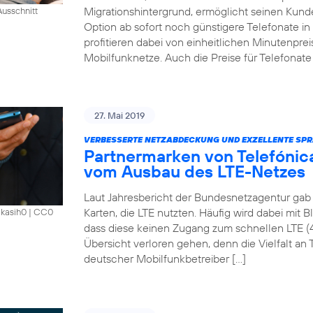
Migrationshintergrund, ermöglicht seinen Kund
usschnitt
Option ab sofort noch günstigere Telefonate i
profitieren dabei von einheitlichen Minutenprei
Mobilfunknetze. Auch die Preise für Telefonate 
27. Mai 2019
VERBESSERTE NETZABDECKUNG UND EXZELLENTE SPR
Partnermarken von Telefónica
vom Ausbau des LTE-Netzes
Laut Jahresbericht der Bundesnetzagentur gab 
Karten, die LTE nutzten. Häufig wird dabei mit 
akasih0
|
CC0
dass diese keinen Zugang zum schnellen LTE (
Übersicht verloren gehen, denn die Vielfalt an Ta
deutscher Mobilfunkbetreiber […]