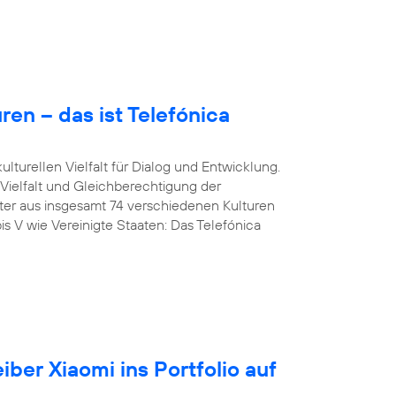
en – das ist Telefónica
lturellen Vielfalt für Dialog und Entwicklung.
 Vielfalt und Gleichberechtigung der
iter aus insgesamt 74 verschiedenen Kulturen
is V wie Vereinigte Staaten: Das Telefónica
iber Xiaomi ins Portfolio auf