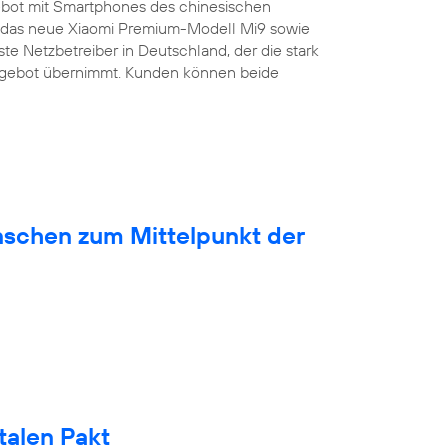
bot mit Smartphones des chinesischen
ist das neue Xiaomi Premium-Modell Mi9 sowie
ste Netzbetreiber in Deutschland, der die stark
ngebot übernimmt. Kunden können beide
nschen zum Mittelpunkt der
talen Pakt