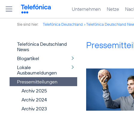
Unternehmen
Netze
Nach
Sie sind hier:
Telefónica Deutschland
Telefónica Deutschland Ne
Pressemitte
Telefónica Deutschland
News
Blogartikel
Lokale
Ausbaumeldungen
Pressemitteilungen
Archiv 2025
Archiv 2024
Archiv 2023