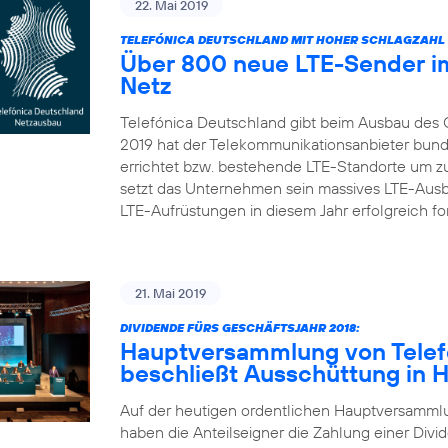
22. Mai 2019
TELEFÓNICA DEUTSCHLAND MIT HOHER SCHLAGZAHL 
Über 800 neue LTE-Sender im
Netz
Telefónica Deutschland gibt beim Ausbau des 
2019 hat der Telekommunikationsanbieter bun
errichtet bzw. bestehende LTE-Standorte um zu
setzt das Unternehmen sein massives LTE-Aus
LTE-Aufrüstungen in diesem Jahr erfolgreich fort
21. Mai 2019
DIVIDENDE FÜRS GESCHÄFTSJAHR 2018:
Hauptversammlung von Telef
beschließt Ausschüttung in 
Auf der heutigen ordentlichen Hauptversamml
haben die Anteilseigner die Zahlung einer Divid