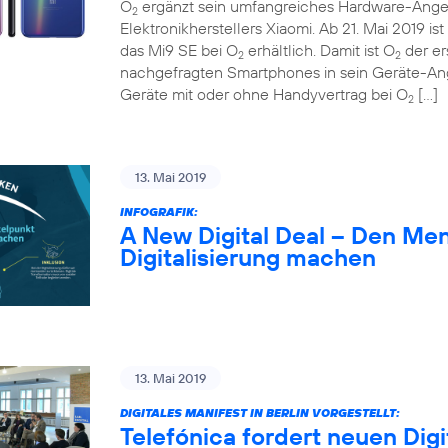
O
ergänzt sein umfangreiches Hardware-Ange
2
Elektronikherstellers Xiaomi. Ab 21. Mai 2019 
das Mi9 SE bei O
erhältlich. Damit ist O
der er
2
2
nachgefragten Smartphones in sein Geräte-A
Geräte mit oder ohne Handyvertrag bei O
[…]
2
13. Mai 2019
INFOGRAFIK:
A New Digital Deal – Den Me
Digitalisierung machen
13. Mai 2019
DIGITALES MANIFEST IN BERLIN VORGESTELLT:
Telefónica fordert neuen Digi