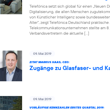
Telefónica setzt sich global für einen „Neuen Dig
Digitalisierung, die allen Menschen zugutekom
von Künstlicher Intelligenz sowie bundesweite
Alter“, zeigt Telefónica Deutschland praktisc
Telekommunikationsunternehmen stellte am 8. M
Verbandsvertretern die aktuelle […]
09. Mai 2019
ZITAT MARKUS HAAS, CEO:
Zugänge zu Glasfaser- und Ka
09. Mai 2019
VORLÄUFIGE KENNZAHLEN ERSTES QUARTAL 2019: