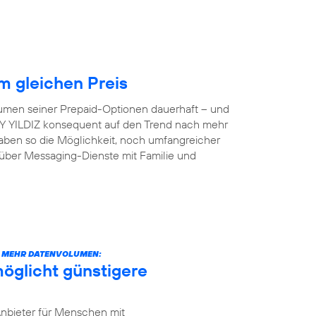
 gleichen Preis
lumen seiner Prepaid-Optionen dauerhaft – und
 AY YILDIZ konsequent auf den Trend nach mehr
aben so die Möglichkeit, noch umfangreicher
 über Messaging-Dienste mit Familie und
CH MEHR DATENVOLUMEN:
öglicht günstigere
Anbieter für Menschen mit