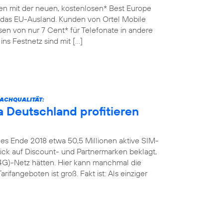
en mit der neuen, kostenlosen* Best Europe
n das EU-Ausland. Kunden von Ortel Mobile
sen von nur 7 Cent* für Telefonate in andere
ins Festnetz sind mit […]
ACHQUALITÄT:
 Deutschland profitieren
es Ende 2018 etwa 50,5 Millionen aktive SIM-
Blick auf Discount- und Partnermarken beklagt,
4G)-Netz hätten. Hier kann manchmal die
rifangeboten ist groß. Fakt ist: Als einziger