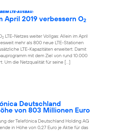
BEIM LTE-AUSBAU:
 April 2019 verbessern O
2
O
LTE-Netzes weiter Vollgas: Allein im April
2
desweit mehr als 800 neue LTE-Stationen
sätzliche LTE-Kapazitäten erweitert. Damit
bauprogramm mit dem Ziel von rund 10.000
. Um die Netzqualität für seine […]
ónica Deutschland
Höhe von 803 Millionen Euro
ung der Telefónica Deutschland Holding AG
ende in Höhe von 0,27 Euro je Aktie für das