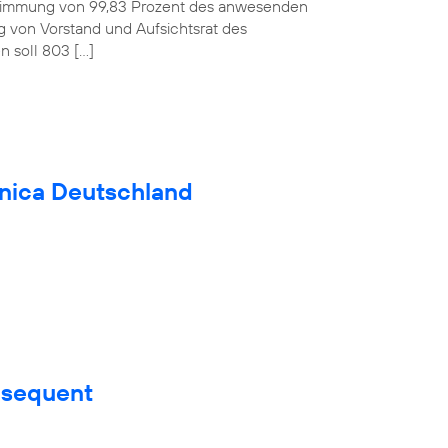
ustimmung von 99,83 Prozent des anwesenden
ag von Vorstand und Aufsichtsrat des
 soll 803 […]
fónica Deutschland
nsequent