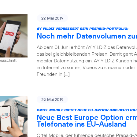
29. Mai 2019
AY YILDIZ VERBESSERT SEIN PREPAID-PORTFOLIO:
Noch mehr Datenvolumen zum
Ab dem 01. Juni erhöht AY YILDIZ das Datenvo
das bei gleichbleibenden Preisen. Damit geht
mobiler Datennutzung ein. AY YILDIZ Kunden h
usschnitt
im Internet zu surfen, Videos zu streamen oder
Freunden in […]
29. Mai 2019
ORTEL MOBILE BIETET NEUE EU-OPTION UND DEUTLI
Neue Best Europe Option erm
Telefonate ins EU-Ausland
Ortel Mobile, der führende deutsche Prepaid-