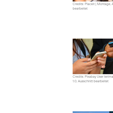
Credits: Placeit
|
Montage, A
bearbeitet
Credits: Pixabay User terim
1.0, Ausschnitt bearbeitet