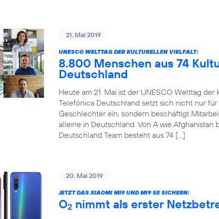
21. Mai 2019
UNESCO WELTTAG DER KULTURELLEN VIELFALT:
8.800 Menschen aus 74 Kultur
Deutschland
Heute am 21. Mai ist der UNESCO Welttag der ku
Telefónica Deutschland setzt sich nicht nur für
Geschlechter ein, sondern beschäftigt Mitarbe
alleine in Deutschland. Von A wie Afghanistan b
Deutschland Team besteht aus 74 […]
20. Mai 2019
JETZT DAS XIAOMI MI9 UND MI9 SE SICHERN:
O
nimmt als erster Netzbetre
2