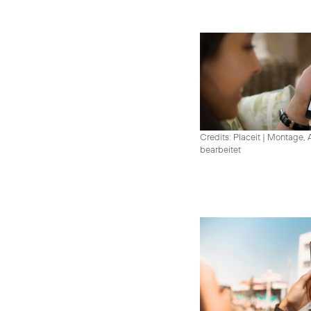
Credits: Placeit
|
Montage, A
bearbeitet