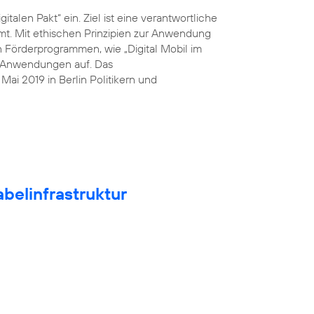
italen Pakt“ ein. Ziel ist eine verantwortliche
mt. Mit ethischen Prinzipien zur Anwendung
n Förderprogrammen, wie „Digital Mobil im
he Anwendungen auf. Das
ai 2019 in Berlin Politikern und
belinfrastruktur