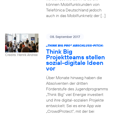
können Mobilfunkkunden von
Telefónica Deutschland jedoch
auch in das Mobilfunknetz der […]
08. September 2017
„THINK BIG PRO“ ABSCHLUSS-PITCH:
Think Big
Credits: Henrik Andree
Projektteams stellen
sozial-digitale Ideen
vor
Über Monate hinweg haben die
Absolventen der dritten
Förderstufe des Jugendprogramms
„Think Big“ viel Energie investiert
und ihre digital-sozialen Projekte
entwickelt. Sei es eine App wie
„CrowdProtect“, mit der bei