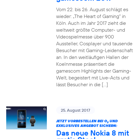
Vom 22. bis 26. August schlägt es
wieder: „The Heart of Gaming“ in
Köln. Auch im Jahr 2017 zieht die
weltweit größte Computer- und
Videospielmesse über 900
Aussteller, Cosplayer und tausende
Besucher mit Gaming-Leidenschaft
an. In den weitläufigen Hallen der
Koelnmesse präsentiert die
gamescom Highlights der Gaming-
Welt, begeistert mit Live-Acts und
lässt Besucher in die […]
25. August 2017
JETZT VORBESTELLEN BEI O
UND
2
EXKLUSIVES ANGEBOT SICHERN:
Das neue Nokia 8 mit