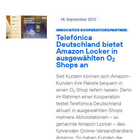
14. September 2017
INNOVATIVE KOOPERATIONSPARTNER:
Telefónica
Deutschland bietet
Amazon Locker in
ausgewählten O
2
Shops an
Seit Kurzem können sich Amazon-
Kunden ihre Pakete bequem in
einen O
Shop liefern lassen. Denn
2
im Rahmen einer Kooperation
testet Telefónica Deutschland
aktuell in ausgewählten Shops
mehrere Abholstationen – so
genannte Amazon Locker – des
führenden Online-Versandhändlers
Amazon. So haben Kunden die