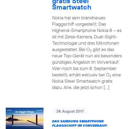
gratis Steel
Smartwatch
Nokia hat sein brandneues
Flaggschiff vorgestellt: Das
Highend-Smartphone Nokia 8 – es
ist mit Zeiss-Kamera, Dual-Sight-
Technologie und drei Mikrofonen
ausgestattet. Bei O
gibt es das
2
neue Top-Gerät nun als besonders
günstiges Angebot im Vorverkauf:
Wer noch bis zum 8. September
bestellt, erhält exklusiv bei O
eine
2
Nokia Steel Smartwatch gratis
dazu. Alle, die jetzt schon […]
24. August 2017
DAS SAMSUNG SMARTPHONE
FLAGGSCHIFF IM VORVERKAUF: