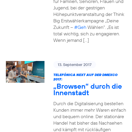
für Familien, Senioren, Frauen und
Jugend, bei der gestrigen
Höhepunktveranstaltung der Think
Big Erstwählerkampagne „Deine
Zukunft –
#Geh
Wählen“. „Es ist
total wichtig, sich zu engagieren.
Wenn jemand […]
13. September 2017
TELEFÓNICA NEXT AUF DER DMEXCO
2017:
„Browsen“ durch die
Innenstadt
Durch die Digitalisierung bestellen
Kunden immer mehr Waren einfach
und bequem online. Der stationäre
Handel hat bisher das Nachsehen
und kämpft mit rückläufigen