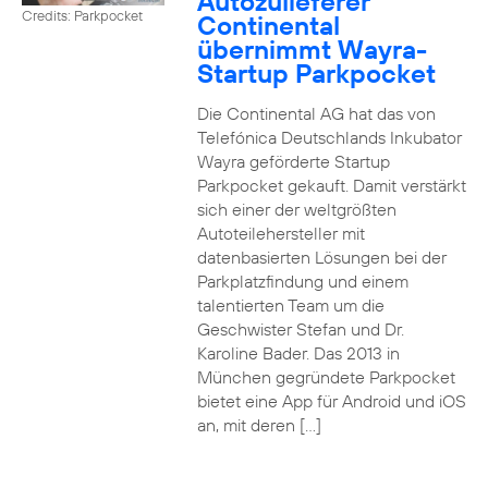
Autozulieferer
Credits: Parkpocket
Continental
übernimmt Wayra-
Startup Parkpocket
Die Continental AG hat das von
Telefónica Deutschlands Inkubator
Wayra geförderte Startup
Parkpocket gekauft. Damit verstärkt
sich einer der weltgrößten
Autoteilehersteller mit
datenbasierten Lösungen bei der
Parkplatzfindung und einem
talentierten Team um die
Geschwister Stefan und Dr.
Karoline Bader. Das 2013 in
München gegründete Parkpocket
bietet eine App für Android und iOS
an, mit deren […]