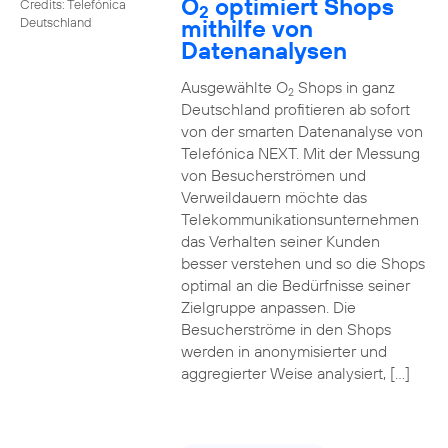
O
optimiert Shops
Credits: Telefónica
2
mithilfe von
Deutschland
Datenanalysen
Ausgewählte O
Shops in ganz
2
Deutschland profitieren ab sofort
von der smarten Datenanalyse von
Telefónica NEXT. Mit der Messung
von Besucherströmen und
Verweildauern möchte das
Telekommunikationsunternehmen
das Verhalten seiner Kunden
besser verstehen und so die Shops
optimal an die Bedürfnisse seiner
Zielgruppe anpassen. Die
Besucherströme in den Shops
werden in anonymisierter und
aggregierter Weise analysiert, […]