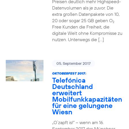
Preisen deutlich mehr Highspeed-
Datenvolumen als je zuvor. Die
extra großen Datenpakete von 10,
20 oder sogar 25 GB geben O
2
Free Kunden die Freiheit, die
digitale Welt ohne Kompromisse zu
nutzen. Unterwegs die […]
05. September 2017
OKTOBERFEST 2017:
Telefónica
Deutschland
erweitert
Mobilfunkkapazitäten
für eine gelungene
Wiesn
„O`zapft is!“ – wenn am 16.
September 2017 das Münchner