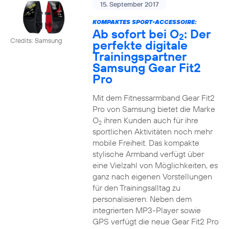
15. September 2017
KOMPAKTES SPORT-ACCESSOIRE:
Ab sofort bei O
: Der
2
Credits: Samsung
perfekte digitale
Trainingspartner
Samsung Gear Fit2
Pro
Mit dem Fitnessarmband Gear Fit2
Pro von Samsung bietet die Marke
O
ihren Kunden auch für ihre
2
sportlichen Aktivitäten noch mehr
mobile Freiheit. Das kompakte
stylische Armband verfügt über
eine Vielzahl von Möglichkeiten, es
ganz nach eigenen Vorstellungen
für den Trainingsalltag zu
personalisieren. Neben dem
integrierten MP3-Player sowie
GPS verfügt die neue Gear Fit2 Pro