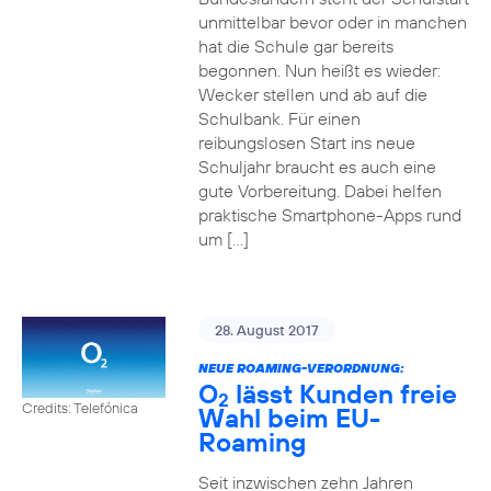
unmittelbar bevor oder in manchen
hat die Schule gar bereits
begonnen. Nun heißt es wieder:
Wecker stellen und ab auf die
Schulbank. Für einen
reibungslosen Start ins neue
Schuljahr braucht es auch eine
gute Vorbereitung. Dabei helfen
praktische Smartphone-Apps rund
um […]
28. August 2017
NEUE ROAMING-VERORDNUNG:
O
lässt Kunden freie
2
Credits: Telefónica
Wahl beim EU-
Roaming
Seit inzwischen zehn Jahren