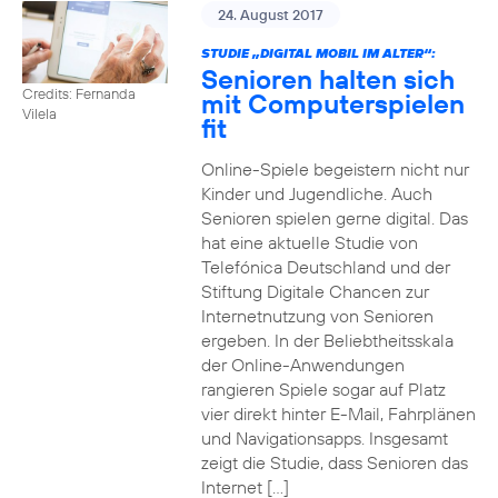
24. August 2017
STUDIE „DIGITAL MOBIL IM ALTER“:
Senioren halten sich
Credits: Fernanda
mit Computerspielen
Vilela
fit
Online-Spiele begeistern nicht nur
Kinder und Jugendliche. Auch
Senioren spielen gerne digital. Das
hat eine aktuelle Studie von
Telefónica Deutschland und der
Stiftung Digitale Chancen zur
Internetnutzung von Senioren
ergeben. In der Beliebtheitsskala
der Online-Anwendungen
rangieren Spiele sogar auf Platz
vier direkt hinter E-Mail, Fahrplänen
und Navigationsapps. Insgesamt
zeigt die Studie, dass Senioren das
Internet […]