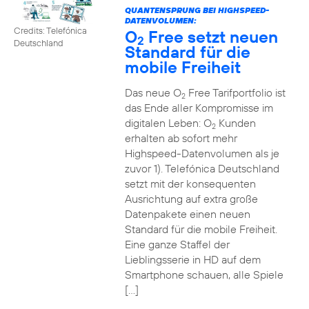
QUANTENSPRUNG BEI HIGHSPEED-
DATENVOLUMEN:
Credits: Telefónica
O
Free setzt neuen
2
Deutschland
Standard für die
mobile Freiheit
Das neue O
Free Tarifportfolio ist
2
das Ende aller Kompromisse im
digitalen Leben: O
Kunden
2
erhalten ab sofort mehr
Highspeed-Datenvolumen als je
zuvor 1). Telefónica Deutschland
setzt mit der konsequenten
Ausrichtung auf extra große
Datenpakete einen neuen
Standard für die mobile Freiheit.
Eine ganze Staffel der
Lieblingsserie in HD auf dem
Smartphone schauen, alle Spiele
[…]