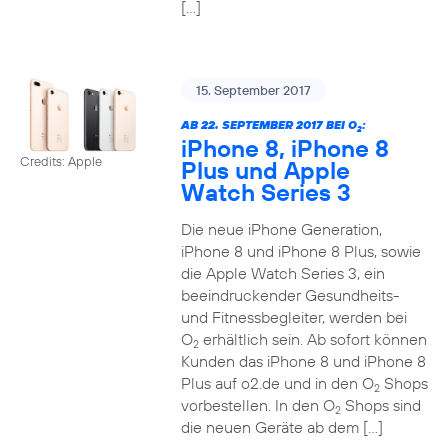
[…]
15. September 2017
AB 22. SEPTEMBER 2017 BEI O
:
2
iPhone 8, iPhone 8
Credits: Apple
Plus und Apple
Watch Series 3
Die neue iPhone Generation,
iPhone 8 und iPhone 8 Plus, sowie
die Apple Watch Series 3, ein
beeindruckender Gesundheits-
und Fitnessbegleiter, werden bei
O
erhältlich sein. Ab sofort können
2
Kunden das iPhone 8 und iPhone 8
Plus auf o2.de und in den O
Shops
2
vorbestellen. In den O
Shops sind
2
die neuen Geräte ab dem […]