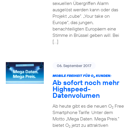
sexuellen Übergriffen Alarm
ausgelöst werden kann oder das
Projekt „cube“. „Your take on
Europe“, das jungen,
benachteiligten Europäern eine
Stimme in Brüssel geben will. Bei
[…]
06. September 2017
MOBILE FREIHEIT FÜR O
KUNDEN:
2
Ab sofort noch mehr
Highspeed-
Datenvolumen
Ab heute gibt es die neuen O
Free
2
Smartphone Tarife: Unter dem
Motto „Mega Daten. Mega Preis.“
bietet O
jetzt zu attraktiven
2