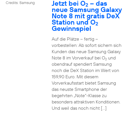
Jetzt bei O
– das
Credits: Samsung
2
neue Samsung Galaxy
Note 8 mit gratis DeX
Station und O
2
Gewinnspiel
Auf die Plätze – fertig –
vorbestellen: Ab sofort sichern sich
Kunden das neue Samsung Galaxy
Note 8 im Vorverkauf bei O
und
2
obendrauf spendiert Samsung
noch die DeX Station im Wert von
159,90 Euro. Mit diesem
Vorverkaufsstart bietet Samsung
das neuste Smartphone der
begehrten „Note“-Klasse zu
besonders attraktiven Konditionen.
Und weil das noch nicht […]