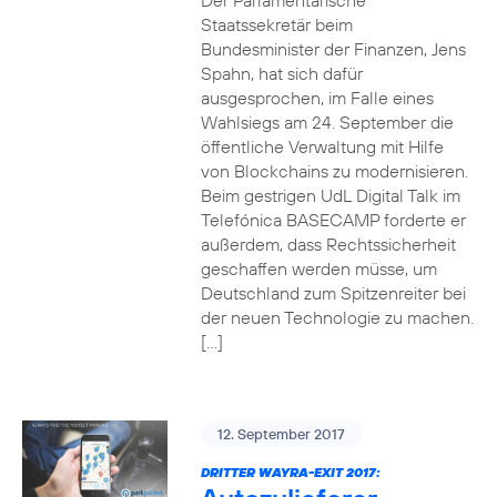
Der Parlamentarische
Staatssekretär beim
Bundesminister der Finanzen, Jens
Spahn, hat sich dafür
ausgesprochen, im Falle eines
Wahlsiegs am 24. September die
öffentliche Verwaltung mit Hilfe
von Blockchains zu modernisieren.
Beim gestrigen UdL Digital Talk im
Telefónica BASECAMP forderte er
außerdem, dass Rechtssicherheit
geschaffen werden müsse, um
Deutschland zum Spitzenreiter bei
der neuen Technologie zu machen.
[…]
12. September 2017
DRITTER WAYRA-EXIT 2017: