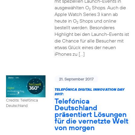
mit speziellen Launch-Events in
ausgewählten O
Shops. Auch die
2
Apple Watch Series 3 kann ab
heute in O
Shops und online
2
bestellt werden. Besonderes
Highlight bei den Launch-Events ist
die Chance für alle Besucher mit
etwas Glück eines der neuen
iPhones zu […]
21. September 2017
TELEFÓNICA DIGITAL INNOVATION DAY
2017:
Telefónica
Credits: Telefónica
Deutschland
Deutschland
präsentiert Lösungen
für die vernetzte Welt
von morgen