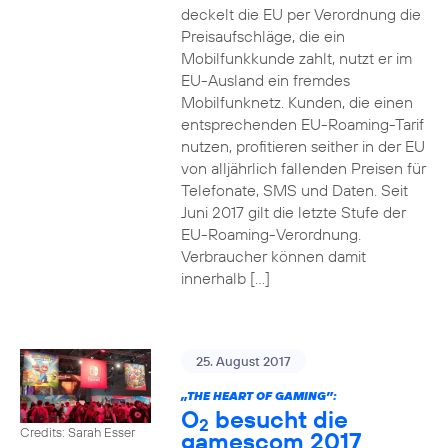
deckelt die EU per Verordnung die
Preisaufschläge, die ein
Mobilfunkkunde zahlt, nutzt er im
EU-Ausland ein fremdes
Mobilfunknetz. Kunden, die einen
entsprechenden EU-Roaming-Tarif
nutzen, profitieren seither in der EU
von alljährlich fallenden Preisen für
Telefonate, SMS und Daten. Seit
Juni 2017 gilt die letzte Stufe der
EU-Roaming-Verordnung.
Verbraucher können damit
innerhalb […]
25. August 2017
„THE HEART OF GAMING”:
O
besucht die
2
Credits: Sarah Esser
gamescom 2017