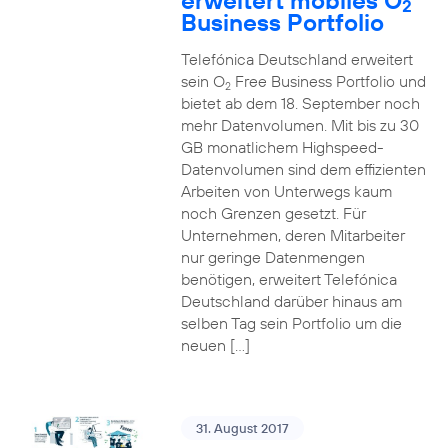
erweitert mobiles O
2
Business Portfolio
Telefónica Deutschland erweitert
sein O
Free Business Portfolio und
2
bietet ab dem 18. September noch
mehr Datenvolumen. Mit bis zu 30
GB monatlichem Highspeed-
Datenvolumen sind dem effizienten
Arbeiten von Unterwegs kaum
noch Grenzen gesetzt. Für
Unternehmen, deren Mitarbeiter
nur geringe Datenmengen
benötigen, erweitert Telefónica
Deutschland darüber hinaus am
selben Tag sein Portfolio um die
neuen […]
31. August 2017