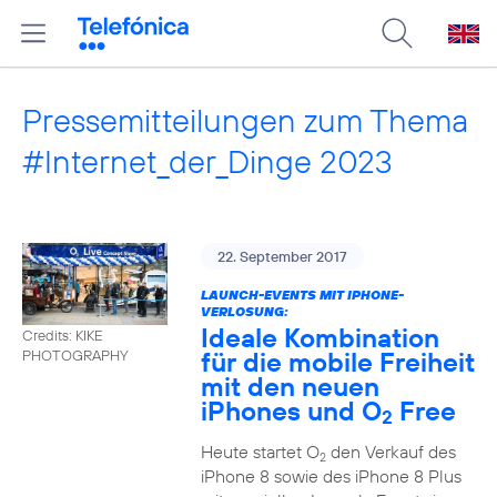
Pressemitteilungen zum Thema
#Internet_der_Dinge 2023
22. September 2017
LAUNCH-EVENTS MIT IPHONE-
VERLOSUNG:
Ideale Kombination
Credits: KIKE
für die mobile Freiheit
PHOTOGRAPHY
mit den neuen
iPhones und O
Free
2
Heute startet O
den Verkauf des
2
iPhone 8 sowie des iPhone 8 Plus