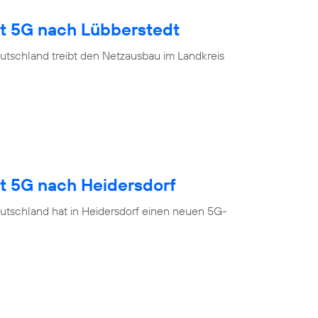
gt 5G nach Lübberstedt
utschland treibt den Netzausbau im Landkreis
gt 5G nach Heidersdorf
utschland hat in Heidersdorf einen neuen 5G-