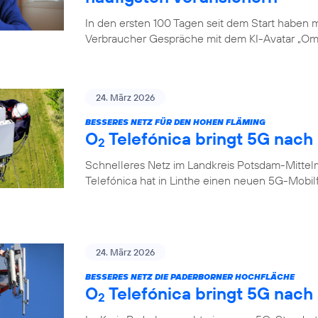
In den ersten 100 Tagen seit dem Start haben
Verbraucher Gespräche mit dem KI-Avatar „Oma
24. März 2026
BESSERES NETZ FÜR DEN HOHEN FLÄMING
O
Telefónica bringt 5G nach 
2
Schnelleres Netz im Landkreis Potsdam-Mittel
Telefónica hat in Linthe einen neuen 5G-Mobi
24. März 2026
BESSERES NETZ DIE PADERBORNER HOCHFLÄCHE
O
Telefónica bringt 5G nach
2