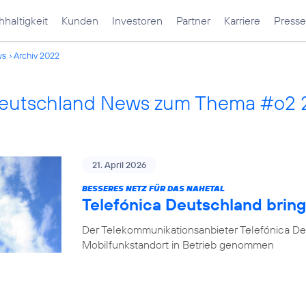
haltigkeit
Kunden
Investoren
Partner
Karriere
Presse
ws
Archiv 2022
Deutschland News zum Thema #o2
21. April 2026
BESSERES NETZ FÜR DAS NAHETAL
Telefónica Deutschland bring
Der Telekommunikationsanbieter Telefónica De
Mobilfunkstandort in Betrieb genommen