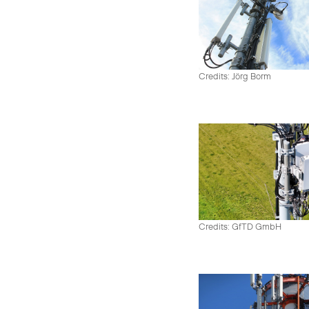
Credits: Jörg Borm
Credits: GfTD GmbH