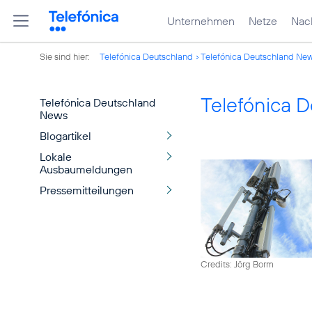
Unternehmen
Netze
Nach
Sie sind hier:
Telefónica Deutschland
Telefónica Deutschland Ne
Telefónica 
Telefónica Deutschland
News
Blogartikel
Lokale
Ausbaumeldungen
Pressemitteilungen
Credits: Jörg Borm