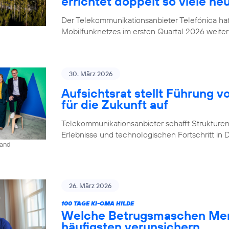
errichtet doppelt so viele ne
Der Telekommunikationsanbieter Telefónica h
Mobilfunknetzes im ersten Quartal 2026 weiter
30. März 2026
Aufsichtsrat stellt Führung v
für die Zukunft auf
Telekommunikationsanbieter schafft Strukturen,
Erlebnisse und technologischen Fortschritt in
land
26. März 2026
100 TAGE KI-OMA HILDE
Welche Betrugsmaschen Men
häufigsten verunsichern