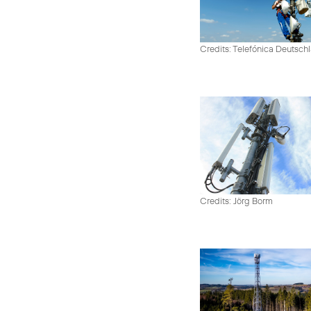
Credits: Telefónica Deutsch
Credits: Jörg Borm