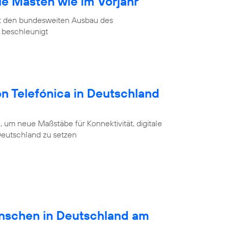
ue Masten wie im Vorjahr
at den bundesweiten Ausbau des
 beschleunigt
on Telefónica in Deutschland
 um neue Maßstäbe für Konnektivität, digitale
 Deutschland zu setzen
schen in Deutschland am