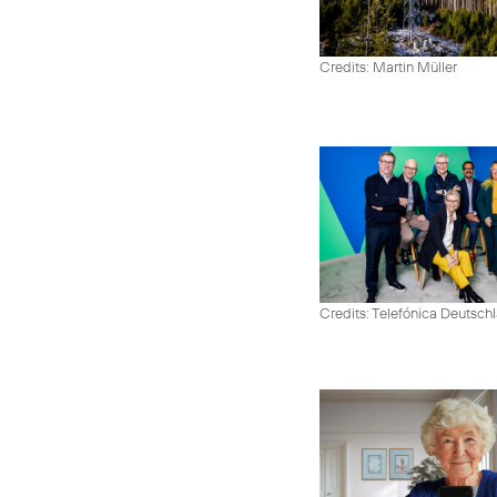
Credits: Martin Müller
Credits: Telefónica Deutsch