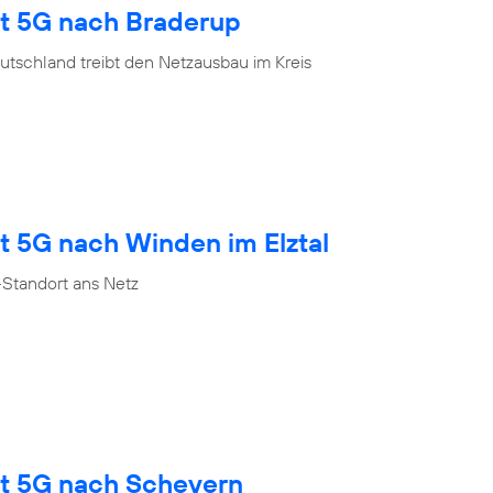
gt 5G nach Braderup
tschland treibt den Netzausbau im Kreis
t 5G nach Winden im Elztal
Standort ans Netz
gt 5G nach Scheyern