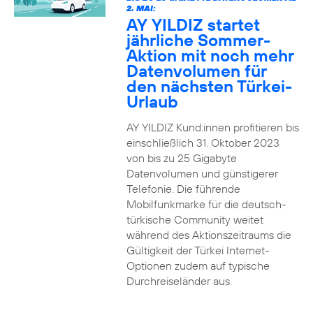
2. MAI:
AY YILDIZ startet
jährliche Sommer-
Aktion mit noch mehr
Datenvolumen für
den nächsten Türkei-
Urlaub
AY YILDIZ Kund:innen profitieren bis
einschließlich 31. Oktober 2023
von bis zu 25 Gigabyte
Datenvolumen und günstigerer
Telefonie. Die führende
Mobilfunkmarke für die deutsch-
türkische Community weitet
während des Aktionszeitraums die
Gültigkeit der Türkei Internet-
Optionen zudem auf typische
Durchreiseländer aus.