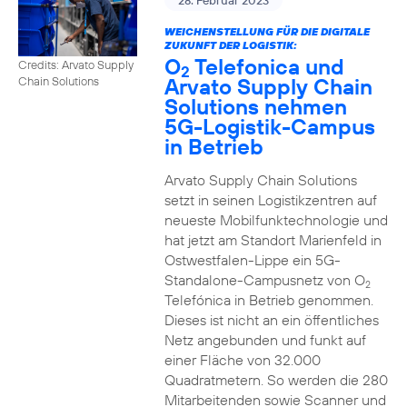
28. Februar 2023
WEICHENSTELLUNG FÜR DIE DIGITALE
ZUKUNFT DER LOGISTIK:
O
Telefonica und
Credits: Arvato Supply
2
Arvato Supply Chain
Chain Solutions
Solutions nehmen
5G-Logistik-Campus
in Betrieb
Arvato Supply Chain Solutions
setzt in seinen Logistikzentren auf
neueste Mobilfunktechnologie und
hat jetzt am Standort Marienfeld in
Ostwestfalen-Lippe ein 5G-
Standalone-Campusnetz von O
2
Telefónica in Betrieb genommen.
Dieses ist nicht an ein öffentliches
Netz angebunden und funkt auf
einer Fläche von 32.000
Quadratmetern. So werden die 280
Mitarbeitenden sowie Scanner und