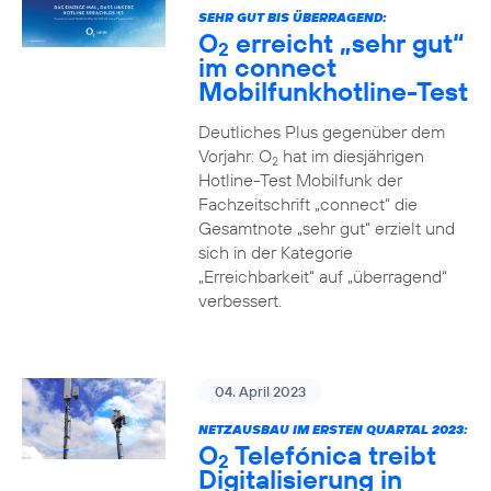
SEHR GUT BIS ÜBERRAGEND:
O
erreicht „sehr gut“
2
im connect
Mobilfunkhotline-Test
Deutliches Plus gegenüber dem
Vorjahr: O
hat im diesjährigen
2
Hotline-Test Mobilfunk der
Fachzeitschrift „connect“ die
Gesamtnote „sehr gut“ erzielt und
sich in der Kategorie
„Erreichbarkeit“ auf „überragend“
verbessert.
04. April 2023
NETZAUSBAU IM ERSTEN QUARTAL 2023:
O
Telefónica treibt
2
Digitalisierung in