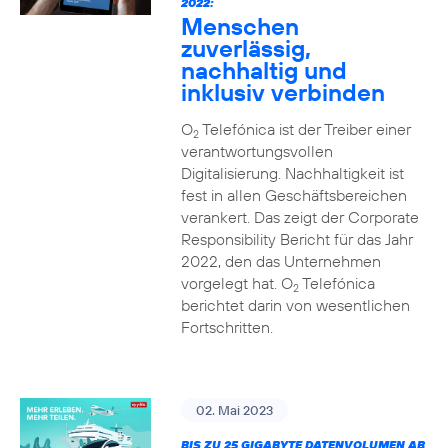
2022:
Menschen
zuverlässig,
nachhaltig und
inklusiv verbinden
O
Telefónica ist der Treiber einer
2
verantwortungsvollen
Digitalisierung. Nachhaltigkeit ist
fest in allen Geschäftsbereichen
verankert. Das zeigt der Corporate
Responsibility Bericht für das Jahr
2022, den das Unternehmen
vorgelegt hat. O
Telefónica
2
berichtet darin von wesentlichen
Fortschritten.
02. Mai 2023
BIS ZU 25 GIGABYTE DATENVOLUMEN AB