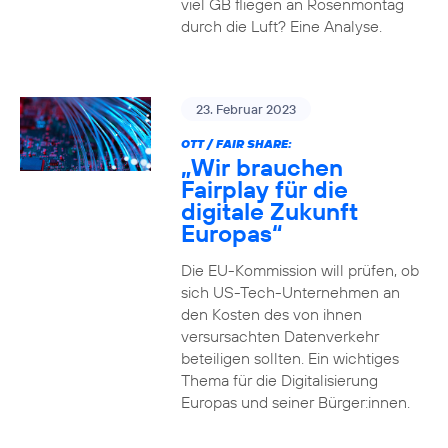
viel GB fliegen an Rosenmontag
durch die Luft? Eine Analyse.
23. Februar 2023
OTT / FAIR SHARE:
„Wir brauchen
Fairplay für die
digitale Zukunft
Europas“
Die EU-Kommission will prüfen, ob
sich US-Tech-Unternehmen an
den Kosten des von ihnen
versursachten Datenverkehr
beteiligen sollten. Ein wichtiges
Thema für die Digitalisierung
Europas und seiner Bürger:innen.