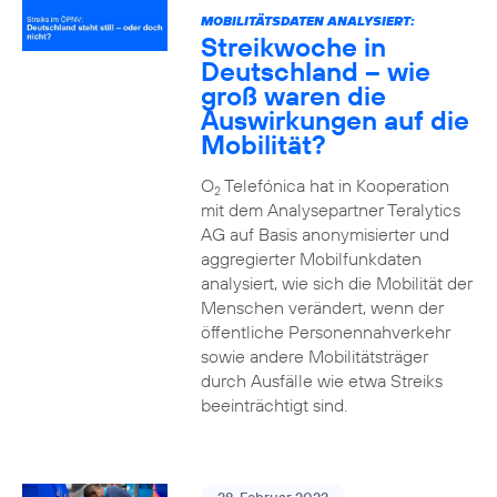
MOBILITÄTSDATEN ANALYSIERT:
Streikwoche in
Deutschland – wie
groß waren die
Auswirkungen auf die
Mobilität?
O
Telefónica hat in Kooperation
2
mit dem Analysepartner Teralytics
AG auf Basis anonymisierter und
aggregierter Mobilfunkdaten
analysiert, wie sich die Mobilität der
Menschen verändert, wenn der
öffentliche Personennahverkehr
sowie andere Mobilitätsträger
durch Ausfälle wie etwa Streiks
beeinträchtigt sind.