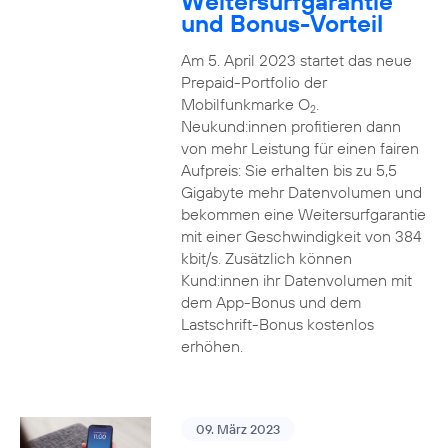
Weitersurfgarantie
und Bonus-Vorteil
Am 5. April 2023 startet das neue
Prepaid-Portfolio der
Mobilfunkmarke O
.
2
Neukund:innen profitieren dann
von mehr Leistung für einen fairen
Aufpreis: Sie erhalten bis zu 5,5
Gigabyte mehr Datenvolumen und
bekommen eine Weitersurfgarantie
mit einer Geschwindigkeit von 384
kbit/s. Zusätzlich können
Kund:innen ihr Datenvolumen mit
dem App-Bonus und dem
Lastschrift-Bonus kostenlos
erhöhen.
09. März 2023