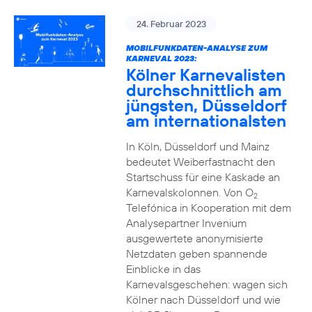
24. Februar 2023
MOBILFUNKDATEN-ANALYSE ZUM
KARNEVAL 2023:
Kölner Karnevalisten
durchschnittlich am
jüngsten, Düsseldorf
am internationalsten
In Köln, Düsseldorf und Mainz
bedeutet Weiberfastnacht den
Startschuss für eine Kaskade an
Karnevalskolonnen. Von O
2
Telefónica in Kooperation mit dem
Analysepartner Invenium
ausgewertete anonymisierte
Netzdaten geben spannende
Einblicke in das
Karnevalsgeschehen: wagen sich
Kölner nach Düsseldorf und wie