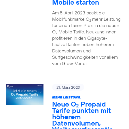
Mobile starten
Am 5. April 2023 packt die
Mobilfunkmarke O
mehr Leistung
2
für einen fairen Preis in die neuen
O
Mobile Tarife. Neukund:innen
2
profitieren in den Gigabyte-
Laufzeittarifen neben höherem
Datenvolumen und
Surfgeschwindigkeiten vor allem
vom Grow-Vorteil.
21. März 2023
MEHR LEISTUNG:
Neue O
Prepaid
2
Tarife punkten mit
höherem
Datenvolumen,