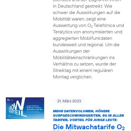
in Deutschland gestreikt. Wie
schwer die Auswirkungen auf die
Mobilität waren, zeigt eine
Auswertung von O
Telefónica und
2
Teralytics von anonymisierten und
aggregierten Mobilfunkdaten
bundesweit und regional. Um die
Auswirkungen der
Mobilitätseinschränkungen ins
Verhältnis zu setzen, wurde der
Streiktag mit einem regulären
Montag verglichen.
21. März 2023
MEHR DATENVOLUMEN, HÖHERE
SURFGESCHWINDIGKEITEN, 5G IN ALLEN
TARIFEN, VORTEIL FÜR JUNGE LEUTE:
Die Mitwachstarife O
2