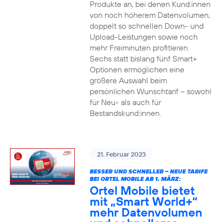
Produkte an, bei denen Kund:innen
von noch höherem Datenvolumen,
doppelt so schnellen Down- und
Upload-Leistungen sowie noch
mehr Freiminuten profitieren.
Sechs statt bislang fünf Smart+
Optionen ermöglichen eine
größere Auswahl beim
persönlichen Wunschtarif – sowohl
für Neu- als auch für
Bestandskund:innen.
21. Februar 2023
BESSER UND SCHNELLER – NEUE TARIFE
BEI ORTEL MOBILE AB 1. MÄRZ:
Ortel Mobile bietet
mit „Smart World+“
mehr Datenvolumen