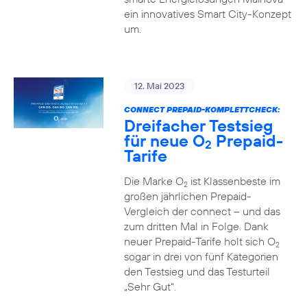
ein innovatives Smart City-Konzept
um.
12. Mai 2023
CONNECT PREPAID-KOMPLETTCHECK:
Dreifacher Testsieg
für neue O
Prepaid-
2
Tarife
Die Marke O
ist Klassenbeste im
2
großen jährlichen Prepaid-
Vergleich der connect – und das
zum dritten Mal in Folge. Dank
neuer Prepaid-Tarife holt sich O
2
sogar in drei von fünf Kategorien
den Testsieg und das Testurteil
„Sehr Gut“.