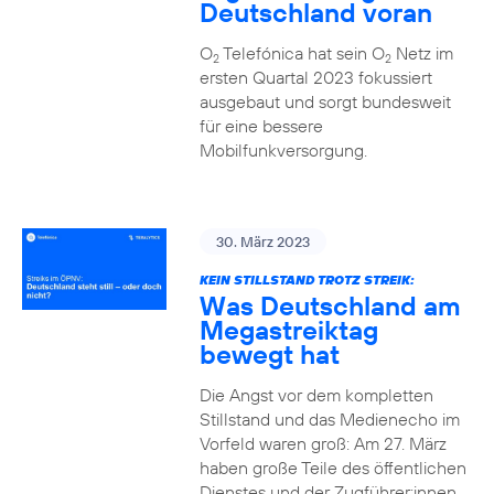
Deutschland voran
O
Telefónica hat sein O
Netz im
2
2
ersten Quartal 2023 fokussiert
ausgebaut und sorgt bundesweit
für eine bessere
Mobilfunkversorgung.
30. März 2023
KEIN STILLSTAND TROTZ STREIK:
Was Deutschland am
Megastreiktag
bewegt hat
Die Angst vor dem kompletten
Stillstand und das Medienecho im
Vorfeld waren groß: Am 27. März
haben große Teile des öffentlichen
Dienstes und der Zugführer:innen