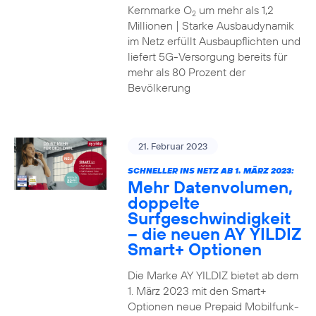
Kernmarke O
um mehr als 1,2
2
Millionen | Starke Ausbaudynamik
im Netz erfüllt Ausbaupflichten und
liefert 5G-Versorgung bereits für
mehr als 80 Prozent der
Bevölkerung
21. Februar 2023
SCHNELLER INS NETZ AB 1. MÄRZ 2023:
Mehr Datenvolumen,
doppelte
Surfgeschwindigkeit
– die neuen AY YILDIZ
Smart+ Optionen
Die Marke AY YILDIZ bietet ab dem
1. März 2023 mit den Smart+
Optionen neue Prepaid Mobilfunk-