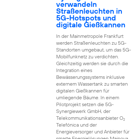
verwandeln
Straßenleuchten in
5G-Hotspots und
digitale Gießkannen
In der Mainmetropole Frankfurt
werden Straßenleuchten zu 5G-
Standorten umgebaut, um das 5G-
Mobilfunknetz zu verdichten.
Gleichzeitig werden sie durch die
Integration eines
Bewässerungssystems inklusive
externem Wassertank zu smarten
digitalen Gießkannen für
umliegende Bäume. In einem
Pilotprojekt setzen die 5G-
Synergiewerk GmbH, der
Telekommunikationsanbieter O
2
Telefónica und der
Energieversorger und Anbieter für
smarte Energielösungen Mainova