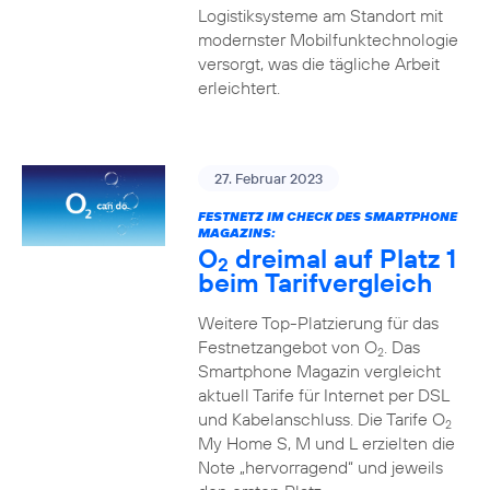
Logistiksysteme am Standort mit
modernster Mobilfunktechnologie
versorgt, was die tägliche Arbeit
erleichtert.
27. Februar 2023
FESTNETZ IM CHECK DES SMARTPHONE
MAGAZINS:
O
dreimal auf Platz 1
2
beim Tarifvergleich
Weitere Top-Platzierung für das
Festnetzangebot von O
. Das
2
Smartphone Magazin vergleicht
aktuell Tarife für Internet per DSL
und Kabelanschluss. Die Tarife O
2
My Home S, M und L erzielten die
Note „hervorragend“ und jeweils