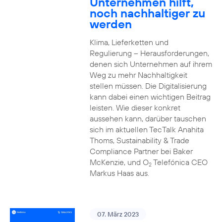
Unternehmen hilft,
noch nachhaltiger zu
werden
Klima, Lieferketten und
Regulierung – Herausforderungen,
denen sich Unternehmen auf ihrem
Weg zu mehr Nachhaltigkeit
stellen müssen. Die Digitalisierung
kann dabei einen wichtigen Beitrag
leisten. Wie dieser konkret
aussehen kann, darüber tauschen
sich im aktuellen TecTalk Anahita
Thoms, Sustainability & Trade
Compliance Partner bei Baker
McKenzie, und O
Telefónica CEO
2
Markus Haas aus.
07. März 2023