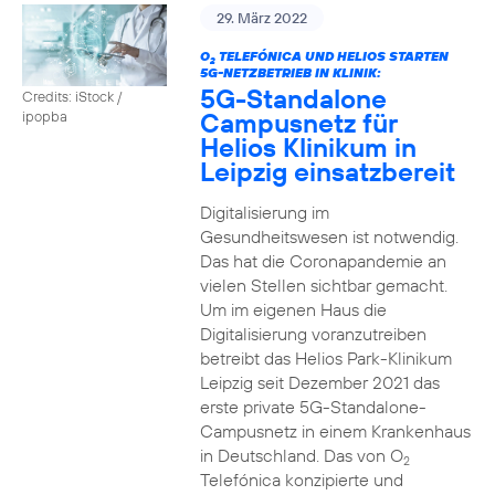
29. März 2022
O
TELEFÓNICA UND HELIOS STARTEN
2
5G-NETZBETRIEB IN KLINIK:
5G-Standalone
Credits: iStock /
Campusnetz für
ipopba
Helios Klinikum in
Leipzig einsatzbereit
Digitalisierung im
Gesundheitswesen ist notwendig.
Das hat die Coronapandemie an
vielen Stellen sichtbar gemacht.
Um im eigenen Haus die
Digitalisierung voranzutreiben
betreibt das Helios Park-Klinikum
Leipzig seit Dezember 2021 das
erste private 5G-Standalone-
Campusnetz in einem Krankenhaus
in Deutschland. Das von O
2
Telefónica konzipierte und