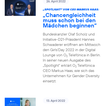
26. April 2022
„SPOTLIGHT“ VON CEO MARKUS HAAS:
„Chancengleichheit
muss schon bei den
Mädchen beginnen“
Bundeskanzler Olaf Scholz und
Initiative-D21-Präsident Hannes
Schwaderer eröffnen am Mittwoch
den Girls‘Day 2022 in der Digital
Lounge von O
Telefónica in Berlin.
2
In seiner neuen Ausgabe des
„Spotlight“ erklärt O
Telefónica
2
CEO Markus Haas, wie sich das
Unternehmen für Gender Diversity
einsetzt.
13. April 2022