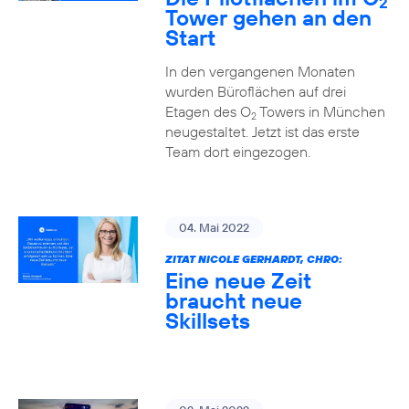
2
Tower gehen an den
Start
In den vergangenen Monaten
wurden Büroflächen auf drei
Etagen des O
Towers in München
2
neugestaltet. Jetzt ist das erste
Team dort eingezogen.
04. Mai 2022
ZITAT NICOLE GERHARDT, CHRO:
Eine neue Zeit
braucht neue
Skillsets