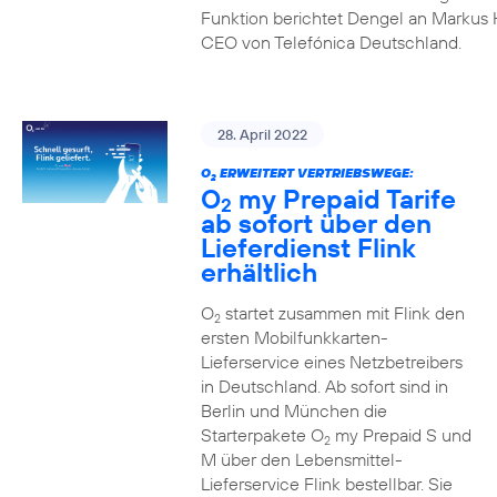
Funktion berichtet Dengel an Markus 
CEO von Telefónica Deutschland.
28. April 2022
O
ERWEITERT VERTRIEBSWEGE:
2
O
my Prepaid Tarife
2
ab sofort über den
Lieferdienst Flink
erhältlich
O
startet zusammen mit Flink den
2
ersten Mobilfunkkarten-
Lieferservice eines Netzbetreibers
in Deutschland. Ab sofort sind in
Berlin und München die
Starterpakete O
my Prepaid S und
2
M über den Lebensmittel-
Lieferservice Flink bestellbar. Sie