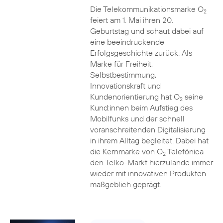
Die Telekommunikationsmarke O
2
feiert am 1. Mai ihren 20.
Geburtstag und schaut dabei auf
eine beeindruckende
Erfolgsgeschichte zurück. Als
Marke für Freiheit,
Selbstbestimmung,
Innovationskraft und
Kundenorientierung hat O
seine
2
Kund:innen beim Aufstieg des
Mobilfunks und der schnell
voranschreitenden Digitalisierung
in ihrem Alltag begleitet. Dabei hat
die Kernmarke von O
Telefónica
2
den Telko-Markt hierzulande immer
wieder mit innovativen Produkten
maßgeblich geprägt.