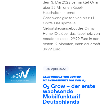
dem 3. Mai 2022 vermarktet O
an
2
über 22 Millionen Kabel-
Haushalten Internet-
Geschwindigkeiten von bis zu 1
Gbit/s. Das spezielle
Geburtstagsangebot des O
my
2
Home XXL über das Kabelnetz von
Vodafone kostet 29,99 Euro in den
ersten 12 Monaten, dann dauerhaft
39,99 Euro.
26. April 2022
TARIFINNOVATION ZUM 20.
MARKENGEBURTSTAG VON O
:
2
O
Grow – der erste
2
wachsende
Mobilfunktarif
Deutschlands