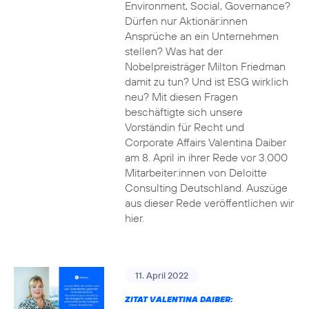
Environment, Social, Governance?
Dürfen nur Aktionär:innen
Ansprüche an ein Unternehmen
stellen? Was hat der
Nobelpreisträger Milton Friedman
damit zu tun? Und ist ESG wirklich
neu? Mit diesen Fragen
beschäftigte sich unsere
Vorständin für Recht und
Corporate Affairs Valentina Daiber
am 8. April in ihrer Rede vor 3.000
Mitarbeiter:innen von Deloitte
Consulting Deutschland. Auszüge
aus dieser Rede veröffentlichen wir
hier.
11. April 2022
ZITAT VALENTINA DAIBER: