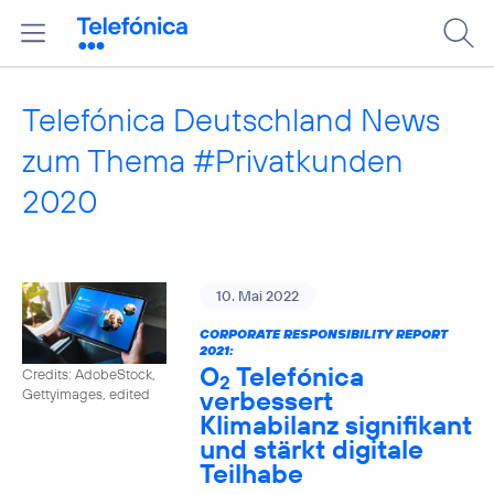
Telefónica Deutschland News
zum Thema #Privatkunden
2020
10. Mai 2022
CORPORATE RESPONSIBILITY REPORT
2021:
O
Telefónica
Credits: AdobeStock,
2
verbessert
Gettyimages, edited
Klimabilanz signifikant
und stärkt digitale
Teilhabe