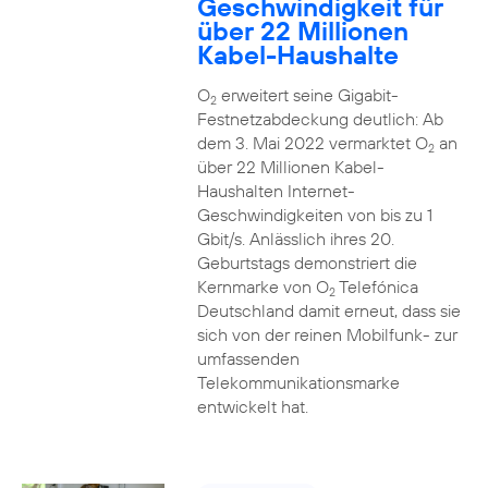
Geschwindigkeit für
über 22 Millionen
Kabel-Haushalte
O
erweitert seine Gigabit-
2
Festnetzabdeckung deutlich: Ab
dem 3. Mai 2022 vermarktet O
an
2
über 22 Millionen Kabel-
Haushalten Internet-
Geschwindigkeiten von bis zu 1
Gbit/s. Anlässlich ihres 20.
Geburtstags demonstriert die
Kernmarke von O
Telefónica
2
Deutschland damit erneut, dass sie
sich von der reinen Mobilfunk- zur
umfassenden
Telekommunikationsmarke
entwickelt hat.