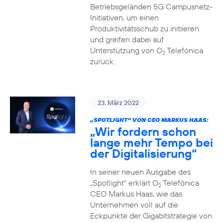
Betriebsgeländen 5G Campusnetz-
Initiativen, um einen
Produktivitätsschub zu initiieren
und greifen dabei auf
Unterstützung von O
Telefónica
2
zurück.
23. März 2022
„SPOTLIGHT“ VON CEO MARKUS HAAS:
„Wir fordern schon
lange mehr Tempo bei
der Digitalisierung“
In seiner neuen Ausgabe des
„Spotlight“ erklärt O
Telefónica
2
CEO Markus Haas, wie das
Unternehmen voll auf die
Eckpunkte der Gigabitstrategie von