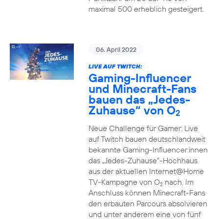
maximal 500 erheblich gesteigert.
06. April 2022
LIVE AUF TWITCH:
Gaming-Influencer
und Minecraft-Fans
bauen das „Jedes-
Zuhause“ von O
2
Neue Challenge für Gamer: Live
auf Twitch bauen deutschlandweit
bekannte Gaming-Influencer:innen
das „Jedes-Zuhause“-Hochhaus
aus der aktuellen Internet@Home
TV-Kampagne von O
nach. Im
2
Anschluss können Minecraft-Fans
den erbauten Parcours absolvieren
und unter anderem eine von fünf