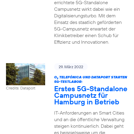
errichtete 5G-Standalone
Campusnetz wirkt dabei wie ein
Digitalisierungsturbo. Mit dem
Einsatz des staatlich geförderten
5G-Campusnetz erwartet der
Klinikbetreiber einen Schub für
Effizienz und Innovationen.
29. März 2022
O
TELEFÓNICA UND DATAPORT STARTEN
2
5G-TESTLABOR:
Erstes 5G-Standalone
Credits: Dataport
Campusnetz für
Hamburg in Betrieb
IT-Anforderungen an Smart Cities
und an die öffentliche Verwaltung
steigen kontinuierlich. Dabei geht
es beispielsweise um die