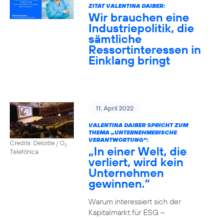
ZITAT VALENTINA DAIBER:
Wir brauchen eine
Industriepolitik, die
sämtliche
Ressortinteressen in
Einklang bringt
11. April 2022
VALENTINA DAIBER SPRICHT ZUM
THEMA „UNTERNEHMERISCHE
VERANTWORTUNG“:
Credits: Deloitte / O
2
„In einer Welt, die
Telefónica
verliert, wird kein
Unternehmen
gewinnen.“
Warum interessiert sich der
Kapitalmarkt für ESG –