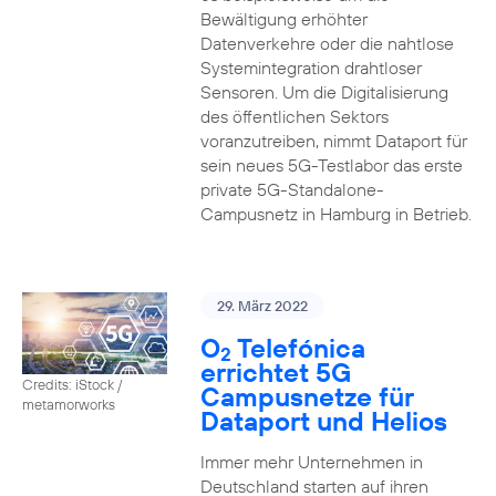
Bewältigung erhöhter
Datenverkehre oder die nahtlose
Systemintegration drahtloser
Sensoren. Um die Digitalisierung
des öffentlichen Sektors
voranzutreiben, nimmt Dataport für
sein neues 5G-Testlabor das erste
private 5G-Standalone-
Campusnetz in Hamburg in Betrieb.
29. März 2022
O
Telefónica
2
errichtet 5G
Credits: iStock /
Campusnetze für
metamorworks
Dataport und Helios
Immer mehr Unternehmen in
Deutschland starten auf ihren