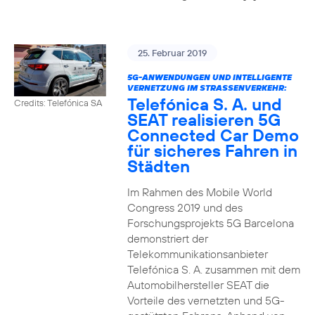
25. Februar 2019
5G-ANWENDUNGEN UND INTELLIGENTE
VERNETZUNG IM STRASSENVERKEHR:
Telefónica S. A. und
Credits: Telefónica SA
SEAT realisieren 5G
Connected Car Demo
für sicheres Fahren in
Städten
Im Rahmen des Mobile World
Congress 2019 und des
Forschungsprojekts 5G Barcelona
demonstriert der
Telekommunikationsanbieter
Telefónica S. A. zusammen mit dem
Automobilhersteller SEAT die
Vorteile des vernetzten und 5G-