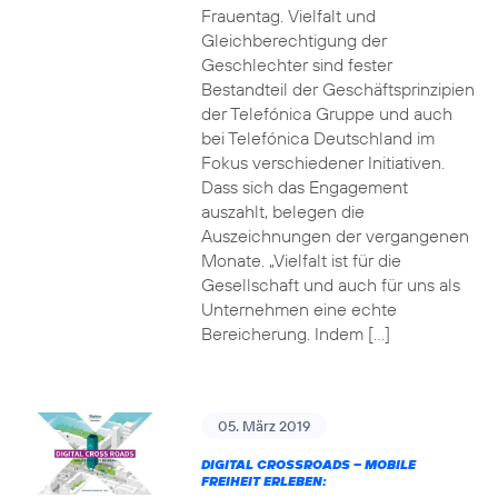
Frauentag. Vielfalt und
Gleichberechtigung der
Geschlechter sind fester
Bestandteil der Geschäftsprinzipien
der Telefónica Gruppe und auch
bei Telefónica Deutschland im
Fokus verschiedener Initiativen.
Dass sich das Engagement
auszahlt, belegen die
Auszeichnungen der vergangenen
Monate. „Vielfalt ist für die
Gesellschaft und auch für uns als
Unternehmen eine echte
Bereicherung. Indem […]
05. März 2019
DIGITAL CROSSROADS – MOBILE
FREIHEIT ERLEBEN: