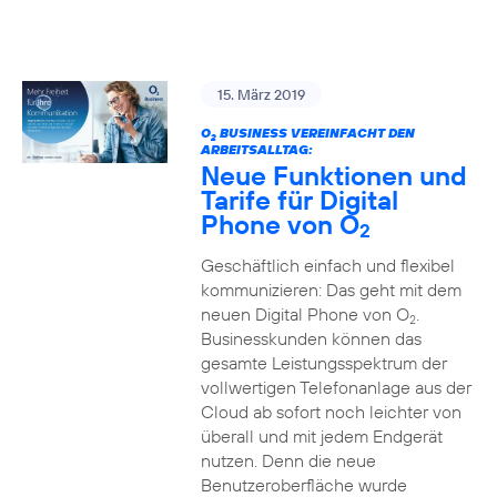
15. März 2019
O
BUSINESS VEREINFACHT DEN
2
ARBEITSALLTAG:
Neue Funktionen und
Tarife für Digital
Phone von O
2
Geschäftlich einfach und flexibel
kommunizieren: Das geht mit dem
neuen Digital Phone von O
.
2
Businesskunden können das
gesamte Leistungsspektrum der
vollwertigen Telefonanlage aus der
Cloud ab sofort noch leichter von
überall und mit jedem Endgerät
nutzen. Denn die neue
Benutzeroberfläche wurde