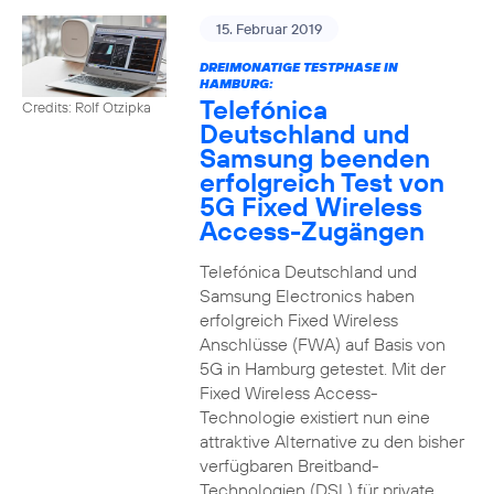
15. Februar 2019
DREIMONATIGE TESTPHASE IN
HAMBURG:
Telefónica
Credits: Rolf Otzipka
Deutschland und
Samsung beenden
erfolgreich Test von
5G Fixed Wireless
Access-Zugängen
Telefónica Deutschland und
Samsung Electronics haben
erfolgreich Fixed Wireless
Anschlüsse (FWA) auf Basis von
5G in Hamburg getestet. Mit der
Fixed Wireless Access-
Technologie existiert nun eine
attraktive Alternative zu den bisher
verfügbaren Breitband-
Technologien (DSL) für private