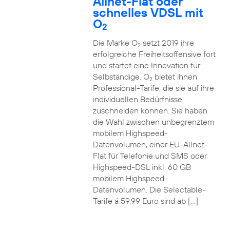
Allnet-Flat oder
schnelles VDSL mit
O
2
Die Marke O
setzt 2019 ihre
2
erfolgreiche Freiheitsoffensive fort
und startet eine Innovation für
Selbständige. O
bietet ihnen
2
Professional-Tarife, die sie auf ihre
individuellen Bedürfnisse
zuschneiden können. Sie haben
die Wahl zwischen unbegrenztem
mobilem Highspeed-
Datenvolumen, einer EU-Allnet-
Flat für Telefonie und SMS oder
Highspeed-DSL inkl. 60 GB
mobilem Highspeed-
Datenvolumen. Die Selectable-
Tarife á 59,99 Euro sind ab […]