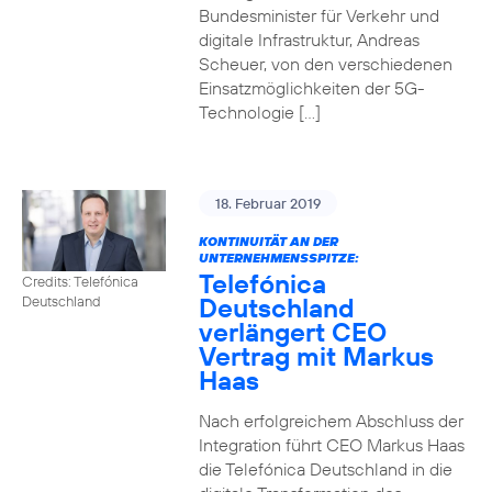
Bundesminister für Verkehr und
digitale Infrastruktur, Andreas
Scheuer, von den verschiedenen
Einsatzmöglichkeiten der 5G-
Technologie […]
18. Februar 2019
KONTINUITÄT AN DER
UNTERNEHMENSSPITZE:
Telefónica
Credits: Telefónica
Deutschland
Deutschland
verlängert CEO
Vertrag mit Markus
Haas
Nach erfolgreichem Abschluss der
Integration führt CEO Markus Haas
die Telefónica Deutschland in die