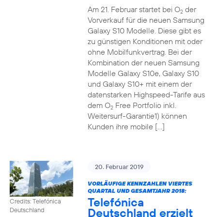
Am 21. Februar startet bei O
der
2
Vorverkauf für die neuen Samsung
Galaxy S10 Modelle. Diese gibt es
zu günstigen Konditionen mit oder
ohne Mobilfunkvertrag. Bei der
Kombination der neuen Samsung
Modelle Galaxy S10e, Galaxy S10
und Galaxy S10+ mit einem der
datenstarken Highspeed-Tarife aus
dem O
Free Portfolio inkl.
2
Weitersurf-Garantie1) können
Kunden ihre mobile […]
20. Februar 2019
VORLÄUFIGE KENNZAHLEN VIERTES
QUARTAL UND GESAMTJAHR 2018:
Telefónica
Credits: Telefónica
Deutschland erzielt
Deutschland