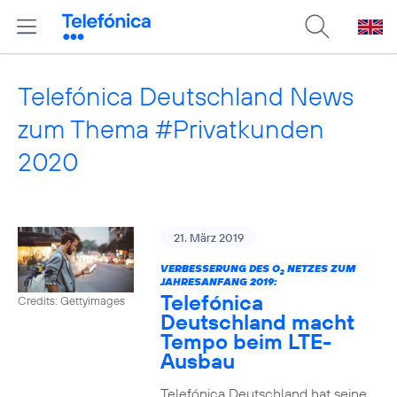
Telefónica Deutschland News
zum Thema #Privatkunden
2020
21. März 2019
VERBESSERUNG DES O
NETZES ZUM
2
JAHRESANFANG 2019:
Telefónica
Credits: Gettyimages
Deutschland macht
Tempo beim LTE-
Ausbau
Telefónica Deutschland hat seine