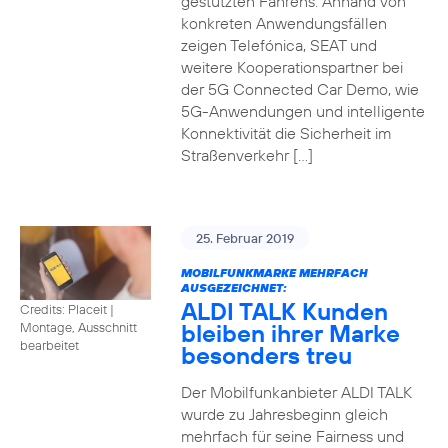
gestützten Fahrens. Anhand von
konkreten Anwendungsfällen
zeigen Telefónica, SEAT und
weitere Kooperationspartner bei
der 5G Connected Car Demo, wie
5G-Anwendungen und intelligente
Konnektivität die Sicherheit im
Straßenverkehr […]
25. Februar 2019
MOBILFUNKMARKE MEHRFACH
AUSGEZEICHNET:
ALDI TALK Kunden
Credits: Placeit
|
bleiben ihrer Marke
Montage, Ausschnitt
bearbeitet
besonders treu
Der Mobilfunkanbieter ALDI TALK
wurde zu Jahresbeginn gleich
mehrfach für seine Fairness und