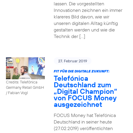
lassen. Die vorgestellten
Innovationen zeichnen ein immer
klareres Bild davon, wie wir
unseren digitalen Alltag künftig
gestalten werden und wie die
Technik der […]
27. Februar 2019
FIT FÜR DIE DIGITALE ZUKUNFT:
Telefónica
Credits: Telefónica
Deutschland zum
Germany Retail GmbH
„Digital Champion“
/ Fabian Vogl
von FOCUS Money
ausgezeichnet
FOCUS Money hat Telefónica
Deutschland in seiner heute
(27.02.2019) veröffentlichten