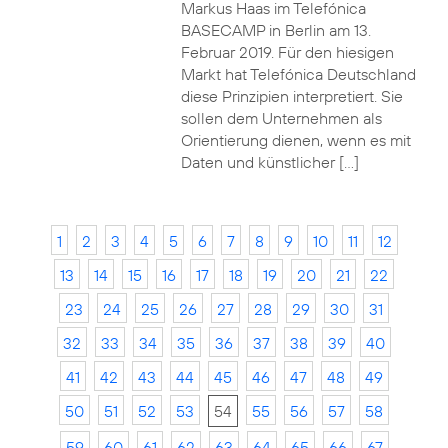
Markus Haas im Telefónica
BASECAMP in Berlin am 13.
Februar 2019. Für den hiesigen
Markt hat Telefónica Deutschland
diese Prinzipien interpretiert. Sie
sollen dem Unternehmen als
Orientierung dienen, wenn es mit
Daten und künstlicher […]
1
2
3
4
5
6
7
8
9
10
11
12
13
14
15
16
17
18
19
20
21
22
23
24
25
26
27
28
29
30
31
32
33
34
35
36
37
38
39
40
41
42
43
44
45
46
47
48
49
50
51
52
53
54
55
56
57
58
59
60
61
62
63
64
65
66
67