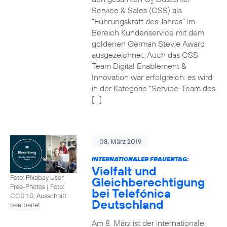
2
Service & Sales (CSS) als
“Führungskraft des Jahres” im
Bereich Kundenservice mit dem
goldenen German Stevie Award
ausgezeichnet. Auch das CSS
Team Digital Enablement &
Innovation war erfolgreich: es wird
in der Kategorie “Service-Team des
[…]
08. März 2019
INTERNATIONALER FRAUENTAG:
Vielfalt und
Foto: Pixabay User
Gleichberechtigung
Free-Photos
|
Foto:
bei Telefónica
CC0 1.0, Ausschnitt
Deutschland
bearbeitet
Am 8. März ist der internationale