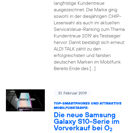
langfristige Kundentreue
ausgezeichnet. Die Marke ging
sowohl in der diesjährigen CHIP-
Leserwahl als auch im aktuellen
ServiceValue-Ranking zum Thema
Kundentreue 2019 als Testsieger
hervor. Damit bestätigt sich erneut:
ALDI TALK zählt zu den
erfolgreichsten und fairsten
deutschen Marken im Mobilfunk.
Bereits Ende des […]
21. Februar 2019
TOP-SMARTPHONES UND ATTRAKTIVE
MOBILFUNKTARIFE:
Die neue Samsung
Galaxy S10-Serie im
Vorverkauf bei O
2