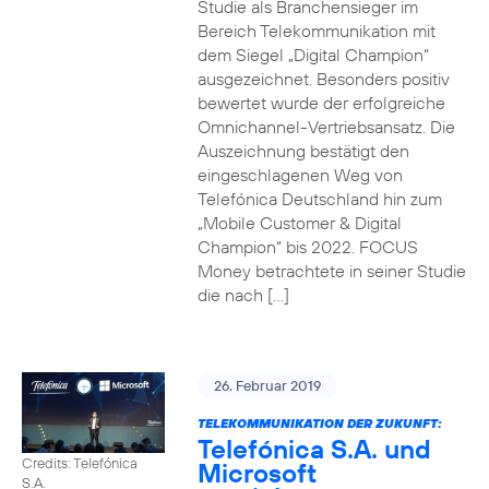
Studie als Branchensieger im
Bereich Telekommunikation mit
dem Siegel „Digital Champion“
ausgezeichnet. Besonders positiv
bewertet wurde der erfolgreiche
Omnichannel-Vertriebsansatz. Die
Auszeichnung bestätigt den
eingeschlagenen Weg von
Telefónica Deutschland hin zum
„Mobile Customer & Digital
Champion“ bis 2022. FOCUS
Money betrachtete in seiner Studie
die nach […]
26. Februar 2019
TELEKOMMUNIKATION DER ZUKUNFT:
Telefónica S.A. und
Credits: Telefónica
Microsoft
S.A.