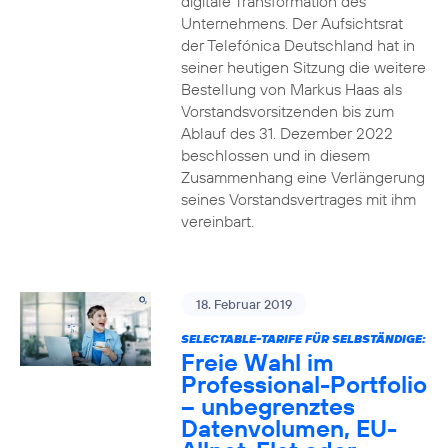
digitale Transformation des
Unternehmens. Der Aufsichtsrat
der Telefónica Deutschland hat in
seiner heutigen Sitzung die weitere
Bestellung von Markus Haas als
Vorstandsvorsitzenden bis zum
Ablauf des 31. Dezember 2022
beschlossen und in diesem
Zusammenhang eine Verlängerung
seines Vorstandsvertrages mit ihm
vereinbart.
18. Februar 2019
SELECTABLE-TARIFE FÜR SELBSTÄNDIGE:
Freie Wahl im
Professional-Portfolio
– unbegrenztes
Datenvolumen, EU-