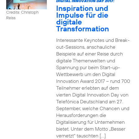
DIGITAL INNOVATION DAY 2017:
Inspiration und
Credits: Christoph
Impulse für die
Reiss
digitale
Transformation
Interessante Keynotes und Break-
out-Sessions, anschauliche
Beispiele auf einer Reise durch
digitale Themenwelten und
Spannung pur beim Start-up-
Wettbewerb um den Digital
Innovation Award 2017 – rund 700
Teilnehmer erlebten auf dem
vierten Digital Innovation Day von
Telefónica Deutschland am 27.
September, welche Chancen und
Herausforderungen die
Digitalisierung für Unternehmen
bietet. Unter dem Motto „Besser
vernetzt“ tauschten […]