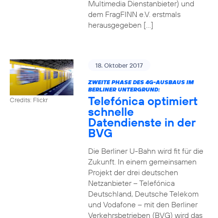
Multimedia Dienstanbieter) und
dem FragFINN e.V. erstmals
herausgegeben […]
18. Oktober 2017
ZWEITE PHASE DES 4G-AUSBAUS IM
BERLINER UNTERGRUND:
Telefónica optimiert
Credits: Flickr
schnelle
Datendienste in der
BVG
Die Berliner U-Bahn wird fit für die
Zukunft. In einem gemeinsamen
Projekt der drei deutschen
Netzanbieter – Telefónica
Deutschland, Deutsche Telekom
und Vodafone – mit den Berliner
Verkehrsbetrieben (BVG) wird das