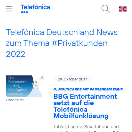
Telefónica Deutschland News
zum Thema #Privatkunden
2022
24. Oktober 2017
O
MULTICARDS MIT PASSENDEM TARIF:
2
BBG Entertainment
Credits: o2
setzt auf die
Telefónica
Mobilfunklösung
Tablet, Laptop, Smartphone und