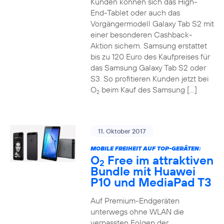
Kunden können sich das High-
End-Tablet oder auch das
Vorgängermodell Galaxy Tab S2 mit
einer besonderen Cashback-
Aktion sichern. Samsung erstattet
bis zu 120 Euro des Kaufpreises für
das Samsung Galaxy Tab S2 oder
S3. So profitieren Kunden jetzt bei
O
beim Kauf des Samsung […]
2
11. Oktober 2017
MOBILE FREIHEIT AUF TOP-GERÄTEN:
O
Free im attraktiven
2
Bundle mit Huawei
P10 und MediaPad T3
Auf Premium-Endgeräten
unterwegs ohne WLAN die
verpassten Folgen der