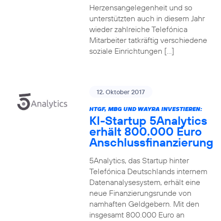
Herzensangelegenheit und so
unterstützten auch in diesem Jahr
wieder zahlreiche Telefónica
Mitarbeiter tatkräftig verschiedene
soziale Einrichtungen […]
12. Oktober 2017
HTGF, MBG UND WAYRA INVESTIEREN:
KI-Startup 5Analytics
erhält 800.000 Euro
Anschlussfinanzierung
5Analytics, das Startup hinter
Telefónica Deutschlands internem
Datenanalysesystem, erhält eine
neue Finanzierungsrunde von
namhaften Geldgebern. Mit den
insgesamt 800.000 Euro an