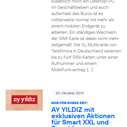
zusätzlich noch ein Desktop-PC.
Im Geschäftsleben und auch
außerhalb des Büros ist es
mittlerweile normal mit mehr als
einem mobilen Endgerät zu
arbeiten. Ein ständiges Wechseln
der SIM-Karte ist dabei nicht mehr
zeitgemäß. Die O
Multicards von
2
Telefónica in Deutschland vereinen
bis zu fünf SIM-Karten unter einer
Rufnummer und einem
Mobilfunkvertrag. […]
23. Oktober 2017
NUR FÜR KURZE ZEIT:
AY YILDIZ mit
exklusiven Aktionen
für Smart XXL und