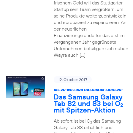
frischem Geld will das Stuttgarter
Startup sein Team vergrößern, um
seine Produkte weiterzuentwickeln
und europaweit zu expandieren. An
der neuerlichen
Finanzierungsrunde für das erst im
vergangenen Jahr gegründete
Unternehmen beteiligen sich neben
Wayra auch […]
12. Oktober 2017
BIS ZU 120 EURO CASHBACK SICHERN:
Das Samsung Galaxy
Tab S2 und S3 bei O
2
mit Spitzen-Aktion
Ab sofort ist bei O
das Samsung
2
Galaxy Tab S3 erhältlich und