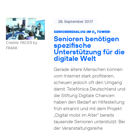
28. September 2017
SENIORENDIALOG IM O
TOWER:
2
Senioren benötigen
Credits: FACES by
spezifische
FRANK
Unterstützung für die
digitale Welt
Gerade ältere Menschen können
vom Internet stark profitieren,
scheuen jedoch oft den Umgang
damit. Telefónica Deutschland und
die Stiftung Digitale Chancen
haben den Bedarf an Hilfestellung
früh erkannt und mit dem Projekt
„Digital mobil im Alter“ bereits
tausende Senioren unterstützt. Bei
der Veranstaltungsreihe