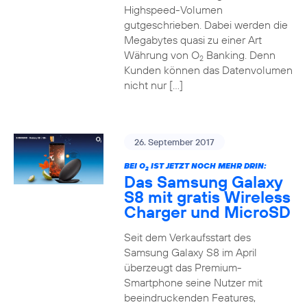
Highspeed-Volumen
gutgeschrieben. Dabei werden die
Megabytes quasi zu einer Art
Währung von O
Banking. Denn
2
Kunden können das Datenvolumen
nicht nur […]
26. September 2017
BEI O
IST JETZT NOCH MEHR DRIN:
2
Das Samsung Galaxy
S8 mit gratis Wireless
Charger und MicroSD
Seit dem Verkaufsstart des
Samsung Galaxy S8 im April
überzeugt das Premium-
Smartphone seine Nutzer mit
beeindruckenden Features,