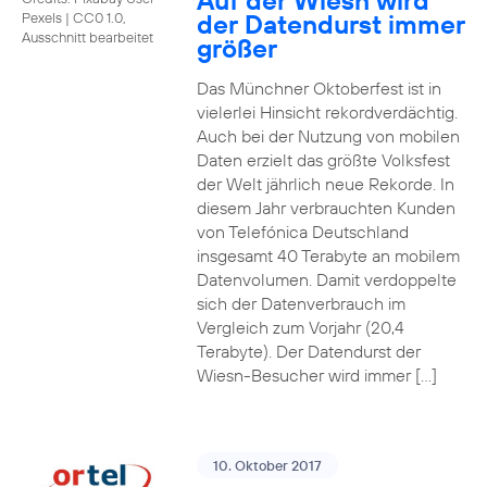
Auf der Wiesn wird
der Datendurst immer
Pexels
|
CC0 1.0,
Ausschnitt bearbeitet
größer
Das Münchner Oktoberfest ist in
vielerlei Hinsicht rekordverdächtig.
Auch bei der Nutzung von mobilen
Daten erzielt das größte Volksfest
der Welt jährlich neue Rekorde. In
diesem Jahr verbrauchten Kunden
von Telefónica Deutschland
insgesamt 40 Terabyte an mobilem
Datenvolumen. Damit verdoppelte
sich der Datenverbrauch im
Vergleich zum Vorjahr (20,4
Terabyte). Der Datendurst der
Wiesn-Besucher wird immer […]
10. Oktober 2017