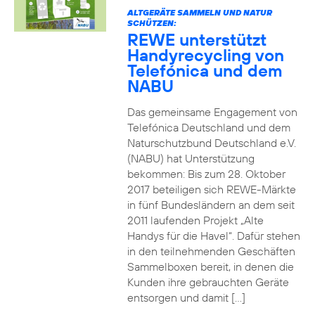
ALTGERÄTE SAMMELN UND NATUR
SCHÜTZEN:
REWE unterstützt
Handyrecycling von
Telefónica und dem
NABU
Das gemeinsame Engagement von
Telefónica Deutschland und dem
Naturschutzbund Deutschland e.V.
(NABU) hat Unterstützung
bekommen: Bis zum 28. Oktober
2017 beteiligen sich REWE-Märkte
in fünf Bundesländern an dem seit
2011 laufenden Projekt „Alte
Handys für die Havel“. Dafür stehen
in den teilnehmenden Geschäften
Sammelboxen bereit, in denen die
Kunden ihre gebrauchten Geräte
entsorgen und damit […]