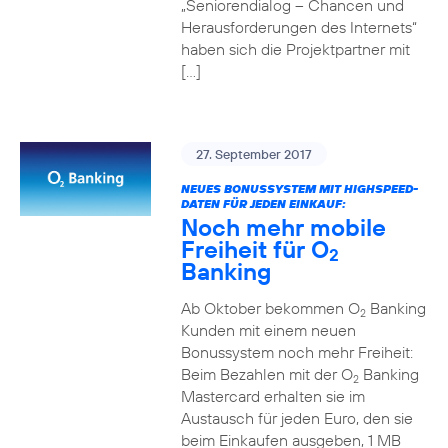
„Seniorendialog – Chancen und
Herausforderungen des Internets“
haben sich die Projektpartner mit
[…]
27. September 2017
NEUES BONUSSYSTEM MIT HIGHSPEED-
DATEN FÜR JEDEN EINKAUF:
Noch mehr mobile
Freiheit für O
2
Banking
Ab Oktober bekommen O
Banking
2
Kunden mit einem neuen
Bonussystem noch mehr Freiheit:
Beim Bezahlen mit der O
Banking
2
Mastercard erhalten sie im
Austausch für jeden Euro, den sie
beim Einkaufen ausgeben, 1 MB