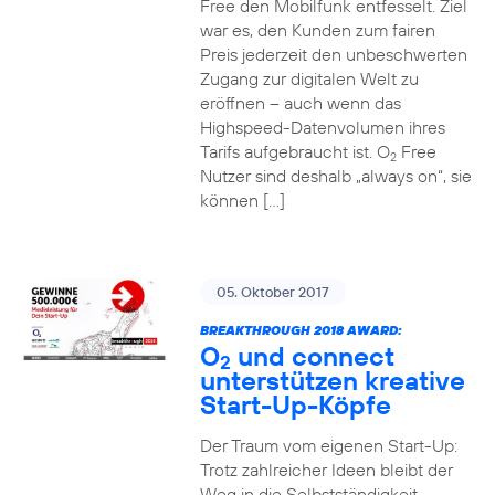
Free den Mobilfunk entfesselt. Ziel
war es, den Kunden zum fairen
Preis jederzeit den unbeschwerten
Zugang zur digitalen Welt zu
eröffnen – auch wenn das
Highspeed-Datenvolumen ihres
Tarifs aufgebraucht ist. O
Free
2
Nutzer sind deshalb „always on“, sie
können […]
05. Oktober 2017
BREAKTHROUGH 2018 AWARD:
O
und connect
2
unterstützen kreative
Start-Up-Köpfe
Der Traum vom eigenen Start-Up:
Trotz zahlreicher Ideen bleibt der
Weg in die Selbstständigkeit