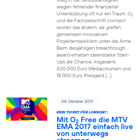
wegen fehlender finanzieller
Unterstützung oft nur ein Traum. O
2
und die Fachzeitschrift connect
wollen das ändern, sie greifen
gemeinsam innovativen
Projektentwicklern unter die Arme.
Beim diesjährigen breakthrough
award erhalten ideenstarke Start-
Ups die Chance, insgesamt
500.000 Euro Mediavolumen und
18.000 Euro Preisgeld […]
04. Oktober 2017
KEIN TICKET FÜR LONDON?:
Mit O
Free die MTV
2
EMA 2017 einfach live
von unterwegs