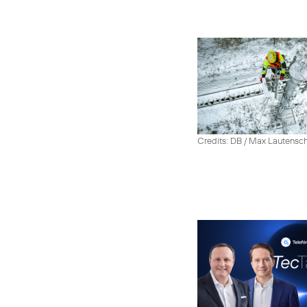
Credits: DB / Max Lautensc