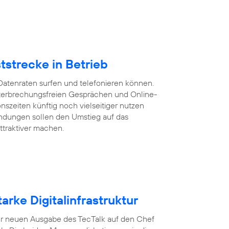
tstrecke in Betrieb
Datenraten surfen und telefonieren können.
 unterbrechungsfreien Gesprächen und Online-
szeiten künftig noch vielseitiger nutzen
ndungen sollen den Umstieg auf das
ttraktiver machen.
arke Digitalinfrastruktur
n der neuen Ausgabe des TecTalk auf den Chef