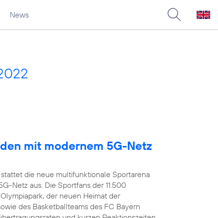
News
 2022
arden mit modernem 5G-Netz
stattet die neue multifunktionale Sportarena
-Netz aus. Die Sportfans der 11.500
 Olympiapark, der neuen Heimat der
owie des Basketballteams des FC Bayern
übertragungsraten und kurzen Reaktionszeiten,