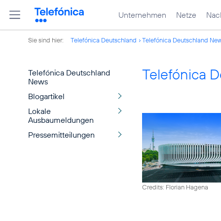
Unternehmen
Netze
Nach
Sie sind hier:
Telefónica Deutschland
Telefónica Deutschland Ne
Telefónica 
Telefónica Deutschland
News
Blogartikel
Lokale
Ausbaumeldungen
Pressemitteilungen
Credits: Florian Hagena