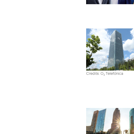
Credits: O
Telefónica
2