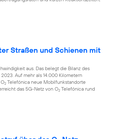
ter Straßen und Schienen mit
windigkeit aus. Das belegt die Bilanz des
2023. Auf mehr als 14.000 Kilometern
 O
Telefónica neue Mobilfunkstandorte
2
 erreicht das 5G-Netz von O
Telefónica rund
2