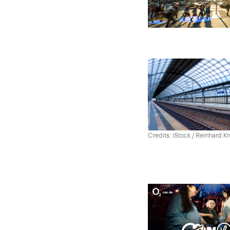
Credits: iStock / Reinhard Kr