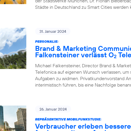
der Stadtwerke München, Dr. Florian Bieberbac
Städte in Deutschland zu Smart Cities werden
31. Januar 2024
PERSONALIE:
Brand & Marketing Communic
Falkensteiner verlässt O
Tele
2
Michael Falkensteiner, Director Brand & Mark
Telefonica auf eigenen Wunsch verlassen, um
Aufgaben zu widmen. Privatkundenvorstand A
interimistisch führen, bis eine Nachfolge benann
26. Januar 2024
REPRÄSENTATIVE MOBILFUNKSTUDIE:
Verbraucher erleben besser