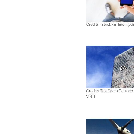
Credits: iStock / milindri (ed
Credits: Telefónica Deutsch
Vilela