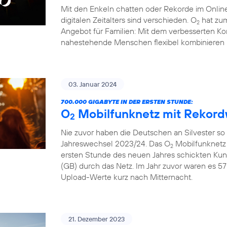
Mit den Enkeln chatten oder Rekorde im Online
digitalen Zeitalters sind verschieden. O
hat zum
2
Angebot für Familien: Mit dem verbesserten Ko
nahestehende Menschen flexibel kombinieren 
03. Januar 2024
700.000 GIGABYTE IN DER ERSTEN STUNDE:
O
Mobilfunknetz mit Rekord
2
Nie zuvor haben die Deutschen an Silvester so
Jahreswechsel 2023/24. Das O
Mobilfunknetz 
2
ersten Stunde des neuen Jahres schickten Ku
(GB) durch das Netz. Im Jahr zuvor waren es 57
Upload-Werte kurz nach Mitternacht.
21. Dezember 2023