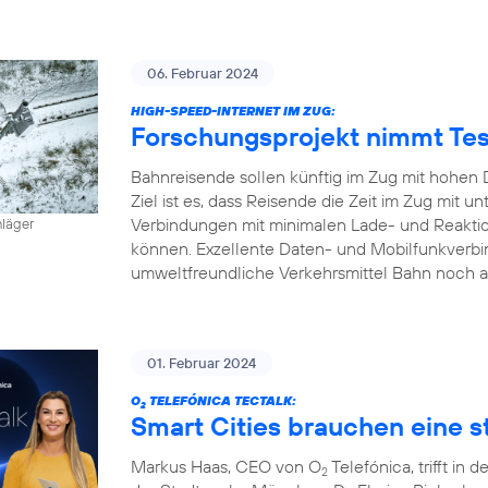
06. Februar 2024
HIGH-SPEED-INTERNET IM ZUG:
Forschungsprojekt nimmt Tes
Bahnreisende sollen künftig im Zug mit hohen 
Ziel ist es, dass Reisende die Zeit im Zug mit
Verbindungen mit minimalen Lade- und Reaktion
hläger
können. Exzellente Daten- und Mobilfunkverbi
umweltfreundliche Verkehrsmittel Bahn noch a
01. Februar 2024
O
TELEFÓNICA TECTALK:
2
Smart Cities brauchen eine st
Markus Haas, CEO von O
Telefónica, trifft i
2