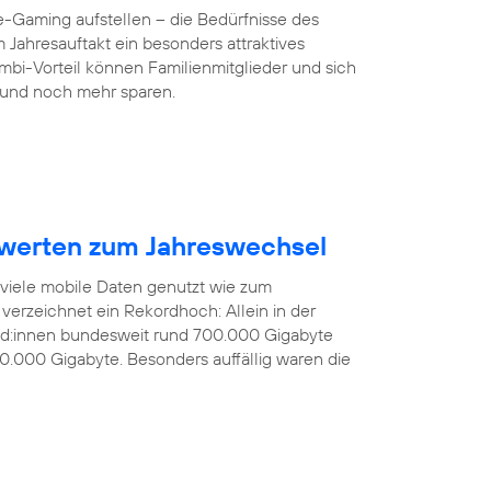
-Gaming aufstellen – die Bedürfnisse des
 Jahresauftakt ein besonders attraktives
mbi-Vorteil können Familienmitglieder und sich
und noch mehr sparen.
werten zum Jahreswechsel
 viele mobile Daten genutzt wie zum
verzeichnet ein Rekordhoch: Allein in der
nd:innen bundesweit rund 700.000 Gigabyte
0.000 Gigabyte. Besonders auffällig waren die