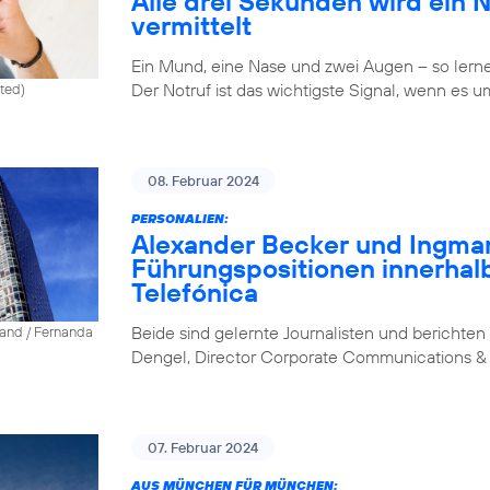
Alle drei Sekunden wird ein 
vermittelt
Ein Mund, eine Nase und zwei Augen – so lernen 
Der Notruf ist das wichtigste Signal, wenn es u
ited)
08. Februar 2024
PERSONALIEN:
Alexander Becker und Ingm
Führungspositionen innerhal
Telefónica
Beide sind gelernte Journalisten und berichten 
land / Fernanda
Dengel, Director Corporate Communications & 
07. Februar 2024
AUS MÜNCHEN FÜR MÜNCHEN: