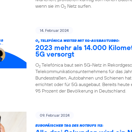
wenn sie im O
Netz surfen.
2
14. Februar 2024
O
TELEFÓNICA WEITER MIT 5G-AUSBAUTURBO:
2
2023 mehr als 14.000 Kilome
5G versorgt
O
Telefónica baut sein 5G-Netz in Rekordgesch
2
Telekommunikationsunternehmens für das Jahr 
Bundesstraßen, Autobahnen und Schienen hat
errichtet oder für 5G ausgebaut. Bereits heute
95 Prozent der Bevölkerung in Deutschland.
09. Februar 2024
EUROPÄISCHER TAG DES NOTRUFS 112: