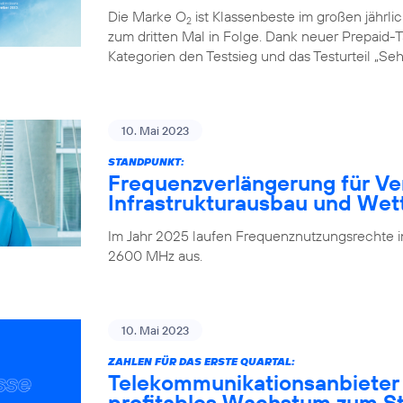
Die Marke O
ist Klassenbeste im großen jährl
2
zum dritten Mal in Folge. Dank neuer Prepaid-Ta
Kategorien den Testsieg und das Testurteil „Seh
10. Mai 2023
STANDPUNKT:
Frequenzverlängerung für Ve
Infrastrukturausbau und We
Im Jahr 2025 laufen Frequenznutzungsrechte
2600 MHz aus.
10. Mai 2023
ZAHLEN FÜR DAS ERSTE QUARTAL:
Telekommunikationsanbieter
profitables Wachstum zum Sta