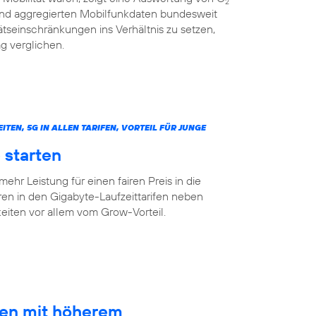
2
 und aggregierten Mobilfunkdaten bundesweit
tseinschränkungen ins Verhältnis zu setzen,
g verglichen.
N, 5G IN ALLEN TARIFEN, VORTEIL FÜR JUNGE
 starten
mehr Leistung für einen fairen Preis in die
ren in den Gigabyte-Laufzeittarifen neben
ten vor allem vom Grow-Vorteil.
ten mit höherem