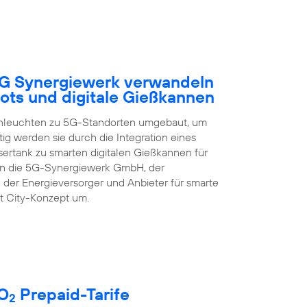
5G Synergiewerk verwandeln
ots und digitale Gießkannen
enleuchten zu 5G-Standorten umgebaut, um
ig werden sie durch die Integration eines
rtank zu smarten digitalen Gießkannen für
zen die 5G-Synergiewerk GmbH, der
 der Energieversorger und Anbieter für smarte
t City-Konzept um.
 O
Prepaid-Tarife
2