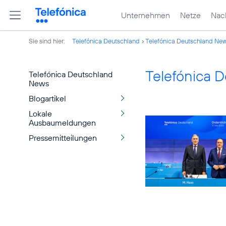
Unternehmen
Netze
Nach
Sie sind hier:
Telefónica Deutschland
Telefónica Deutschland Ne
Telefónica 
Telefónica Deutschland
News
Blogartikel
Lokale
Ausbaumeldungen
Pressemitteilungen