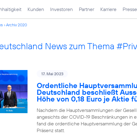
haltigkeit
Kunden
Investoren
Partner
Karriere
Presse
ws
Archiv 2020
Deutschland News zum Thema #Pri
17. Mai 2023
Ordentliche Hauptversammlu
Deutschland beschließt Auss
Höhe von 0,18 Euro je Aktie 
Nachdem die Hauptversammlungen der Gesells
angesichts der COVID-19 Beschränkungen in ei
fand die ordentliche Hauptversammlung der Ges
Präsenz statt.