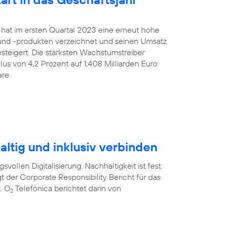
 hat im ersten Quartal 2023 eine erneut hohe
nd -produkten verzeichnet und seinen Umsatz
gesteigert. Die stärksten Wachstumstreiber
us von 4,2 Prozent auf 1,408 Milliarden Euro
re.
ltig und inklusiv verbinden
svollen Digitalisierung. Nachhaltigkeit ist fest
t der Corporate Responsibility Bericht für das
. O
Telefónica berichtet darin von
2