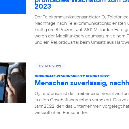
2023
Der Telekommunikationsanbieter O
Telefónica
2
Nachfrage nach Telekommunikationsdiensten u
kräftig um 8 Prozent auf 2,101 Milliarden Euro 
waren der Mobilfunkserviceumsatz mit einem Pl
und ein Rekordquartal beim Umsatz aus Hardwa
02. Mai 2023
CORPORATE RESPONSIBILITY REPORT 2022:
Menschen zuverlässig, nachha
O
Telefónica ist der Treiber einer verantwortung
2
in allen Geschäftsbereichen verankert. Das zeig
Jahr 2022, den das Unternehmen vorgelegt hat
wesentlichen Fortschritten.