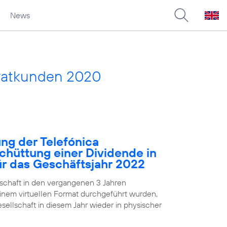
News
vatkunden 2020
ng der Telefónica
chüttung einer Dividende in
für das Geschäftsjahr 2022
chaft in den vergangenen 3 Jahren
nem virtuellen Format durchgeführt wurden,
ellschaft in diesem Jahr wieder in physischer