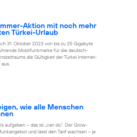
Sommer-Aktion mit noch mehr
en Türkei-Urlaub
lich 31. Oktober 2023 von bis zu 25 Gigabyte
führende Mobilfunkmarke für die deutsch-
zeitraums die Gültigkeit der Türkei Internet-
 aus.
igen, wie alle Menschen
nnen
 aufgeben – das ist „can do“. Der Grow-
unkangebot und lässt den Tarif wachsen – je