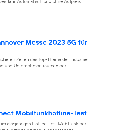
edes Jahr. Automatisch und ohne Aufpreis.
1
Hannover Messe 2023 5G für
nsicheren Zeiten das Top-Thema der Industrie.
eigen und Unternehmen räumen der
nect Mobilfunkhotline-Test
 im diesjährigen Hotline-Test Mobilfunk der