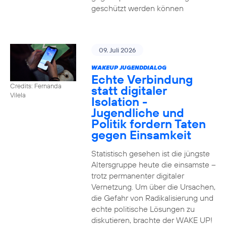
geschützt werden können
09. Juli 2026
WAKEUP JUGENDDIALOG
Echte Verbindung
Credits: Fernanda
statt digitaler
Vilela
Isolation -
Jugendliche und
Politik fordern Taten
gegen Einsamkeit
Statistisch gesehen ist die jüngste
Altersgruppe heute die einsamste –
trotz permanenter digitaler
Vernetzung. Um über die Ursachen,
die Gefahr von Radikalisierung und
echte politische Lösungen zu
diskutieren, brachte der WAKE UP!