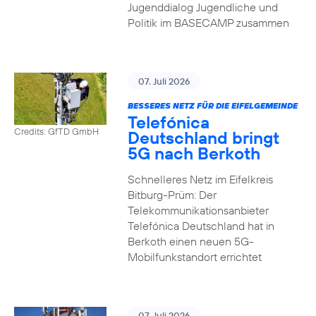
Jugenddialog Jugendliche und
Politik im BASECAMP zusammen
07. Juli 2026
BESSERES NETZ FÜR DIE EIFELGEMEINDE
Telefónica
Credits: GfTD GmbH
Deutschland bringt
5G nach Berkoth
Schnelleres Netz im Eifelkreis
Bitburg-Prüm: Der
Telekommunikationsanbieter
Telefónica Deutschland hat in
Berkoth einen neuen 5G-
Mobilfunkstandort errichtet
07. Juli 2026