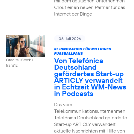
mit dem deutschen Unternehmen
Crout einen neuen Partner für das
Internet der Dinge
06. Juli 2026
KI-INNOVATION FÜR MILLIONEN
FUSSBALLFANS
Von Telefónica
Credits: iStock /
Deutschland
franz12
gefördertes Start-up
ARTICLY verwandelt
in Echtzeit WM-News
in Podcasts
Das vom
Telekommunikationsunternehmen
Telefónica Deutschland geförderte
Start-up ARTICLY verwandelt
aktuelle Nachrichten mit Hilfe von