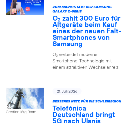
ZUM MARKTSTART DER SAMSUNG
GALAXY Z-SERIE
O
zahlt 300 Euro für
2
Altgeräte beim Kauf
eines der neuen Falt-
Smartphones von
Samsung
O
verbindet moderne
2
Smartphone-Technologie mit
einem attraktiven Wechselanreiz
21. Juli 2026
BESSERES NETZ FÜR DIE SCHLEIREGION
Telefónica
Credits: Jörg Borm
Deutschland bringt
5G nach Ulsnis