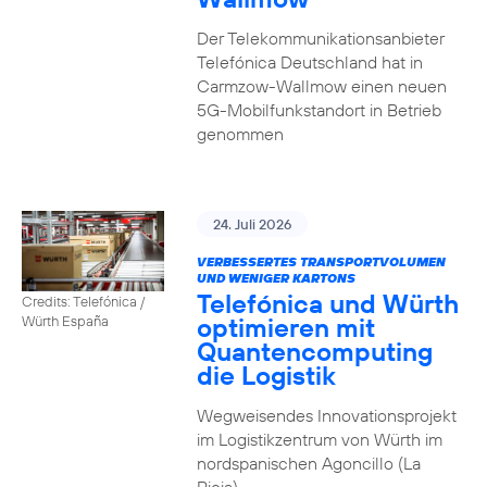
Der Telekommunikationsanbieter
Telefónica Deutschland hat in
Carmzow-Wallmow einen neuen
5G-Mobilfunkstandort in Betrieb
genommen
24. Juli 2026
VERBESSERTES TRANSPORTVOLUMEN
UND WENIGER KARTONS
Telefónica und Würth
Credits: Telefónica /
optimieren mit
Würth España
Quantencomputing
die Logistik
Wegweisendes Innovationsprojekt
im Logistikzentrum von Würth im
nordspanischen Agoncillo (La