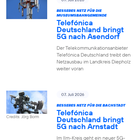
BESSERES NETZ FÜR DIE
MUSEUMSBAHNGEMEINDE
Telefónica
Deutschland bringt
5G nach Asendorf
Der Telekommunikationsanbieter
Telefónica Deutschland treibt den
Netzausbau im Landkreis Diepholz
weiter voran
07. Juli 2026
BESSERES NETZ FÜR DIE BACHSTADT
Telefónica
Credits: Jörg Borm
Deutschland bringt
5G nach Arnstadt
Im Ilm-Kreis geht ein neuer 5G-