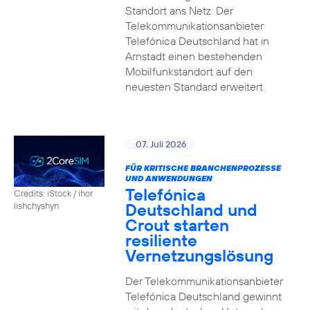
Standort ans Netz: Der
Telekommunikationsanbieter
Telefónica Deutschland hat in
Arnstadt einen bestehenden
Mobilfunkstandort auf den
neuesten Standard erweitert
07. Juli 2026
FÜR KRITISCHE BRANCHENPROZESSE
UND ANWENDUNGEN
Telefónica
Credits: iStock / ihor
Deutschland und
lishchyshyn
Crout starten
resiliente
Vernetzungslösung
Der Telekommunikationsanbieter
Telefónica Deutschland gewinnt