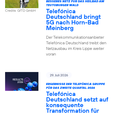
BESSERES NETZ FÜR DAS HEILBAD AM
TEUTOBURGER WALD
Telefónica
Credits: GfTD GmbH
Deutschland bringt
5G nach Horn-Bad
Meinberg
Der Telekommunikationsanbieter
Telefónica Deutschland treibt den
Netzausbau im Kreis Lippe weiter
voran
29. Juli 2026
ERGEBNISSE DER TELEFÓNICA GRUPPE
FÜR DAS ZWEITE QUARTAL 2026
Telefónica
Deutschland setzt auf
konsequente
Transformation für