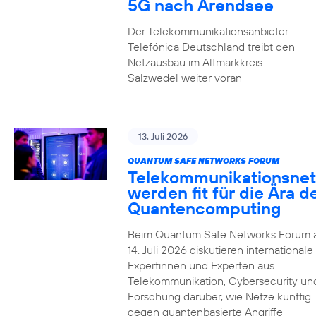
5G nach Arendsee
Der Telekommunikationsanbieter
Telefónica Deutschland treibt den
Netzausbau im Altmarkkreis
Salzwedel weiter voran
13. Juli 2026
QUANTUM SAFE NETWORKS FORUM
Telekommunikationsnet
werden fit für die Ära d
Quantencomputing
Beim Quantum Safe Networks Forum
14. Juli 2026 diskutieren internationale
Expertinnen und Experten aus
Telekommunikation, Cybersecurity un
Forschung darüber, wie Netze künftig
gegen quantenbasierte Angriffe