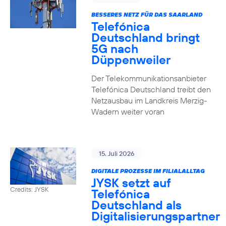
BESSERES NETZ FÜR DAS SAARLAND
Telefónica
Deutschland bringt
5G nach
Düppenweiler
Der Telekommunikationsanbieter
Telefónica Deutschland treibt den
Netzausbau im Landkreis Merzig-
Wadern weiter voran
15. Juli 2026
DIGITALE PROZESSE IM FILIALALLTAG
JYSK setzt auf
Credits: JYSK
Telefónica
Deutschland als
Digitalisierungspartner