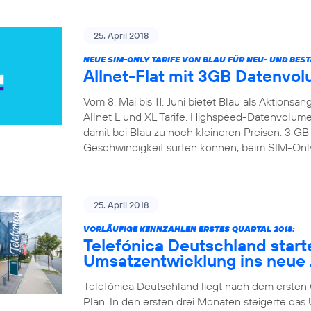
25. April 2018
NEUE SIM-ONLY TARIFE VON BLAU FÜR NEU- UND BE
Allnet-Flat mit 3GB Datenvol
Vom 8. Mai bis 11. Juni bietet Blau als Aktions
Allnet L und XL Tarife. Highspeed-Datenvolumen
damit bei Blau zu noch kleineren Preisen: 3 
Geschwindigkeit surfen können, beim SIM-Only B
25. April 2018
VORLÄUFIGE KENNZAHLEN ERSTES QUARTAL 2018:
Telefónica Deutschland start
Umsatzentwicklung ins neue 
Telefónica Deutschland liegt nach dem ersten Qu
Plan. In den ersten drei Monaten steigerte d