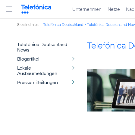
Unternehmen
Netze
Nach
Sie sind hier:
Telefónica Deutschland
Telefónica Deutschland Ne
Telefónica 
Telefónica Deutschland
News
Blogartikel
Lokale
Ausbaumeldungen
Pressemitteilungen