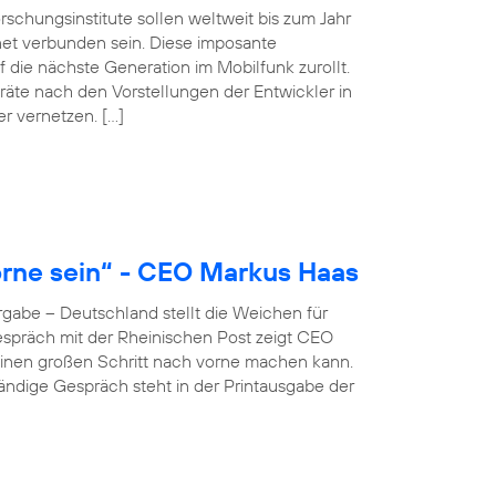
schungsinstitute sollen weltweit bis zum Jahr
net verbunden sein. Diese imposante
 die nächste Generation im Mobilfunk zurollt.
äte nach den Vorstellungen der Entwickler in
er vernetzen. […]
rne sein“ - CEO Markus Haas
gabe – Deutschland stellt die Weichen für
 Gespräch mit der Rheinischen Post zeigt CEO
inen großen Schritt nach vorne machen kann.
ständige Gespräch steht in der Printausgabe der