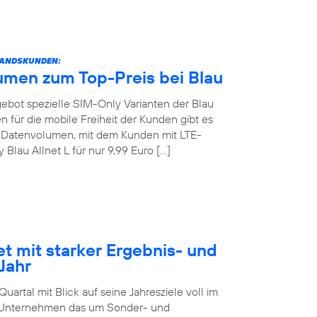
STANDSKUNDEN:
umen zum Top-Preis bei Blau
angebot spezielle SIM-Only Varianten der Blau
 für die mobile Freiheit der Kunden gibt es
GB Datenvolumen, mit dem Kunden mit LTE-
lau Allnet L für nur 9,99 Euro […]
et mit starker Ergebnis- und
Jahr
artal mit Blick auf seine Jahresziele voll im
as Unternehmen das um Sonder- und