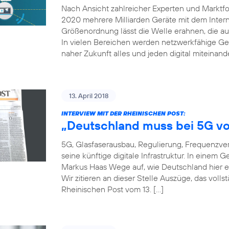
Nach Ansicht zahlreicher Experten und Marktfor
2020 mehrere Milliarden Geräte mit dem Inter
Größenordnung lässt die Welle erahnen, die auf
In vielen Bereichen werden netzwerkfähige Ger
naher Zukunft alles und jeden digital miteinand
13. April 2018
INTERVIEW MIT DER RHEINISCHEN POST:
„Deutschland muss bei 5G vo
5G, Glasfaserausbau, Regulierung, Frequenzver
seine künftige digitale Infrastruktur. In einem
Markus Haas Wege auf, wie Deutschland hier e
Wir zitieren an dieser Stelle Auszüge, das voll
Rheinischen Post vom 13. […]