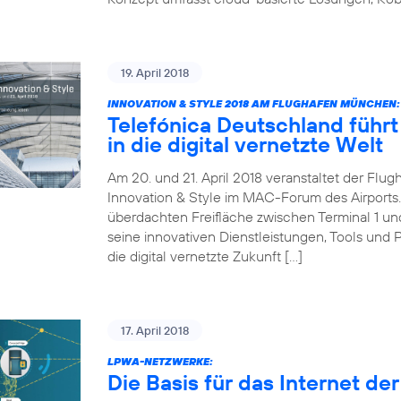
19. April 2018
INNOVATION & STYLE 2018 AM FLUGHAFEN MÜNCHEN:
Telefónica Deutschland führt 
in die digital vernetzte Welt
Am 20. und 21. April 2018 veranstaltet der Fl
Innovation & Style im MAC-Forum des Airports. 
überdachten Freifläche zwischen Terminal 1 und 
seine innovativen Dienstleistungen, Tools und 
die digital vernetzte Zukunft […]
17. April 2018
LPWA-NETZWERKE:
Die Basis für das Internet de