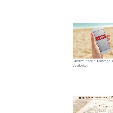
Credits: Placeit
|
Montage, A
bearbeitet