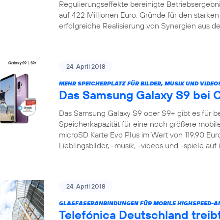
Regulierungseffekte bereinigte Betriebsergeb
auf 422 Millionen Euro. Gründe für den starke
erfolgreiche Realisierung von Synergien aus de
24. April 2018
MEHR SPEICHERPLATZ FÜR BILDER, MUSIK UND VIDEO
Das Samsung Galaxy S9 bei 
Das Samsung Galaxy S9 oder S9+ gibt es für be
Speicherkapazität für eine noch größere mobile 
microSD Karte Evo Plus im Wert von 119,90 Euro 
Lieblingsbilder, -musik, -videos und -spiele auf
24. April 2018
GLASFASERANBINDUNGEN FÜR MOBILE HIGHSPEED-
Telefónica Deutschland treib