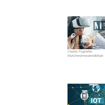
Credits: Flughafen
München/Innovation&Style