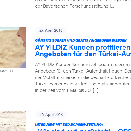
der Bayerischen Forschungsstiftung […]
27. April 2018
GÜNSTIG SURFEN UND GRATIS ANGERUFEN WERDEN:
AY YILDIZ Kunden profitieren
Angeboten für den Türkei-Au
AY YILDIZ Kunden können sich auch in diesem
Angebote für den Türkei-Aufenthalt freuen. De
usschnitt
die Mobilfunkmarke für die deutsch-türkische 
Türkei extragünstig surfen und gratis angeruf
in der Zeit vom 1. Mai bis 30. […]
26. April 2018
INTERVIEW MIT DER BÖRSEN-ZEITUNG: