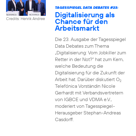
TAGESSPIEGEL DATA DEBATES #23:
Digitalisierung als
Credits: Henrik Andree
Chance für den
Arbeitsmarkt
Die 23. Ausgabe der Tagesspiegel
Data Debates zum Thema
„Digitalisierung: Vom Jobkiller zum
Retter in der Not?“ hat zum Kern,
welche Bedeutung die
Digitalisierung für die Zukunft der
Arbeit hat. Darüber diskutiert O
2
Telefónica Vorständin Nicole
Gerhardt mit Verbandsvertretern
von IGBCE und VDMA e.V.,
moderiert von Tagesspiegel-
Herausgeber Stephan-Andreas
Casdorff.