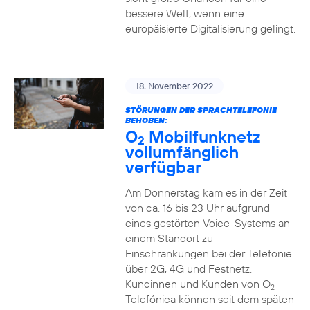
bessere Welt, wenn eine
europäisierte Digitalisierung gelingt.
18. November 2022
STÖRUNGEN DER SPRACHTELEFONIE
BEHOBEN:
O
Mobilfunknetz
2
vollumfänglich
verfügbar
Am Donnerstag kam es in der Zeit
von ca. 16 bis 23 Uhr aufgrund
eines gestörten Voice-Systems an
einem Standort zu
Einschränkungen bei der Telefonie
über 2G, 4G und Festnetz.
Kundinnen und Kunden von O
2
Telefónica können seit dem späten