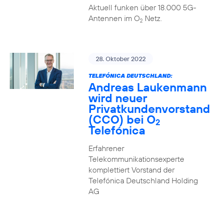
Aktuell funken über 18.000 5G-
Antennen im O
Netz.
2
28. Oktober 2022
TELEFÓNICA DEUTSCHLAND:
Andreas Laukenmann
wird neuer
Privatkundenvorstand
(CCO) bei O
2
Telefónica
Erfahrener
Telekommunikationsexperte
komplettiert Vorstand der
Telefónica Deutschland Holding
AG