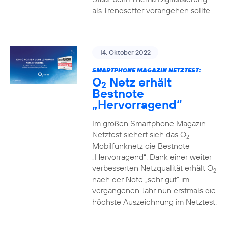
als Trendsetter vorangehen sollte.
14. Oktober 2022
SMARTPHONE MAGAZIN NETZTEST:
O
Netz erhält
2
Bestnote
„Hervorragend“
Im großen Smartphone Magazin
Netztest sichert sich das O
2
Mobilfunknetz die Bestnote
„Hervorragend“. Dank einer weiter
verbesserten Netzqualität erhält O
2
nach der Note „sehr gut“ im
vergangenen Jahr nun erstmals die
höchste Auszeichnung im Netztest.