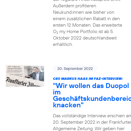
Außerdem profitieren
Neukund:innen wie bisher von
einem zusätzlichen Rabatt in den
ersten 12 Monaten. Das erweiterte
O
my Home Portfolio ist ab 5.
2
Oktober 2022 deutschlandweit
erhältlich.
20. September 2022
CEO MARKUS HAAS IM FAZ-INTERVIEW:
"Wir wollen das Duopol
im
Geschäftskundenberei
knacken"
Das vollständige Interview erschien a
20. September 2022 in der Frankfurte
Allgemeine Zeitung. Wir geben hier