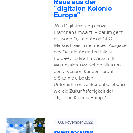
Raus aus der
“digitalen Kolonie
Europa”
„Wie Digitalisierung ganze
Branchen umwälzt“ – darum geht
es, wenn O
Telefónica CEO
2
Markus Haas in der neuen Ausgabe
des O
Telefónica TecTalk auf
2
Burda-CEO Martin Weiss trifft.
Warum sich inzwischen alles um
den „hybriden Kunden“ dreht,
erörtern die beiden
Unternehmenslenker dabei ebenso
wie die Zukunftsfähigkeit der
„digitalen Kolonie Europa“.
03. November 2022
STARKES WACHSTUM: