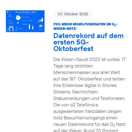
07. Oktober 2022
70% MEHR MOBILFUNKDATEN IM O
-
2
WIESN-NETZ:
Datenrekord auf dem
ersten 5G-
Oktoberfest
Die Wiesn-Gaudi 2022 ist vorbei. 17
Tage lang strömten
Menschenmassen aus aller Welt
auf das 187. Oktoberfest und teilten
ihre Erlebnisse digital in Stories,
Streams, Nachrichten,
Statusmeldungen und Telefonaten.
Die von o2 Telefónica
ausgewerteten Netzdaten zeigen
trotz Besucherrückgangs einen
neuen Datenrekord für das O
Netz
2
auf der Wiesn: Rund 70 Prozent