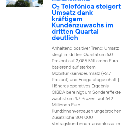
O
Telefónica steigert
2
Umsatz dank
kräftigem
Kundenzuwachs im
dritten Quartal
deutlich
Anhaltend positiver Trend: Umsatz
steigt im dritten Quartal um 6,0
Prozent auf 2,085 Milliarden Euro
basierend auf starkem
Mobilfunkserviceumsatz (+3,7
Prozent) und Endgerätegeschäft |
Höheres operatives Ergebnis:
OIBDA bereinigt um Sondereffekte
wächst um 4,7 Prozent auf 642
Millionen Euro |
Kund:innenvertrauen ungebrochen:
Zusätzliche 304.000
Vertragskund:innen-anschlüsse im