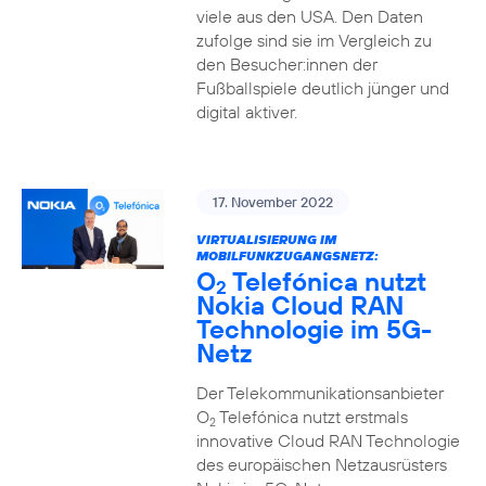
viele aus den USA. Den Daten
zufolge sind sie im Vergleich zu
den Besucher:innen der
Fußballspiele deutlich jünger und
digital aktiver.
17. November 2022
VIRTUALISIERUNG IM
MOBILFUNKZUGANGSNETZ:
O
Telefónica nutzt
2
Nokia Cloud RAN
Technologie im 5G-
Netz
Der Telekommunikationsanbieter
O
Telefónica nutzt erstmals
2
innovative Cloud RAN Technologie
des europäischen Netzausrüsters