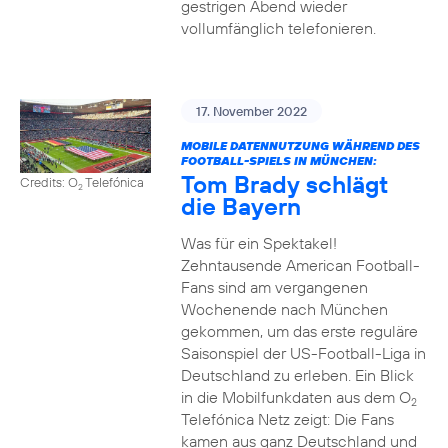
gestrigen Abend wieder
vollumfänglich telefonieren.
17. November 2022
MOBILE DATENNUTZUNG WÄHREND DES
FOOTBALL-SPIELS IN MÜNCHEN:
Tom Brady schlägt
Credits: O
Telefónica
2
die Bayern
Was für ein Spektakel!
Zehntausende American Football-
Fans sind am vergangenen
Wochenende nach München
gekommen, um das erste reguläre
Saisonspiel der US-Football-Liga in
Deutschland zu erleben. Ein Blick
in die Mobilfunkdaten aus dem O
2
Telefónica Netz zeigt: Die Fans
kamen aus ganz Deutschland und