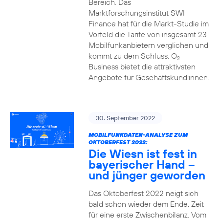
Bereich. Das
Marktforschungsinstitut SWI
Finance hat für die Markt-Studie im
Vorfeld die Tarife von insgesamt 23
Mobilfunkanbietern verglichen und
kommt zu dem Schluss: O
2
Business bietet die attraktivsten
Angebote für Geschäftskund:innen.
30. September 2022
MOBILFUNKDATEN-ANALYSE ZUM
OKTOBERFEST 2022:
Die Wiesn ist fest in
bayerischer Hand –
und jünger geworden
Das Oktoberfest 2022 neigt sich
bald schon wieder dem Ende, Zeit
für eine erste Zwischenbilanz. Vom