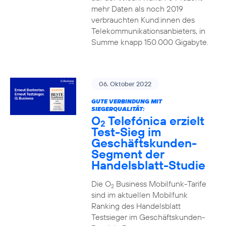
mehr Daten als noch 2019
verbrauchten Kund:innen des
Telekommunikationsanbieters, in
Summe knapp 150.000 Gigabyte.
06. Oktober 2022
GUTE VERBINDUNG MIT
SIEGERQUALITÄT:
O
Telefónica erzielt
2
Test-Sieg im
Geschäftskunden-
Segment der
Handelsblatt-Studie
Die O
Business Mobilfunk-Tarife
2
sind im aktuellen Mobilfunk
Ranking des Handelsblatt
Testsieger im Geschäftskunden-