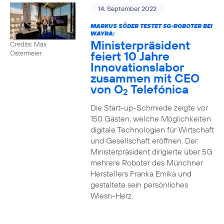
14. September 2022
MARKUS SÖDER TESTET 5G-ROBOTER BEI
WAYRA:
Ministerpräsident
Credits: Max
feiert 10 Jahre
Ostermeier
Innovationslabor
zusammen mit CEO
von O
Telefónica
2
Die Start-up-Schmiede zeigte vor
150 Gästen, welche Möglichkeiten
digitale Technologien für Wirtschaft
und Gesellschaft eröffnen. Der
Ministerpräsident dirigierte über 5G
mehrere Roboter des Münchner
Herstellers Franka Emika und
gestaltete sein persönliches
Wiesn-Herz.