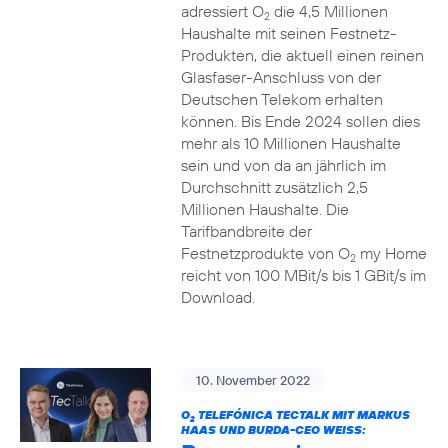
adressiert O
die 4,5 Millionen
2
Haushalte mit seinen Festnetz-
Produkten, die aktuell einen reinen
Glasfaser-Anschluss von der
Deutschen Telekom erhalten
können. Bis Ende 2024 sollen dies
mehr als 10 Millionen Haushalte
sein und von da an jährlich im
Durchschnitt zusätzlich 2,5
Millionen Haushalte. Die
Tarifbandbreite der
Festnetzprodukte von O
my Home
2
reicht von 100 MBit/s bis 1 GBit/s im
Download.
10. November 2022
O
TELEFÓNICA TECTALK MIT MARKUS
2
HAAS UND BURDA-CEO WEISS: