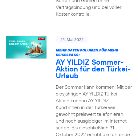
Surfen und Gamen ohne
Vertragsbindung und bei voller
Kostenkontrolle.
24. Mai 2022
MEHR DATENVOLUMEN FÜR MEHR
REISESPASS:
AY YILDIZ Sommer-
Aktion für den Türkei-
Urlaub
Der Sommer kann kommen: Mit der
diesjährigen AY YILDIZ Türkei-
Aktion können AY YILDIZ
Kund:innen in der Türkei wie
gewohnt preiswert telefonieren
und noch ausgiebiger im Internet
surfen. Bis einschließlich 31.
Oktober 2022 erhöht die führende