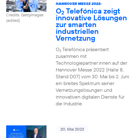
HANNOVER MESSE 2022:
O
Telefónica zeigt
2
Credits: Gettyimages
innovative Lösungen
(edited)
zur smarten
industriellen
Vernetzung
O
Telefónica präsentiert
2
zusammen mit
Technologiepartner:innen auf der
Hannover Messe 2022 (Halle 8,
Stand D07) vom 30. Mai bis 2. Juni
ein breites Spektrum seiner
Vernetzungslösungen und
innovativen digitalen Dienste für
die Industrie.
20. Mai 2022