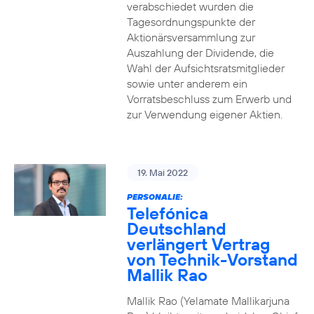
verabschiedet wurden die
Tagesordnungspunkte der
Aktionärsversammlung zur
Auszahlung der Dividende, die
Wahl der Aufsichtsratsmitglieder
sowie unter anderem ein
Vorratsbeschluss zum Erwerb und
zur Verwendung eigener Aktien.
19. Mai 2022
PERSONALIE:
Telefónica
Deutschland
verlängert Vertrag
von Technik-Vorstand
Mallik Rao
Mallik Rao (Yelamate Mallikarjuna