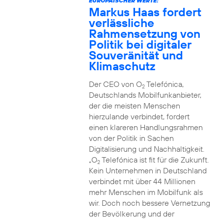
EUROPÄISCHER WERTE:
Markus Haas fordert
verlässliche
Rahmensetzung von
Politik bei digitaler
Souveränität und
Klimaschutz
Der CEO von O
Telefónica,
2
Deutschlands Mobilfunkanbieter,
der die meisten Menschen
hierzulande verbindet, fordert
einen klareren Handlungsrahmen
von der Politik in Sachen
Digitalisierung und Nachhaltigkeit.
„O
Telefónica ist fit für die Zukunft.
2
Kein Unternehmen in Deutschland
verbindet mit über 44 Millionen
mehr Menschen im Mobilfunk als
wir. Doch noch bessere Vernetzung
der Bevölkerung und der