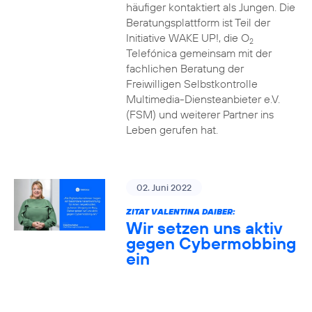
häufiger kontaktiert als Jungen. Die
Beratungsplattform ist Teil der
Initiative WAKE UP!, die O
2
Telefónica gemeinsam mit der
fachlichen Beratung der
Freiwilligen Selbstkontrolle
Multimedia-Diensteanbieter e.V.
(FSM) und weiterer Partner ins
Leben gerufen hat.
02. Juni 2022
ZITAT VALENTINA DAIBER:
Wir setzen uns aktiv
gegen Cybermobbing
ein