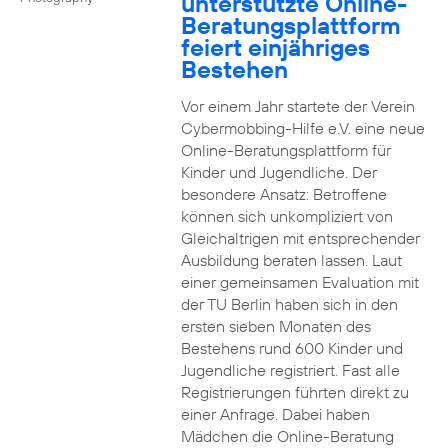
unterstützte Online-
Beratungsplattform
feiert einjähriges
Bestehen
Vor einem Jahr startete der Verein
Cybermobbing-Hilfe e.V. eine neue
Online-Beratungsplattform für
Kinder und Jugendliche. Der
besondere Ansatz: Betroffene
können sich unkompliziert von
Gleichaltrigen mit entsprechender
Ausbildung beraten lassen. Laut
einer gemeinsamen Evaluation mit
der TU Berlin haben sich in den
ersten sieben Monaten des
Bestehens rund 600 Kinder und
Jugendliche registriert. Fast alle
Registrierungen führten direkt zu
einer Anfrage. Dabei haben
Mädchen die Online-Beratung