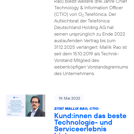
Rao) bleibt weitere drei Jahre Chief
Technology & Information Officer
(CTIO) von O
Telefónica. Der
2
Aufsichtsrat der Telefónica
Deutschland Holding AG hat
seinen ursprünglich zu Ende 2022
auslaufenden Vertrag bis zum
31.12.2025 verlängert. Mallik Rao ist
seit dem 15.10.2019 als Technik-
Vorstand Mitglied des
siebenköpfigen Vorstandsgremiums
des Unternehmens.
19. Mai 2022
ZITAT MALLIK RAO, CTIO:
Kund:innen das beste
Technologie- und
Serviceerlebnis