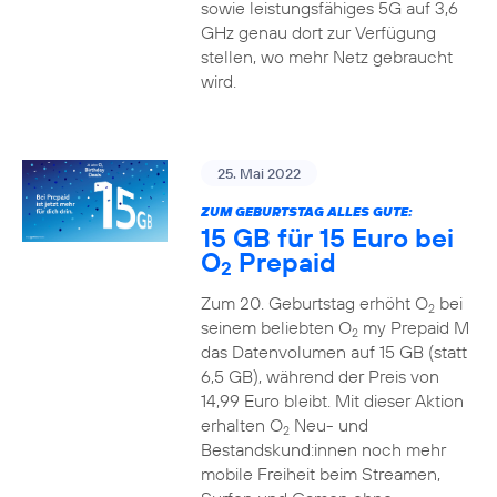
sowie leistungsfähiges 5G auf 3,6
GHz genau dort zur Verfügung
stellen, wo mehr Netz gebraucht
wird.
25. Mai 2022
ZUM GEBURTSTAG ALLES GUTE:
15 GB für 15 Euro bei
O
Prepaid
2
Zum 20. Geburtstag erhöht O
bei
2
seinem beliebten O
my Prepaid M
2
das Datenvolumen auf 15 GB (statt
6,5 GB), während der Preis von
14,99 Euro bleibt. Mit dieser Aktion
erhalten O
Neu- und
2
Bestandskund:innen noch mehr
mobile Freiheit beim Streamen,