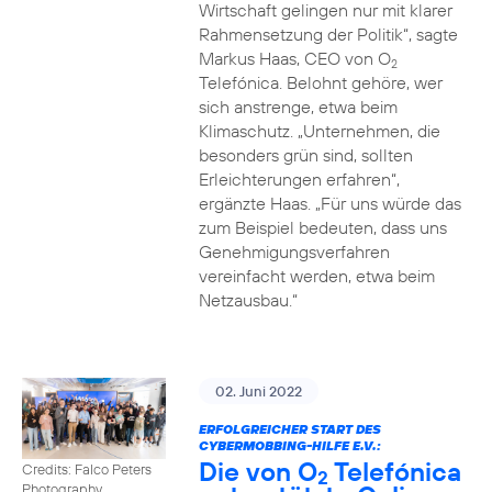
Wirtschaft gelingen nur mit klarer
Rahmensetzung der Politik“, sagte
Markus Haas, CEO von O
2
Telefónica. Belohnt gehöre, wer
sich anstrenge, etwa beim
Klimaschutz. „Unternehmen, die
besonders grün sind, sollten
Erleichterungen erfahren“,
ergänzte Haas. „Für uns würde das
zum Beispiel bedeuten, dass uns
Genehmigungsverfahren
vereinfacht werden, etwa beim
Netzausbau.“
02. Juni 2022
ERFOLGREICHER START DES
CYBERMOBBING-HILFE E.V.:
Die von O
Telefónica
Credits: Falco Peters
2
Photography