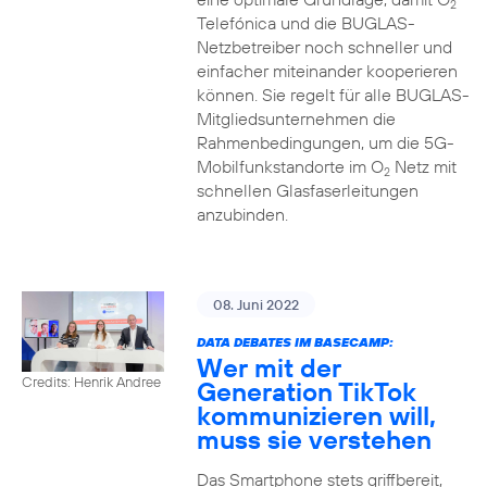
2
Telefónica und die BUGLAS-
Netzbetreiber noch schneller und
einfacher miteinander kooperieren
können. Sie regelt für alle BUGLAS-
Mitgliedsunternehmen die
Rahmenbedingungen, um die 5G-
Mobilfunkstandorte im O
Netz mit
2
schnellen Glasfaserleitungen
anzubinden.
08. Juni 2022
DATA DEBATES IM BASECAMP:
Wer mit der
Credits: Henrik Andree
Generation TikTok
kommunizieren will,
muss sie verstehen
Das Smartphone stets griffbereit,