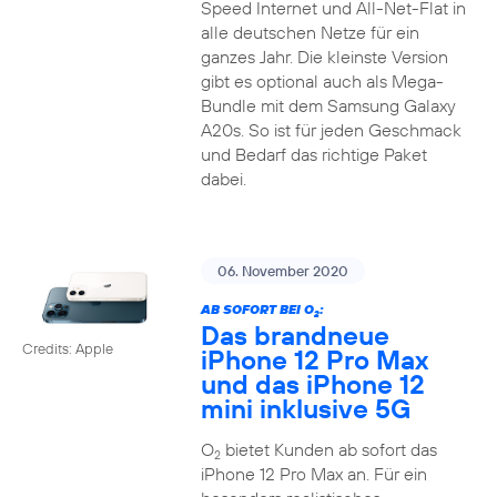
Speed Internet und All-Net-Flat in
alle deutschen Netze für ein
ganzes Jahr. Die kleinste Version
gibt es optional auch als Mega-
Bundle mit dem Samsung Galaxy
A20s. So ist für jeden Geschmack
und Bedarf das richtige Paket
dabei.
06. November 2020
AB SOFORT BEI O
:
2
Das brandneue
Credits: Apple
iPhone 12 Pro Max
und das iPhone 12
mini inklusive 5G
O
bietet Kunden ab sofort das
2
iPhone 12 Pro Max an. Für ein