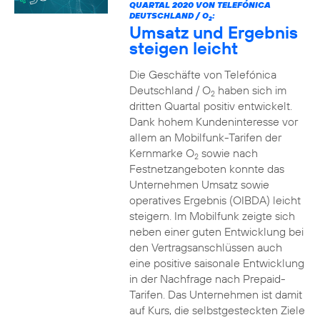
QUARTAL 2020 VON TELEFÓNICA
DEUTSCHLAND / O
:
2
Umsatz und Ergebnis
steigen leicht
Die Geschäfte von Telefónica
Deutschland / O
haben sich im
2
dritten Quartal positiv entwickelt.
Dank hohem Kundeninteresse vor
allem an Mobilfunk-Tarifen der
Kernmarke O
sowie nach
2
Festnetzangeboten konnte das
Unternehmen Umsatz sowie
operatives Ergebnis (OIBDA) leicht
steigern. Im Mobilfunk zeigte sich
neben einer guten Entwicklung bei
den Vertragsanschlüssen auch
eine positive saisonale Entwicklung
in der Nachfrage nach Prepaid-
Tarifen. Das Unternehmen ist damit
auf Kurs, die selbstgesteckten Ziele