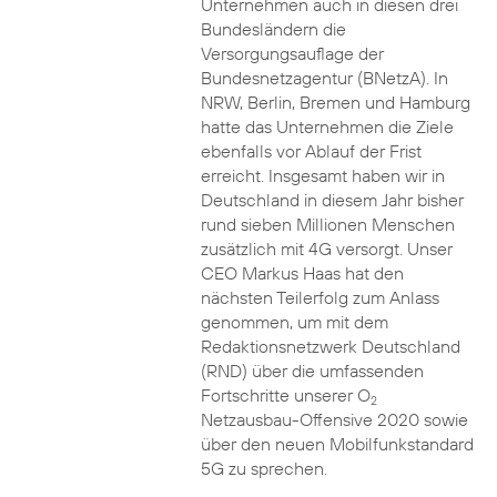
Unternehmen auch in diesen drei
Bundesländern die
Versorgungsauflage der
Bundesnetzagentur (BNetzA). In
NRW, Berlin, Bremen und Hamburg
hatte das Unternehmen die Ziele
ebenfalls vor Ablauf der Frist
erreicht. Insgesamt haben wir in
Deutschland in diesem Jahr bisher
rund sieben Millionen Menschen
zusätzlich mit 4G versorgt. Unser
CEO Markus Haas hat den
nächsten Teilerfolg zum Anlass
genommen, um mit dem
Redaktionsnetzwerk Deutschland
(RND) über die umfassenden
Fortschritte unserer O
2
Netzausbau-Offensive 2020 sowie
über den neuen Mobilfunkstandard
5G zu sprechen.