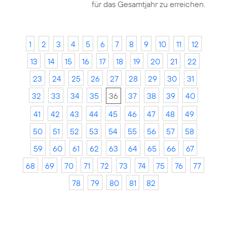
für das Gesamtjahr zu erreichen.
1
2
3
4
5
6
7
8
9
10
11
12
13
14
15
16
17
18
19
20
21
22
23
24
25
26
27
28
29
30
31
32
33
34
35
36
37
38
39
40
41
42
43
44
45
46
47
48
49
50
51
52
53
54
55
56
57
58
59
60
61
62
63
64
65
66
67
68
69
70
71
72
73
74
75
76
77
78
79
80
81
82