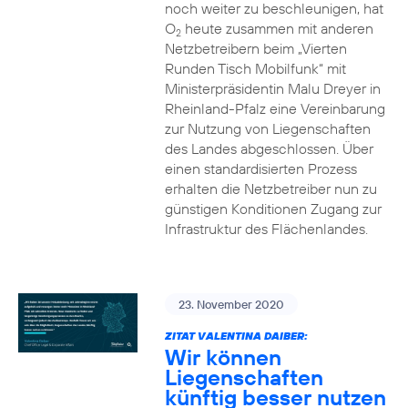
noch weiter zu beschleunigen, hat
O
heute zusammen mit anderen
2
Netzbetreibern beim „Vierten
Runden Tisch Mobilfunk“ mit
Ministerpräsidentin Malu Dreyer in
Rheinland-Pfalz eine Vereinbarung
zur Nutzung von Liegenschaften
des Landes abgeschlossen. Über
einen standardisierten Prozess
erhalten die Netzbetreiber nun zu
günstigen Konditionen Zugang zur
Infrastruktur des Flächenlandes.
23. November 2020
ZITAT VALENTINA DAIBER:
Wir können
Liegenschaften
künftig besser nutzen