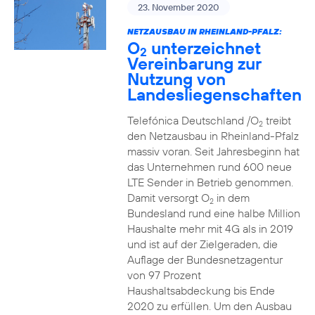
23. November 2020
NETZAUSBAU IN RHEINLAND-PFALZ:
O
unterzeichnet
2
Vereinbarung zur
Nutzung von
Landesliegenschaften
Telefónica Deutschland /O
treibt
2
den Netzausbau in Rheinland-Pfalz
massiv voran. Seit Jahresbeginn hat
das Unternehmen rund 600 neue
LTE Sender in Betrieb genommen.
Damit versorgt O
in dem
2
Bundesland rund eine halbe Million
Haushalte mehr mit 4G als in 2019
und ist auf der Zielgeraden, die
Auflage der Bundesnetzagentur
von 97 Prozent
Haushaltsabdeckung bis Ende
2020 zu erfüllen. Um den Ausbau