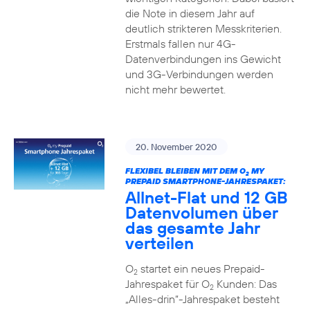
die Note in diesem Jahr auf
deutlich strikteren Messkriterien.
Erstmals fallen nur 4G-
Datenverbindungen ins Gewicht
und 3G-Verbindungen werden
nicht mehr bewertet.
20. November 2020
FLEXIBEL BLEIBEN MIT DEM O
MY
2
PREPAID SMARTPHONE-JAHRESPAKET:
Allnet-Flat und 12 GB
Datenvolumen über
das gesamte Jahr
verteilen
O
startet ein neues Prepaid-
2
Jahrespaket für O
Kunden: Das
2
„Alles-drin“-Jahrespaket besteht