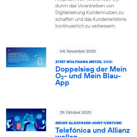
2
durch das Vorantreiben von
Digitalisierung Kundennutzen zu
schaffen und das Kundenerlebnis
kontinuierlich zu verbessern.
04. November 2020
ZITAT WOLFGANG METZE, CCO:
Doppelsieg der Mein
O
- und Mein Blau-
2
App
29. Oktober 2020
NEUES GLASFASER-JOINT-VENTURE:
Telefónica und Allianz
wollen