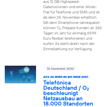
aus 12 GB Highspeed-
Datenvolumen und einer Allnet-
Flat für Telefonie und SMS und ist
ab dem 24. November erhältlich.
Mit dem Smartphone-Jahrespaket
können O
Prepaid-Kunden an 365
2
Tagen im Jahr für einmalig 69,99
Euro flexibel telefonieren und
surfen. Es steht direkt nach der
Einmalzahlung zur Verfügung.
18. November 2020
AUS 3G WIRD 4G BIS ENDE 2021:
Telefónica
Deutschland / O
2
beschleunigt
Netzausbau an
18.000 Standorten