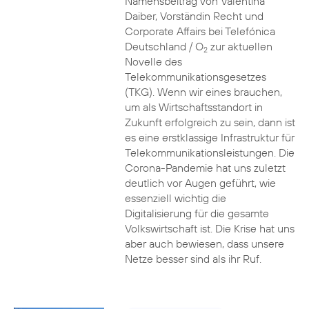
Namensbeitrag von Valentina
Daiber, Vorständin Recht und
Corporate Affairs bei Telefónica
Deutschland / O
zur aktuellen
2
Novelle des
Telekommunikationsgesetzes
(TKG). Wenn wir eines brauchen,
um als Wirtschaftsstandort in
Zukunft erfolgreich zu sein, dann ist
es eine erstklassige Infrastruktur für
Telekommunikationsleistungen. Die
Corona-Pandemie hat uns zuletzt
deutlich vor Augen geführt, wie
essenziell wichtig die
Digitalisierung für die gesamte
Volkswirtschaft ist. Die Krise hat uns
aber auch bewiesen, dass unsere
Netze besser sind als ihr Ruf.