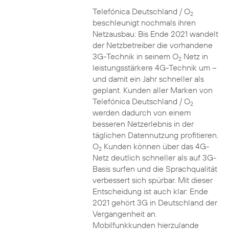
Telefónica Deutschland / O
2
beschleunigt nochmals ihren
Netzausbau: Bis Ende 2021 wandelt
der Netzbetreiber die vorhandene
3G-Technik in seinem O
Netz in
2
leistungsstärkere 4G-Technik um –
und damit ein Jahr schneller als
geplant. Kunden aller Marken von
Telefónica Deutschland / O
2
werden dadurch von einem
besseren Netzerlebnis in der
täglichen Datennutzung profitieren.
O
Kunden können über das 4G-
2
Netz deutlich schneller als auf 3G-
Basis surfen und die Sprachqualität
verbessert sich spürbar. Mit dieser
Entscheidung ist auch klar: Ende
2021 gehört 3G in Deutschland der
Vergangenheit an.
Mobilfunkkunden hierzulande