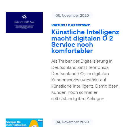
05. November 2020
VIRTUELLE ASSISTENZ:
Künstliche Intelligenz
macht digitalen O 2
Service noch
komfortabler
Als Treiber der Digitalisierung in
Deutschland setzt Telefónica
Deutschland / O
im digitalen
2
Kundenservice verstärkt auf
künstliche Intelligenz. Damit lösen
Kunden noch schneller
selbstständig ihre Anliegen.
04. November 2020