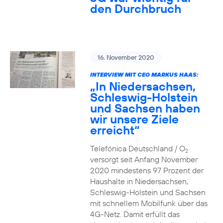
den Durchbruch
16. November 2020
INTERVIEW MIT CEO MARKUS HAAS:
„In Niedersachsen,
Schleswig-Holstein
und Sachsen haben
wir unsere Ziele
erreicht“
Telefónica Deutschland / O
2
versorgt seit Anfang November
2020 mindestens 97 Prozent der
Haushalte in Niedersachsen,
Schleswig-Holstein und Sachsen
mit schnellem Mobilfunk über das
4G-Netz. Damit erfüllt das