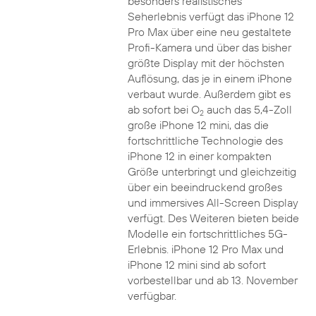
besonders realistisches
Seherlebnis verfügt das iPhone 12
Pro Max über eine neu gestaltete
Profi-Kamera und über das bisher
größte Display mit der höchsten
Auflösung, das je in einem iPhone
verbaut wurde. Außerdem gibt es
ab sofort bei O
auch das 5,4-Zoll
2
große iPhone 12 mini, das die
fortschrittliche Technologie des
iPhone 12 in einer kompakten
Größe unterbringt und gleichzeitig
über ein beeindruckend großes
und immersives All-Screen Display
verfügt. Des Weiteren bieten beide
Modelle ein fortschrittliches 5G-
Erlebnis. iPhone 12 Pro Max und
iPhone 12 mini sind ab sofort
vorbestellbar und ab 13. November
verfügbar.