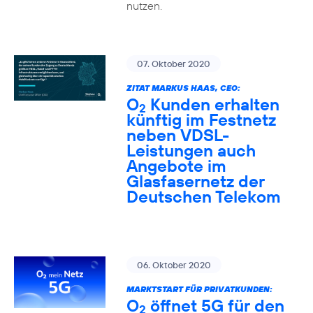
nutzen.
07. Oktober 2020
ZITAT MARKUS HAAS, CEO:
O
Kunden erhalten
2
künftig im Festnetz
neben VDSL-
Leistungen auch
Angebote im
Glasfasernetz der
Deutschen Telekom
06. Oktober 2020
MARKTSTART FÜR PRIVATKUNDEN:
O
öffnet 5G für den
2