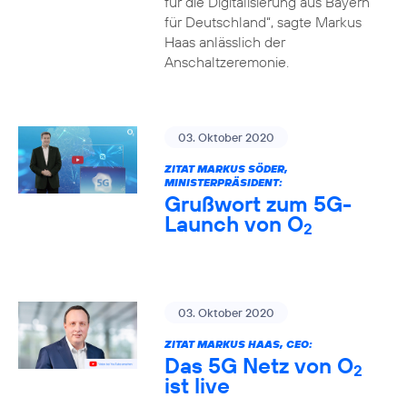
für die Digitalisierung aus Bayern
für Deutschland“, sagte Markus
Haas anlässlich der
Anschaltzeremonie.
03. Oktober 2020
ZITAT MARKUS SÖDER,
MINISTERPRÄSIDENT:
Grußwort zum 5G-
Launch von O
2
03. Oktober 2020
ZITAT MARKUS HAAS, CEO:
Das 5G Netz von O
2
ist live