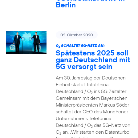
Berlin
03. Oktober 2020
O
SCHALTET 5G-NETZ AN:
2
Spätestens 2025 soll
ganz Deutschland mit
5G versorgt sein
Am 30. Jahrestag der Deutschen
Einheit startet Telefónica
Deutschland / O
ins 5G Zeitalter.
2
Gemeinsam mit dem Bayerischen
Ministerpräsidenten Markus Söder
schaltet der CEO des Münchener
Unternehmens Telefónica
Deutschland / O
das 5G-Netz von
2
O
an. „Wir starten den Datenturbo
2