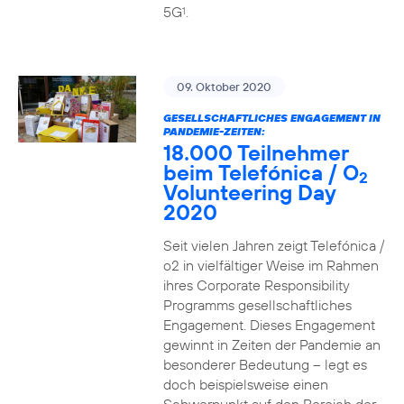
5G
.
1
09. Oktober 2020
GESELLSCHAFTLICHES ENGAGEMENT IN
PANDEMIE-ZEITEN:
18.000 Teilnehmer
beim Telefónica / O
2
Volunteering Day
2020
Seit vielen Jahren zeigt Telefónica /
o2 in vielfältiger Weise im Rahmen
ihres Corporate Responsibility
Programms gesellschaftliches
Engagement. Dieses Engagement
gewinnt in Zeiten der Pandemie an
besonderer Bedeutung – legt es
doch beispielsweise einen