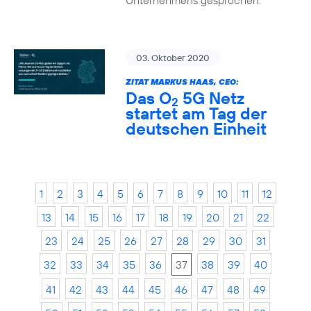
Unternehmens gesprochen.
03. Oktober 2020
ZITAT MARKUS HAAS, CEO:
Das O
5G Netz
2
startet am Tag der
deutschen Einheit
1
2
3
4
5
6
7
8
9
10
11
12
13
14
15
16
17
18
19
20
21
22
23
24
25
26
27
28
29
30
31
32
33
34
35
36
37
38
39
40
41
42
43
44
45
46
47
48
49