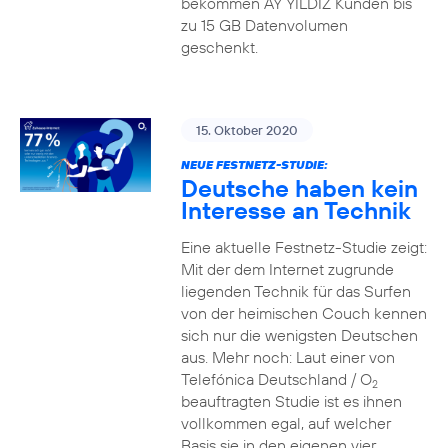
bekommen AY YILDIZ Kunden bis
zu 15 GB Datenvolumen
geschenkt.
15. Oktober 2020
NEUE FESTNETZ-STUDIE:
Deutsche haben kein
Interesse an Technik
Eine aktuelle Festnetz-Studie zeigt:
Mit der dem Internet zugrunde
liegenden Technik für das Surfen
von der heimischen Couch kennen
sich nur die wenigsten Deutschen
aus. Mehr noch: Laut einer von
Telefónica Deutschland / O
2
beauftragten Studie ist es ihnen
vollkommen egal, auf welcher
Basis sie in den eigenen vier