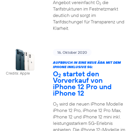
Angebot vereinfacht O
die
2
Tarifstrukturen im Festnetzmarkt
deutlich und sorgt im
Tarifdschungel für Transparenz und
Klarheit.
16. Oktober 2020
AUFBRUCH IN EINE NEUE ÄRA MIT DEM
IPHONE INKLUSIVE 5G:
O
startet den
Credits: Apple
2
Vorverkauf von
iPhone 12 Pro und
iPhone 12
O
wird die neuen iPhone Modelle
2
iPhone 12 Pro, iPhone 12 Pro Max,
iPhone 12 und iPhone 12 mini inkl.
leistungsstarkem 5G-Erlebnis
anbieten. Die iPhone 12-Modelle im