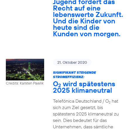
Jugend fordert das
Recht auf eine
lebenswerte Zukunft.
Und die Kinder von
heute sind die
Kunden von morgen.
21. Oktober 2020
SIGNIFIKANT STEIGENDE
STROMEFFIZIENZ:
O
wird spätestens
Credits: Karsten Pawlik
2
2025 klimaneutral
Telefónica Deutschland / O
hat
2
sich zum Ziel gesetzt, bis
spätestens 2025 klimaneutral zu
sein. Dies bedeutet für das
Unternehmen, dass sämtliche