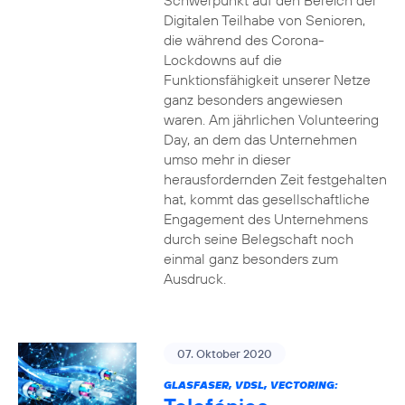
Schwerpunkt auf den Bereich der
Digitalen Teilhabe von Senioren,
die während des Corona-
Lockdowns auf die
Funktionsfähigkeit unserer Netze
ganz besonders angewiesen
waren. Am jährlichen Volunteering
Day, an dem das Unternehmen
umso mehr in dieser
herausfordernden Zeit festgehalten
hat, kommt das gesellschaftliche
Engagement des Unternehmens
durch seine Belegschaft noch
einmal ganz besonders zum
Ausdruck.
07. Oktober 2020
GLASFASER, VDSL, VECTORING: