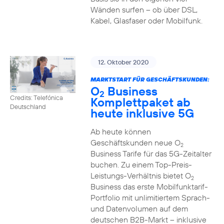
Wänden surfen – ob über DSL,
Kabel, Glasfaser oder Mobilfunk.
12. Oktober 2020
MARKTSTART FÜR GESCHÄFTSKUNDEN:
O
Business
2
Credits: Telefónica
Komplettpaket ab
Deutschland
heute inklusive 5G
Ab heute können
Geschäftskunden neue O
2
Business Tarife für das 5G-Zeitalter
buchen. Zu einem Top-Preis-
Leistungs-Verhältnis bietet O
2
Business das erste Mobilfunktarif-
Portfolio mit unlimitiertem Sprach-
und Datenvolumen auf dem
deutschen B2B-Markt – inklusive