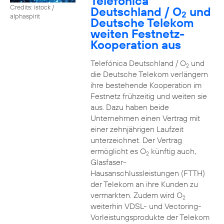
Telefónica
Credits: istock /
Deutschland / O
und
2
alphaspirit
Deutsche Telekom
weiten Festnetz-
Kooperation aus
Telefónica Deutschland / O
und
2
die Deutsche Telekom verlängern
ihre bestehende Kooperation im
Festnetz frühzeitig und weiten sie
aus. Dazu haben beide
Unternehmen einen Vertrag mit
einer zehnjährigen Laufzeit
unterzeichnet. Der Vertrag
ermöglicht es O
künftig auch,
2
Glasfaser-
Hausanschlussleistungen (FTTH)
der Telekom an ihre Kunden zu
vermarkten. Zudem wird O
2
weiterhin VDSL- und Vectoring-
Vorleistungsprodukte der Telekom