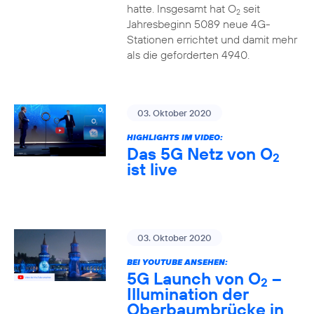
hatte. Insgesamt hat O
seit
2
Jahresbeginn 5089 neue 4G-
Stationen errichtet und damit mehr
als die geforderten 4940.
03. Oktober 2020
HIGHLIGHTS IM VIDEO:
Das 5G Netz von O
2
ist live
03. Oktober 2020
BEI YOUTUBE ANSEHEN:
5G Launch von O
–
2
Illumination der
Oberbaumbrücke in