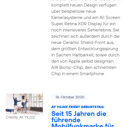
komplett neuen Design verfügen
über beispiellose neue
Kamerasysteme und ein All Screen
Super Retina XDR Display für ein
noch intensiveres Seherlebnis. Sie
zeichnen sich außerdem durch die
neue Ceramic Shield-Front aus,
dem größten Entwicklungssprung
in Sachen Haltbarkeit, sowie durch
den von Apple selbst designten
A14 Bionic-Chip, den schnellsten
Chip in einem Smartphone.
16. Oktober 2020
AY YILDIZ FEIERT GEBURTSTAG:
Seit 15 Jahren die
Credits: AY YILDIZ
führende
Mobilfunkmarke für