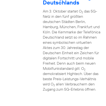
Deutschlands
Am 3. Oktober startet O
das 5G-
2
Netz in den fünf größten
deutschen Städten Berlin,
Hamburg, München, Frankfurt und
Köln. Die Kernmarke der Telefónica
Deutschland setzt so im Rahmen
eines symbolischen virtuellen
Aktes zum 30. Jahrestag der
Deutschen Einheit ein Zeichen für
digitalen Fortschritt und mobile
Freiheit. Denn auch beim neuen
Mobilfunkstandard gilt: O
2
demokratisiert Hightech. Über das
beste Preis-Leistungs-Verhältnis
wird O
allen Verbrauchern den
2
Zugang zum 5G-Erlebnis öffnen.