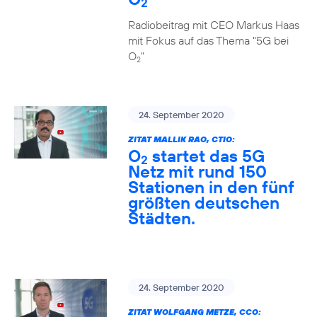
2
Radiobeitrag mit CEO Markus Haas
mit Fokus auf das Thema "5G bei
O
"
2
24. September 2020
ZITAT MALLIK RAO, CTIO:
O
startet das 5G
2
Netz mit rund 150
Stationen in den fünf
größten deutschen
Städten.
24. September 2020
ZITAT WOLFGANG METZE, CCO: