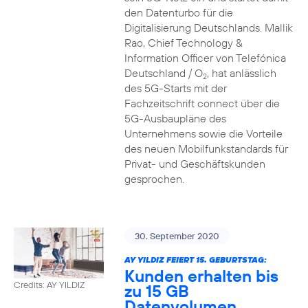
den Datenturbo für die
Digitalisierung Deutschlands. Mallik
Rao, Chief Technology &
Information Officer von Telefónica
Deutschland / O
, hat anlässlich
2
des 5G-Starts mit der
Fachzeitschrift connect über die
5G-Ausbaupläne des
Unternehmens sowie die Vorteile
des neuen Mobilfunkstandards für
Privat- und Geschäftskunden
gesprochen.
30. September 2020
AY YILDIZ FEIERT 15. GEBURTSTAG:
Kunden erhalten bis
Credits: AY YILDIZ
zu 15 GB
Datenvolumen