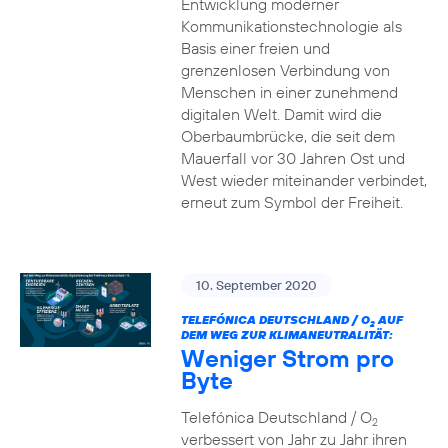
Entwicklung moderner
Kommunikationstechnologie als
Basis einer freien und
grenzenlosen Verbindung von
Menschen in einer zunehmend
digitalen Welt. Damit wird die
Oberbaumbrücke, die seit dem
Mauerfall vor 30 Jahren Ost und
West wieder miteinander verbindet,
erneut zum Symbol der Freiheit.
10. September 2020
TELEFÓNICA DEUTSCHLAND / O
AUF
2
DEM WEG ZUR KLIMANEUTRALITÄT:
Weniger Strom pro
Byte
Telefónica Deutschland / O
2
verbessert von Jahr zu Jahr ihren