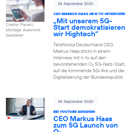
24. September 2020
CEO MARKUS HAAS IM N-TV-INTERVIEW:
„Mit unserem 5G-
Credits: Placeit
|
Start demokratisieren
Montage, Ausschnitt
wir Hightech“
bearbeitet
Telefónica Deutschland CEO
Markus Haas blickt in einem
Interview mit n-tv auf den
bevorstehenden O
5G-Netz-Start,
2
auf die kommende 5G-Ära und die
Digitalisierung der Bundesrepublik.
24. September 2020
BEI YOUTUBE ANSEHEN:
CEO Markus Haas
zum 5G Launch von
O