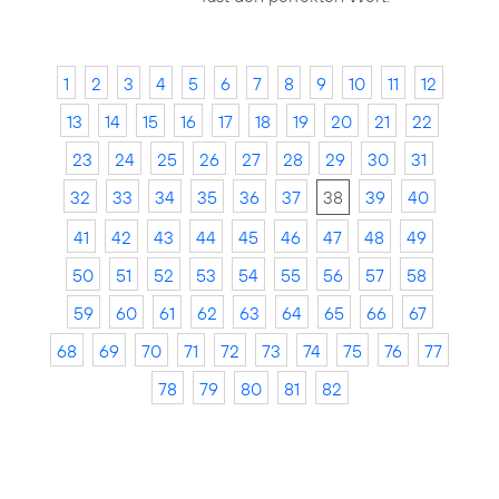
1
2
3
4
5
6
7
8
9
10
11
12
13
14
15
16
17
18
19
20
21
22
23
24
25
26
27
28
29
30
31
32
33
34
35
36
37
38
39
40
41
42
43
44
45
46
47
48
49
50
51
52
53
54
55
56
57
58
59
60
61
62
63
64
65
66
67
68
69
70
71
72
73
74
75
76
77
78
79
80
81
82