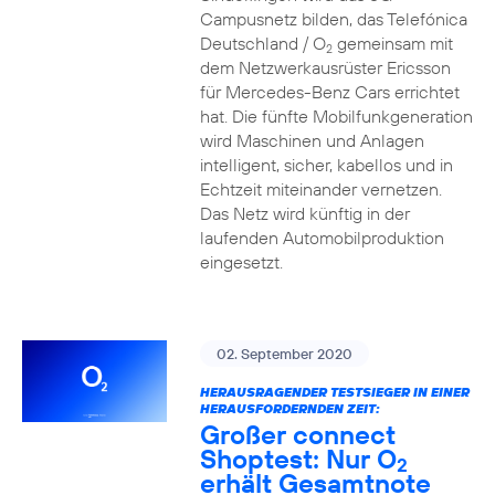
Campusnetz bilden, das Telefónica
Deutschland / O
gemeinsam mit
2
dem Netzwerkausrüster Ericsson
für Mercedes-Benz Cars errichtet
hat. Die fünfte Mobilfunkgeneration
wird Maschinen und Anlagen
intelligent, sicher, kabellos und in
Echtzeit miteinander vernetzen.
Das Netz wird künftig in der
laufenden Automobilproduktion
eingesetzt.
02. September 2020
HERAUSRAGENDER TESTSIEGER IN EINER
HERAUSFORDERNDEN ZEIT:
Großer connect
Shoptest: Nur O
2
erhält Gesamtnote