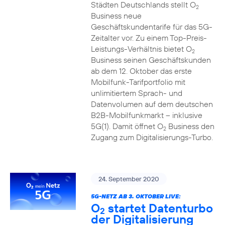
Städten Deutschlands stellt O
2
Business neue
Geschäftskundentarife für das 5G-
Zeitalter vor. Zu einem Top-Preis-
Leistungs-Verhältnis bietet O
2
Business seinen Geschäftskunden
ab dem 12. Oktober das erste
Mobilfunk-Tarifportfolio mit
unlimitiertem Sprach- und
Datenvolumen auf dem deutschen
B2B-Mobilfunkmarkt – inklusive
5G(1). Damit öffnet O
Business den
2
Zugang zum Digitalisierungs-Turbo.
24. September 2020
5G-NETZ AB 3. OKTOBER LIVE:
O
startet Datenturbo
2
der Digitalisierung