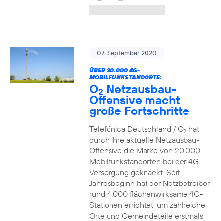
07. September 2020
ÜBER 20.000 4G-
MOBILFUNKSTANDORTE:
O
Netzausbau-
2
Offensive macht
große Fortschritte
Telefónica Deutschland / O
hat
2
durch ihre aktuelle Netzausbau-
Offensive die Marke von 20.000
Mobilfunkstandorten bei der 4G-
Versorgung geknackt. Seit
Jahresbeginn hat der Netzbetreiber
rund 4.000 flächenwirksame 4G-
Stationen errichtet, um zahlreiche
Orte und Gemeindeteile erstmals