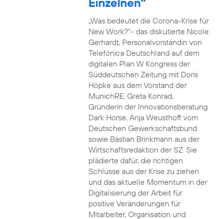
Einzelnen“
„Was bedeutet die Corona-Krise für
New Work?“- das diskutierte Nicole
Gerhardt, Personalvorständin von
Telefónica Deutschland auf dem
digitalen Plan W Kongress der
Süddeutschen Zeitung mit Doris
Höpke aus dem Vorstand der
MunichRE, Greta Konrad,
Gründerin der Innovationsberatung
Dark Horse, Anja Weusthoff vom
Deutschen Gewerkschaftsbund
sowie Bastian Brinkmann aus der
Wirtschaftsredaktion der SZ. Sie
plädierte dafür, die richtigen
Schlüsse aus der Krise zu ziehen
und das aktuelle Momentum in der
Digitalisierung der Arbeit für
positive Veränderungen für
Mitarbeiter, Organisation und