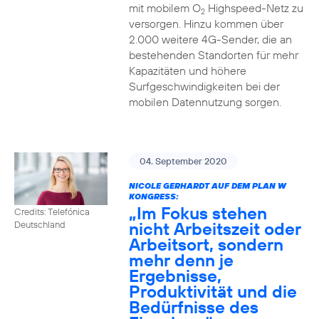
mit mobilem O
Highspeed-Netz zu
2
versorgen. Hinzu kommen über
2.000 weitere 4G-Sender, die an
bestehenden Standorten für mehr
Kapazitäten und höhere
Surfgeschwindigkeiten bei der
mobilen Datennutzung sorgen.
04. September 2020
NICOLE GERHARDT AUF DEM PLAN W
KONGRESS:
„Im Fokus stehen
Credits: Telefónica
nicht Arbeitszeit oder
Deutschland
Arbeitsort, sondern
mehr denn je
Ergebnisse,
Produktivität und die
Bedürfnisse des