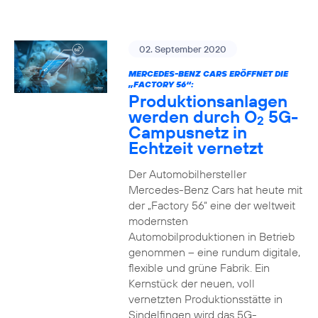
02. September 2020
MERCEDES-BENZ CARS ERÖFFNET DIE
„FACTORY 56“:
Produktionsanlagen
werden durch O
5G-
2
Campusnetz in
Echtzeit vernetzt
Der Automobilhersteller
Mercedes-Benz Cars hat heute mit
der „Factory 56“ eine der weltweit
modernsten
Automobilproduktionen in Betrieb
genommen – eine rundum digitale,
flexible und grüne Fabrik. Ein
Kernstück der neuen, voll
vernetzten Produktionsstätte in
Sindelfingen wird das 5G-