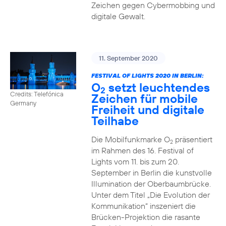
Zeichen gegen Cybermobbing und
digitale Gewalt.
11. September 2020
FESTIVAL OF LIGHTS 2020 IN BERLIN:
O
setzt leuchtendes
2
Credits: Telefónica
Zeichen für mobile
Germany
Freiheit und digitale
Teilhabe
Die Mobilfunkmarke O
präsentiert
2
im Rahmen des 16. Festival of
Lights vom 11. bis zum 20.
September in Berlin die kunstvolle
Illumination der Oberbaumbrücke.
Unter dem Titel „Die Evolution der
Kommunikation“ inszeniert die
Brücken-Projektion die rasante