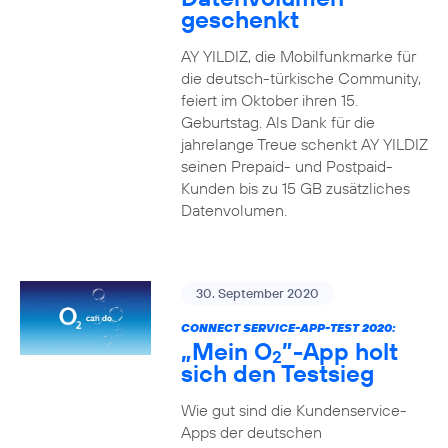
geschenkt
AY YILDIZ, die Mobilfunkmarke für
die deutsch-türkische Community,
feiert im Oktober ihren 15.
Geburtstag. Als Dank für die
jahrelange Treue schenkt AY YILDIZ
seinen Prepaid- und Postpaid-
Kunden bis zu 15 GB zusätzliches
Datenvolumen.
30. September 2020
CONNECT SERVICE-APP-TEST 2020:
„Mein O
”-App holt
2
sich den Testsieg
Wie gut sind die Kundenservice-
Apps der deutschen