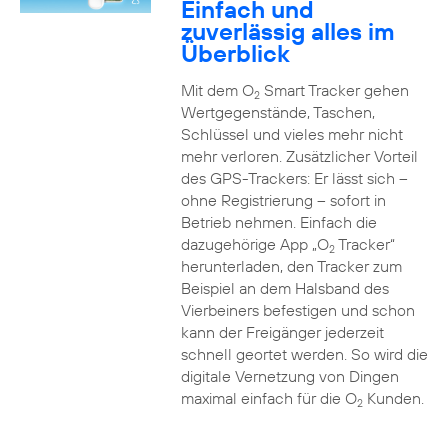
Einfach und
zuverlässig alles im
Überblick
Mit dem O
Smart Tracker gehen
2
Wertgegenstände, Taschen,
Schlüssel und vieles mehr nicht
mehr verloren. Zusätzlicher Vorteil
des GPS-Trackers: Er lässt sich –
ohne Registrierung – sofort in
Betrieb nehmen. Einfach die
dazugehörige App „O
Tracker“
2
herunterladen, den Tracker zum
Beispiel an dem Halsband des
Vierbeiners befestigen und schon
kann der Freigänger jederzeit
schnell geortet werden. So wird die
digitale Vernetzung von Dingen
maximal einfach für die O
Kunden.
2