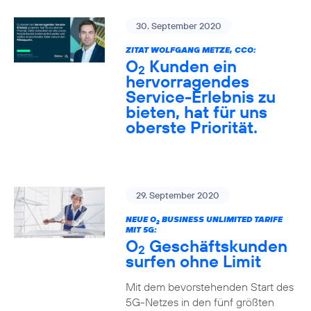
30. September 2020
ZITAT WOLFGANG METZE, CCO:
O
Kunden ein
2
hervorragendes
Service-Erlebnis zu
bieten, hat für uns
oberste Priorität.
29. September 2020
NEUE O
BUSINESS UNLIMITED TARIFE
2
MIT 5G:
O
Geschäftskunden
2
surfen ohne Limit
Mit dem bevorstehenden Start des
5G-Netzes in den fünf größten