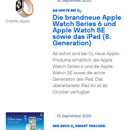
18. September 2020
AB HEUTE BEI O
:
2
Die brandneue Apple
Credits: Apple
Watch Series 6 und
Apple Watch SE
sowie das iPad (8.
Generation)
Ab sofort sind bei O
neue Apple-
2
Produkte erhältlich: die Apple
Watch Series 6 und die Apple
Watch SE sowie die achte
Generation des iPad. Das
überarbeitete iPad Air ist ab
Oktober verfügbar.
15. September 2020
DER NEUE O
SMART TRACKER:
2