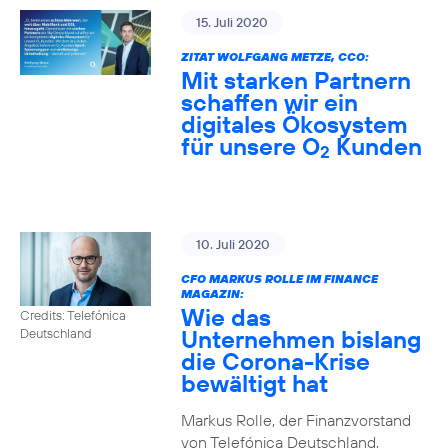
15. Juli 2020
ZITAT WOLFGANG METZE, CCO:
Mit starken Partnern
schaffen wir ein
digitales Ökosystem
für unsere O
Kunden
2
10. Juli 2020
CFO MARKUS ROLLE IM FINANCE
MAGAZIN:
Wie das
Credits: Telefónica
Unternehmen bislang
Deutschland
die Corona-Krise
bewältigt hat
Markus Rolle, der Finanzvorstand
von Telefónica Deutschland,