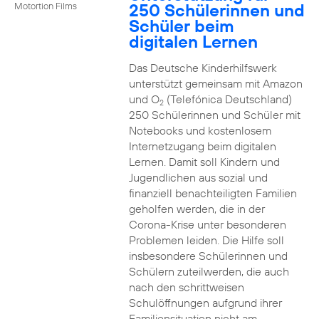
250 Schülerinnen und
Motortion Films
Schüler beim
digitalen Lernen
Das Deutsche Kinderhilfswerk
unterstützt gemeinsam mit Amazon
und O
(Telefónica Deutschland)
2
250 Schülerinnen und Schüler mit
Notebooks und kostenlosem
Internetzugang beim digitalen
Lernen. Damit soll Kindern und
Jugendlichen aus sozial und
finanziell benachteiligten Familien
geholfen werden, die in der
Corona-Krise unter besonderen
Problemen leiden. Die Hilfe soll
insbesondere Schülerinnen und
Schülern zuteilwerden, die auch
nach den schrittweisen
Schulöffnungen aufgrund ihrer
Familiensituation nicht am