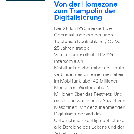
Von der Homezone
zum Trampolin der
Digitalisierung
Der 21. Juli 1995 markiert die
Geburtsstunde der heutigen
Telefónica Deutschland / O
. Vor
2
25 Jahren trat die
Vorgängergesellschaft VIAG
Interkom als 4.
Mobilfunknetzbetreiber an. Heute
verbindet das Unternehmen allein
im Mobilfunk über 42 Millionen
Menschen. Weitere über 2
Millionen über das Festnetz. Und
eine stetig wachsende Anzahl von
Maschinen. Mit der zunehmenden
Digitalisierung wird das
Unternehmen künftig noch stärker
alle Bereiche des Lebens und der
Arbeit prägen.