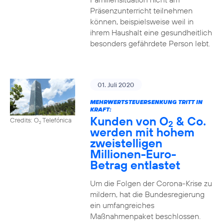
Präsenzunterricht teilnehmen
können, beispielsweise weil in
ihrem Haushalt eine gesundheitlich
besonders gefährdete Person lebt.
01. Juli 2020
MEHRWERTSTEUERSENKUNG TRITT IN
KRAFT:
Kunden von O
& Co.
Credits: O
Telefónica
2
2
werden mit hohem
zweistelligen
Millionen-Euro-
Betrag entlastet
Um die Folgen der Corona-Krise zu
mildern, hat die Bundesregierung
ein umfangreiches
Maßnahmenpaket beschlossen.