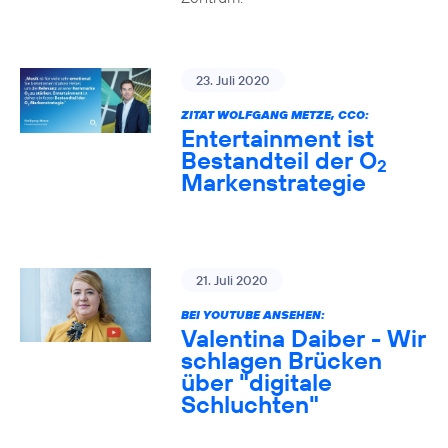
23. Juli 2020
ZITAT WOLFGANG METZE, CCO:
Entertainment ist
Bestandteil der O
2
Markenstrategie
21. Juli 2020
BEI YOUTUBE ANSEHEN:
Valentina Daiber - Wir
schlagen Brücken
über "digitale
Schluchten"