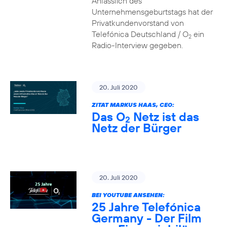
Anlässlich des
Unternehmensgeburtstags hat der
Privatkundenvorstand von
Telefónica Deutschland / O
ein
2
Radio-Interview gegeben.
20. Juli 2020
ZITAT MARKUS HAAS, CEO:
Das O
Netz ist das
2
Netz der Bürger
20. Juli 2020
BEI YOUTUBE ANSEHEN:
25 Jahre Telefónica
Germany - Der Film