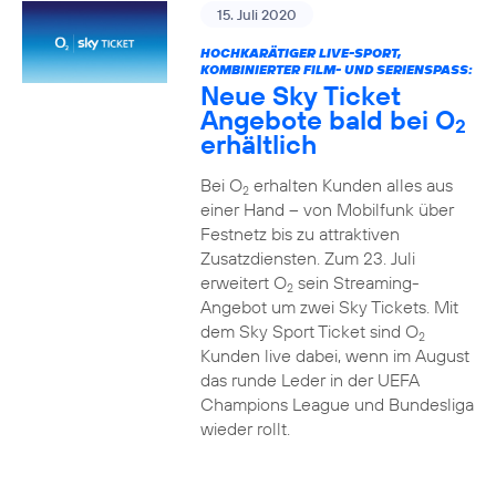
15. Juli 2020
HOCHKARÄTIGER LIVE-SPORT,
KOMBINIERTER FILM- UND SERIENSPASS:
Neue Sky Ticket
Angebote bald bei O
2
erhältlich
Bei O
erhalten Kunden alles aus
2
einer Hand – von Mobilfunk über
Festnetz bis zu attraktiven
Zusatzdiensten. Zum 23. Juli
erweitert O
sein Streaming-
2
Angebot um zwei Sky Tickets. Mit
dem Sky Sport Ticket sind O
2
Kunden live dabei, wenn im August
das runde Leder in der UEFA
Champions League und Bundesliga
wieder rollt.