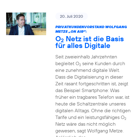
20. Juli 2020
PRIVATKUNDENVORSTAND WOLFGANG
METZE „ON AIR“:
O
Netz ist die Basis
2
für alles Digitale
Seit zweieinhalb Jahrzehnten
begleitet O
seine Kunden durch
2
eine zunehmend digitale Welt.
Dass die Digitalisierung in dieser
Zeit rasant fortgeschritten ist, zeigt
das Beispiel Smartphone: Was
früher ein tragbares Telefon war, ist
heute die Schaltzentrale unseres
digitalen Alltags. Ohne die richtigen
Tarife und ein leistungsfähiges O
2
Netz wäre das nicht möglich
gewesen, sagt Wolfgang Metze.