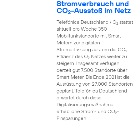
Stromverbrauch und
CO
-Ausstoß im Netz
2
Telefónica Deutschland / O
stattet
2
aktuell pro Woche 350
Mobilfunkstandorte mit Smart
Metern zur digitalen
Stromerfassung aus, um die CO
-
2
Effizienz des O
Netzes weiter zu
2
steigern. Insgesamt verfügen
derzeit gut 7.500 Standorte über
Smart Meter. Bis Ende 2021 ist die
Ausrüstung von 27.000 Standorten
geplant. Telefónica Deutschland
erwartet durch diese
Digitalisierungsmaßnahme
erhebliche Strom- und CO
-
2
Einsparungen.