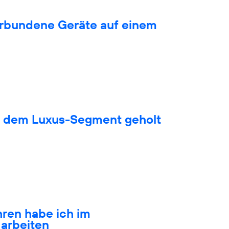
verbundene Geräte auf einem
s dem Luxus-Segment geholt
hren habe ich im
arbeiten