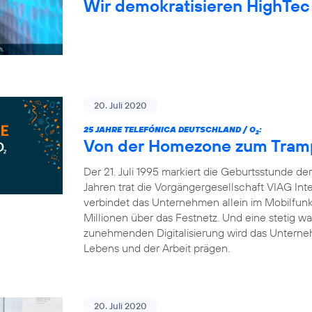
Wir demokratisieren HighTec
20. Juli 2020
25 JAHRE TELEFÓNICA DEUTSCHLAND / O
:
2
Von der Homezone zum Trampo
Der 21. Juli 1995 markiert die Geburtsstunde d
Jahren trat die Vorgängergesellschaft VIAG Int
verbindet das Unternehmen allein im Mobilfun
Millionen über das Festnetz. Und eine stetig 
zunehmenden Digitalisierung wird das Unterneh
Lebens und der Arbeit prägen.
20. Juli 2020