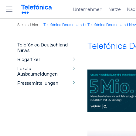
Unternehmen
Netze
Nach
Sie sind hier:
Telefónica Deutschland
Telefónica Deutschland Ne
Telefónica 
Telefónica Deutschland
News
Blogartikel
Lokale
Ausbaumeldungen
Pressemitteilungen