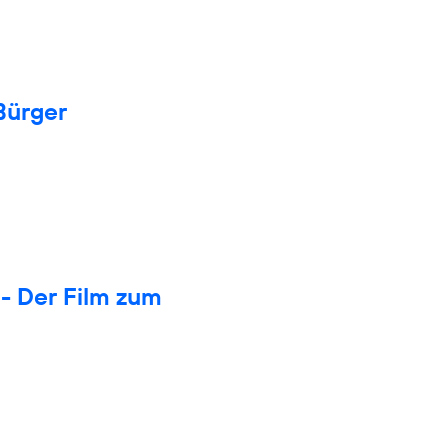
Bürger
- Der Film zum