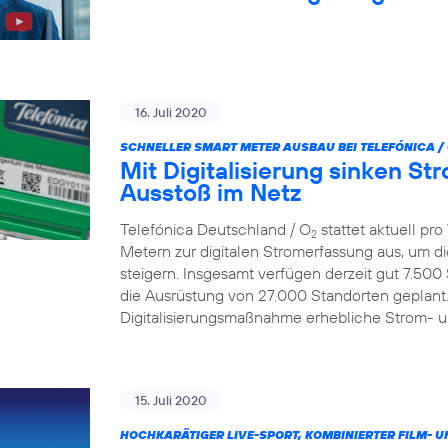
16. Juli 2020
SCHNELLER SMART METER AUSBAU BEI TELEFÓNICA /
Mit Digitalisierung sinken S
Ausstoß im Netz
Telefónica Deutschland / O
stattet aktuell p
2
Metern zur digitalen Stromerfassung aus, um d
steigern. Insgesamt verfügen derzeit gut 7.500
die Ausrüstung von 27.000 Standorten geplant.
Digitalisierungsmaßnahme erhebliche Strom- 
15. Juli 2020
HOCHKARÄTIGER LIVE-SPORT, KOMBINIERTER FILM- U