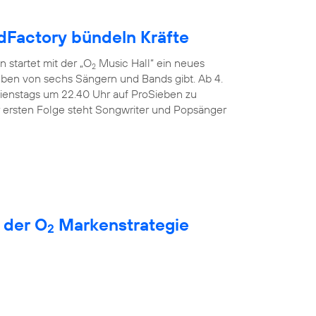
Factory bündeln Kräfte
 startet mit der „O
Music Hall“ ein neues
2
Leben von sechs Sängern und Bands gibt. Ab 4.
dienstags um 22.40 Uhr auf ProSieben zu
r ersten Folge steht Songwriter und Popsänger
 der O
Markenstrategie
2