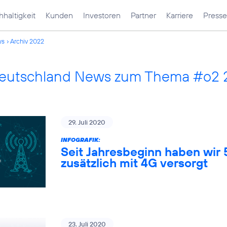
haltigkeit
Kunden
Investoren
Partner
Karriere
Presse
ws
Archiv 2022
Deutschland News zum Thema #o2
29. Juli 2020
INFOGRAFIK:
Seit Jahresbeginn haben wir
zusätzlich mit 4G versorgt
23. Juli 2020