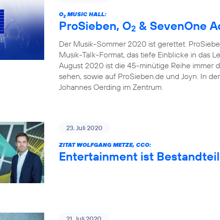
O
MUSIC HALL:
2
ProSieben, O
& SevenOne Ad
2
Der Musik-Sommer 2020 ist gerettet. ProSieben
Musik-Talk-Format, das tiefe Einblicke in das 
August 2020 ist die 45-minütige Reihe immer 
sehen, sowie auf ProSieben.de und Joyn. In de
Johannes Oerding im Zentrum.
23. Juli 2020
ZITAT WOLFGANG METZE, CCO:
Entertainment ist Bestandteil
21. Juli 2020