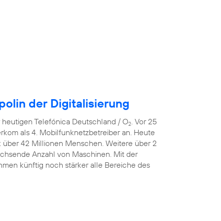
lin der Digitalisierung
er heutigen Telefónica Deutschland / O
. Vor 25
2
erkom als 4. Mobilfunknetzbetreiber an. Heute
k über 42 Millionen Menschen. Weitere über 2
wachsende Anzahl von Maschinen. Mit der
men künftig noch stärker alle Bereiche des