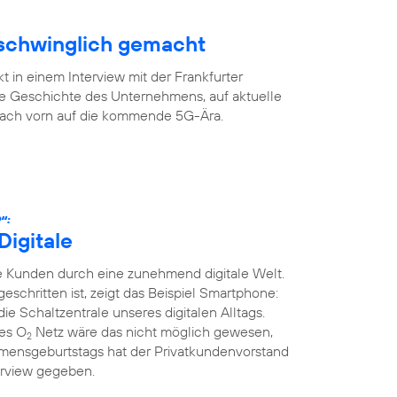
rschwinglich gemacht
 in einem Interview mit der Frankfurter
ge Geschichte des Unternehmens, auf aktuelle
 nach vorn auf die kommende 5G-Ära.
“:
Digitale
 Kunden durch eine zunehmend digitale Welt.
tgeschritten ist, zeigt das Beispiel Smartphone:
die Schaltzentrale unseres digitalen Alltags.
ges O
Netz wäre das nicht möglich gewesen,
2
mensgeburtstags hat der Privatkundenvorstand
erview gegeben.