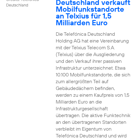
Deutschland verkauft
Deutschland
Mobilfunkstandorte
an Telxius für 1,5
Milliarden Euro
Die Telefónica Deutschland
Holding AG hat eine Vereinbarung
mit der Telxius Telecom S.A.
(Telxius) über die Ausgliederung
und den Verkauf ihrer passiven
Infrastruktur unterzeichnet. Etwa
10.100 Mobilfunkstandorte, die sich
zum allergrößten Teil auf
Gebäudedächern befinden,
werden zu einem Kaufpreis von 1,5
Milliarden Euro an die
Infrastrukturgesellschaft
übertragen. Die aktive Funktechnik
an den übertragenen Standorten
verbleibt im Eigentum von
Telefónica Deutschland und wird