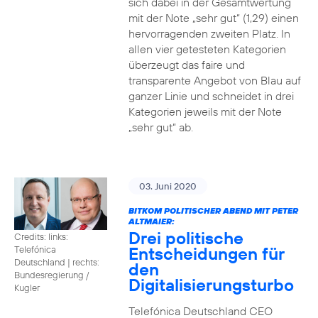
sich dabei in der Gesamtwertung
mit der Note „sehr gut“ (1,29) einen
hervorragenden zweiten Platz. In
allen vier getesteten Kategorien
überzeugt das faire und
transparente Angebot von Blau auf
ganzer Linie und schneidet in drei
Kategorien jeweils mit der Note
„sehr gut“ ab.
03. Juni 2020
BITKOM POLITISCHER ABEND MIT PETER
ALTMAIER:
Drei politische
Credits: links:
Entscheidungen für
Telefónica
Deutschland | rechts:
den
Bundesregierung /
Digitalisierungsturbo
Kugler
Telefónica Deutschland CEO