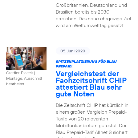
Großbritannien, Deutschland und
Brasilien bereits bis 2030
erreichen. Das neue ehrgeizige Ziel
wird am Weltumwelttag gesetzt.
05. Juni 2020
SPITZENPLATZIERUNG FÜR BLAU
PREPAID:
Vergleichstest der
Credits: Placeit
|
Fachzeitschrift CHIP
Montage, Ausschnitt
bearbeitet
attestiert Blau sehr
gute Noten
Die Zeitschrift CHIP hat kürzlich in
einem großen Vergleich Prepaid-
Tarife von 20 relevanten
Mobilfunkanbietern getestet. Der
Blau Prepaid-Tarif Allnet S sichert