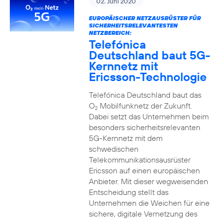
02. Juni 2020
EUROPÄISCHER NETZAUSRÜSTER FÜR
SICHERHEITSRELEVANTESTEN
NETZBEREICH:
Telefónica
Deutschland baut 5G-
Kernnetz mit
Ericsson-Technologie
Telefónica Deutschland baut das
O
Mobilfunknetz der Zukunft.
2
Dabei setzt das Unternehmen beim
besonders sicherheitsrelevanten
5G-Kernnetz mit dem
schwedischen
Telekommunikationsausrüster
Ericsson auf einen europäischen
Anbieter. Mit dieser wegweisenden
Entscheidung stellt das
Unternehmen die Weichen für eine
sichere, digitale Vernetzung des