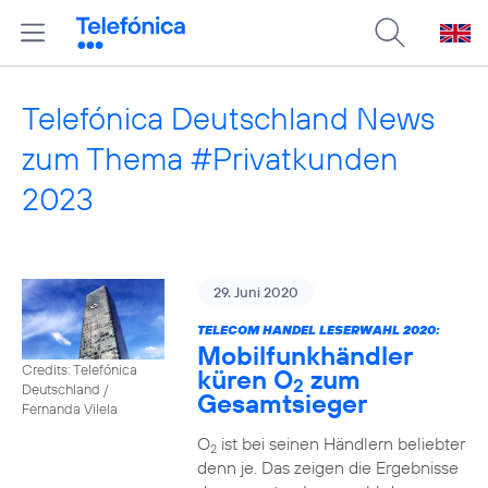
Telefónica Deutschland News
zum Thema #Privatkunden
2023
29. Juni 2020
TELECOM HANDEL LESERWAHL 2020:
Mobilfunkhändler
Credits: Telefónica
küren O
zum
2
Deutschland /
Gesamtsieger
Fernanda Vilela
O
ist bei seinen Händlern beliebter
2
denn je. Das zeigen die Ergebnisse