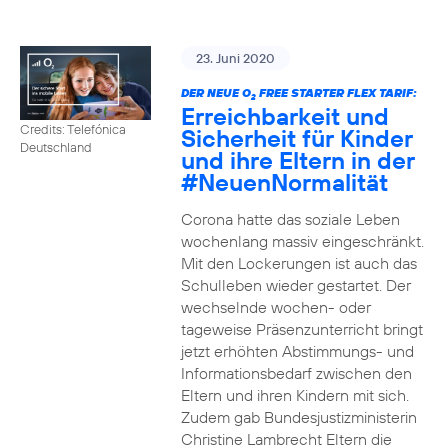
23. Juni 2020
DER NEUE O
FREE STARTER FLEX TARIF:
2
Erreichbarkeit und
Credits: Telefónica
Sicherheit für Kinder
Deutschland
und ihre Eltern in der
#NeuenNormalität
Corona hatte das soziale Leben
wochenlang massiv eingeschränkt.
Mit den Lockerungen ist auch das
Schulleben wieder gestartet. Der
wechselnde wochen- oder
tageweise Präsenzunterricht bringt
jetzt erhöhten Abstimmungs- und
Informationsbedarf zwischen den
Eltern und ihren Kindern mit sich.
Zudem gab Bundesjustizministerin
Christine Lambrecht Eltern die