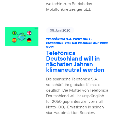
weiterhin zum Betrieb des
Mobilfunknetzes genutzt.
05. Juni 2020
TELEFÓNICA S.A. ZIEHT NULL-
EMISSIONS-ZIEL UM 20 JAHRE AUF 2030
VOR:
Telefónica
Deutschland will in
nächsten Jahren
klimaneutral werden
Die spanische Telefónica S.A.
verschärft ihr globales Klimaziel
deutlich. Die Mutter von Telefónica
Deutschland will ihr ursprünglich
für 2050 geplantes Ziel von null
Netto-CO
-Emissionen in seinen
2
vier Hauptmärkten Spanien,