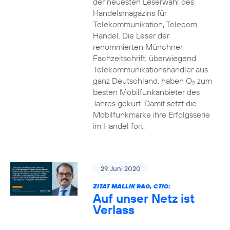
der neuesten Leserwahl des
Handelsmagazins für
Telekommunikation, Telecom
Handel. Die Leser der
renommierten Münchner
Fachzeitschrift, überwiegend
Telekommunikationshändler aus
ganz Deutschland, haben O
zum
2
besten Mobilfunkanbieter des
Jahres gekürt. Damit setzt die
Mobilfunkmarke ihre Erfolgsserie
im Handel fort.
29. Juni 2020
ZITAT MALLIK RAO, CTIO:
Auf unser Netz ist
Verlass