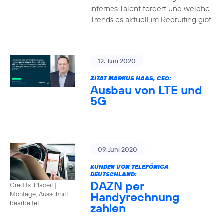
internes Talent fördert und welche
Trends es aktuell im Recruiting gibt.
12. Juni 2020
ZITAT MARKUS HAAS, CEO:
Ausbau von LTE und
5G
09. Juni 2020
KUNDEN VON TELEFÓNICA
DEUTSCHLAND:
DAZN per
Credits: Placeit
|
Handyrechnung
Montage, Ausschnitt
bearbeitet
zahlen