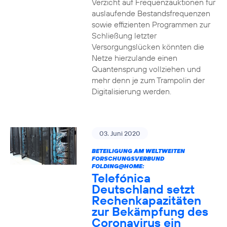
Verzicht auf Frequenzauktionen für
auslaufende Bestandsfrequenzen
sowie effizienten Programmen zur
Schließung letzter
Versorgungslücken könnten die
Netze hierzulande einen
Quantensprung vollziehen und
mehr denn je zum Trampolin der
Digitalisierung werden.
03. Juni 2020
BETEILIGUNG AM WELTWEITEN
FORSCHUNGSVERBUND
FOLDING@HOME:
Telefónica
Deutschland setzt
Rechenkapazitäten
zur Bekämpfung des
Coronavirus ein