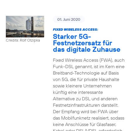
01. Juni 2020
FIXED WIRELESS ACCESS:
Starker 5G-
Credits: Rolf Otzipka
Festnetzersatz für
das digitale Zuhause
Fixed Wireless Access (FWA), auch
Funk-DSL genannt, ist im Kern eine
Breitband-Technologie auf Basis
von 5G, die für private Haushalte
sowie kleinere Unternehmen
künftig eine interessante
Alternative zu DSL und anderen
Festnetzinfrastrukturen darstellt.
Der Empfang wird bei FWA über
das Mobilfunknetz realisiert, sodass
keine Anschlüsse für Glasfaser,
Kabel oder DSL/VDSL erforderlich