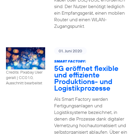
sind. Der Nutzer benötigt lediglich
ein Empfangsgerät, einen mobilen
Router und einen WLAN-
Zugangspunkt.
01. Juni 2020
SMART FACTORY:
5G eröffnet flexible
Credits: Pixabay User
und effiziente
geralt
|
CC0 1.0,
Produktions- und
Ausschnitt bearbeitet
Logistikprozesse
Als Smart Factory werden
Fertigungsanlagen und
Logistiksysteme bezeichnet, in
denen die Prozesse dank digitaler
Vernetzung hochautomatisiert und
selbstorganisiert ablaufen. Über ein