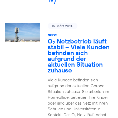
19)
16. März 2020
NETZ:
O
Netzbetrieb läuft
2
stabil – Viele Kunden
befinden sich
aufgrund der
aktuellen Situation
zuhause
Viele Kunden befinden sich
aufgrund der aktuellen Corona-
Situation zuhause. Sie arbeiten im
Homeoffice, betreuen ihre Kinder
oder sind über das Netz mit ihren
Schulen und Universitäten in
Kontakt. Das O
Netz läuft dabei
2