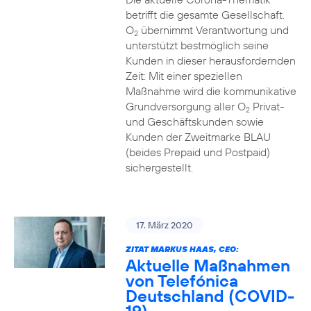
betrifft die gesamte Gesellschaft.
O
übernimmt Verantwortung und
2
unterstützt bestmöglich seine
Kunden in dieser herausfordernden
Zeit: Mit einer speziellen
Maßnahme wird die kommunikative
Grundversorgung aller O
Privat-
2
und Geschäftskunden sowie
Kunden der Zweitmarke BLAU
(beides Prepaid und Postpaid)
sichergestellt.
17. März 2020
ZITAT MARKUS HAAS, CEO:
Aktuelle Maßnahmen
von Telefónica
Deutschland (COVID-