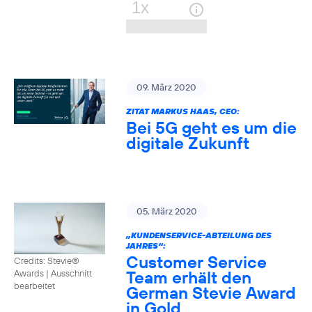
09. März 2020
ZITAT MARKUS HAAS, CEO:
Bei 5G geht es um die
digitale Zukunft
05. März 2020
„KUNDENSERVICE-ABTEILUNG DES
JAHRES“:
Customer Service
Credits: Stevie®
Team erhält den
Awards
|
Ausschnitt
bearbeitet
German Stevie Award
in Gold