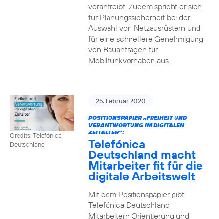
vorantreibt. Zudem spricht er sich
für Planungssicherheit bei der
Auswahl von Netzausrüstern und
für eine schnellere Genehmigung
von Bauanträgen für
Mobilfunkvorhaben aus.
25. Februar 2020
POSITIONSPAPIER „FREIHEIT UND
VERANTWORTUNG IM DIGITALEN
ZEITALTER“:
Credits: Telefónica
Telefónica
Deutschland
Deutschland macht
Mitarbeiter fit für die
digitale Arbeitswelt
Mit dem Positionspapier gibt
Telefónica Deutschland
Mitarbeitern Orientierung und