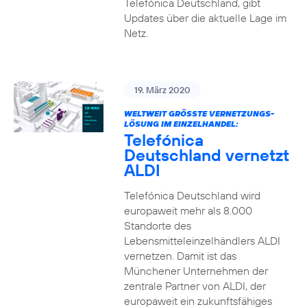
Telefónica Deutschland, gibt
Updates über die aktuelle Lage im
Netz.
19. März 2020
WELTWEIT GRÖSSTE VERNETZUNGS-L
ÖSUNG IM EINZELHANDEL:
Telefónica
Deutschland vernetzt
ALDI
Telefónica Deutschland wird
europaweit mehr als 8.000
Standorte des
Lebensmitteleinzelhändlers ALDI
vernetzen. Damit ist das
Münchener Unternehmen der
zentrale Partner von ALDI, der
europaweit ein zukunftsfähiges