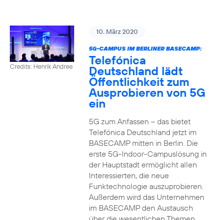
10. März 2020
5G-CAMPUS IM BERLINER BASECAMP:
Telefónica
Credits: Henrik Andree
Deutschland lädt
Öffentlichkeit zum
Ausprobieren von 5G
ein
5G zum Anfassen – das bietet
Telefónica Deutschland jetzt im
BASECAMP mitten in Berlin. Die
erste 5G-Indoor-Campuslösung in
der Hauptstadt ermöglicht allen
Interessierten, die neue
Funktechnologie auszuprobieren.
Außerdem wird das Unternehmen
im BASECAMP den Austausch
über die wesentlichen Themen