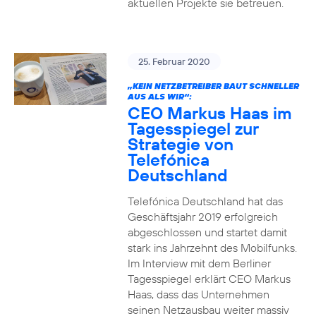
aktuellen Projekte sie betreuen.
25. Februar 2020
„KEIN NETZBETREIBER BAUT SCHNELLER
AUS ALS WIR“:
CEO Markus Haas im
Tagesspiegel zur
Strategie von
Telefónica
Deutschland
Telefónica Deutschland hat das
Geschäftsjahr 2019 erfolgreich
abgeschlossen und startet damit
stark ins Jahrzehnt des Mobilfunks.
Im Interview mit dem Berliner
Tagesspiegel erklärt CEO Markus
Haas, dass das Unternehmen
seinen Netzausbau weiter massiv