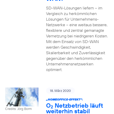
SD-WAN-Lösungen liefern – im
Vergleich zu herkömmlichen
Lösungen für Unternehmens-
Netzwerke – eine weitaus bessere,
flexiblere und zentral gemanagte
Vernetzung bei niedrigeren Kosten.
Mit dem Einsatz von SD-WAN
werden Geschwindigkeit,
Skalierbarkeit und Zuverlässigkeit
gegenüber den herkömmlichen
Unternehmensnetzwerken
optimiert.
18. März 2020
„HOMEOFFICE-EFFEKT“:
O
Netzbetrieb läuft
2
Credits: Jörg Borm
weiterhin stabil