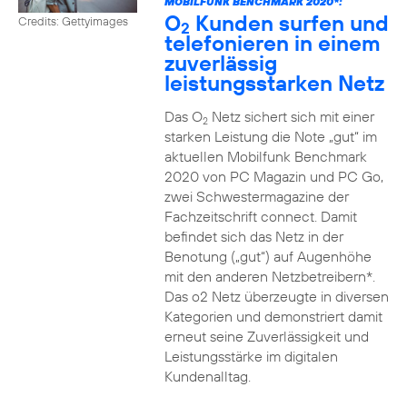
MOBILFUNK BENCHMARK 2020*:
O
Kunden surfen und
Credits: Gettyimages
2
telefonieren in einem
zuverlässig
leistungsstarken Netz
Das O
Netz sichert sich mit einer
2
starken Leistung die Note „gut“ im
aktuellen Mobilfunk Benchmark
2020 von PC Magazin und PC Go,
zwei Schwestermagazine der
Fachzeitschrift connect. Damit
befindet sich das Netz in der
Benotung („gut“) auf Augenhöhe
mit den anderen Netzbetreibern*.
Das o2 Netz überzeugte in diversen
Kategorien und demonstriert damit
erneut seine Zuverlässigkeit und
Leistungsstärke im digitalen
Kundenalltag.