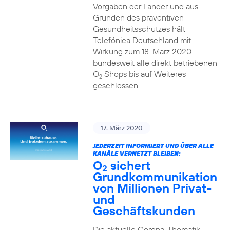
Vorgaben der Länder und aus
Gründen des präventiven
Gesundheitsschutzes hält
Telefónica Deutschland mit
Wirkung zum 18. März 2020
bundesweit alle direkt betriebenen
O
Shops bis auf Weiteres
2
geschlossen.
17. März 2020
JEDERZEIT INFORMIERT UND ÜBER ALLE
KANÄLE VERNETZT BLEIBEN:
O
sichert
2
Grundkommunikation
von Millionen Privat-
und
Geschäftskunden
Die aktuelle Corona-Thematik