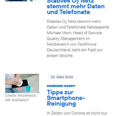
Stabiles O
Netz
2
stemmt mehr Daten
und Telefonate
Stabiles O
Netz stemmt mehr
2
Daten und Telefonate Netzexperte
Michael Horn, Head of Service
Quality Management im
Netzbereich von Telefónica
Deutschland, zieht ein Fazit zur
ersten Woche.
20. März 2020
KEIMHERD HANDY:
Tipps zur
Credits: Shutterstock,
Smartphone-
MR. KHATAWUT
Reinigung
In Zeiten von Corona ist nicht nur