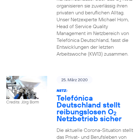
2
organisieren sie zuverlässig ihren
privaten und beruflichen Alltag.
Unser Netzexperte Michael Horn,
Head of Service Quality
Management im Netzbereich von
Telefónica Deutschland, fasst die
Entwicklungen der letzten
Arbeitswoche (KW13) zusammen.
25. März 2020
NETZ:
Telefónica
Credits: Jörg Borm
Deutschland stellt
reibungslosen O
2
Netzbetrieb sicher
Die aktuelle Corona-Situation stellt
das Privat- und Berufsleben von