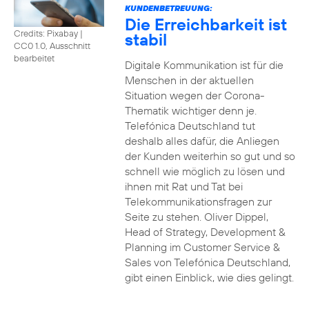
KUNDENBETREUUNG:
Die Erreichbarkeit ist
Credits: Pixabay
|
stabil
CC0 1.0, Ausschnitt
bearbeitet
Digitale Kommunikation ist für die
Menschen in der aktuellen
Situation wegen der Corona-
Thematik wichtiger denn je.
Telefónica Deutschland tut
deshalb alles dafür, die Anliegen
der Kunden weiterhin so gut und so
schnell wie möglich zu lösen und
ihnen mit Rat und Tat bei
Telekommunikationsfragen zur
Seite zu stehen. Oliver Dippel,
Head of Strategy, Development &
Planning im Customer Service &
Sales von Telefónica Deutschland,
gibt einen Einblick, wie dies gelingt.