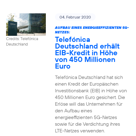
04. Februar 2020
AUFBAU EINES ENERGIEEFFIZIENTEN 5G-
NETZES:
Telefónica
Credits: Telefónica
Deutschland erhält
Deutschland
EIB-Kredit in Höhe
von 450 Millionen
Euro
Telefónica Deutschland hat sich
einen Kredit der Europäischen
Investitionsbank (EIB) in Höhe von
450 Millionen Euro gesichert. Die
Erlöse will das Unternehmen für
den Aufbau eines
energieeffizienten 5G-Netzes
sowie für die Verdichtung ihres
LTE-Netzes verwenden.