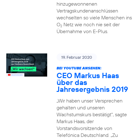
hinzugewonnenen
Vertragskundenanschlüssen
wechselten so viele Menschen ins
O
Netz wie noch nie seit der
2
Übernahme von E-Plus.
19. Februar 2020
BEI YOUTUBE ANSEHEN:
CEO Markus Haas
über das
Jahresergebnis 2019
„Wir haben unser Versprechen
gehalten und unseren
Wachstumskurs bestätigt“, sagte
Markus Haas, der
Vorstandsvorsitzende von
Telefónica Deutschland. „Zu