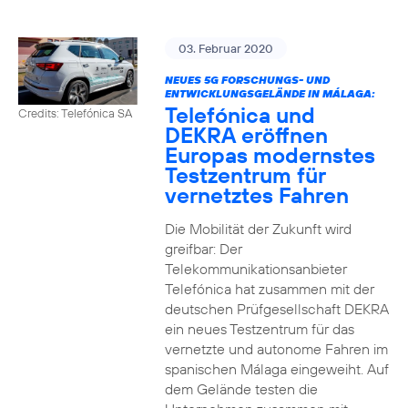
03. Februar 2020
NEUES 5G FORSCHUNGS- UND
ENTWICKLUNGSGELÄNDE IN MÁLAGA:
Telefónica und
Credits: Telefónica SA
DEKRA eröffnen
Europas modernstes
Testzentrum für
vernetztes Fahren
Die Mobilität der Zukunft wird
greifbar: Der
Telekommunikationsanbieter
Telefónica hat zusammen mit der
deutschen Prüfgesellschaft DEKRA
ein neues Testzentrum für das
vernetzte und autonome Fahren im
spanischen Málaga eingeweiht. Auf
dem Gelände testen die