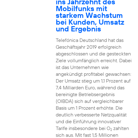
ins Jahrzehnt des
Mobilfunks mit
starkem Wachstum
bei Kunden, Umsatz
und Ergebnis
Telefónica Deutschland hat das
Geschäftsjahr 2019 erfolgreich
abgeschlossen und die gesteckten
Ziele vollumfänglich erreicht. Dabei
ist das Unternehmen wie
angekündigt profitabel gewachsen:
Der Umsatz stieg um 1,1 Prozent auf
7,4 Milliarden Euro, während das
bereinigte Betriebsergebnis
(OIBDA) sich auf vergleichbarer
Basis um 1 Prozent erhöhte. Die
deutlich verbesserte Netzqualität
und die Einführung innovativer
Tarife insbesondere bei O
zahlten
2
sich aus. Mit fast 1,5 Millionen