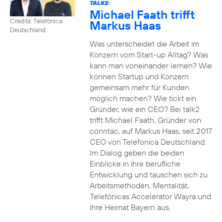
TALK2:
Michael Faath trifft
Credits: Telefónica
Markus Haas
Deutschland
Was unterscheidet die Arbeit im
Konzern vom Start-up Alltag? Was
kann man voneinander lernen? Wie
können Startup und Konzern
gemeinsam mehr für Kunden
möglich machen? Wie tickt ein
Gründer, wie ein CEO? Bei talk2
trifft Michael Faath, Gründer von
conntac, auf Markus Haas, seit 2017
CEO von Telefonica Deutschland:
Im Dialog geben die beiden
Einblicke in ihre berufliche
Entwicklung und tauschen sich zu
Arbeitsmethoden, Mentalität,
Telefónicas Accelerator Wayra und
ihre Heimat Bayern aus.