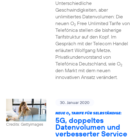
Unterschiedliche
Geschwindigkeiten, aber
unlimitiertes Datenvolumen: Die
neuen O
Free Unlimited Tarife von
2
Telefónica stellen die bisherige
Tarifstruktur auf den Kopf. Im
Gespräch mit der Telecom Handel
erläutert Wolfgang Metze,
Privatkundenvorstand von
Telefónica Deutschland, wie O
2
den Markt mit dem neuen
innovativen Ansatz verändert.
30. Januar 2020
NEUE O
TARIFE FÜR SELBSTÄNDIGE:
2
5G, doppeltes
Credits: Gettyimages
Datenvolumen und
verbesserter Service