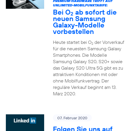
PREMIUM-HARDWARE TRIFFT AUF
UNLIMITED-MOBILFUNKTARIFE:
Bei O
ab sofort die
2
neuen Samsung
Galaxy-Modelle
vorbestellen
Heute startet bei O
der Vorverkauf
2
für die neuesten Samsung Galaxy
Smartphones. Die Modelle
Samsung Galaxy S20, S20+ sowie
das Galaxy S20 Ultra 5G gibt es zu
attraktiven Konditionen mit oder
ohne Mobilfunkvertrag. Der
reguläre Verkauf beginnt am 13.
März 2020.
07. Februar 2020
Folgen Sie uns auf