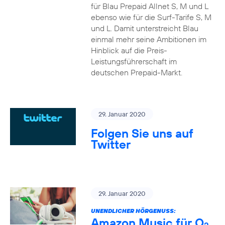
für Blau Prepaid Allnet S, M und L
ebenso wie für die Surf-Tarife S, M
und L. Damit unterstreicht Blau
einmal mehr seine Ambitionen im
Hinblick auf die Preis-
Leistungsführerschaft im
deutschen Prepaid-Markt.
29. Januar 2020
Folgen Sie uns auf
Twitter
29. Januar 2020
UNENDLICHER HÖRGENUSS:
Amazon Music für O