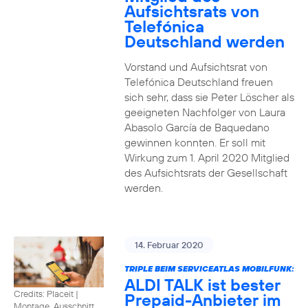
Aufsichtsrats von
Telefónica
Deutschland werden
Vorstand und Aufsichtsrat von
Telefónica Deutschland freuen
sich sehr, dass sie Peter Löscher als
geeigneten Nachfolger von Laura
Abasolo García de Baquedano
gewinnen konnten. Er soll mit
Wirkung zum 1. April 2020 Mitglied
des Aufsichtsrats der Gesellschaft
werden.
14. Februar 2020
TRIPLE BEIM SERVICEATLAS MOBILFUNK:
ALDI TALK ist bester
Credits: Placeit
|
Prepaid-Anbieter im
Montage, Ausschnitt