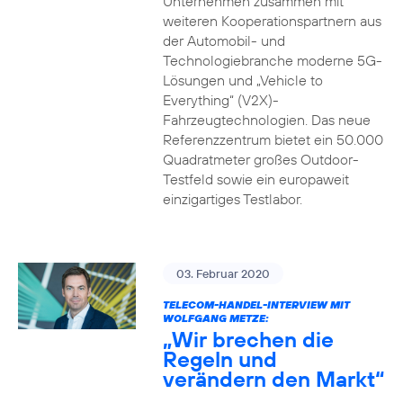
Unternehmen zusammen mit
weiteren Kooperationspartnern aus
der Automobil- und
Technologiebranche moderne 5G-
Lösungen und „Vehicle to
Everything“ (V2X)-
Fahrzeugtechnologien. Das neue
Referenzzentrum bietet ein 50.000
Quadratmeter großes Outdoor-
Testfeld sowie ein europaweit
einzigartiges Testlabor.
03. Februar 2020
TELECOM-HANDEL-INTERVIEW MIT
WOLFGANG METZE:
„Wir brechen die
Regeln und
verändern den Markt“