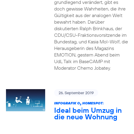
grundlegend verändert, gibt es
doch gewisse Wahrheiten, die ihre
Gültigkeit aus der analogen Welt
bewahrt haben. Darüber
diskutierten Ralph Brinkhaus, der
CDU/CSU-Fraktionsvorsitzende im
Bundestag, und Kasia Mol-Wolf, die
Herausgeberin des Magazins
EMOTION, gestern Abend beim
UdL Talk im BaseCAMP mit
Moderator Cherno Jobatey.
26. September 2019
INFOGRAFIK O
HOMESPOT:
2
Ideal beim Umzug in
die neue Wohnung