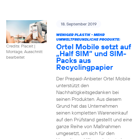
18. September 2019
WENIGER PLASTIK - MEHR
UMWELTFREUNDLICHE PRODUKTE:
Ortel Mobile setzt auf
Credits: Placeit
|
„Half SIM“ und SIM-
Montage, Ausschnitt
bearbeitet
Packs aus
Recyclingpapier
Der Prepaid-Anbieter Ortel Mobile
unterstützt den
Nachhaltigkeitsgedanken bei
seinen Produkten. Aus diesem
Grund hat das Unternehmen
seinen kompletten Wareneinkauf
auf den Prüfstand gestellt und eine
ganze Reihe von Maßnahmen
umgesetzt, um sich für den