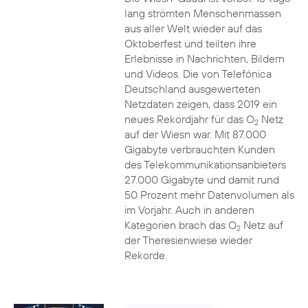
lang strömten Menschenmassen
aus aller Welt wieder auf das
Oktoberfest und teilten ihre
Erlebnisse in Nachrichten, Bildern
und Videos. Die von Telefónica
Deutschland ausgewerteten
Netzdaten zeigen, dass 2019 ein
neues Rekordjahr für das O
Netz
2
auf der Wiesn war. Mit 87.000
Gigabyte verbrauchten Kunden
des Telekommunikationsanbieters
27.000 Gigabyte und damit rund
50 Prozent mehr Datenvolumen als
im Vorjahr. Auch in anderen
Kategorien brach das O
Netz auf
2
der Theresienwiese wieder
Rekorde.