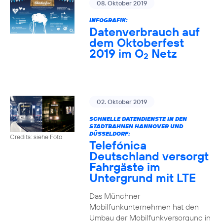
08. Oktober 2019
INFOGRAFIK:
Datenverbrauch auf
dem Oktoberfest
2019 im O
Netz
2
02. Oktober 2019
SCHNELLE DATENDIENSTE IN DEN
STADTBAHNEN HANNOVER UND
DÜSSELDORF:
Credits: siehe Foto
Telefónica
Deutschland versorgt
Fahrgäste im
Untergrund mit LTE
Das Münchner
Mobilfunkunternehmen hat den
Umbau der Mobilfunkversorgung in