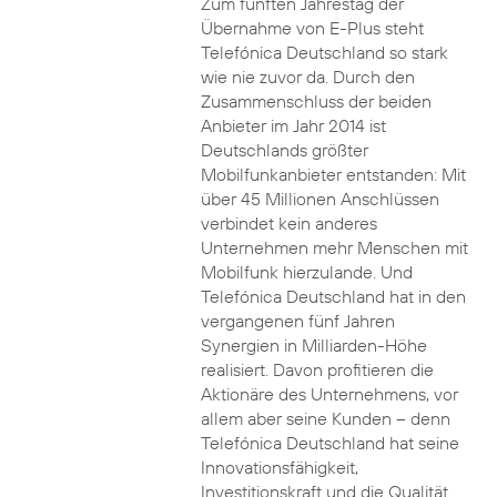
Zum fünften Jahrestag der
Übernahme von E-Plus steht
Telefónica Deutschland so stark
wie nie zuvor da. Durch den
Zusammenschluss der beiden
Anbieter im Jahr 2014 ist
Deutschlands größter
Mobilfunkanbieter entstanden: Mit
über 45 Millionen Anschlüssen
verbindet kein anderes
Unternehmen mehr Menschen mit
Mobilfunk hierzulande. Und
Telefónica Deutschland hat in den
vergangenen fünf Jahren
Synergien in Milliarden-Höhe
realisiert. Davon profitieren die
Aktionäre des Unternehmens, vor
allem aber seine Kunden – denn
Telefónica Deutschland hat seine
Innovationsfähigkeit,
Investitionskraft und die Qualität