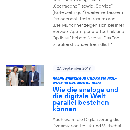
„überragend“) sowie „Service“
(Note „sehr gut“) weiter verbessern.
Die connect-Tester resümieren:
„Die Münchner zeigen sich bei ihrer
Service-App in puncto Technik und
Optik auf hohem Niveau: Das Tool
ist äußerst kundenfreundlich.“
27. September 2019
RALPH BRINKHAUS UND KASIA MOL-
WOLF IM UDL DIGITAL TALK:
Wie die analoge und
die digitale Welt
parallel bestehen
können
Auch wenn die Digitalisierung die
Dynamik von Politik und Wirtschaft