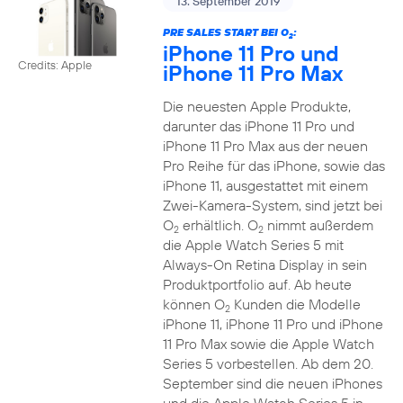
13. September 2019
PRE SALES START BEI O
:
2
iPhone 11 Pro und
Credits: Apple
iPhone 11 Pro Max
Die neuesten Apple Produkte,
darunter das iPhone 11 Pro und
iPhone 11 Pro Max aus der neuen
Pro Reihe für das iPhone, sowie das
iPhone 11, ausgestattet mit einem
Zwei-Kamera-System, sind jetzt bei
O
erhältlich. O
nimmt außerdem
2
2
die Apple Watch Series 5 mit
Always-On Retina Display in sein
Produktportfolio auf. Ab heute
können O
Kunden die Modelle
2
iPhone 11, iPhone 11 Pro und iPhone
11 Pro Max sowie die Apple Watch
Series 5 vorbestellen. Ab dem 20.
September sind die neuen iPhones