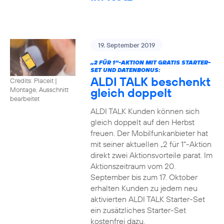
19. September 2019
„2 FÜR 1“-AKTION MIT GRATIS STARTER-
SET UND DATENBONUS:
ALDI TALK beschenkt
Credits: Placeit
|
gleich doppelt
Montage, Ausschnitt
bearbeitet
ALDI TALK Kunden können sich
gleich doppelt auf den Herbst
freuen. Der Mobilfunkanbieter hat
mit seiner aktuellen „2 für 1“-Aktion
direkt zwei Aktionsvorteile parat. Im
Aktionszeitraum vom 20.
September bis zum 17. Oktober
erhalten Kunden zu jedem neu
aktivierten ALDI TALK Starter-Set
ein zusätzliches Starter-Set
kostenfrei dazu.