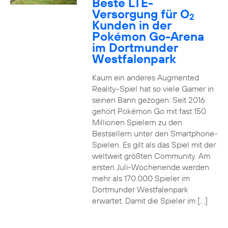
Beste LTE-
Versorgung für O
2
Kunden in der
Pokémon Go-Arena
im Dortmunder
Westfalenpark
Kaum ein anderes Augmented
Reality-Spiel hat so viele Gamer in
seinen Bann gezogen: Seit 2016
gehört Pokémon Go mit fast 150
Millionen Spielern zu den
Bestsellern unter den Smartphone-
Spielen. Es gilt als das Spiel mit der
weltweit größten Community. Am
ersten Juli-Wochenende werden
mehr als 170.000 Spieler im
Dortmunder Westfalenpark
erwartet. Damit die Spieler im […]