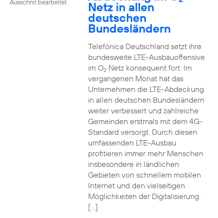
Ausschnit bearbeitet
Netz in allen
deutschen
Bundesländern
Telefónica Deutschland setzt ihre
bundesweite LTE-Ausbauoffensive
im O
Netz konsequent fort. Im
2
vergangenen Monat hat das
Unternehmen die LTE-Abdeckung
in allen deutschen Bundesländern
weiter verbessert und zahlreiche
Gemeinden erstmals mit dem 4G-
Standard versorgt. Durch diesen
umfassenden LTE-Ausbau
profitieren immer mehr Menschen
insbesondere in ländlichen
Gebieten von schnellem mobilen
Internet und den vielseitigen
Möglichkeiten der Digitalisierung.
[…]