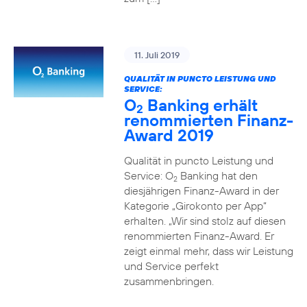
11. Juli 2019
QUALITÄT IN PUNCTO LEISTUNG UND
SERVICE:
O
Banking erhält
2
renommierten Finanz-
Award 2019
Qualität in puncto Leistung und
Service: O
Banking hat den
2
diesjährigen Finanz-Award in der
Kategorie „Girokonto per App“
erhalten. „Wir sind stolz auf diesen
renommierten Finanz-Award. Er
zeigt einmal mehr, dass wir Leistung
und Service perfekt
zusammenbringen.