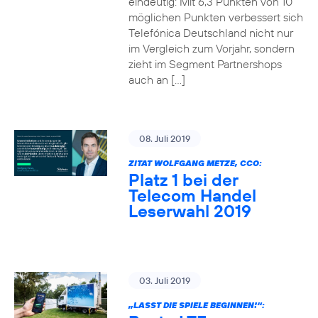
eindeutig: Mit 6,3 Punkten von 10
möglichen Punkten verbessert sich
Telefónica Deutschland nicht nur
im Vergleich zum Vorjahr, sondern
zieht im Segment Partnershops
auch an […]
08. Juli 2019
ZITAT WOLFGANG METZE, CCO:
Platz 1 bei der
Telecom Handel
Leserwahl 2019
03. Juli 2019
„LASST DIE SPIELE BEGINNEN!“: