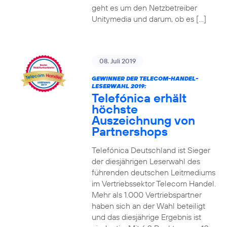
geht es um den Netzbetreiber
Unitymedia und darum, ob es […]
08. Juli 2019
GEWINNER DER TELECOM-HANDEL-
LESERWAHL 2019:
Telefónica erhält
höchste
Auszeichnung von
Partnershops
Telefónica Deutschland ist Sieger
der diesjährigen Leserwahl des
führenden deutschen Leitmediums
im Vertriebssektor Telecom Handel.
Mehr als 1.000 Vertriebspartner
haben sich an der Wahl beteiligt
und das diesjährige Ergebnis ist