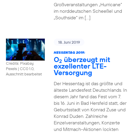
Großveranstaltungen „Hurricane“
im norddeutschen Scheeßel und
„Southside“ im […]
18. Juni 2019
HESSENTAG 2019:
O
überzeugt mit
2
Credits: Pixabay,
exzellenter LTE-
Pexels
|
CC0 1.0,
Versorgung
Ausschnitt bearbeitet
Der Hessentag ist das größte und
älteste Landesfest Deutschlands. In
diesem Jahr fand das Fest vom 7.
bis 16. Juni in Bad Hersfeld statt, der
Geburtsstadt von Konrad Zuse und
Konrad Duden. Zahlreiche
Einzelveranstaltungen, Konzerte
und Mitmach-Aktionen lockten