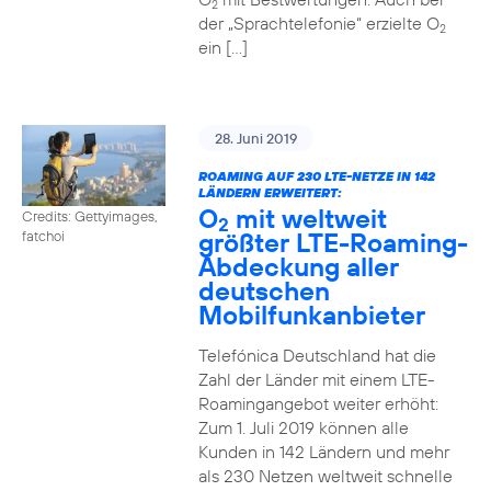
2
der „Sprachtelefonie“ erzielte O
2
ein […]
28. Juni 2019
ROAMING AUF 230 LTE-NETZE IN 142
LÄNDERN ERWEITERT:
O
mit weltweit
Credits: Gettyimages,
2
größter LTE-Roaming-
fatchoi
Abdeckung aller
deutschen
Mobilfunkanbieter
Telefónica Deutschland hat die
Zahl der Länder mit einem LTE-
Roamingangebot weiter erhöht:
Zum 1. Juli 2019 können alle
Kunden in 142 Ländern und mehr
als 230 Netzen weltweit schnelle