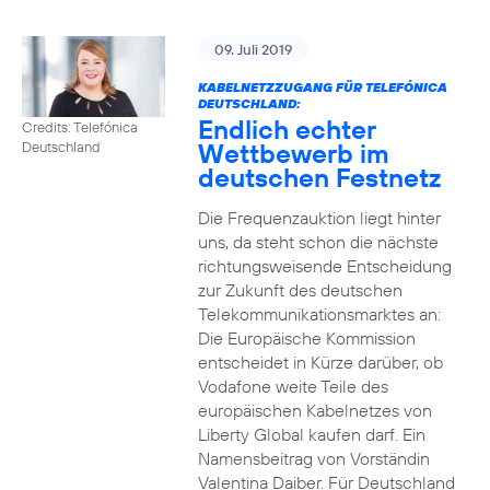
09. Juli 2019
KABELNETZZUGANG FÜR TELEFÓNICA
DEUTSCHLAND:
Endlich echter
Credits: Telefónica
Wettbewerb im
Deutschland
deutschen Festnetz
Die Frequenzauktion liegt hinter
uns, da steht schon die nächste
richtungsweisende Entscheidung
zur Zukunft des deutschen
Telekommunikationsmarktes an:
Die Europäische Kommission
entscheidet in Kürze darüber, ob
Vodafone weite Teile des
europäischen Kabelnetzes von
Liberty Global kaufen darf. Ein
Namensbeitrag von Vorständin
Valentina Daiber. Für Deutschland