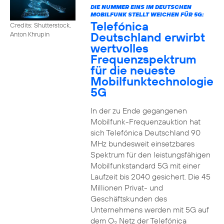
DIE NUMMER EINS IM DEUTSCHEN
MOBILFUNK STELLT WEICHEN FÜR 5G:
Telefónica
Credits: Shutterstock,
Deutschland erwirbt
Anton Khrupin
wertvolles
Frequenzspektrum
für die neueste
Mobilfunktechnologie
5G
In der zu Ende gegangenen
Mobilfunk-Frequenzauktion hat
sich Telefónica Deutschland 90
MHz bundesweit einsetzbares
Spektrum für den leistungsfähigen
Mobilfunkstandard 5G mit einer
Laufzeit bis 2040 gesichert. Die 45
Millionen Privat- und
Geschäftskunden des
Unternehmens werden mit 5G auf
dem O
Netz der Telefónica
2