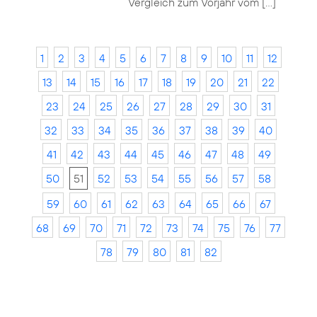
Vergleich zum Vorjahr vom […]
1
2
3
4
5
6
7
8
9
10
11
12
13
14
15
16
17
18
19
20
21
22
23
24
25
26
27
28
29
30
31
32
33
34
35
36
37
38
39
40
41
42
43
44
45
46
47
48
49
50
51
52
53
54
55
56
57
58
59
60
61
62
63
64
65
66
67
68
69
70
71
72
73
74
75
76
77
78
79
80
81
82