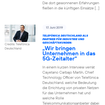
Die dort gewonnenen Erfahrungen
fließen in die künftigen Einsätze […]
17. Juni 2019
TELEFÓNICA DEUTSCHLAND ALS
PARTNER FÜR INDUSTRIE UND
GESCHÄFTSKUNDEN:
Credits: Telefónica
„Wir bringen
Deutschland
Unternehmen in das
5G-Zeitalter“
In einem kurzen Interview verrät
Cayetano Carbajo Martín, Chief
Technology Officer von Telefónica
Deutschland, welche Bedeutung
die Errichtung von privaten Netzen
für das Unternehmen hat und
welche Rolle
Telekommunikationsanbieter dabei