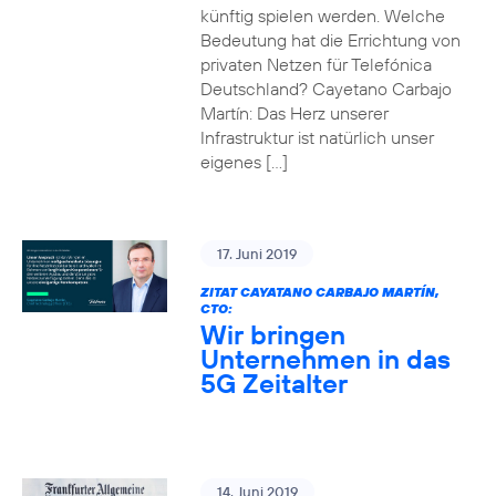
künftig spielen werden. Welche
Bedeutung hat die Errichtung von
privaten Netzen für Telefónica
Deutschland? Cayetano Carbajo
Martín: Das Herz unserer
Infrastruktur ist natürlich unser
eigenes […]
17. Juni 2019
ZITAT CAYATANO CARBAJO MARTÍN,
CTO:
Wir bringen
Unternehmen in das
5G Zeitalter
14. Juni 2019