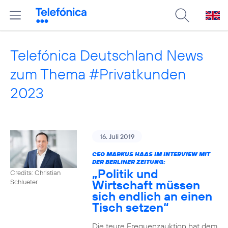
Telefónica Deutschland News
zum Thema #Privatkunden
2023
16. Juli 2019
CEO MARKUS HAAS IM INTERVIEW MIT
DER BERLINER ZEITUNG:
„Politik und
Credits: Christian
Wirtschaft müssen
Schlueter
sich endlich an einen
Tisch setzen“
Die teure Frequenzauktion hat dem