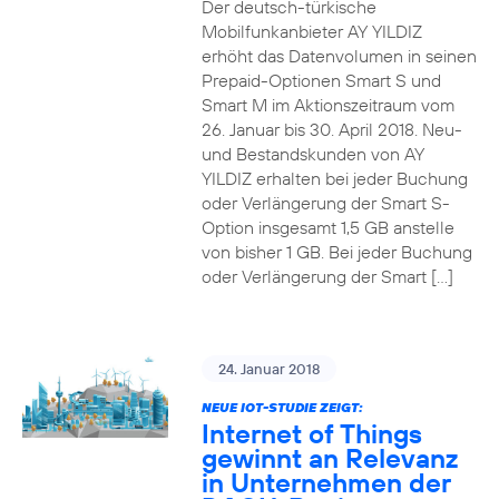
Der deutsch-türkische
Mobilfunkanbieter AY YILDIZ
erhöht das Datenvolumen in seinen
Prepaid-Optionen Smart S und
Smart M im Aktionszeitraum vom
26. Januar bis 30. April 2018. Neu-
und Bestandskunden von AY
YILDIZ erhalten bei jeder Buchung
oder Verlängerung der Smart S-
Option insgesamt 1,5 GB anstelle
von bisher 1 GB. Bei jeder Buchung
oder Verlängerung der Smart […]
24. Januar 2018
NEUE IOT-STUDIE ZEIGT:
Internet of Things
gewinnt an Relevanz
in Unternehmen der