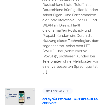
Deutschland bietet Telefónica
Deutschland künftig allen Kunden
seiner Eigen- und Partnermarken
die Sprachtelefonie über LTE und
WLAN an. Dies schließt
gleichermaßen Postpaid- und
Prepaid-Kunden ein. Durch die
Nutzung dieser Technologien, dem
sogenannten „Voice over LTE
(VoLTE)“ und „Voice over WiFi
(VoWiFi)“, profitieren Kunden bei
Telefonaten ohne Mehrkosten von
einer verbesserten Sprachqualität
[…]
02. Februar 2018
BEI O
FÜR 277 EURO – NUR BIS ZUM 20.
2
FEBRUAR: