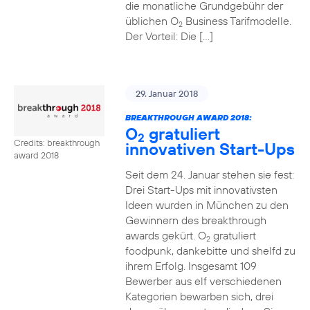
die monatliche Grundgebühr der
üblichen O
Business Tarifmodelle.
2
Der Vorteil: Die […]
29. Januar 2018
BREAKTHROUGH AWARD 2018:
O
gratuliert
2
Credits: breakthrough
innovativen Start-Ups
award 2018
Seit dem 24. Januar stehen sie fest:
Drei Start-Ups mit innovativsten
Ideen wurden in München zu den
Gewinnern des breakthrough
awards gekürt. O
gratuliert
2
foodpunk, dankebitte und shelfd zu
ihrem Erfolg. Insgesamt 109
Bewerber aus elf verschiedenen
Kategorien bewarben sich, drei