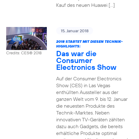
Kauf des neuen Huawei […]
15. Januar 2018
2018 STARTET MIT DIESEN TECHNIK-
HIGHLIGHTS:
Das war die
Credits: CES® 2018
Consumer
Electronics Show
Auf der Consumer Electronics
Show (CES) in Las Vegas
enthüllten Aussteller aus der
ganzen Welt vom 9. bis 12. Januar
die neuesten Produkte des
Technik-Marktes. Neben
innovativen TV-Geräten zählten
dazu auch Gadgets, die bereits
erhältliche Produkte optimal