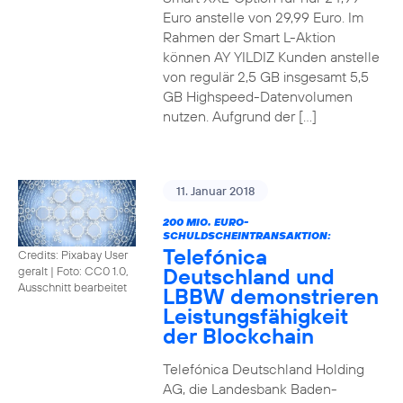
Euro anstelle von 29,99 Euro. Im
Rahmen der Smart L-Aktion
können AY YILDIZ Kunden anstelle
von regulär 2,5 GB insgesamt 5,5
GB Highspeed-Datenvolumen
nutzen. Aufgrund der […]
11. Januar 2018
200 MIO. EURO-
SCHULDSCHEINTRANSAKTION:
Telefónica
Credits: Pixabay User
Deutschland und
geralt
|
Foto: CC0 1.0,
Ausschnitt bearbeitet
LBBW demonstrieren
Leistungsfähigkeit
der Blockchain
Telefónica Deutschland Holding
AG, die Landesbank Baden-