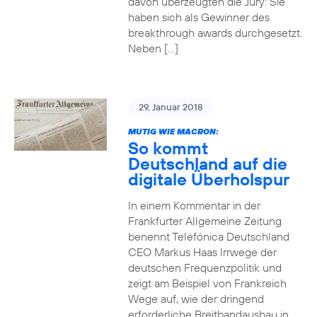
davon überzeugten die Jury: Sie
haben sich als Gewinner des
breakthrough awards durchgesetzt.
Neben […]
29. Januar 2018
MUTIG WIE MACRON:
So kommt
Deutschland auf die
digitale Überholspur
In einem Kommentar in der
Frankfurter Allgemeine Zeitung
benennt Telefónica Deutschland
CEO Markus Haas Irrwege der
deutschen Frequenzpolitik und
zeigt am Beispiel von Frankreich
Wege auf, wie der dringend
erforderliche Breitbandausbau in