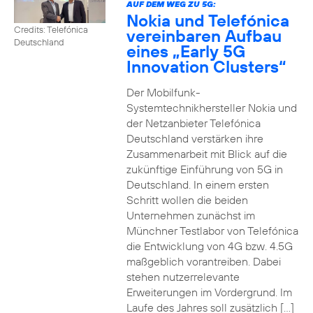
AUF DEM WEG ZU 5G:
Nokia und Telefónica
Credits: Telefónica
vereinbaren Aufbau
Deutschland
eines „Early 5G
Innovation Clusters“
Der Mobilfunk-
Systemtechnikhersteller Nokia und
der Netzanbieter Telefónica
Deutschland verstärken ihre
Zusammenarbeit mit Blick auf die
zukünftige Einführung von 5G in
Deutschland. In einem ersten
Schritt wollen die beiden
Unternehmen zunächst im
Münchner Testlabor von Telefónica
die Entwicklung von 4G bzw. 4.5G
maßgeblich vorantreiben. Dabei
stehen nutzerrelevante
Erweiterungen im Vordergrund. Im
Laufe des Jahres soll zusätzlich […]