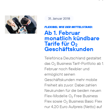
31. Januar 2018
FLEXIBEL WIE DER MITTELSTAND:
Ab 1. Februar
monatlich kündbare
Tarife für O
2
Geschäftskunden
Telefónica Deutschland gestaltet
das O
Business Tarif-Portfolio ab 1.
2
Februar noch flexibler und
ermöglicht seinen
Geschäftskunden mehr mobile
Freiheit als zuvor. Dabei zahlen
Neukunden für die beiden neuen
Flex-Modelle O
Free Business
2
Flex sowie O
Business Basic Flex
2
nur 4,20 Euro Aufpreis (Netto) auf