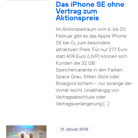
Das iPhone SE ohne
Vertrag zum
Aktionspreis
Im Aktionszeitraum vom 6. bis 20.
Februar gibt es das Apple iPhone
SE bei O
zum besonders
2
attraktiven Preis. Für nur 277 Euro
statt 409 Euro (UVP) können sich
Kunden die 32 GB
Speichervariante in den Farben
Space Grau, Silber, Gold oder
Rosegold sichern – nur solange der
Vorrat reicht. Unabhängig von
Vertragsabschluss oder
Vertragsverlängerung […]
31. Januar 2018