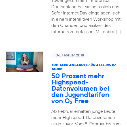
Tower gekommen. Telefónica
Deutschland hat sie anlässlich des
Safer Internet Day eingeladen, sich
in einem interaktiven Workshop mit
den Chancen und Risiken des
Internets zu befassen. Mit dabei: […]
06. Februar 2018
TOP-TARIFANGEBOTE FÜR ALLE BIS 27
JAHRE:
50 Prozent mehr
Highspeed-
Datenvolumen bei
den Jugendtarifen
von O
Free
2
Ab Februar erhalten junge Leute
mehr Highspeed-Datenvolumen
als je zuvor. Vom 8. Februar bis zum