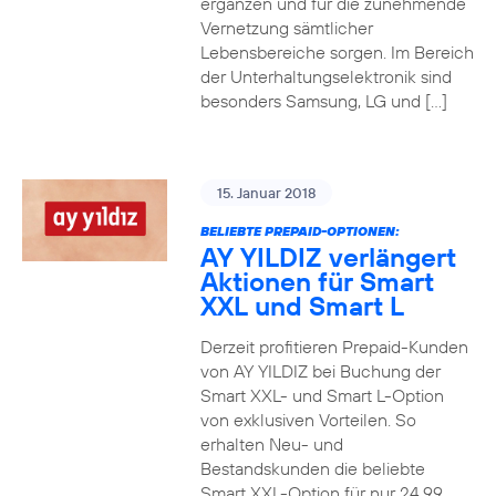
ergänzen und für die zunehmende
Vernetzung sämtlicher
Lebensbereiche sorgen. Im Bereich
der Unterhaltungselektronik sind
besonders Samsung, LG und […]
15. Januar 2018
BELIEBTE PREPAID-OPTIONEN:
AY YILDIZ verlängert
Aktionen für Smart
XXL und Smart L
Derzeit profitieren Prepaid-Kunden
von AY YILDIZ bei Buchung der
Smart XXL- und Smart L-Option
von exklusiven Vorteilen. So
erhalten Neu- und
Bestandskunden die beliebte
Smart XXL-Option für nur 24,99