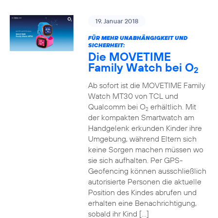
19. Januar 2018
FÜR MEHR UNABHÄNGIGKEIT UND
SICHERHEIT:
Die MOVETIME
Family Watch bei O
2
Ab sofort ist die MOVETIME Family
Watch MT30 von TCL und
Qualcomm bei O
erhältlich. Mit
2
der kompakten Smartwatch am
Handgelenk erkunden Kinder ihre
Umgebung, während Eltern sich
keine Sorgen machen müssen wo
sie sich aufhalten. Per GPS-
Geofencing können ausschließlich
autorisierte Personen die aktuelle
Position des Kindes abrufen und
erhalten eine Benachrichtigung,
sobald ihr Kind […]