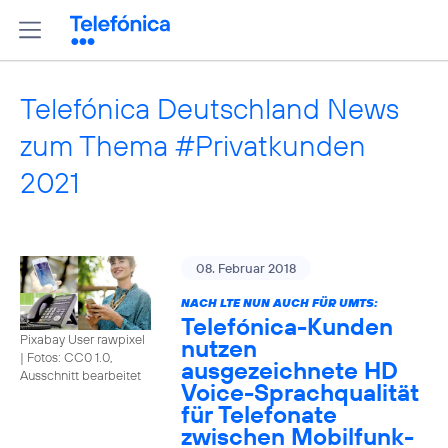
Telefónica Deutschland News
zum Thema #Privatkunden
2021
08. Februar 2018
NACH LTE NUN AUCH FÜR UMTS:
Telefónica-Kunden
Pixabay User rawpixel
nutzen
|
Fotos: CC0 1.0,
ausgezeichnete HD
Ausschnitt bearbeitet
Voice-Sprachqualität
für Telefonate
zwischen Mobilfunk-