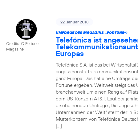
22. Januar 2018
UMFRAGE DES MAGAZINS „FORTUNE“:
Telefónica ist angesehe
Credits: © Fortune
Telekommunikationsun
Magazine
Europas
Telefónica S.A. ist das bei Wirtschafts
angesehenste Telekommunikationsun
ganz Europa. Das hat eine Umfrage de
Fortune ergeben. Weltweit steigt da
branchenweit um einen Rang auf Platz
dem US-Konzern AT&T. Laut der jährli
erscheinenden Umfrage „Die angeseh
Unternehmen der Welt“ steht der in S
Mutterkonzern von Telefónica Deutsc
[…]