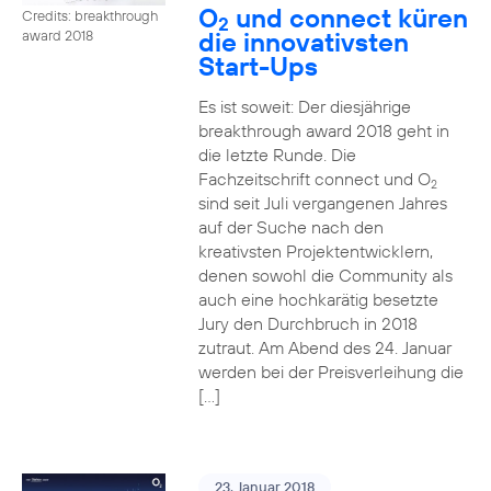
O
und connect küren
Credits: breakthrough
2
die innovativsten
award 2018
Start-Ups
Es ist soweit: Der diesjährige
breakthrough award 2018 geht in
die letzte Runde. Die
Fachzeitschrift connect und O
2
sind seit Juli vergangenen Jahres
auf der Suche nach den
kreativsten Projektentwicklern,
denen sowohl die Community als
auch eine hochkarätig besetzte
Jury den Durchbruch in 2018
zutraut. Am Abend des 24. Januar
werden bei der Preisverleihung die
[…]
23. Januar 2018