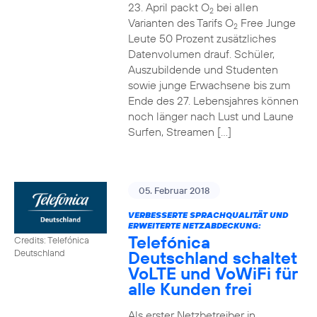
23. April packt O
bei allen
2
Varianten des Tarifs O
Free Junge
2
Leute 50 Prozent zusätzliches
Datenvolumen drauf. Schüler,
Auszubildende und Studenten
sowie junge Erwachsene bis zum
Ende des 27. Lebensjahres können
noch länger nach Lust und Laune
Surfen, Streamen […]
05. Februar 2018
VERBESSERTE SPRACHQUALITÄT UND
ERWEITERTE NETZABDECKUNG:
Telefónica
Credits: Telefónica
Deutschland schaltet
Deutschland
VoLTE und VoWiFi für
alle Kunden frei
Als erster Netzbetreiber in