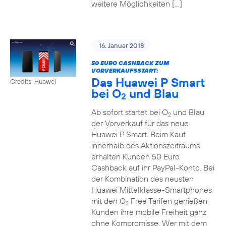
weitere Möglichkeiten […]
16. Januar 2018
50 EURO CASHBACK ZUM
VORVERKAUFSSTART:
Das Huawei P Smart
Credits: Huawei
bei O
und Blau
2
Ab sofort startet bei O
und Blau
2
der Vorverkauf für das neue
Huawei P Smart. Beim Kauf
innerhalb des Aktionszeitraums
erhalten Kunden 50 Euro
Cashback auf ihr PayPal-Konto. Bei
der Kombination des neusten
Huawei Mittelklasse-Smartphones
mit den O
Free Tarifen genießen
2
Kunden ihre mobile Freiheit ganz
ohne Kompromisse. Wer mit dem