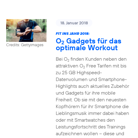
18. Januar 2018
FIT INS JAHR 2018:
O
Gadgets für das
2
Credits: Gettyimages
optimale Workout
Bei O
finden Kunden neben den
2
attraktiven O
Free Tarifen mit bis
2
zu 25 GB Highspeed-
Datenvolumen und Smartphone-
Highlights auch aktuelles Zubehör
und Gadgets für ihre mobile
Freiheit. Ob sie mit den neuesten
Kopfhörern für ihr Smartphone die
Lieblingsmusik immer dabei haben
oder mit Smartwatches den
Leistungsfortschritt des Trainings
aufzeichnen wollen – diese und