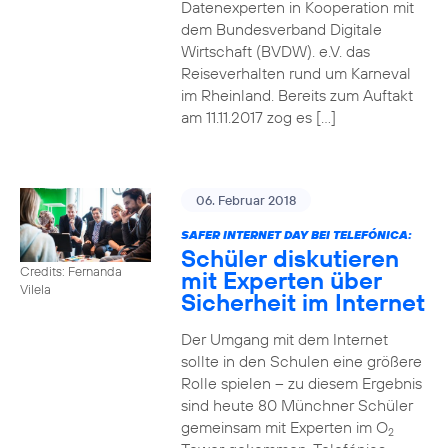
Datenexperten in Kooperation mit
dem Bundesverband Digitale
Wirtschaft (BVDW). e.V. das
Reiseverhalten rund um Karneval
im Rheinland. Bereits zum Auftakt
am 11.11.2017 zog es […]
06. Februar 2018
SAFER INTERNET DAY BEI TELEFÓNICA:
Schüler diskutieren
Credits: Fernanda
mit Experten über
Vilela
Sicherheit im Internet
Der Umgang mit dem Internet
sollte in den Schulen eine größere
Rolle spielen – zu diesem Ergebnis
sind heute 80 Münchner Schüler
gemeinsam mit Experten im O
2