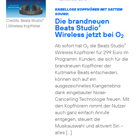
KABELLOSE KOPFHÖRER MIT SATTEM
SOUND:
Die brandneuen
Credits: Beats Studio³
Beats Studio³
|
Wireless Kopfhörer
Wireless jetzt bei O
2
Ab sofort hat O
die Beats Studio³
2
Wireless Kopfhörer für 299 Euro im
Programm. Kunden, die sich für die
brandneuen Kopfhörer der
Kultmarke Beats entscheiden,
können sich auf ein
ausgezeichnetes Klangerlebnis
dank eingebauter Noise-
Cancelling Technologie freuen. Mit
den Kopfhörern nimmt der Nutzer
auch ganz einfach Anrufe
entgegen, steuert die
Musikauswahl und aktiviert Siri –
alles […]