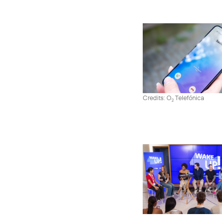
Credits: O
Telefónica
2