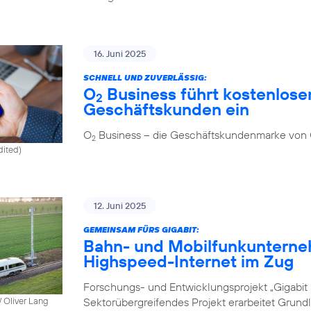
16. Juni 2025
SCHNELL UND ZUVERLÄSSIG:
O
Business führt kostenlosen
2
Geschäftskunden ein
O
Business – die Geschäftskundenmarke von
2
dited)
12. Juni 2025
GEMEINSAM FÜRS GIGABIT:
Bahn- und Mobilfunkunterne
Highspeed-Internet im Zug
Forschungs- und Entwicklungsprojekt „Gigabit I
Sektorübergreifendes Projekt erarbeitet Grund
 Oliver Lang