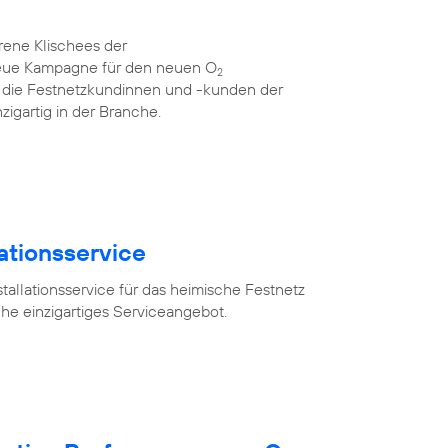
rene Klischees der
neue Kampagne für den neuen O
2
für die Festnetzkundinnen und -kunden der
zigartig in der Branche.
lationsservice
tallationsservice für das heimische Festnetz
he einzigartiges Serviceangebot.