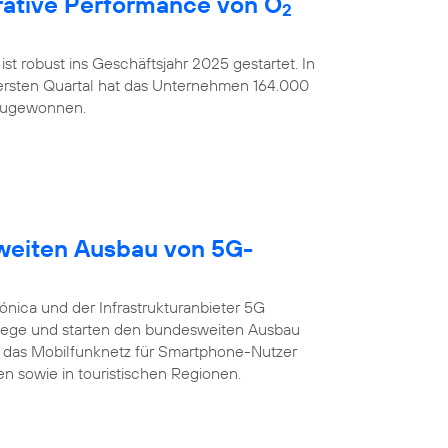
ative Performance von O
2
ist robust ins Geschäftsjahr 2025 gestartet. In
rsten Quartal hat das Unternehmen 164.000
nzugewonnen.
sweiten Ausbau von 5G-
ónica und der Infrastrukturanbieter 5G
ege und starten den bundesweiten Ausbau
 das Mobilfunknetz für Smartphone-Nutzer
n sowie in touristischen Regionen.