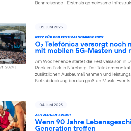
Bahnreisende | Erstmals gemeinsame Infrastrukt
05. Juni 2025
NETZ FÜR DEN FESTIVALSOMMER 2025:
O
Telefónica versorgt noch
2
mit mobilen 5G-Masten und 
Am Wochenende startet die Festivalsaison in D
Rock im Park in Nürnberg. Der Telekommunikat
al 2024 |
zusätzlichen Ausbaumaßnahmen und leistungsst
Netzabdeckung bei den größten Musik-Events
04. Juni 2025
ZEITZEUGEN-EVENT:
Wenn 90 Jahre Lebensgeschic
Generation treffen