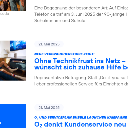
Eine Begegnung der besonderen Art: Auf Einlad
Telefónica traf am 3. Juni 2025 der 90-jährig
 Budde
Schülerinnen und Schüler.
21. Mai 2025
NEUE VERBRAUCHERSTUDIE ZEIGT:
Ohne Technikfrust ins Netz 
wünscht sich zuhause Hilfe be
Repräsentative Befragung: Statt „Do-it-yours
lieber professionellen Service fürs Einrichten 
21. Mai 2025
O
UND SERVICEPLAN BUBBLE LAUNCHEN KAMPAGNE Z
2
O
denkt Kundenservice neu –
2