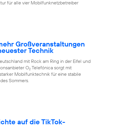
ur für alle vier Mobilfunknetzbetreiber
 mehr Großveranstaltungen
neuester Technik
eutschland mit Rock am Ring in der Eifel und
ionsanbieter O
Telefónica sorgt mit
2
arker Mobilfunktechnik für eine stabile
 des Sommers.
hte auf die TikTok-