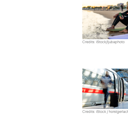
Credits: iStock/ljubaphoto
Credits: iStock / horstgerlac