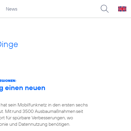
News
Dinge
EGIONEN:
g einen neuen
 hat sein Mobilfunknetz in den ersten sechs
t. Mit rund 3500 Ausbaumaßnahmen seit
ort für spürbare Verbesserungen, wo
efonie und Datennutzung benötigen.