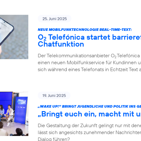
25. Juni 2025
NEUE MOBILFUNKTECHNOLOGIE REAL-TIME-TEXT:
O
Telefónica startet barriere
2
Chatfunktion
Der Telekommunikationsanbieter O
Telefónica 
2
einen neuen Mobilfunkservice für Kundinnen u
sich während eines Telefonats in Echtzeit Text
19. Juni 2025
„WAKE UP!“ BRINGT JUGENDLICHE UND POLITIK INS 
„Bringt euch ein, macht mit u
Die Gestaltung der Zukunft gelingt nur mit dene
lässt sich angesichts zunehmender Nachrichten
Dialog führen?