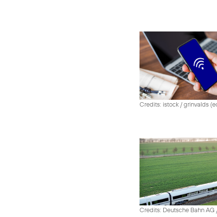
Credits: istock / grinvalds (e
Credits: Deutsche Bahn AG /