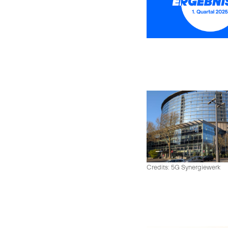
Credits: 5G Synergiewerk