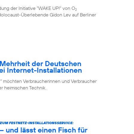
ung der Initiative "WAKE UP!" von O
2
e Holocaust-Überlebende Gidon Lev auf Berliner
– Mehrheit der Deutschen
i Internet-Installationen
elf“ möchten Verbraucherinnen und Verbraucher
der heimischen Technik.
UM FESTNETZ-INSTALLATIONSSERVICE:
 und lässt einen Fisch für