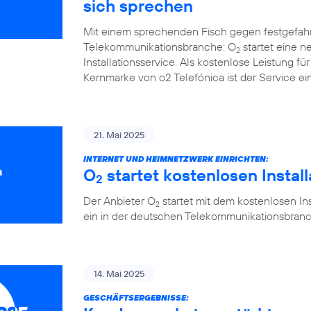
sich sprechen
Mit einem sprechenden Fisch gegen festgefah
Telekommunikationsbranche: O
startet eine 
2
Installationsservice. Als kostenlose Leistung 
Kernmarke von o2 Telefónica ist der Service ein
21. Mai 2025
INTERNET UND HEIMNETZWERK EINRICHTEN:
O
startet kostenlosen Instal
2
Der Anbieter O
startet mit dem kostenlosen Ins
2
ein in der deutschen Telekommunikationsbranc
14. Mai 2025
GESCHÄFTSERGEBNISSE: