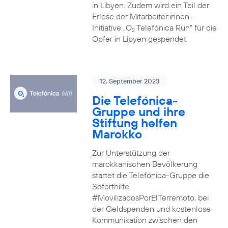
in Libyen. Zudem wird ein Teil der
Erlöse der Mitarbeiter:innen-
Initiative „O
Telefónica Run“ für die
2
Opfer in Libyen gespendet.
12. September 2023
Die Telefónica-
Gruppe und ihre
Stiftung helfen
Marokko
Zur Unterstützung der
marokkanischen Bevölkerung
startet die Telefónica-Gruppe die
Soforthilfe
#MovilizadosPorElTerremoto, bei
der Geldspenden und kostenlose
Kommunikation zwischen den