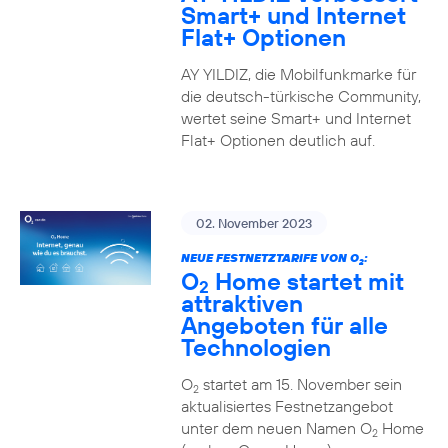
Smart+ und Internet
Flat+ Optionen
AY YILDIZ, die Mobilfunkmarke für
die deutsch-türkische Community,
wertet seine Smart+ und Internet
Flat+ Optionen deutlich auf.
02. November 2023
NEUE FESTNETZTARIFE VON O
:
2
O
Home startet mit
2
attraktiven
Angeboten für alle
Technologien
O
startet am 15. November sein
2
aktualisiertes Festnetzangebot
unter dem neuen Namen O
Home
2