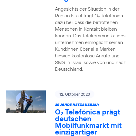
Angesichts der Situation in der
Region Israel trägt O
Telefónica
2
dazu bei, dass die betroffenen
Menschen in Kontakt bleiben
können. Das Telekommunikations­
unternehmen ermöglicht seinen
Kund:innen über alle Marken
hinweg kostenlose Anrufe und
SMS in Israel sowie von und nach
Deutschland.
12. Oktober 2023
25 JAHRE NETZAUSBAU:
O
Telefónica prägt
2
deutschen
Mobilfunkmarkt mit
einzigartiger