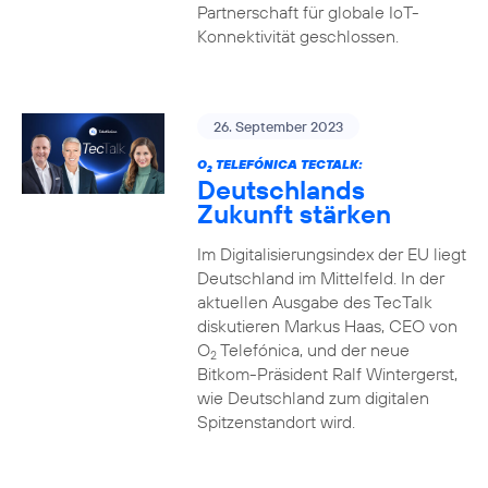
Partnerschaft für globale IoT-
Konnektivität geschlossen.
26. September 2023
O
TELEFÓNICA TECTALK:
2
Deutschlands
Zukunft stärken
Im Digitalisierungsindex der EU liegt
Deutschland im Mittelfeld. In der
aktuellen Ausgabe des TecTalk
diskutieren Markus Haas, CEO von
O
Telefónica, und der neue
2
Bitkom-Präsident Ralf Wintergerst,
wie Deutschland zum digitalen
Spitzenstandort wird.