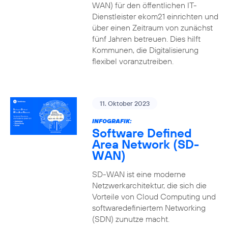
WAN) für den öffentlichen IT-
Dienstleister ekom21 einrichten und
über einen Zeitraum von zunächst
fünf Jahren betreuen. Dies hilft
Kommunen, die Digitalisierung
flexibel voranzutreiben.
11. Oktober 2023
INFOGRAFIK:
Software Defined
Area Network (SD-
WAN)
SD-WAN ist eine moderne
Netzwerkarchitektur, die sich die
Vorteile von Cloud Computing und
softwaredefiniertem Networking
(SDN) zunutze macht.