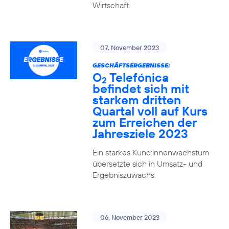
Wirtschaft.
07. November 2023
GESCHÄFTSERGEBNISSE:
O
Telefónica
2
befindet sich mit
starkem dritten
Quartal voll auf Kurs
zum Erreichen der
Jahresziele 2023
Ein starkes Kund:innenwachstum
übersetzte sich in Umsatz- und
Ergebniszuwachs.
06. November 2023