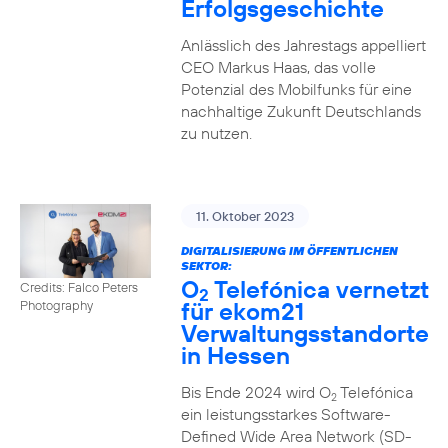
Erfolgsgeschichte
Anlässlich des Jahrestags appelliert
CEO Markus Haas, das volle
Potenzial des Mobilfunks für eine
nachhaltige Zukunft Deutschlands
zu nutzen.
11. Oktober 2023
DIGITALISIERUNG IM ÖFFENTLICHEN
SEKTOR:
O
Telefónica vernetzt
Credits: Falco Peters
2
für ekom21
Photography
Verwaltungsstandorte
in Hessen
Bis Ende 2024 wird O
Telefónica
2
ein leistungsstarkes Software-
Defined Wide Area Network (SD-