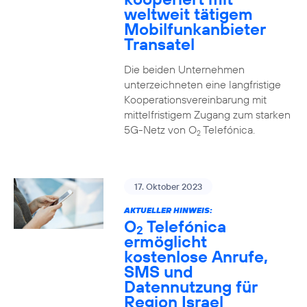
weltweit tätigem
Mobilfunkanbieter
Transatel
Die beiden Unternehmen
unterzeichneten eine langfristige
Kooperationsvereinbarung mit
mittelfristigem Zugang zum starken
5G-Netz von O
Telefónica.
2
17. Oktober 2023
AKTUELLER HINWEIS:
O
Telefónica
2
ermöglicht
kostenlose Anrufe,
SMS und
Datennutzung für
Region Israel