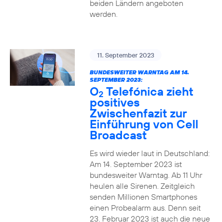
beiden Ländern angeboten
werden.
11. September 2023
BUNDESWEITER WARNTAG AM 14.
SEPTEMBER 2023:
O
Telefónica zieht
2
positives
Zwischenfazit zur
Einführung von Cell
Broadcast
Es wird wieder laut in Deutschland:
Am 14. September 2023 ist
bundesweiter Warntag. Ab 11 Uhr
heulen alle Sirenen. Zeitgleich
senden Millionen Smartphones
einen Probealarm aus. Denn seit
23. Februar 2023 ist auch die neue