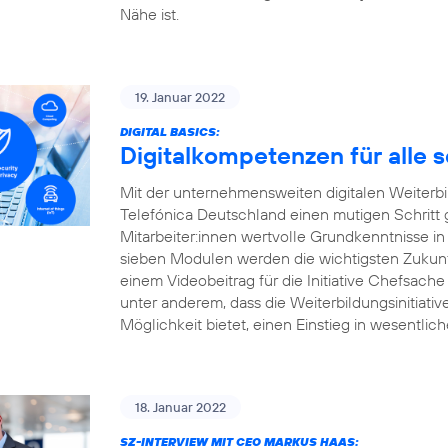
Nähe ist.
19. Januar 2022
DIGITAL BASICS:
Digitalkompetenzen für alle 
Mit der unternehmensweiten digitalen Weiterbildu
Telefónica Deutschland einen mutigen Schritt
Mitarbeiter:innen wertvolle Grundkenntnisse in
sieben Modulen werden die wichtigsten Zukunft
einem Videobeitrag für die Initiative Chefsache
unter anderem, dass die Weiterbildungsinitiati
Möglichkeit bietet, einen Einstieg in wesentlic
18. Januar 2022
SZ-INTERVIEW MIT CEO MARKUS HAAS: