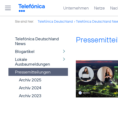
Unternehmen
Netze
Nach
Sie sind hier:
Telefónica Deutschland
Telefónica Deutschland Ne
Pressemitte
Telefónica Deutschland
News
Blogartikel
Lokale
Ausbaumeldungen
Pressemitteilungen
Archiv 2025
Archiv 2024
Archiv 2023