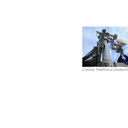
Credits: Telefónica Deutsch