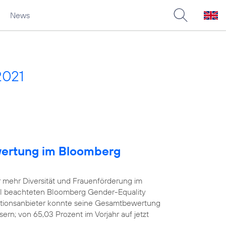
News
2021
wertung im Bloomberg
r mehr Diversität und Frauenförderung im
iel beachteten Bloomberg Gender-Equality
tionsanbieter konnte seine Gesamtbewertung
rn; von 65,03 Prozent im Vorjahr auf jetzt