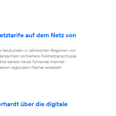
etztarife auf dem Netz von
te Neukunden in zahlreichen Regionen von
dersachsen schnellere Festnetzanschlüsse
ihre bereits heute führende Internet-
arken regionalen Partner erweitert.
rhardt über die digitale