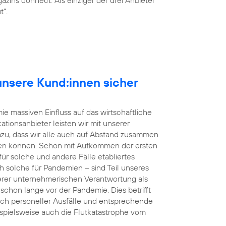
t“.
r unsere Kund:innen sicher
e massiven Einfluss auf das wirtschaftliche
tionsanbieter leisten wir mit unserer
dazu, dass wir alle auch auf Abstand zusammen
en können. Schon mit Aufkommen der ersten
r solche und andere Fälle etabliertes
h solche für Pandemien – sind Teil unseres
rer unternehmerischen Verantwortung als
s schon lange vor der Pandemie. Dies betrifft
uch personeller Ausfälle und entsprechende
eispielsweise auch die Flutkatastrophe vom