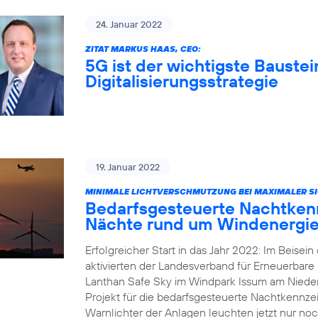
24. Januar 2022
ZITAT MARKUS HAAS, CEO:
5G ist der wichtigste Baustei
Digitalisierungsstrategie
19. Januar 2022
MINIMALE LICHTVERSCHMUTZUNG BEI MAXIMALER SI
Bedarfsgesteuerte Nachtkenn
Nächte rund um Windenergie
Erfolgreicher Start in das Jahr 2022: Im Beisei
aktivierten der Landesverband für Erneuerbar
Lanthan Safe Sky im Windpark Issum am Nieder
Projekt für die bedarfsgesteuerte Nachtkennz
Warnlichter der Anlagen leuchten jetzt nur noc