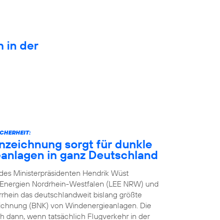
n in der
CHERHEIT:
zeichnung sorgt für dunkle
anlagen in ganz Deutschland
n des Ministerpräsidenten Hendrik Wüst
e Energien Nordrhein-Westfalen (LEE NRW) und
rhein das deutschlandweit bislang größte
eichnung (BNK) von Windenergieanlagen. Die
h dann, wenn tatsächlich Flugverkehr in der