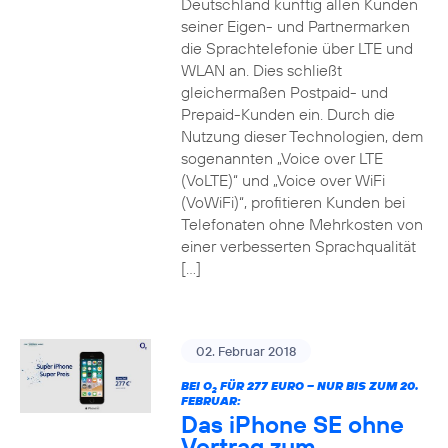
Deutschland künftig allen Kunden
seiner Eigen- und Partnermarken
die Sprachtelefonie über LTE und
WLAN an. Dies schließt
gleichermaßen Postpaid- und
Prepaid-Kunden ein. Durch die
Nutzung dieser Technologien, dem
sogenannten „Voice over LTE
(VoLTE)“ und „Voice over WiFi
(VoWiFi)“, profitieren Kunden bei
Telefonaten ohne Mehrkosten von
einer verbesserten Sprachqualität
[…]
02. Februar 2018
BEI O
FÜR 277 EURO – NUR BIS ZUM 20.
2
FEBRUAR:
Das iPhone SE ohne
Vertrag zum