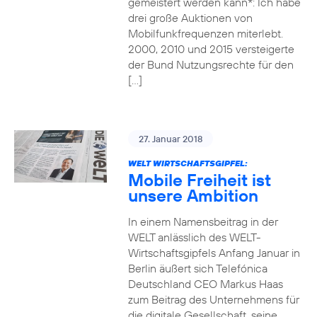
gemeistert werden kann*: Ich habe
drei große Auktionen von
Mobilfunkfrequenzen miterlebt.
2000, 2010 und 2015 versteigerte
der Bund Nutzungsrechte für den
[…]
27. Januar 2018
WELT WIRTSCHAFTSGIPFEL:
Mobile Freiheit ist
unsere Ambition
In einem Namensbeitrag in der
WELT anlässlich des WELT-
Wirtschaftsgipfels Anfang Januar in
Berlin äußert sich Telefónica
Deutschland CEO Markus Haas
zum Beitrag des Unternehmens für
die digitale Gesellschaft, seine