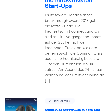
die innovativsten
Start-Ups
Es ist soweit: Der diesjährige
breakthrough award 2018 geht in
die letzte Runde. Die
Fachzeitschrift connect und O
2
sind seit Juli vergangenen Jahres
auf der Suche nach den
kreativsten Projektentwicklern,
denen sowohl die Community als
auch eine hochkarätig besetzte
Jury den Durchbruch in 2018
zutraut. Am Abend des 24. Januar
werden bei der Preisverleihung die
[…]
23. Januar 2018
KABELLOSE KOPFHÖRER MIT SATTEM