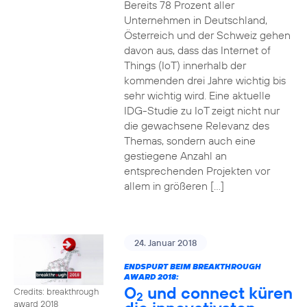
Bereits 78 Prozent aller
Unternehmen in Deutschland,
Österreich und der Schweiz gehen
davon aus, dass das Internet of
Things (IoT) innerhalb der
kommenden drei Jahre wichtig bis
sehr wichtig wird. Eine aktuelle
IDG-Studie zu IoT zeigt nicht nur
die gewachsene Relevanz des
Themas, sondern auch eine
gestiegene Anzahl an
entsprechenden Projekten vor
allem in größeren […]
24. Januar 2018
ENDSPURT BEIM BREAKTHROUGH
AWARD 2018:
O
und connect küren
Credits: breakthrough
2
award 2018