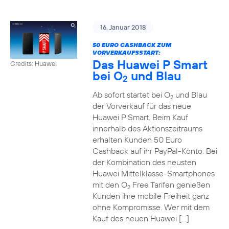
16. Januar 2018
50 EURO CASHBACK ZUM
VORVERKAUFSSTART:
Das Huawei P Smart
Credits: Huawei
bei O
und Blau
2
Ab sofort startet bei O
und Blau
2
der Vorverkauf für das neue
Huawei P Smart. Beim Kauf
innerhalb des Aktionszeitraums
erhalten Kunden 50 Euro
Cashback auf ihr PayPal-Konto. Bei
der Kombination des neusten
Huawei Mittelklasse-Smartphones
mit den O
Free Tarifen genießen
2
Kunden ihre mobile Freiheit ganz
ohne Kompromisse. Wer mit dem
Kauf des neuen Huawei […]