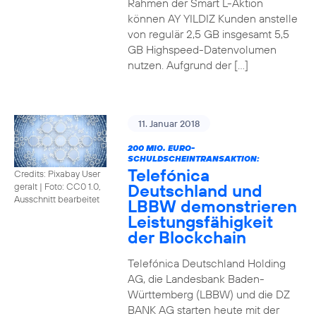
Rahmen der Smart L-Aktion
können AY YILDIZ Kunden anstelle
von regulär 2,5 GB insgesamt 5,5
GB Highspeed-Datenvolumen
nutzen. Aufgrund der […]
11. Januar 2018
200 MIO. EURO-
SCHULDSCHEINTRANSAKTION:
Telefónica
Credits: Pixabay User
Deutschland und
geralt
|
Foto: CC0 1.0,
Ausschnitt bearbeitet
LBBW demonstrieren
Leistungsfähigkeit
der Blockchain
Telefónica Deutschland Holding
AG, die Landesbank Baden-
Württemberg (LBBW) und die DZ
BANK AG starten heute mit der