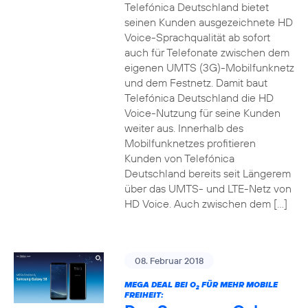
Telefónica Deutschland bietet
seinen Kunden ausgezeichnete HD
Voice-Sprachqualität ab sofort
auch für Telefonate zwischen dem
eigenen UMTS (3G)-Mobilfunknetz
und dem Festnetz. Damit baut
Telefónica Deutschland die HD
Voice-Nutzung für seine Kunden
weiter aus. Innerhalb des
Mobilfunknetzes profitieren
Kunden von Telefónica
Deutschland bereits seit Längerem
über das UMTS- und LTE-Netz von
HD Voice. Auch zwischen dem […]
08. Februar 2018
MEGA DEAL BEI O
FÜR MEHR MOBILE
2
FREIHEIT: