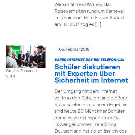
Wirtschaft (BVDW). e.V. das
Reiseverhalten rund um Karneval
im Rheinland. Bereits zum Auftakt
am 11.11.2017 zog es […]
06. Februar 2018
SAFER INTERNET DAY BEI TELEFÓNICA:
Schüler diskutieren
Credits: Fernanda
mit Experten über
Vilela
Sicherheit im Internet
Der Umgang mit dem Internet
sollte in den Schulen eine größere
Rolle spielen – zu diesem Ergebnis
sind heute 80 Münchner Schüler
gemeinsam mit Experten im O
2
Tower gekommen. Telefónica
Deutschland hat sie anlässlich des