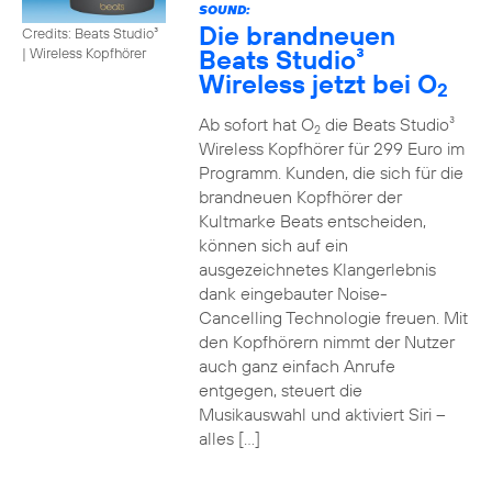
SOUND:
Die brandneuen
Credits: Beats Studio³
Beats Studio³
|
Wireless Kopfhörer
Wireless jetzt bei O
2
Ab sofort hat O
die Beats Studio³
2
Wireless Kopfhörer für 299 Euro im
Programm. Kunden, die sich für die
brandneuen Kopfhörer der
Kultmarke Beats entscheiden,
können sich auf ein
ausgezeichnetes Klangerlebnis
dank eingebauter Noise-
Cancelling Technologie freuen. Mit
den Kopfhörern nimmt der Nutzer
auch ganz einfach Anrufe
entgegen, steuert die
Musikauswahl und aktiviert Siri –
alles […]