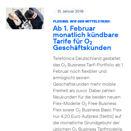
31. Januar 2018
FLEXIBEL WIE DER MITTELSTAND:
Ab 1. Februar
monatlich kündbare
Tarife für O
2
Geschäftskunden
Telefónica Deutschland gestaltet
das O
Business Tarif-Portfolio ab 1.
2
Februar noch flexibler und
ermöglicht seinen
Geschäftskunden mehr mobile
Freiheit als zuvor. Dabei zahlen
Neukunden für die beiden neuen
Flex-Modelle O
Free Business
2
Flex sowie O
Business Basic Flex
2
nur 4,20 Euro Aufpreis (Netto) auf
die monatliche Grundgebühr der
üblichen O
Business Tarifmodelle.
2