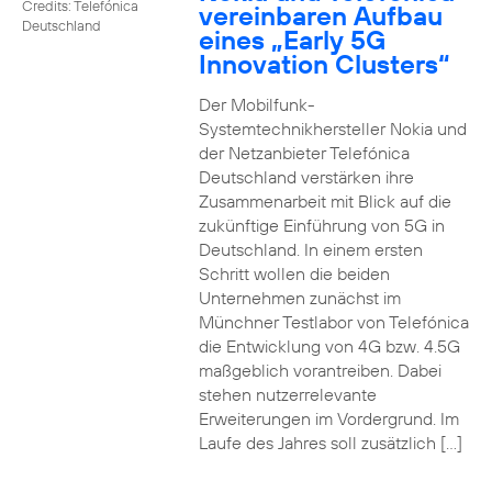
Credits: Telefónica
vereinbaren Aufbau
Deutschland
eines „Early 5G
Innovation Clusters“
Der Mobilfunk-
Systemtechnikhersteller Nokia und
der Netzanbieter Telefónica
Deutschland verstärken ihre
Zusammenarbeit mit Blick auf die
zukünftige Einführung von 5G in
Deutschland. In einem ersten
Schritt wollen die beiden
Unternehmen zunächst im
Münchner Testlabor von Telefónica
die Entwicklung von 4G bzw. 4.5G
maßgeblich vorantreiben. Dabei
stehen nutzerrelevante
Erweiterungen im Vordergrund. Im
Laufe des Jahres soll zusätzlich […]