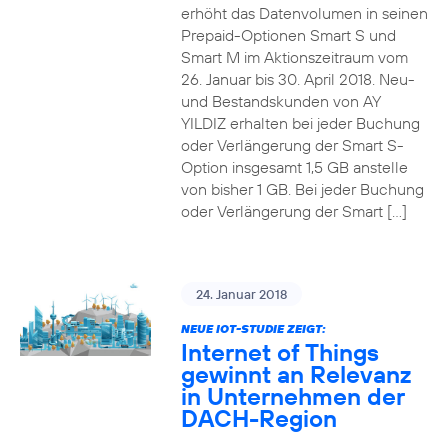
erhöht das Datenvolumen in seinen
Prepaid-Optionen Smart S und
Smart M im Aktionszeitraum vom
26. Januar bis 30. April 2018. Neu-
und Bestandskunden von AY
YILDIZ erhalten bei jeder Buchung
oder Verlängerung der Smart S-
Option insgesamt 1,5 GB anstelle
von bisher 1 GB. Bei jeder Buchung
oder Verlängerung der Smart […]
24. Januar 2018
NEUE IOT-STUDIE ZEIGT:
Internet of Things
gewinnt an Relevanz
in Unternehmen der
DACH-Region