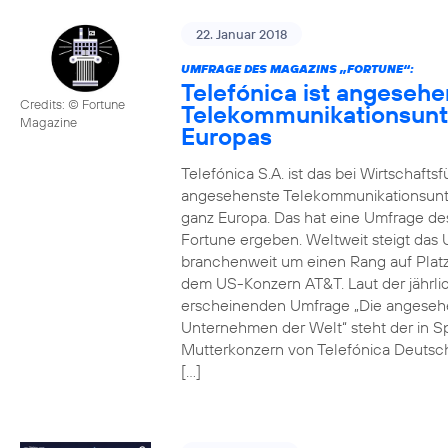
22. Januar 2018
UMFRAGE DES MAGAZINS „FORTUNE“:
Telefónica ist angesehe
Credits: © Fortune
Telekommunikationsun
Magazine
Europas
Telefónica S.A. ist das bei Wirtschafts
angesehenste Telekommunikationsun
ganz Europa. Das hat eine Umfrage de
Fortune ergeben. Weltweit steigt da
branchenweit um einen Rang auf Platz
dem US-Konzern AT&T. Laut der jährli
erscheinenden Umfrage „Die angeseh
Unternehmen der Welt“ steht der in S
Mutterkonzern von Telefónica Deutsc
[…]