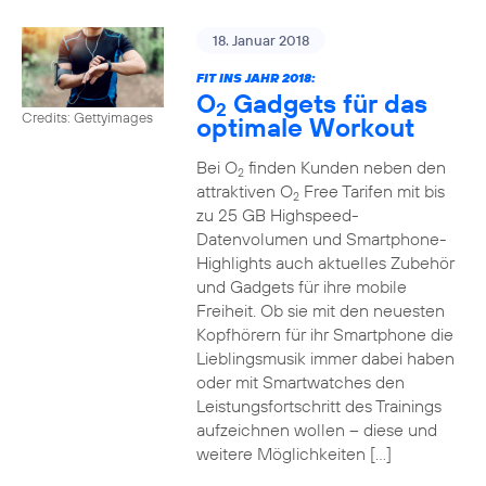
18. Januar 2018
FIT INS JAHR 2018:
O
Gadgets für das
2
Credits: Gettyimages
optimale Workout
Bei O
finden Kunden neben den
2
attraktiven O
Free Tarifen mit bis
2
zu 25 GB Highspeed-
Datenvolumen und Smartphone-
Highlights auch aktuelles Zubehör
und Gadgets für ihre mobile
Freiheit. Ob sie mit den neuesten
Kopfhörern für ihr Smartphone die
Lieblingsmusik immer dabei haben
oder mit Smartwatches den
Leistungsfortschritt des Trainings
aufzeichnen wollen – diese und
weitere Möglichkeiten […]