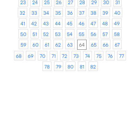
23
24
25
26
27
28
29
30
31
32
33
34
35
36
37
38
39
40
41
42
43
44
45
46
47
48
49
50
51
52
53
54
55
56
57
58
59
60
61
62
63
64
65
66
67
68
69
70
71
72
73
74
75
76
77
78
79
80
81
82