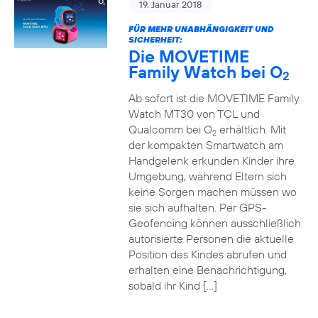
19. Januar 2018
FÜR MEHR UNABHÄNGIGKEIT UND
SICHERHEIT:
Die MOVETIME
Family Watch bei O
2
Ab sofort ist die MOVETIME Family
Watch MT30 von TCL und
Qualcomm bei O
erhältlich. Mit
2
der kompakten Smartwatch am
Handgelenk erkunden Kinder ihre
Umgebung, während Eltern sich
keine Sorgen machen müssen wo
sie sich aufhalten. Per GPS-
Geofencing können ausschließlich
autorisierte Personen die aktuelle
Position des Kindes abrufen und
erhalten eine Benachrichtigung,
sobald ihr Kind […]