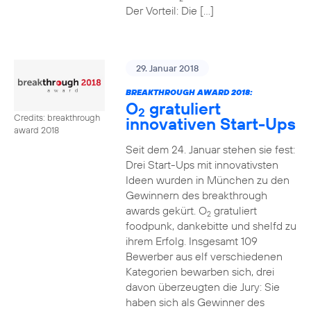
Der Vorteil: Die […]
29. Januar 2018
BREAKTHROUGH AWARD 2018:
O
gratuliert
2
Credits: breakthrough
innovativen Start-Ups
award 2018
Seit dem 24. Januar stehen sie fest:
Drei Start-Ups mit innovativsten
Ideen wurden in München zu den
Gewinnern des breakthrough
awards gekürt. O
gratuliert
2
foodpunk, dankebitte und shelfd zu
ihrem Erfolg. Insgesamt 109
Bewerber aus elf verschiedenen
Kategorien bewarben sich, drei
davon überzeugten die Jury: Sie
haben sich als Gewinner des