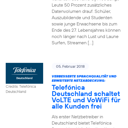
2
Leute 50 Prozent zusätzliches
Datenvolumen drauf. Schüler,
Auszubildende und Studenten
sowie junge Erwachsene bis zum
Ende des 27. Lebensjahres können
noch länger nach Lust und Laune
Surfen, Streamen […]
05. Februar 2018
VERBESSERTE SPRACHQUALITÄT UND
ERWEITERTE NETZABDECKUNG:
Telefónica
Credits: Telefónica
Deutschland schaltet
Deutschland
VoLTE und VoWiFi für
alle Kunden frei
Als erster Netzbetreiber in
Deutschland bietet Telefónica