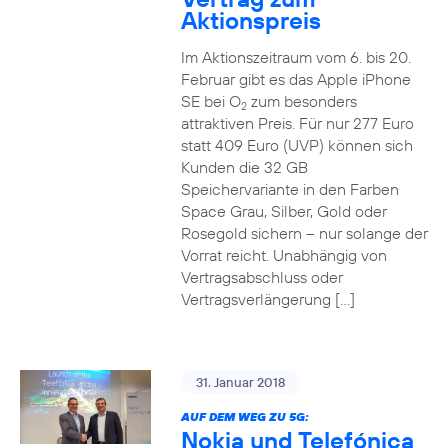
Aktionspreis
Im Aktionszeitraum vom 6. bis 20.
Februar gibt es das Apple iPhone
SE bei O
zum besonders
2
attraktiven Preis. Für nur 277 Euro
statt 409 Euro (UVP) können sich
Kunden die 32 GB
Speichervariante in den Farben
Space Grau, Silber, Gold oder
Rosegold sichern – nur solange der
Vorrat reicht. Unabhängig von
Vertragsabschluss oder
Vertragsverlängerung […]
31. Januar 2018
AUF DEM WEG ZU 5G:
Nokia und Telefónica