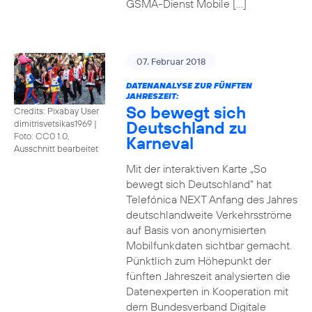
GSMA-Dienst Mobile […]
07. Februar 2018
DATENANALYSE ZUR FÜNFTEN
JAHRESZEIT:
So bewegt sich
Credits: Pixabay User
Deutschland zu
dimitrisvetsikas1969
|
Foto: CC0 1.0,
Karneval
Ausschnitt bearbeitet
Mit der interaktiven Karte „So
bewegt sich Deutschland“ hat
Telefónica NEXT Anfang des Jahres
deutschlandweite Verkehrsströme
auf Basis von anonymisierten
Mobilfunkdaten sichtbar gemacht.
Pünktlich zum Höhepunkt der
fünften Jahreszeit analysierten die
Datenexperten in Kooperation mit
dem Bundesverband Digitale