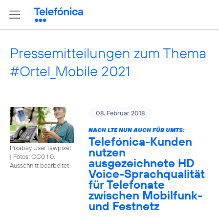
Pressemitteilungen zum Thema
#Ortel_Mobile 2021
08. Februar 2018
NACH LTE NUN AUCH FÜR UMTS:
Telefónica-Kunden
Pixabay User rawpixel
nutzen
|
Fotos: CC0 1.0,
ausgezeichnete HD
Ausschnitt bearbeitet
Voice-Sprachqualität
für Telefonate
zwischen Mobilfunk-
und Festnetz