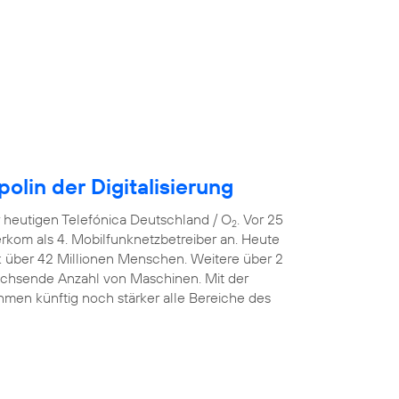
lin der Digitalisierung
er heutigen Telefónica Deutschland / O
. Vor 25
2
erkom als 4. Mobilfunknetzbetreiber an. Heute
k über 42 Millionen Menschen. Weitere über 2
wachsende Anzahl von Maschinen. Mit der
men künftig noch stärker alle Bereiche des