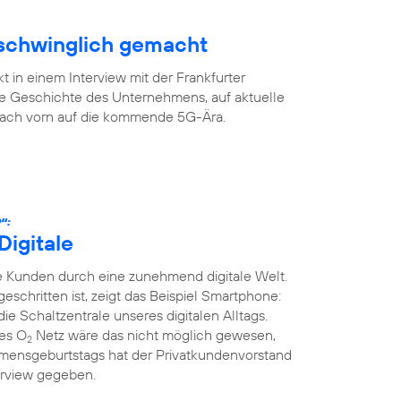
rschwinglich gemacht
 in einem Interview mit der Frankfurter
ge Geschichte des Unternehmens, auf aktuelle
 nach vorn auf die kommende 5G-Ära.
“:
Digitale
 Kunden durch eine zunehmend digitale Welt.
tgeschritten ist, zeigt das Beispiel Smartphone:
die Schaltzentrale unseres digitalen Alltags.
ges O
Netz wäre das nicht möglich gewesen,
2
mensgeburtstags hat der Privatkundenvorstand
erview gegeben.