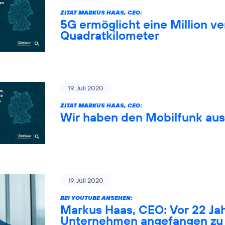
ZITAT MARKUS HAAS, CEO:
5G ermöglicht eine Million 
Quadratkilometer
19. Juli 2020
ZITAT MARKUS HAAS, CEO:
Wir haben den Mobilfunk au
19. Juli 2020
BEI YOUTUBE ANSEHEN:
Markus Haas, CEO: Vor 22 Ja
Unternehmen angefangen zu 