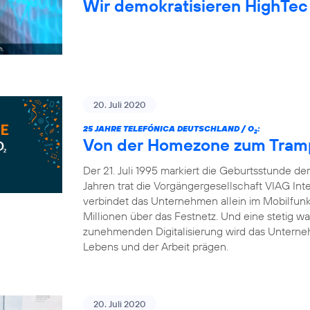
Wir demokratisieren HighTec
20. Juli 2020
25 JAHRE TELEFÓNICA DEUTSCHLAND / O
:
2
Von der Homezone zum Trampo
Der 21. Juli 1995 markiert die Geburtsstunde d
Jahren trat die Vorgängergesellschaft VIAG Int
verbindet das Unternehmen allein im Mobilfun
Millionen über das Festnetz. Und eine stetig 
zunehmenden Digitalisierung wird das Unterneh
Lebens und der Arbeit prägen.
20. Juli 2020