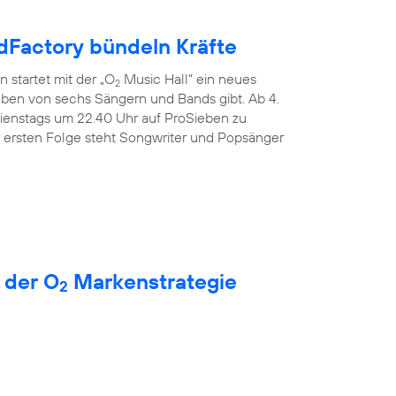
Factory bündeln Kräfte
 startet mit der „O
Music Hall“ ein neues
2
Leben von sechs Sängern und Bands gibt. Ab 4.
dienstags um 22.40 Uhr auf ProSieben zu
r ersten Folge steht Songwriter und Popsänger
 der O
Markenstrategie
2