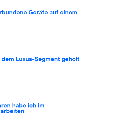
verbundene Geräte auf einem
s dem Luxus-Segment geholt
hren habe ich im
arbeiten