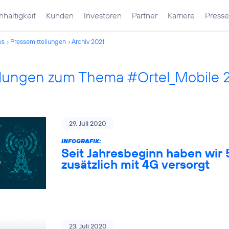
haltigkeit
Kunden
Investoren
Partner
Karriere
Presse
ws
Pressemitteilungen
Archiv 2021
ilungen zum Thema #Ortel_Mobile 
29. Juli 2020
INFOGRAFIK:
Seit Jahresbeginn haben wir
zusätzlich mit 4G versorgt
23. Juli 2020