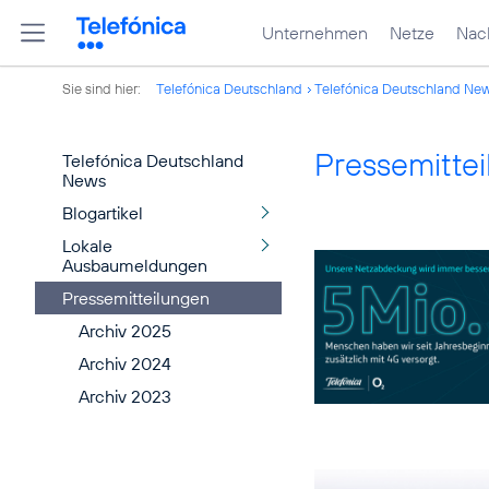
Unternehmen
Netze
Nach
Sie sind hier:
Telefónica Deutschland
Telefónica Deutschland Ne
Pressemitte
Telefónica Deutschland
News
Blogartikel
Lokale
Ausbaumeldungen
Pressemitteilungen
Archiv 2025
Archiv 2024
Archiv 2023