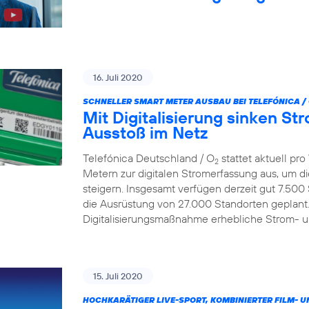
16. Juli 2020
SCHNELLER SMART METER AUSBAU BEI TELEFÓNICA /
Mit Digitalisierung sinken S
Ausstoß im Netz
Telefónica Deutschland / O
stattet aktuell p
2
Metern zur digitalen Stromerfassung aus, um d
steigern. Insgesamt verfügen derzeit gut 7.500
die Ausrüstung von 27.000 Standorten geplant.
Digitalisierungsmaßnahme erhebliche Strom- 
15. Juli 2020
HOCHKARÄTIGER LIVE-SPORT, KOMBINIERTER FILM- U