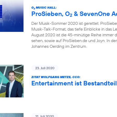
O
MUSIC HALL:
2
ProSieben, O
& SevenOne Ad
2
Der Musik-Sommer 2020 ist gerettet. ProSieben
Musik-Talk-Format, das tiefe Einblicke in das 
August 2020 ist die 45-minütige Reihe immer 
sehen, sowie auf ProSieben.de und Joyn. In de
Johannes Oerding im Zentrum.
23. Juli 2020
ZITAT WOLFGANG METZE, CCO:
Entertainment ist Bestandteil
21. Juli 2020