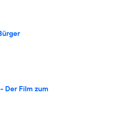
Bürger
- Der Film zum