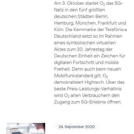
Am 3. Oktober startet O
das 5G-
2
Netz in den fünf größten
deutschen Städten Berlin,
Hamburg, München, Frankfurt und
Köln. Die Kernmarke der Telefónica
Deutschland setzt so im Rahmen
eines symbolischen virtuellen
Aktes zum 30. Jahrestag der
Deutschen Einheit ein Zeichen für
digitalen Fortschritt und mobile
Freiheit. Denn auch beim neuen
Mobilfunkstandard gilt: O
2
demokratisiert Hightech. Über das
beste Preis-Leistungs-Verhältnis
wird O
allen Verbrauchern den
2
Zugang zum 5G-Erlebnis öffnen.
24. September 2020