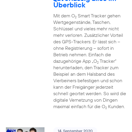
Überblick
Mit dem O
Smart Tracker gehen
2
Wertgegenstände, Taschen,
Schlüssel und vieles mehr nicht
mehr verloren. Zusätzlicher Vorteil
des GPS-Trackers: Er lässt sich –
ohne Registrierung – sofort in
Betrieb nehmen. Einfach die
dazugehörige App „O
Tracker“
2
herunterladen, den Tracker zum
Beispiel an dem Halsband des
Vierbeiners befestigen und schon
kann der Freigänger jederzeit
schnell geortet werden. So wird die
digitale Vernetzung von Dingen
maximal einfach für die O
Kunden.
2
14. September 2020