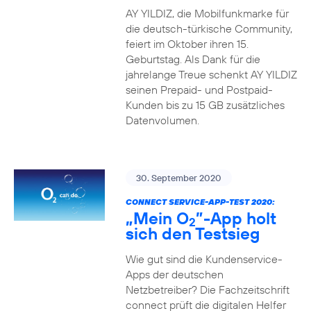
AY YILDIZ, die Mobilfunkmarke für
die deutsch-türkische Community,
feiert im Oktober ihren 15.
Geburtstag. Als Dank für die
jahrelange Treue schenkt AY YILDIZ
seinen Prepaid- und Postpaid-
Kunden bis zu 15 GB zusätzliches
Datenvolumen.
30. September 2020
CONNECT SERVICE-APP-TEST 2020:
„Mein O
”-App holt
2
sich den Testsieg
Wie gut sind die Kundenservice-
Apps der deutschen
Netzbetreiber? Die Fachzeitschrift
connect prüft die digitalen Helfer