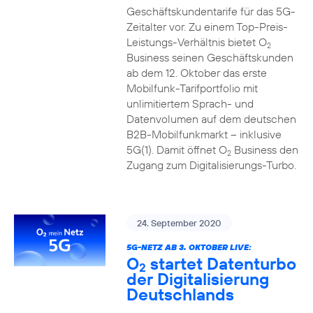
Geschäftskundentarife für das 5G-
Zeitalter vor. Zu einem Top-Preis-
Leistungs-Verhältnis bietet O
2
Business seinen Geschäftskunden
ab dem 12. Oktober das erste
Mobilfunk-Tarifportfolio mit
unlimitiertem Sprach- und
Datenvolumen auf dem deutschen
B2B-Mobilfunkmarkt – inklusive
5G(1). Damit öffnet O
Business den
2
Zugang zum Digitalisierungs-Turbo.
24. September 2020
5G-NETZ AB 3. OKTOBER LIVE:
O
startet Datenturbo
2
der Digitalisierung
Deutschlands