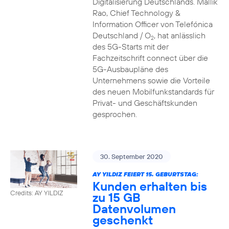
Digitalisierung Deutschlands. Mallik
Rao, Chief Technology &
Information Officer von Telefónica
Deutschland / O
, hat anlässlich
2
des 5G-Starts mit der
Fachzeitschrift connect über die
5G-Ausbaupläne des
Unternehmens sowie die Vorteile
des neuen Mobilfunkstandards für
Privat- und Geschäftskunden
gesprochen.
30. September 2020
AY YILDIZ FEIERT 15. GEBURTSTAG:
Kunden erhalten bis
Credits: AY YILDIZ
zu 15 GB
Datenvolumen
geschenkt