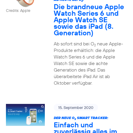
2
Die brandneue Apple
Credits: Apple
Watch Series 6 und
Apple Watch SE
sowie das iPad (8.
Generation)
Ab sofort sind bei O
neue Apple-
2
Produkte erhältlich: die Apple
Watch Series 6 und die Apple
Watch SE sowie die achte
Generation des iPad. Das
überarbeitete iPad Air ist ab
Oktober verfügbar.
15. September 2020
DER NEUE O
SMART TRACKER:
2
Einfach und
zuverlässig alles im