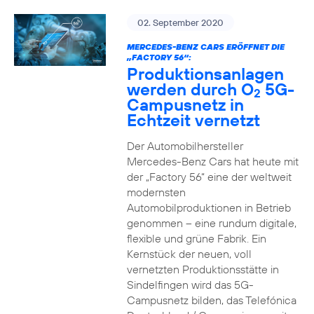
02. September 2020
MERCEDES-BENZ CARS ERÖFFNET DIE
„FACTORY 56“:
Produktionsanlagen
werden durch O
5G-
2
Campusnetz in
Echtzeit vernetzt
Der Automobilhersteller
Mercedes-Benz Cars hat heute mit
der „Factory 56“ eine der weltweit
modernsten
Automobilproduktionen in Betrieb
genommen – eine rundum digitale,
flexible und grüne Fabrik. Ein
Kernstück der neuen, voll
vernetzten Produktionsstätte in
Sindelfingen wird das 5G-
Campusnetz bilden, das Telefónica