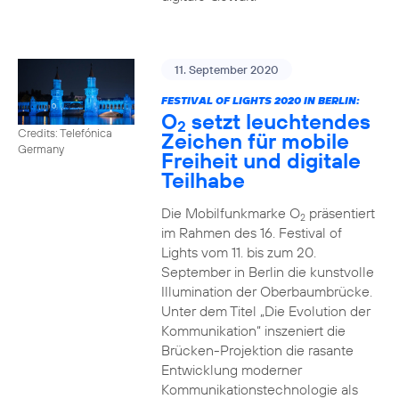
11. September 2020
FESTIVAL OF LIGHTS 2020 IN BERLIN:
O
setzt leuchtendes
2
Credits: Telefónica
Zeichen für mobile
Germany
Freiheit und digitale
Teilhabe
Die Mobilfunkmarke O
präsentiert
2
im Rahmen des 16. Festival of
Lights vom 11. bis zum 20.
September in Berlin die kunstvolle
Illumination der Oberbaumbrücke.
Unter dem Titel „Die Evolution der
Kommunikation“ inszeniert die
Brücken-Projektion die rasante
Entwicklung moderner
Kommunikationstechnologie als