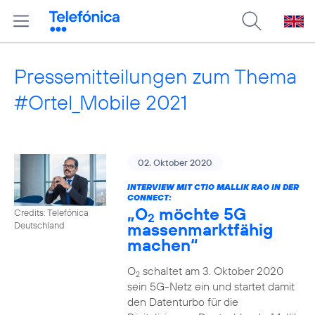
Pressemitteilungen zum Thema
#Ortel_Mobile 2021
02. Oktober 2020
INTERVIEW MIT CTIO MALLIK RAO IN DER
CONNECT:
„O
möchte 5G
Credits: Telefónica
2
massenmarktfähig
Deutschland
machen“
O
schaltet am 3. Oktober 2020
2
sein 5G-Netz ein und startet damit
den Datenturbo für die