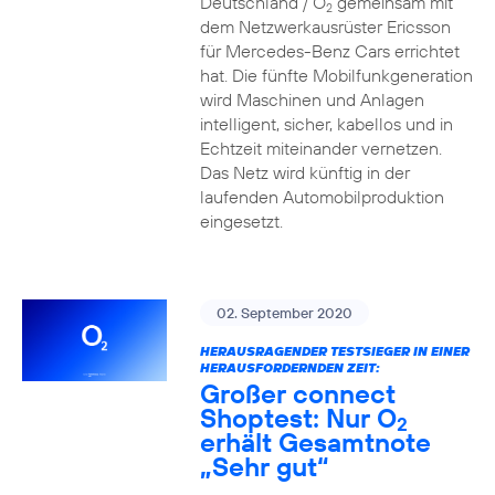
Deutschland / O
gemeinsam mit
2
dem Netzwerkausrüster Ericsson
für Mercedes-Benz Cars errichtet
hat. Die fünfte Mobilfunkgeneration
wird Maschinen und Anlagen
intelligent, sicher, kabellos und in
Echtzeit miteinander vernetzen.
Das Netz wird künftig in der
laufenden Automobilproduktion
eingesetzt.
02. September 2020
HERAUSRAGENDER TESTSIEGER IN EINER
HERAUSFORDERNDEN ZEIT:
Großer connect
Shoptest: Nur O
2
erhält Gesamtnote
„Sehr gut“