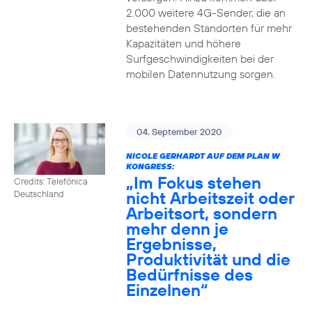
2.000 weitere 4G-Sender, die an
bestehenden Standorten für mehr
Kapazitäten und höhere
Surfgeschwindigkeiten bei der
mobilen Datennutzung sorgen.
04. September 2020
NICOLE GERHARDT AUF DEM PLAN W
KONGRESS:
„Im Fokus stehen
Credits: Telefónica
nicht Arbeitszeit oder
Deutschland
Arbeitsort, sondern
mehr denn je
Ergebnisse,
Produktivität und die
Bedürfnisse des
Einzelnen“