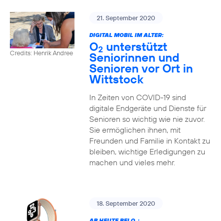
21. September 2020
DIGITAL MOBIL IM ALTER:
O
unterstützt
2
Credits: Henrik Andree
Seniorinnen und
Senioren vor Ort in
Wittstock
In Zeiten von COVID-19 sind
digitale Endgeräte und Dienste für
Senioren so wichtig wie nie zuvor.
Sie ermöglichen ihnen, mit
Freunden und Familie in Kontakt zu
bleiben, wichtige Erledigungen zu
machen und vieles mehr.
18. September 2020
AB HEUTE BEI O
: