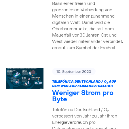
Basis einer freien und
grenzenlosen Verbindung von
Menschen in einer zunehmend
digitalen Welt. Damit wird die
Oberbaumbrücke, die seit dem
Mauerfall vor 30 Jahren Ost und
West wieder miteinander verbindet,
erneut zum Symbol der Freiheit.
10. September 2020
TELEFÓNICA DEUTSCHLAND / O
AUF
2
DEM WEG ZUR KLIMANEUTRALITÄT:
Weniger Strom pro
Byte
Telefónica Deutschland / O
2
verbessert von Jahr zu Jahr ihren
Energieverbrauch pro
Datenvolumen und erreicht ihre