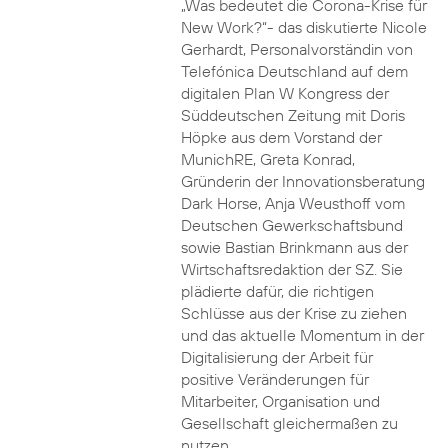
„Was bedeutet die Corona-Krise für
New Work?“- das diskutierte Nicole
Gerhardt, Personalvorständin von
Telefónica Deutschland auf dem
digitalen Plan W Kongress der
Süddeutschen Zeitung mit Doris
Höpke aus dem Vorstand der
MunichRE, Greta Konrad,
Gründerin der Innovationsberatung
Dark Horse, Anja Weusthoff vom
Deutschen Gewerkschaftsbund
sowie Bastian Brinkmann aus der
Wirtschaftsredaktion der SZ. Sie
plädierte dafür, die richtigen
Schlüsse aus der Krise zu ziehen
und das aktuelle Momentum in der
Digitalisierung der Arbeit für
positive Veränderungen für
Mitarbeiter, Organisation und
Gesellschaft gleichermaßen zu
nutzen.