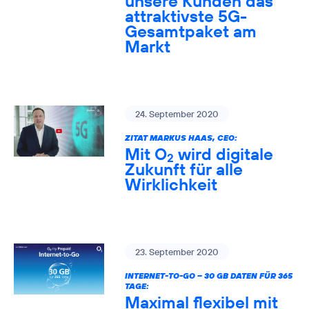
unsere Kunden das
attraktivste 5G-
Gesamtpaket am
Markt
24. September 2020
ZITAT MARKUS HAAS, CEO:
Mit O
wird digitale
2
Zukunft für alle
Wirklichkeit
23. September 2020
INTERNET-TO-GO – 30 GB DATEN FÜR 365
TAGE:
Maximal flexibel mit