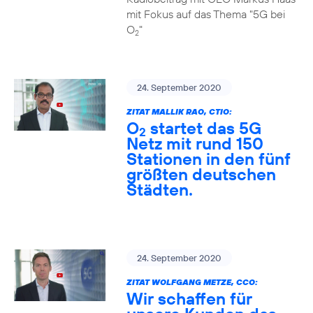
mit Fokus auf das Thema "5G bei
O
"
2
24. September 2020
ZITAT MALLIK RAO, CTIO:
O
startet das 5G
2
Netz mit rund 150
Stationen in den fünf
größten deutschen
Städten.
24. September 2020
ZITAT WOLFGANG METZE, CCO:
Wir schaffen für