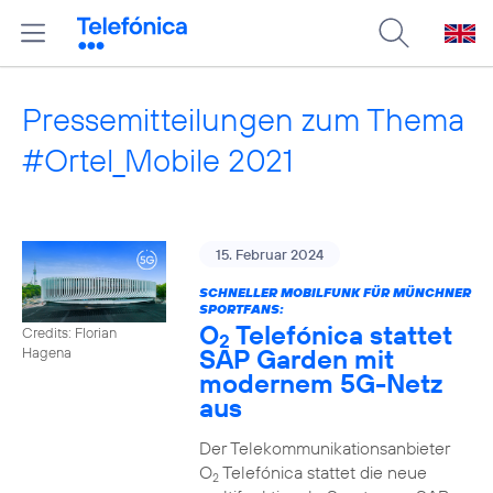
Pressemitteilungen zum Thema
#Ortel_Mobile 2021
15. Februar 2024
SCHNELLER MOBILFUNK FÜR MÜNCHNER
SPORTFANS:
O
Telefónica stattet
Credits: Florian
2
SAP Garden mit
Hagena
modernem 5G-Netz
aus
Der Telekommunikationsanbieter
O
Telefónica stattet die neue
2