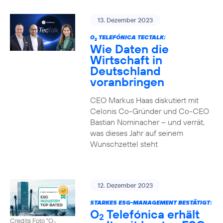
13. Dezember 2023
O
TELEFÓNICA TECTALK:
2
Wie Daten die
Wirtschaft in
Deutschland
voranbringen
CEO Markus Haas diskutiert mit
Celonis Co-Gründer und Co-CEO
Bastian Nominacher – und verrät,
was dieses Jahr auf seinem
Wunschzettel steht
12. Dezember 2023
STARKES ESG-MANAGEMENT BESTÄTIGT:
O
Telefónica erhält
2
Credits Foto "O
2