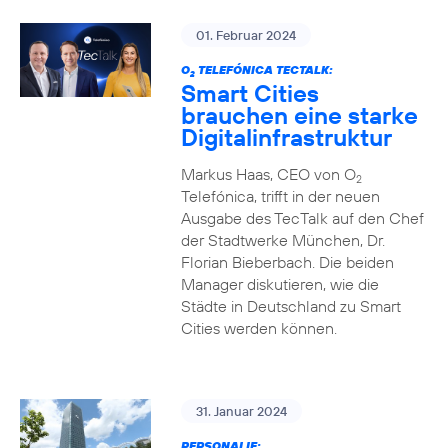
01. Februar 2024
O
TELEFÓNICA TECTALK:
2
Smart Cities
brauchen eine starke
Digitalinfrastruktur
Markus Haas, CEO von O
2
Telefónica, trifft in der neuen
Ausgabe des TecTalk auf den Chef
der Stadtwerke München, Dr.
Florian Bieberbach. Die beiden
Manager diskutieren, wie die
Städte in Deutschland zu Smart
Cities werden können.
31. Januar 2024
PERSONALIE: