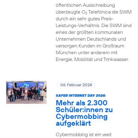
öffentlichen Ausschreibung
überzeugte O
Telefónica die SWM
2
durch ein sehr gutes Preis-
Leistungs-Verhältnis. Die SWM sind
eines der größten kommunalen
Unternehmen Deutschlands und
versorgen Kunden im Großraum
München unter anderem mit
Energie, Mobilität und Trinkwasser.
06. Februar 2024
SAFER INTERNET DAY 2024:
Mehr als 2.300
Schüler:innen zu
Cybermobbing
aufgeklärt
Cybermobbing ist ein weit