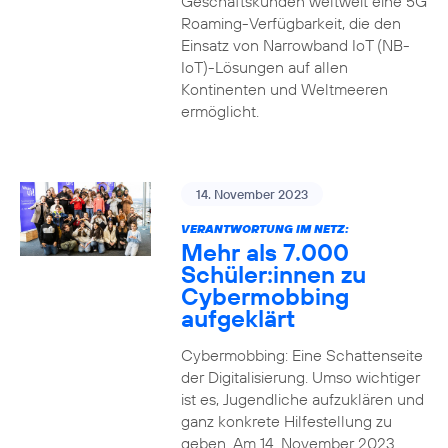
Geschäftskunden weltweit eine 5G
Roaming-Verfügbarkeit, die den
Einsatz von Narrowband IoT (NB-
IoT)-Lösungen auf allen
Kontinenten und Weltmeeren
ermöglicht.
14. November 2023
VERANTWORTUNG IM NETZ:
Mehr als 7.000
Schüler:innen zu
Cybermobbing
aufgeklärt
Cybermobbing: Eine Schattenseite
der Digitalisierung. Umso wichtiger
ist es, Jugendliche aufzuklären und
ganz konkrete Hilfestellung zu
geben. Am 14. November 2023