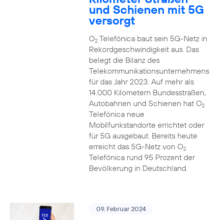
und Schienen mit 5G
versorgt
O
Telefónica baut sein 5G-Netz in
2
Rekordgeschwindigkeit aus. Das
belegt die Bilanz des
Telekommunikationsunternehmens
für das Jahr 2023. Auf mehr als
14.000 Kilometern Bundesstraßen,
Autobahnen und Schienen hat O
2
Telefónica neue
Mobilfunkstandorte errichtet oder
für 5G ausgebaut. Bereits heute
erreicht das 5G-Netz von O
2
Telefónica rund 95 Prozent der
Bevölkerung in Deutschland.
09. Februar 2024