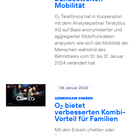
Mobilität
O
Telefónica hat in Kooperation
2
mit dem Analysepartner Teralytics
AG auf Basis anonymisierter und
aggregierter Mobilfunkdaten
analysiert, wie sich die Mobilität der
Menschen während des
Bahnstreiks vom 10. bis 12. Januar
2024 verändert hat.
08. Januar 2024
GEMEINSAM SPAREN:
O
bietet
2
verbesserten Kombi-
Vorteil für Familien
Mit den Enkeln chatten oder