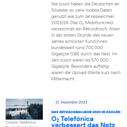
Nie zuvor haben die Deutschen an
Silvester so viele mobile Daten
genutzt wie zum Jahreswechsel
2023/24. Das O
Mobilfunknetz
2
verzeichnet ein Rekordhoch: Allein
in der ersten Stunde des neuen
Jahres schickten Kund:innen
bundesweit rund 700.000
Gigabyte (GB) durch das Netz. Im
Jahr zuvor waren es 570.000
Gigabyte. Besonders auffällig
waren die Upload-Werte kurz nach
Mitternacht.
21. Dezember 2023
DAS NETZAUSBAUJAHR 2023 IN ZAHLEN:
O
Telefónica
2
Credits: Telefónica
verbessert das Netz