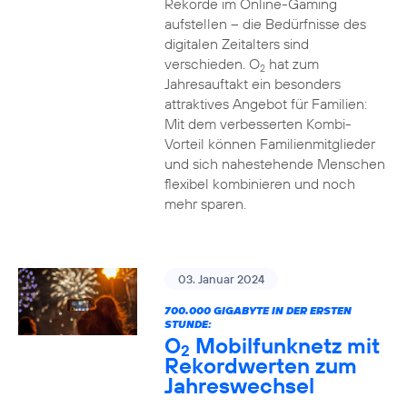
Rekorde im Online-Gaming
aufstellen – die Bedürfnisse des
digitalen Zeitalters sind
verschieden. O
hat zum
2
Jahresauftakt ein besonders
attraktives Angebot für Familien:
Mit dem verbesserten Kombi-
Vorteil können Familienmitglieder
und sich nahestehende Menschen
flexibel kombinieren und noch
mehr sparen.
03. Januar 2024
700.000 GIGABYTE IN DER ERSTEN
STUNDE:
O
Mobilfunknetz mit
2
Rekordwerten zum
Jahreswechsel