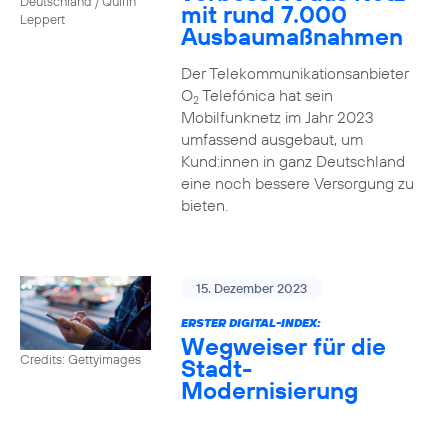
Deutschland / Quirin
mit rund 7.000
Leppert
Ausbaumaßnahmen
Der Telekommunikationsanbieter
O
Telefónica hat sein
2
Mobilfunknetz im Jahr 2023
umfassend ausgebaut, um
Kund:innen in ganz Deutschland
eine noch bessere Versorgung zu
bieten.
15. Dezember 2023
ERSTER DIGITAL-INDEX:
Wegweiser für die
Credits: Gettyimages
Stadt-
Modernisierung