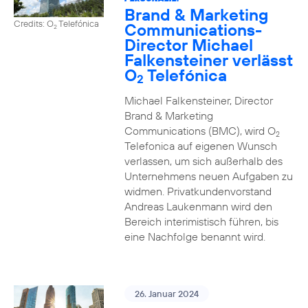
Brand & Marketing
Credits: O
Telefónica
Communications-
2
Director Michael
Falkensteiner verlässt
O
Telefónica
2
Michael Falkensteiner, Director
Brand & Marketing
Communications (BMC), wird O
2
Telefonica auf eigenen Wunsch
verlassen, um sich außerhalb des
Unternehmens neuen Aufgaben zu
widmen. Privatkundenvorstand
Andreas Laukenmann wird den
Bereich interimistisch führen, bis
eine Nachfolge benannt wird.
26. Januar 2024