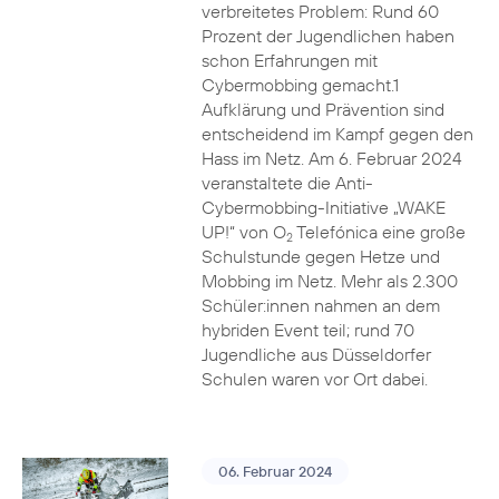
verbreitetes Problem: Rund 60
Prozent der Jugendlichen haben
schon Erfahrungen mit
Cybermobbing gemacht.1
Aufklärung und Prävention sind
entscheidend im Kampf gegen den
Hass im Netz. Am 6. Februar 2024
veranstaltete die Anti-
Cybermobbing-Initiative „WAKE
UP!“ von O
Telefónica eine große
2
Schulstunde gegen Hetze und
Mobbing im Netz. Mehr als 2.300
Schüler:innen nahmen an dem
hybriden Event teil; rund 70
Jugendliche aus Düsseldorfer
Schulen waren vor Ort dabei.
06. Februar 2024