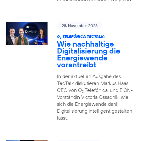
28. November 2023
O
TELEFÓNICA TECTALK:
2
Wie nachhaltige
Digitalisierung die
Energiewende
vorantreibt
In der aktuellen Ausgabe des
TecTalk diskutieren Markus Haas,
CEO von O
Telefónica, und E.ON-
2
Vorständin Victoria Ossadnik, wie
sich die Energiewende dank
Digitalisierung intelligent gestalten
lässt.