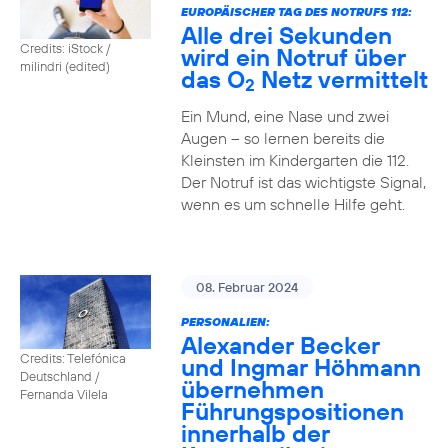
EUROPÄISCHER TAG DES NOTRUFS 112:
Alle drei Sekunden
Credits: iStock /
wird ein Notruf über
milindri (edited)
das O
Netz vermittelt
2
Ein Mund, eine Nase und zwei
Augen – so lernen bereits die
Kleinsten im Kindergarten die 112.
Der Notruf ist das wichtigste Signal,
wenn es um schnelle Hilfe geht.
08. Februar 2024
PERSONALIEN:
Alexander Becker
Credits: Telefónica
und Ingmar Höhmann
Deutschland /
übernehmen
Fernanda Vilela
Führungspositionen
innerhalb der