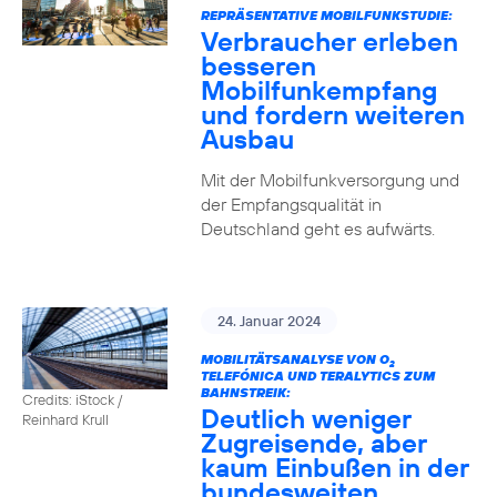
REPRÄSENTATIVE MOBILFUNKSTUDIE:
Verbraucher erleben
besseren
Mobilfunkempfang
und fordern weiteren
Ausbau
Mit der Mobilfunkversorgung und
der Empfangsqualität in
Deutschland geht es aufwärts.
24. Januar 2024
MOBILITÄTSANALYSE VON O
2
TELEFÓNICA UND TERALYTICS ZUM
BAHNSTREIK:
Credits: iStock /
Deutlich weniger
Reinhard Krull
Zugreisende, aber
kaum Einbußen in der
bundesweiten