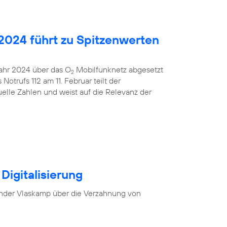
2024 führt zu Spitzenwerten
 Jahr 2024 über das O
Mobilfunknetz abgesetzt
2
otrufs 112 am 11. Februar teilt der
uelle Zahlen und weist auf die Relevanz der
Digitalisierung
nder Vlaskamp über die Verzahnung von