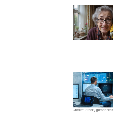
Credits: iStock / gorodenko