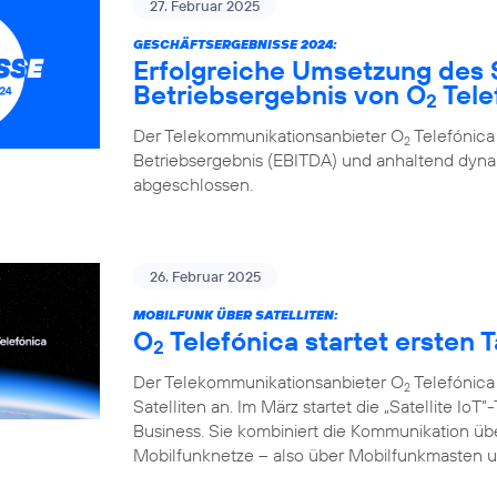
27. Februar 2025
GESCHÄFTSERGEBNISSE 2024:
Erfolgreiche Umsetzung des 
Betriebsergebnis von O
Tele
2
Der Telekommunikationsanbieter O
Telefónica
2
Betriebsergebnis (EBITDA) und anhaltend d
abgeschlossen.
26. Februar 2025
MOBILFUNK ÜBER SATELLITEN:
O
Telefónica startet ersten Ta
2
Der Telekommunikationsanbieter O
Telefónica
2
Satelliten an. Im März startet die „Satellite I
Business. Sie kombiniert die Kommunikation übe
Mobilfunknetze – also über Mobilfunkmasten un