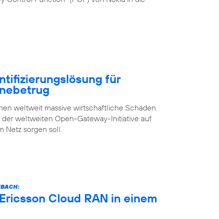
ntifizierungslösung für
inebetrug
n weltweit massive wirtschaftliche Schäden.
s der weltweiten Open-Gateway-Initiative auf
m Netz sorgen soll.
NBACH:
 Ericsson Cloud RAN in einem