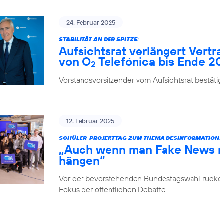
24. Februar 2025
STABILITÄT AN DER SPITZE:
Aufsichtsrat verlängert Vert
von O
Telefónica bis Ende 2
2
Vorstandsvorsitzender vom Aufsichtsrat bestäti
12. Februar 2025
SCHÜLER-PROJEKTTAG ZUM THEMA DESINFORMATION
„Auch wenn man Fake News ni
hängen“
Vor der bevorstehenden Bundestagswahl rücke
Fokus der öffentlichen Debatte