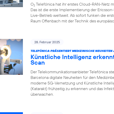
O
Telefónica hat ihr erstes Cloud-RAN-Netz m
2
Das ist die erste Implementierung der Ericsso
Live-Betrieb weltweit. Ab sofort funken die e
Raum Offenbach mit der Technik des europäisc
28. Februar 2025
TELEFÓNICA PRÄSENTIERT MEDIZINISCHE NEUHEITEN
Künstliche Intelligenz erken
Scan
Der Telekommunikationsanbieter Telefónica ste
Barcelona digitale Neuheiten für den Medizin
moderne 5G-Vernetzung und Künstliche Intell
(Katarakt) frühzeitig zu erkennen und das Infek
überwachen.