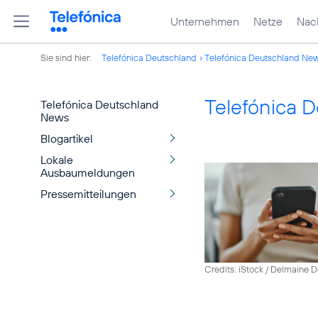
Unternehmen
Netze
Nach
Sie sind hier:
Telefónica Deutschland
Telefónica Deutschland Ne
Telefónica 
Telefónica Deutschland
News
Blogartikel
Lokale
Ausbaumeldungen
Pressemitteilungen
Credits: iStock / Delmaine 