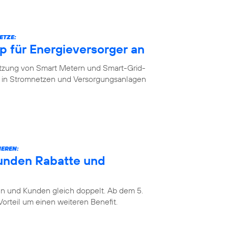
ETZE:
 für Energieversorger an
etzung von Smart Metern und Smart-Grid-
in Stromnetzen und Versorgungsanlagen
IEREN:
unden Rabatte und
 und Kunden gleich doppelt. Ab dem 5.
rteil um einen weiteren Benefit.