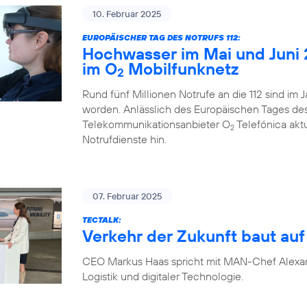
10. Februar 2025
EUROPÄISCHER TAG DES NOTRUFS 112:
Hochwasser im Mai und Juni 
im O
Mobilfunknetz
2
Rund fünf Millionen Notrufe an die 112 sind im
worden. Anlässlich des Europäischen Tages des N
Telekommunikationsanbieter O
Telefónica akt
2
Notrufdienste hin.
07. Februar 2025
TECTALK:
Verkehr der Zukunft baut auf 
CEO Markus Haas spricht mit MAN-Chef Alexa
Logistik und digitaler Technologie.