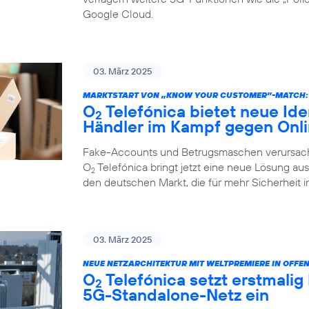
Google Cloud.
03. März 2025
MARKTSTART VON „KNOW YOUR CUSTOMER”-MATCH:
O
Telefónica bietet neue Ide
2
Händler im Kampf gegen Onl
Fake-Accounts und Betrugsmaschen verursache
O
Telefónica bringt jetzt eine neue Lösung au
2
den deutschen Markt, die für mehr Sicherheit i
03. März 2025
NEUE NETZARCHITEKTUR MIT WELTPREMIERE IN OFFE
O
Telefónica setzt erstmalig
2
5G-Standalone-Netz ein