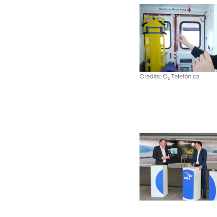
Credits: O
Telefónica
2