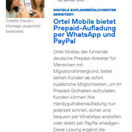
DIGITALE AUFLADEMÖGLICHKEITEN
ERWEITERT:
Ortel Mobile bietet
Credits: Placeit
|
Prepaid-Aufladung
Montage, Ausschnitt
bearbeitet
per WhatsApp und
PayPal
Ortel Mobile, der führende
deutsche Prepaid-Anbieter für
Menschen mit
Migrationshintergrund, bietet
seinen Kunden ab sofort
zusätzliche Möglichkeiten, um ihr
Prepaid-Guthaben aufzuladen.
Kunden können ihre
Handyguthabenaufladung nun
jederzeit schnell, sicher und
bequem per WhatsApp anstoßen
oder direkt per PayPal erledigen.
Diese Lösung ergänzt die