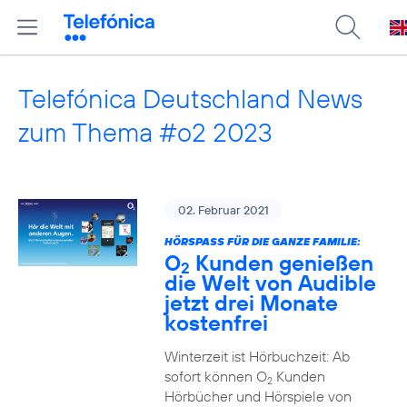
Telefónica Deutschland News
zum Thema #o2 2023
02. Februar 2021
HÖRSPASS FÜR DIE GANZE FAMILIE:
O
Kunden genießen
2
die Welt von Audible
jetzt drei Monate
kostenfrei
Winterzeit ist Hörbuchzeit: Ab
sofort können O
Kunden
2
Hörbücher und Hörspiele von