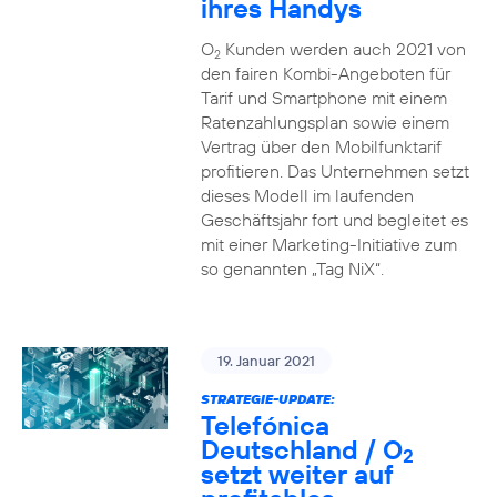
ihres Handys
O
Kunden werden auch 2021 von
2
den fairen Kombi-Angeboten für
Tarif und Smartphone mit einem
Ratenzahlungsplan sowie einem
Vertrag über den Mobilfunktarif
profitieren. Das Unternehmen setzt
dieses Modell im laufenden
Geschäftsjahr fort und begleitet es
mit einer Marketing-Initiative zum
so genannten „Tag NiX“.
19. Januar 2021
STRATEGIE-UPDATE:
Telefónica
Deutschland / O
2
setzt weiter auf