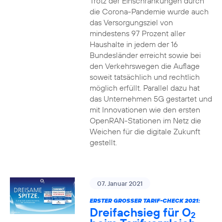
Trotz der Einschränkungen durch
die Corona-Pandemie wurde auch
das Versorgungsziel von
mindestens 97 Prozent aller
Haushalte in jedem der 16
Bundesländer erreicht sowie bei
den Verkehrswegen die Auflage
soweit tatsächlich und rechtlich
möglich erfüllt. Parallel dazu hat
das Unternehmen 5G gestartet und
mit Innovationen wie den ersten
OpenRAN-Stationen im Netz die
Weichen für die digitale Zukunft
gestellt.
07. Januar 2021
ERSTER GROSSER TARIF-CHECK 2021:
Dreifachsieg für O
2