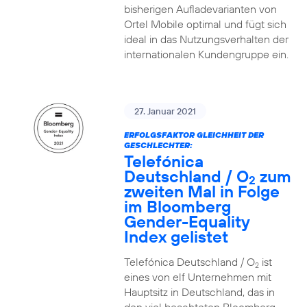
bisherigen Aufladevarianten von
Ortel Mobile optimal und fügt sich
ideal in das Nutzungsverhalten der
internationalen Kundengruppe ein.
27. Januar 2021
ERFOLGSFAKTOR GLEICHHEIT DER
GESCHLECHTER:
Telefónica
Deutschland / O
zum
2
zweiten Mal in Folge
im Bloomberg
Gender-Equality
Index gelistet
Telefónica Deutschland / O
ist
2
eines von elf Unternehmen mit
Hauptsitz in Deutschland, das in