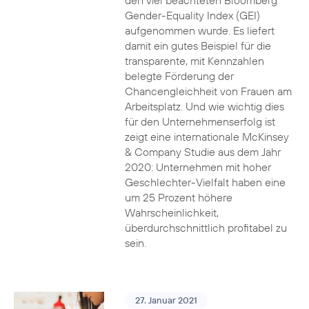
den viel beachteten Bloomberg
Gender-Equality Index (GEI)
aufgenommen wurde. Es liefert
damit ein gutes Beispiel für die
transparente, mit Kennzahlen
belegte Förderung der
Chancengleichheit von Frauen am
Arbeitsplatz. Und wie wichtig dies
für den Unternehmenserfolg ist
zeigt eine internationale McKinsey
& Company Studie aus dem Jahr
2020: Unternehmen mit hoher
Geschlechter-Vielfalt haben eine
um 25 Prozent höhere
Wahrscheinlichkeit,
überdurchschnittlich profitabel zu
sein.
27. Januar 2021