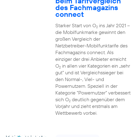
beim Tarifvergleich
des Fachmagazins
connect
Starker Start von O
ins Jahr 2021 –
2
die Mobilfunkmarke gewinnt den
großen Vergleich der
Netzbetreiber-Mobilfunktarife des
Fachmagazins connect. Als
einziger der drei Anbieter erreicht
O
in allen vier Kategorien ein „sehr
2
gut“ und ist Vergleichssieger bei
den Normal-, Viel- und
Powernutzern. Speziell in der
Kategorie “Powernutzer” verbessert
sich O
deutlich gegenüber dem
2
Vorjahr und zieht erstmals am
Wettbewerb vorbei.