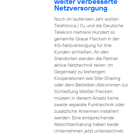
weiter verbesserte
Netzversorgung
Noch im laufenden Jahr wollen
Telefónica / O
und die Deutsche
2
Telekom mehrere Hundert so
genannte Graue Flecken in der
4G-Netzversorgung für ihre
Kunden schließen. An den
Standorten werden die Partner
aktive Netztechnik teilen. Im
Gegensatz zu bisherigen
Kooperationen wie Site-Sharing
oder dem Betreiber-Abkommen zur
Schließung Weißer Flecken
müssen in diesem Ansatz keine
zweite separate Funktechnik oder
zusätzliche Antennen installiert
werden. Eine entsprechende
Absichtserklärung haben beide
Unternehmen jetzt unterzeichnet.