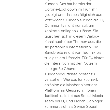
Kunden. Das hat bereits der
Corona-Lockdown im Frühjahr
gezeigt und das bestätigt sich auch
jetzt wieder. Kunden suchen die O
2
Community nicht nur auf, um
konkrete Anliegen zu lösen. Sie
tauschen sich in diesem Dialog-
Kanal auch über Themen aus, die
sie persönlich interessieren. Die
Bandbreite reicht von Technik bis
zu digitalem Lifestyle. Für O
bietet
2
die Interaktion mit den Nutzern
eine große Chance,
Kundenbedürfnisse besser zu
verstehen. Wie das funktioniert,
erzählen die Macher hinter der
Plattform im Gespräch: Florian
Jedlitschka leitet das Social Media
Team bei O
und Florian Eichinger
2
kümmert sich als Senior Social