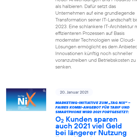
als halbieren. Dafür setzt das
Unternehmen auf eine grundlegende
Transformation seiner IT-Landschaft bi
2023. Eine schlankere IT-Architektur m
effizienteren Prozessen auf Basis
modernster Technologien wie Cloud-
Lösungen ermöglicht es dem Anbieter
Innovationen künftig noch schneller
voranzutreiben und Betriebskosten zu
senken.
20. Januar 2021
MARKETING-INITIATIVE ZUM „TAG NIX“ –
FAIRES KOMBI-ANGEBOT FÜR TARIF UND
SMARTPHONE WIRD 2021 FORTGESETZT:
O
Kunden sparen
2
auch 2021 viel Geld
bei längerer Nutzung