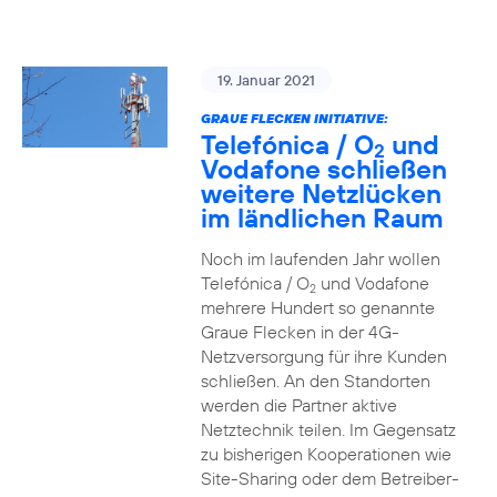
19. Januar 2021
GRAUE FLECKEN INITIATIVE:
Telefónica / O
und
2
Vodafone schließen
weitere Netzlücken
im ländlichen Raum
Noch im laufenden Jahr wollen
Telefónica / O
und Vodafone
2
mehrere Hundert so genannte
Graue Flecken in der 4G-
Netzversorgung für ihre Kunden
schließen. An den Standorten
werden die Partner aktive
Netztechnik teilen. Im Gegensatz
zu bisherigen Kooperationen wie
Site-Sharing oder dem Betreiber-