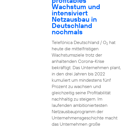
profitables
Wachstum und
intensiviert
Netzausbau in
Deutschland
nochmals
Telefónica Deutschland / O
hat
2
heute die mittelfristigen
Wachstumsziele trotz der
anhaltenden Corona-Krise
bekräftigt. Das Unternehmen plant,
in den drei Jahren bis 2022
kumuliert um mindestens fünf
Prozent zu wachsen und
gleichzeitig seine Profitabilität
nachhaltig zu steigern. Im
laufenden ambitioniertesten
Netzausbauprogramm der
Unternehmensgeschichte macht
das Unternehmen große