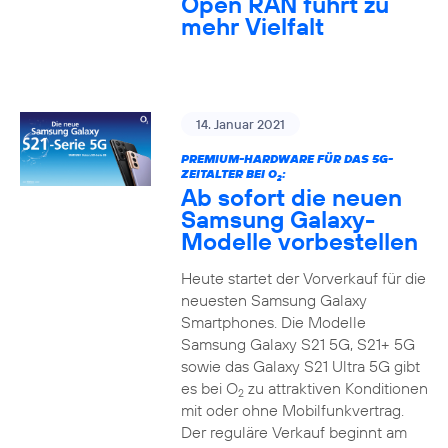
Open RAN führt zu
mehr Vielfalt
14. Januar 2021
PREMIUM-HARDWARE FÜR DAS 5G-
ZEITALTER BEI O
:
2
Ab sofort die neuen
Samsung Galaxy-
Modelle vorbestellen
Heute startet der Vorverkauf für die
neuesten Samsung Galaxy
Smartphones. Die Modelle
Samsung Galaxy S21 5G, S21+ 5G
sowie das Galaxy S21 Ultra 5G gibt
es bei O
zu attraktiven Konditionen
2
mit oder ohne Mobilfunkvertrag.
Der reguläre Verkauf beginnt am