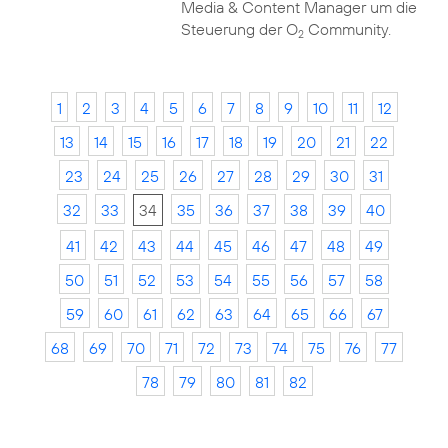
Media & Content Manager um die
Steuerung der O
Community.
2
1
2
3
4
5
6
7
8
9
10
11
12
13
14
15
16
17
18
19
20
21
22
23
24
25
26
27
28
29
30
31
32
33
34
35
36
37
38
39
40
41
42
43
44
45
46
47
48
49
50
51
52
53
54
55
56
57
58
59
60
61
62
63
64
65
66
67
68
69
70
71
72
73
74
75
76
77
78
79
80
81
82