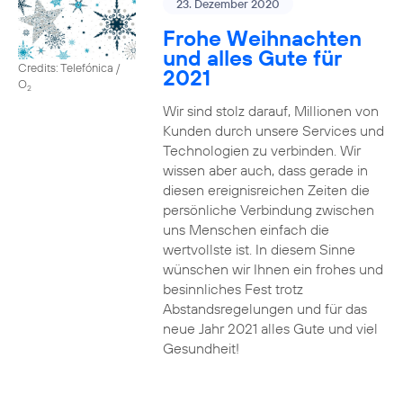
23. Dezember 2020
Frohe Weihnachten
und alles Gute für
Credits: Telefónica /
2021
O
2
Wir sind stolz darauf, Millionen von
Kunden durch unsere Services und
Technologien zu verbinden. Wir
wissen aber auch, dass gerade in
diesen ereignisreichen Zeiten die
persönliche Verbindung zwischen
uns Menschen einfach die
wertvollste ist. In diesem Sinne
wünschen wir Ihnen ein frohes und
besinnliches Fest trotz
Abstandsregelungen und für das
neue Jahr 2021 alles Gute und viel
Gesundheit!