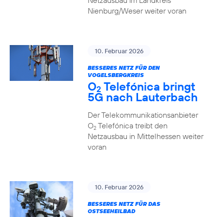
Netzausbau im Landkreis
Nienburg/Weser weiter voran
10. Februar 2026
BESSERES NETZ FÜR DEN
VOGELSBERGKREIS
O
Telefónica bringt
2
5G nach Lauterbach
Der Telekommunikationsanbieter
O
Telefónica treibt den
2
Netzausbau in Mittelhessen weiter
voran
10. Februar 2026
BESSERES NETZ FÜR DAS
OSTSEEHEILBAD