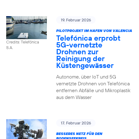
19. Februar 2026
PILOTPROJEKT IM HAFEN VON VALENCIA
Telefónica erprobt
Credits: Telefónica
5G-vernetzte
S.A.
Drohnen zur
Reinigung der
Küstengewässer
Autonome, über IoT und 5G
vernetzte Drohnen von Telefónica
entfernen Abfälle und Mikroplastik
aus dem Wasser
17. Februar 2026
BESSERES NETZ FÜR DEN
BODENSEEKREIS