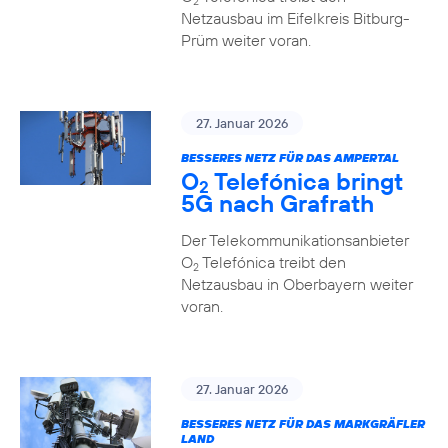
2
Netzausbau im Eifelkreis Bitburg-
Prüm weiter voran.
27. Januar 2026
BESSERES NETZ FÜR DAS AMPERTAL
O
Telefónica bringt
2
5G nach Grafrath
Der Telekommunikationsanbieter
O
Telefónica treibt den
2
Netzausbau in Oberbayern weiter
voran.
27. Januar 2026
BESSERES NETZ FÜR DAS MARKGRÄFLER
LAND