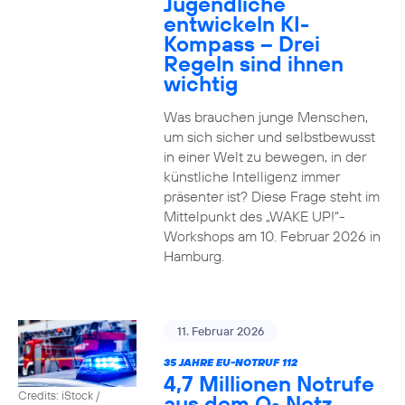
Jugendliche
entwickeln KI-
Kompass – Drei
Regeln sind ihnen
wichtig
Was brauchen junge Menschen,
um sich sicher und selbstbewusst
in einer Welt zu bewegen, in der
künstliche Intelligenz immer
präsenter ist? Diese Frage steht im
Mittelpunkt des „WAKE UP!“-
Workshops am 10. Februar 2026 in
Hamburg.
11. Februar 2026
35 JAHRE EU-NOTRUF 112
4,7 Millionen Notrufe
Credits: iStock /
aus dem O
Netz