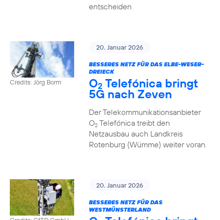
entscheiden
20. Januar 2026
BESSERES NETZ FÜR DAS ELBE-WESER-
DREIECK
O
Telefónica bringt
Credits: Jörg Borm
2
5G nach Zeven
Der Telekommunikationsanbieter
O
Telefónica treibt den
2
Netzausbau auch Landkreis
Rotenburg (Wümme) weiter voran.
20. Januar 2026
BESSERES NETZ FÜR DAS
WESTMÜNSTERLAND
Credits: GfTD GmbH