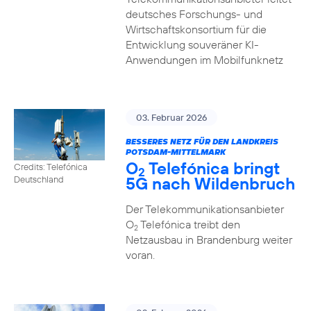
deutsches Forschungs- und
Wirtschaftskonsortium für die
Entwicklung souveräner KI-
Anwendungen im Mobilfunknetz
03. Februar 2026
BESSERES NETZ FÜR DEN LANDKREIS
POTSDAM-MITTELMARK
O
Telefónica bringt
Credits: Telefónica
2
5G nach Wildenbruch
Deutschland
Der Telekommunikationsanbieter
O
Telefónica treibt den
2
Netzausbau in Brandenburg weiter
voran.