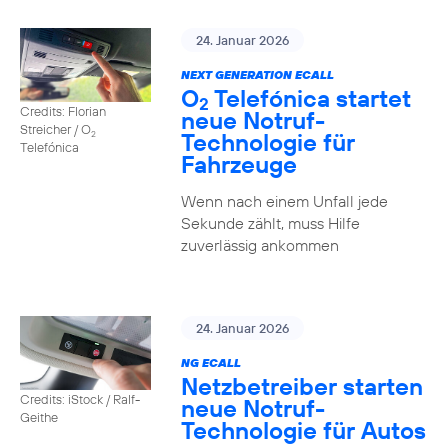
24. Januar 2026
NEXT GENERATION ECALL
O
Telefónica startet
2
Credits: Florian
neue Notruf-
Streicher / O
Technologie für
2
Telefónica
Fahrzeuge
Wenn nach einem Unfall jede
Sekunde zählt, muss Hilfe
zuverlässig ankommen
24. Januar 2026
NG ECALL
Netzbetreiber starten
Credits: iStock / Ralf-
neue Notruf-
Geithe
Technologie für Autos