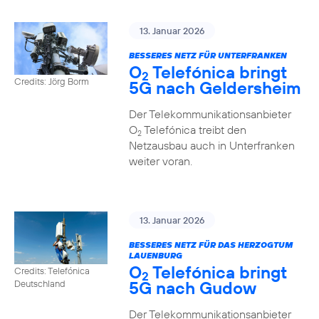
13. Januar 2026
BESSERES NETZ FÜR UNTERFRANKEN
O
Telefónica bringt
2
Credits: Jörg Borm
5G nach Geldersheim
Der Telekommunikationsanbieter
O
Telefónica treibt den
2
Netzausbau auch in Unterfranken
weiter voran.
13. Januar 2026
BESSERES NETZ FÜR DAS HERZOGTUM
LAUENBURG
O
Telefónica bringt
Credits: Telefónica
2
5G nach Gudow
Deutschland
Der Telekommunikationsanbieter