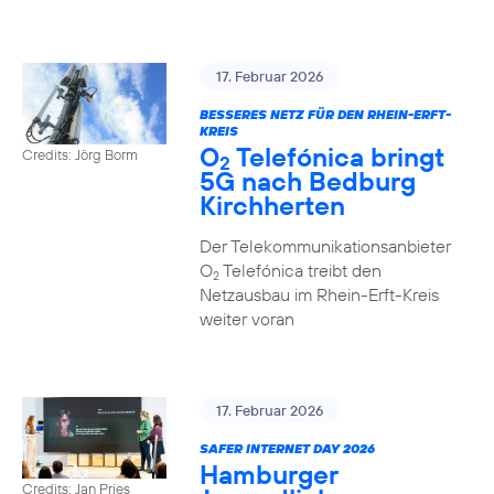
17. Februar 2026
BESSERES NETZ FÜR DEN RHEIN-ERFT-
KREIS
O
Telefónica bringt
Credits: Jörg Borm
2
5G nach Bedburg
Kirchherten
Der Telekommunikationsanbieter
O
Telefónica treibt den
2
Netzausbau im Rhein-Erft-Kreis
weiter voran
17. Februar 2026
SAFER INTERNET DAY 2026
Hamburger
Credits: Jan Pries