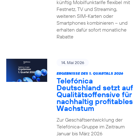
künftig Mobilfunktarife flexibel mit
Festnetz, TV und Streaming,
weiteren SIM-Karten oder
Smartphones kombinieren – und
erhalten dafür sofort monatliche
Rabatte
14. Mai 2026
ERGEBNISSE DES 1. QUARTALS 2026
Telefónica
Deutschland setzt auf
Qualitätsoffensive für
nachhaltig profitables
Wachstum
Zur Geschäftsentwicklung der
Telefónica-Gruppe im Zeitraum
Januar bis März 2026