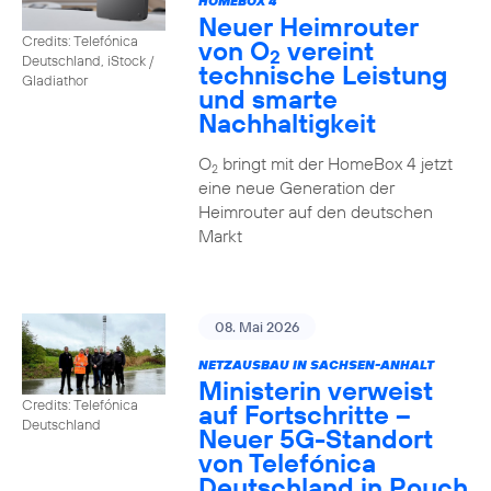
HOMEBOX 4
Neuer Heimrouter
Credits: Telefónica
von O
vereint
2
Deutschland, iStock /
technische Leistung
Gladiathor
und smarte
Nachhaltigkeit
O
bringt mit der HomeBox 4 jetzt
2
eine neue Generation der
Heimrouter auf den deutschen
Markt
08. Mai 2026
NETZAUSBAU IN SACHSEN-ANHALT
Ministerin verweist
Credits: Telefónica
auf Fortschritte –
Deutschland
Neuer 5G-Standort
von Telefónica
Deutschland in Pouch