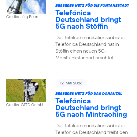
BESSERES NETZ FÜR DIE FONTANESTADT
Telefónica
Credits: Jörg Borm
Deutschland bringt
5G nach Stöffin
Der Telekommunikationsanbieter
Telefónica Deutschland hat in
Stöffin einen neuen 5G-
Mobilfunkstandort errichtet
12. Mai 2026
BESSERES NETZ FÜR DAS DONAUTAL
Telefónica
Credits: GfTD GmbH
Deutschland bringt
5G nach Mintraching
Der Telekommunikationsanbieter
Telefónica Deutschland treibt den