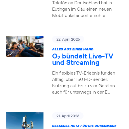
Telefónica Deutschland hat in
Eutingen im Gäu einen neuen
Mobilfunkstandort errichtet
22. April 2026
ALLES AUS EINER HAND
O
bündelt Live-TV
2
und Streaming
Ein flexibles TV-Erlebnis für den
Alltag: über 150 HD-Sender,
Nutzung auf bis zu vier Geräten –
auch für unterwegs in der EU
21. April 2026
BESSERES NETZ FÜR DIE UCKERMARK