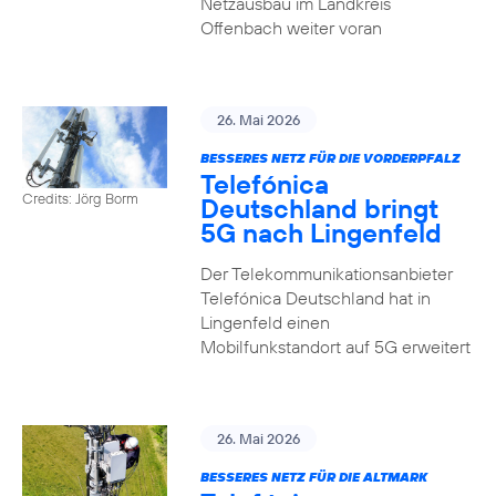
Netzausbau im Landkreis
Offenbach weiter voran
26. Mai 2026
BESSERES NETZ FÜR DIE VORDERPFALZ
Telefónica
Credits: Jörg Borm
Deutschland bringt
5G nach Lingenfeld
Der Telekommunikationsanbieter
Telefónica Deutschland hat in
Lingenfeld einen
Mobilfunkstandort auf 5G erweitert
26. Mai 2026
BESSERES NETZ FÜR DIE ALTMARK