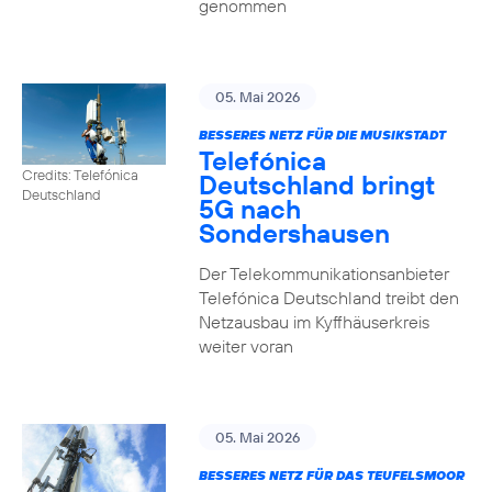
genommen
05. Mai 2026
BESSERES NETZ FÜR DIE MUSIKSTADT
Telefónica
Credits: Telefónica
Deutschland bringt
Deutschland
5G nach
Sondershausen
Der Telekommunikationsanbieter
Telefónica Deutschland treibt den
Netzausbau im Kyffhäuserkreis
weiter voran
05. Mai 2026
BESSERES NETZ FÜR DAS TEUFELSMOOR