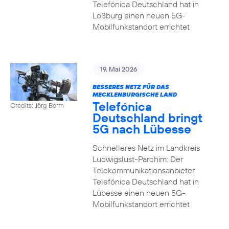
Telefónica Deutschland hat in
Loßburg einen neuen 5G-
Mobilfunkstandort errichtet
19. Mai 2026
BESSERES NETZ FÜR DAS
MECKLENBURGISCHE LAND
Telefónica
Credits: Jörg Borm
Deutschland bringt
5G nach Lübesse
Schnelleres Netz im Landkreis
Ludwigslust-Parchim: Der
Telekommunikationsanbieter
Telefónica Deutschland hat in
Lübesse einen neuen 5G-
Mobilfunkstandort errichtet