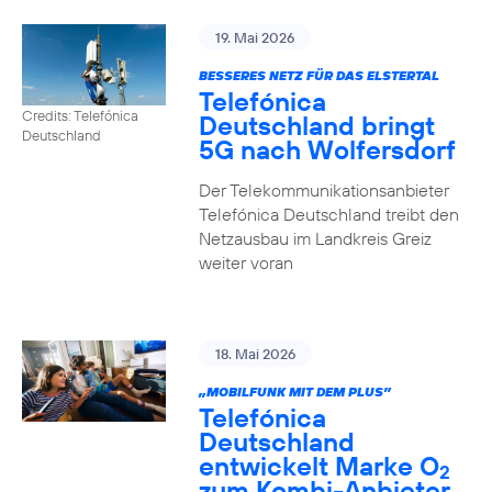
19. Mai 2026
BESSERES NETZ FÜR DAS ELSTERTAL
Telefónica
Credits: Telefónica
Deutschland bringt
Deutschland
5G nach Wolfersdorf
Der Telekommunikationsanbieter
Telefónica Deutschland treibt den
Netzausbau im Landkreis Greiz
weiter voran
18. Mai 2026
„MOBILFUNK MIT DEM PLUS”
Telefónica
Deutschland
entwickelt Marke O
2
zum Kombi-Anbieter