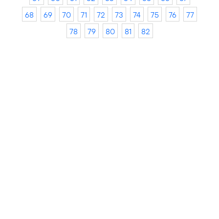
68
69
70
71
72
73
74
75
76
77
78
79
80
81
82