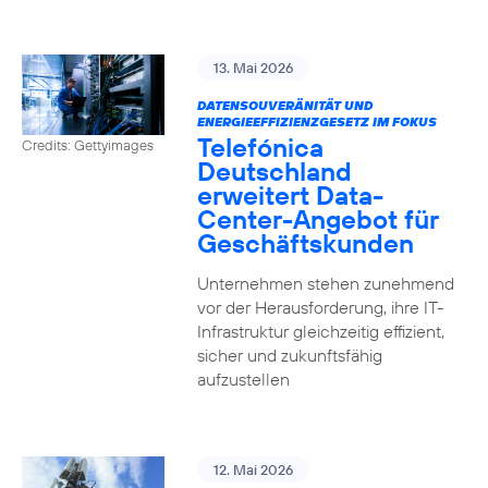
13. Mai 2026
DATENSOUVERÄNITÄT UND
ENERGIEEFFIZIENZGESETZ IM FOKUS
Telefónica
Credits: Gettyimages
Deutschland
erweitert Data-
Center-Angebot für
Geschäftskunden
Unternehmen stehen zunehmend
vor der Herausforderung, ihre IT-
Infrastruktur gleichzeitig effizient,
sicher und zukunftsfähig
aufzustellen
12. Mai 2026