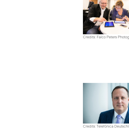
Credits: Falco Peters Photo
Credits: Telefónica Deutsch