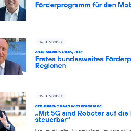
Förderprogramm für den Mob
16. Juni 2020
ZITAT MARKUS HAAS, CEO:
Erstes bundesweites Förderp
Regionen
15. Juni 2020
CEO MARKUS HAAS IN B5 REPORTAGE:
„Mit 5G sind Roboter auf die
steuerbar“
In einer aktuellen B5 Reportage des Bayerisch