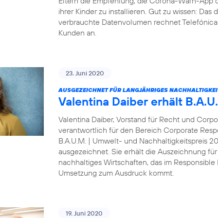
Eltern die Empfehlung, die Corona-Warn-App 
ihrer Kinder zu installieren. Gut zu wissen: Da
verbrauchte Datenvolumen rechnet Telefónica D
Kunden an.
23. Juni 2020
AUSGEZEICHNET FÜR LANGJÄHRIGES NACHHALTIGKE
Valentina Daiber erhält B.A.
Valentina Daiber, Vorstand für Recht und Corpo
verantwortlich für den Bereich Corporate Resp
B.A.U.M. | Umwelt- und Nachhaltigkeitspreis 
ausgezeichnet. Sie erhält die Auszeichnung für
nachhaltiges Wirtschaften, das im Responsibl
Umsetzung zum Ausdruck kommt.
19. Juni 2020