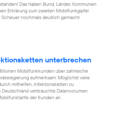
 bestanden! Das haben Bund, Länder, Kommunen
men Erklärung zum zweiten Mobilfunkgipfel
s Scheuer nochmals deutlich gemacht.
fektionsketten unterbrechen
illionen Mobilfunkkunden über zahlreiche
desregierung aufmerksam. Möglichst viele
rch mithelfen, Infektionsketten zu
on Deutschland verbrauchte Datenvolumen
obilfunktarife der Kunden an.