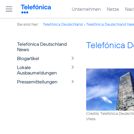
Unternehmen
Netze
Nach
Sie sind hier:
Telefónica Deutschland
Telefónica Deutschland Ne
Telefónica 
Telefónica Deutschland
News
Blogartikel
Lokale
Ausbaumeldungen
Pressemitteilungen
Credits: Telefónica Deutsch
Vilela