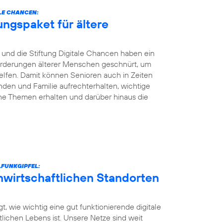
LE CHANCEN:
ungspaket für ältere
und die Stiftung Digitale Chancen haben ein
nforderungen älterer Menschen geschnürt, um
elfen. Damit können Senioren auch in Zeiten
den und Familie aufrechterhalten, wichtige
he Themen erhalten und darüber hinaus die
FUNKGIPFEL:
unwirtschaftlichen Standorten
t, wie wichtig eine gut funktionierende digitale
ntlichen Lebens ist. Unsere Netze sind weit