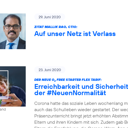
29. Juni 2020
ZITAT MALLIK RAO, CTIO:
Auf unser Netz ist Verlass
23. Juni 2020
DER NEUE O
FREE STARTER FLEX TARIF:
2
Erreichbarkeit und Sicherheit 
der #NeuenNormalität
Corona hatte das soziale Leben wochenlang ma
auch das Schulleben wieder gestartet. Der w
land
Präsenzunterricht bringt jetzt erhöhten Absti
Eltern und ihren Kindern mit sich. Zudem gab B