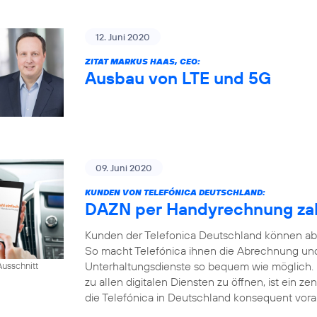
12. Juni 2020
ZITAT MARKUS HAAS, CEO:
Ausbau von LTE und 5G
09. Juni 2020
KUNDEN VON TELEFÓNICA DEUTSCHLAND:
DAZN per Handyrechnung za
Kunden der Telefonica Deutschland können ab
So macht Telefónica ihnen die Abrechnung und
Unterhaltungsdienste so bequem wie möglich.
usschnitt
zu allen digitalen Diensten zu öffnen, ist ein ze
die Telefónica in Deutschland konsequent voran