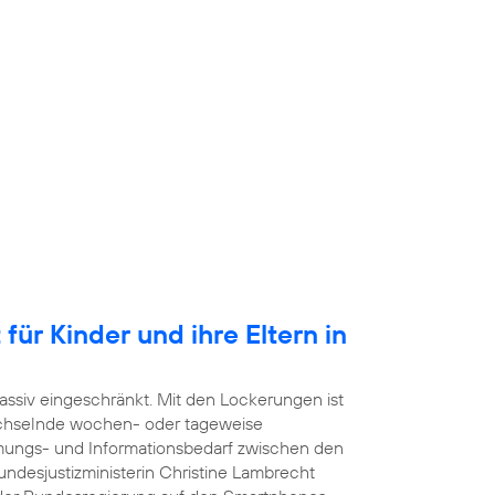
für Kinder und ihre Eltern in
ssiv eingeschränkt. Mit den Lockerungen ist
echselnde wochen- oder tageweise
mmungs- und Informationsbedarf zwischen den
undesjustizministerin Christine Lambrecht