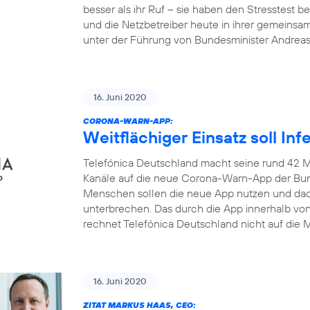
besser als ihr Ruf – sie haben den Stresstest
und die Netzbetreiber heute in ihrer gemeinsa
unter der Führung von Bundesminister Andrea
16. Juni 2020
CORONA-WARN-APP:
Weitflächiger Einsatz soll In
Telefónica Deutschland macht seine rund 42 M
Kanäle auf die neue Corona-Warn-App der Bun
Menschen sollen die neue App nutzen und dadu
unterbrechen. Das durch die App innerhalb v
rechnet Telefónica Deutschland nicht auf die M
16. Juni 2020
ZITAT MARKUS HAAS, CEO: