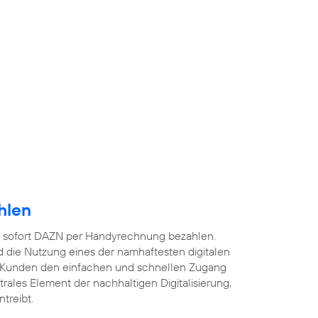
hlen
 sofort DAZN per Handyrechnung bezahlen.
 die Nutzung eines der namhaftesten digitalen
 Kunden den einfachen und schnellen Zugang
ntrales Element der nachhaltigen Digitalisierung,
treibt.