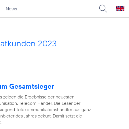
News
vatkunden 2023
um Gesamtsieger
as zeigen die Ergebnisse der neuesten
ikation, Telecom Handel. Die Leser der
wiegend Telekommunikationshändler aus ganz
ieter des Jahres gekürt. Damit setzt die
.