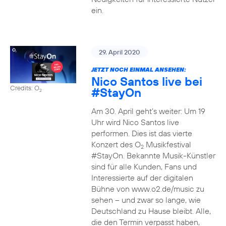
ein.
29. April 2020
JETZT NOCH EINMAL ANSEHEN:
Nico Santos live bei
Credits: O
#StayOn
2
Am 30. April geht’s weiter: Um 19
Uhr wird Nico Santos live
performen. Dies ist das vierte
Konzert des O
Musikfestival
2
#StayOn. Bekannte Musik-Künstler
sind für alle Kunden, Fans und
Interessierte auf der digitalen
Bühne von www.o2.de/music zu
sehen – und zwar so lange, wie
Deutschland zu Hause bleibt. Alle,
die den Termin verpasst haben,