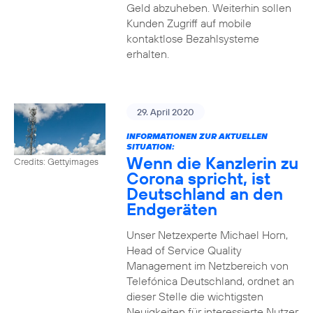
Geld abzuheben. Weiterhin sollen
Kunden Zugriff auf mobile
kontaktlose Bezahlsysteme
erhalten.
29. April 2020
INFORMATIONEN ZUR AKTUELLEN
SITUATION:
Wenn die Kanzlerin zu
Credits: Gettyimages
Corona spricht, ist
Deutschland an den
Endgeräten
Unser Netzexperte Michael Horn,
Head of Service Quality
Management im Netzbereich von
Telefónica Deutschland, ordnet an
dieser Stelle die wichtigsten
Neuigkeiten für interessierte Nutzer