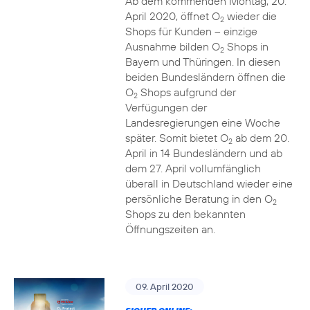
Ab dem kommenden Montag, 20.
April 2020, öffnet O
wieder die
2
Shops für Kunden – einzige
Ausnahme bilden O
Shops in
2
Bayern und Thüringen. In diesen
beiden Bundesländern öffnen die
O
Shops aufgrund der
2
Verfügungen der
Landesregierungen eine Woche
später. Somit bietet O
ab dem 20.
2
April in 14 Bundesländern und ab
dem 27. April vollumfänglich
überall in Deutschland wieder eine
persönliche Beratung in den O
2
Shops zu den bekannten
Öffnungszeiten an.
09. April 2020