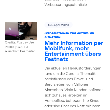
Verbesserungspotentiale.
06. April 2020
INFORMATIONEN ZUR AKTUELLEN
SITUATION:
Mehr Information per
Credits: Pixabay User
Mobilfunk, mehr
Pexels
|
CC0 1.0,
Ausschnitt bearbeitet
Entertainment übers
Festnetz
Die aktuellen Herausforderungen
rund um die Corona-Thematik
beeinflussen das Privat- und
Berufsleben von Millionen
Menschen. Viele Kunden befinden
sich zuhause, arbeiten im
Homeoffice, betreuen ihre Kinder
oder sind über das Netz mit ihren