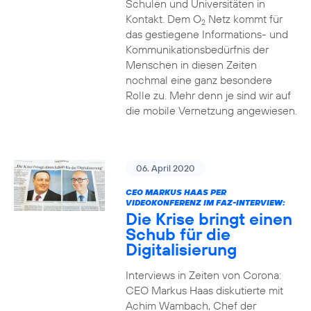
Schulen und Universitäten in
Kontakt. Dem O
Netz kommt für
2
das gestiegene Informations- und
Kommuni­ka­tions­bedürfnis­ der
Menschen in diesen Zeiten
nochmal eine ganz besondere
Rolle zu. Mehr denn je sind wir auf
die mobile Vernetzung angewiesen.
06. April 2020
CEO MARKUS HAAS PER
VIDEOKONFERENZ IM FAZ-INTERVIEW:
Die Krise bringt einen
Schub für die
Digitalisierung
Interviews in Zeiten von Corona:
CEO Markus Haas diskutierte mit
Achim Wambach, Chef der