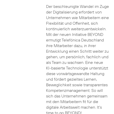
Der beschleunigte Wandel im Zuge
der Digitalisierung erfordert von
Unternehmen wie Mitarbeitern eine
Flexibilität und Offenheit, sich
kontinuierlich weiterzuentwickeln.
Mit der neuen Initiative BEYOND
ermutigt Telefónica Deutschland
ihre Mitarbeiter dazu, in ihrer
Entwicklung einen Schritt weiter zu
gehen, um persönlich, fachlich und
als Team zu wachsen. Eine neue
KI-basierte Technologie unterstützt
diese vorwärtsgewandte Haltung
und fördert gezieltes Lernen,
Beweglichkeit sowie transparentes
Kompetenzmanagement. So will
sich das Unternehmen gemeinsam
mit den Mitarbeitern fit für die
digitale Arbeitswelt machen. It’s
time to go BEYOND!