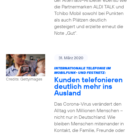
der Alternativ-Anbieter ebenso wie
die Partnermarken ALDI TALK und
Tchibo Mobil sowohl bei Punkten
als auch Plätzen deutlich
gesteigert und erzielte erneut die
Note „Gut“.
31. März 2020
INTERNATIONALE TELEFONIE IM
MOBILFUNK- UND FESTNETZ:
Kunden telefonieren
Credits: Gettyimages
deutlich mehr ins
Ausland
Das Corona-Virus verändert den
Alltag von Millionen Menschen –
nicht nur in Deutschland. Wie
bleiben Menschen miteinander in
Kontakt, die Familie, Freunde oder