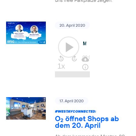
uns freie Parkplätze zeigen.
20. April 2020
17. April 2020
#WESTAYCONNECTED
:
O
öffnet Shops ab
2
dem 20. April