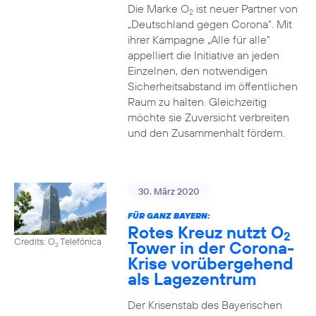
Die Marke O
ist neuer Partner von
2
„Deutschland gegen Corona“. Mit
ihrer Kampagne „Alle für alle“
appelliert die Initiative an jeden
Einzelnen, den notwendigen
Sicherheitsabstand im öffentlichen
Raum zu halten. Gleichzeitig
möchte sie Zuversicht verbreiten
und den Zusammenhalt fördern.
30. März 2020
FÜR GANZ BAYERN:
Rotes Kreuz nutzt O
2
Credits: O
Telefónica
Tower in der Corona-
2
Krise vorübergehend
als Lagezentrum
Der Krisenstab des Bayerischen