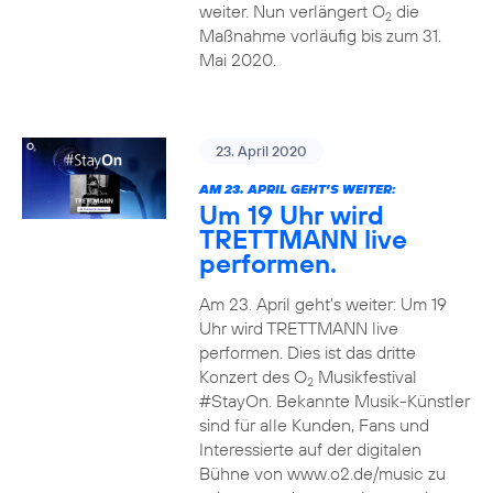
weiter. Nun verlängert O
die
2
Maßnahme vorläufig bis zum 31.
Mai 2020.
23. April 2020
AM 23. APRIL GEHT’S WEITER:
Um 19 Uhr wird
TRETTMANN live
performen.
Am 23. April geht’s weiter: Um 19
Uhr wird TRETTMANN live
performen. Dies ist das dritte
Konzert des O
Musikfestival
2
#StayOn. Bekannte Musik-Künstler
sind für alle Kunden, Fans und
Interessierte auf der digitalen
Bühne von www.o2.de/music zu