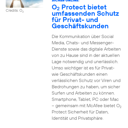
SICHER ONLINE:
O
Protect bietet
2
Credits: O
umfassenden Schutz
2
für Privat- und
Geschäftskunden
Die Kommunikation über Social
Media, Chats- und Messenger-
Dienste sowie das digitale Arbeiten
von zu Hause sind in der aktuellen
Lage notwendig und unerlässlich.
Umso wichtiger ist es für Privat-
wie Geschäftskunden einen
verlässlichen Schutz vor Viren und
Bedrohungen zu haben, um sicher
Surfen und Arbeiten zu können.
Smartphone, Tablet, PC oder Mac
– gemeinsam mit McAfee bietet O
2
Protect Sicherheit für Daten,
Identität und Privatsphäre.