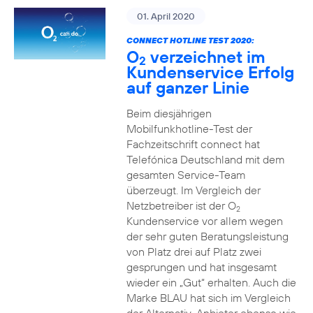
01. April 2020
CONNECT HOTLINE TEST 2020:
O
verzeichnet im
2
Kundenservice Erfolg
auf ganzer Linie
Beim diesjährigen
Mobilfunkhotline-Test der
Fachzeitschrift connect hat
Telefónica Deutschland mit dem
gesamten Service-Team
überzeugt. Im Vergleich der
Netzbetreiber ist der O
2
Kundenservice vor allem wegen
der sehr guten Beratungsleistung
von Platz drei auf Platz zwei
gesprungen und hat insgesamt
wieder ein „Gut“ erhalten. Auch die
Marke BLAU hat sich im Vergleich