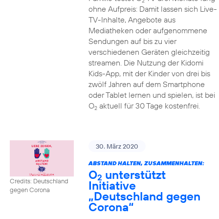
2
ohne Aufpreis: Damit lassen sich Live-
TV-Inhalte, Angebote aus
Mediatheken oder aufgenommene
Sendungen auf bis zu vier
verschiedenen Geräten gleichzeitig
streamen. Die Nutzung der Kidomi
Kids-App, mit der Kinder von drei bis
zwölf Jahren auf dem Smartphone
oder Tablet lernen und spielen, ist bei
O
aktuell für 30 Tage kostenfrei.
2
30. März 2020
ABSTAND HALTEN, ZUSAMMENHALTEN:
O
unterstützt
2
Credits: Deutschland
Initiative
gegen Corona
„Deutschland gegen
Corona“