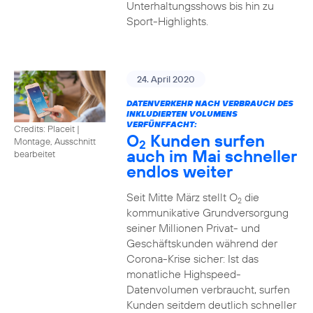
Unterhaltungsshows bis hin zu
Sport-Highlights.
24. April 2020
DATENVERKEHR NACH VERBRAUCH DES
INKLUDIERTEN VOLUMENS
VERFÜNFFACHT:
Credits: Placeit
|
O
Kunden surfen
Montage, Ausschnitt
2
auch im Mai schneller
bearbeitet
endlos weiter
Seit Mitte März stellt O
die
2
kommunikative Grundversorgung
seiner Millionen Privat- und
Geschäftskunden während der
Corona-Krise sicher: Ist das
monatliche Highspeed-
Datenvolumen verbraucht, surfen
Kunden seitdem deutlich schneller