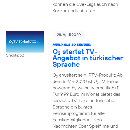
können die Live-Gigs auch nach
Konzertende abrufen.
28. April 2020
MEHR ALS 30 SENDER:
O
startet TV-
2
Credits: o2
Angebot in türkischer
Sprache
O
erweitert sein IPTV-Produkt: Ab
2
dem 5. Mai 2020 ist O
TV Türkei
2
powered by waipu.tv erhältlich.(1)
Für 9,99 Euro im Monat bietet das
spezielle TV-Paket in türkischer
Sprache ein buntes
Fernsehprogramm für alle
Familienmitglieder – von
Nachrichten über Spielfilme und