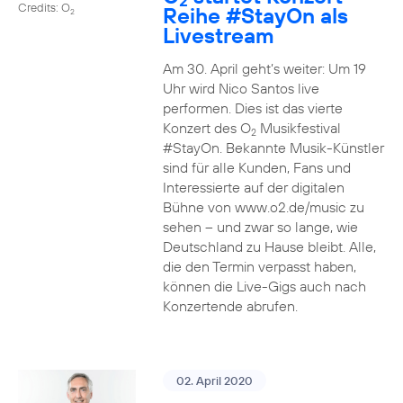
2
Credits: O
Reihe
#StayOn
als
2
Livestream
Am 30. April geht’s weiter: Um 19
Uhr wird Nico Santos live
performen. Dies ist das vierte
Konzert des O
Musikfestival
2
#StayOn. Bekannte Musik-Künstler
sind für alle Kunden, Fans und
Interessierte auf der digitalen
Bühne von www.o2.de/music zu
sehen – und zwar so lange, wie
Deutschland zu Hause bleibt. Alle,
die den Termin verpasst haben,
können die Live-Gigs auch nach
Konzertende abrufen.
02. April 2020