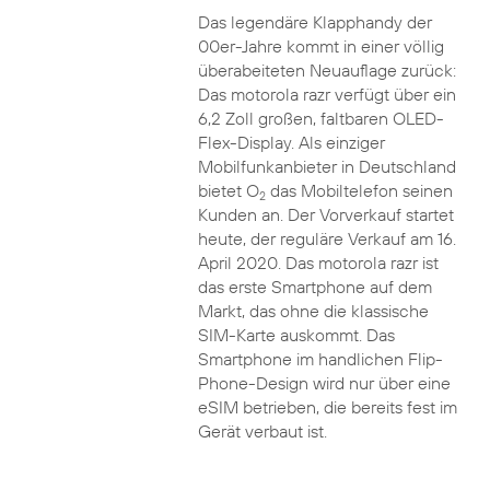
Das legendäre Klapphandy der
00er-Jahre kommt in einer völlig
überabeiteten Neuauflage zurück:
Das motorola razr verfügt über ein
6,2 Zoll großen, faltbaren OLED-
Flex-Display. Als einziger
Mobilfunkanbieter in Deutschland
bietet O
das Mobiltelefon seinen
2
Kunden an. Der Vorverkauf startet
heute, der reguläre Verkauf am 16.
April 2020. Das motorola razr ist
das erste Smartphone auf dem
Markt, das ohne die klassische
SIM-Karte auskommt. Das
Smartphone im handlichen Flip-
Phone-Design wird nur über eine
eSIM betrieben, die bereits fest im
Gerät verbaut ist.