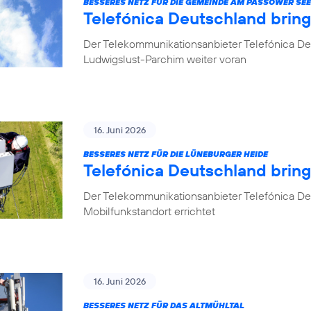
BESSERES NETZ FÜR DIE GEMEINDE AM PASSOWER SEE
Telefónica Deutschland brin
Der Telekommunikationsanbieter Telefónica De
Ludwigslust-Parchim weiter voran
16. Juni 2026
BESSERES NETZ FÜR DIE LÜNEBURGER HEIDE
Telefónica Deutschland brin
Der Telekommunikationsanbieter Telefónica De
Mobilfunkstandort errichtet
16. Juni 2026
BESSERES NETZ FÜR DAS ALTMÜHLTAL