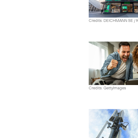
Credits: DEICHMANN SE / R
Credits: GettyImages