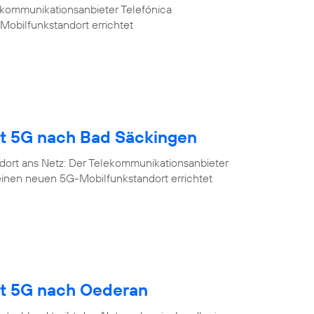
ekommunikationsanbieter Telefónica
Mobilfunkstandort errichtet
gt 5G nach Bad Säckingen
dort ans Netz: Der Telekommunikationsanbieter
einen neuen 5G-Mobilfunkstandort errichtet
gt 5G nach Oederan