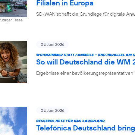
Filialen in Europa
SD-WAN schafft die Grundlage für digitale Anw
üdiger Fessel
09. Juni 2026
WOHNZIMMER STATT FANMEILE – UND PARALLEL AM
So will Deutschland die WM
Ergebnisse einer bevölkerungsrepräsentative
09. Juni 2026
BESSERES NETZ FÜR DAS SAUERLAND
Telefónica Deutschland brin