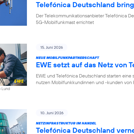
Telefónica Deutschland bri
Der Telekommunikationsanbieter Telefónica D
5G-Mobilfunkmast errichtet
15. Juni 2026
NEUE MOBILFUNKPARTNERSCHAFT
EWE setzt auf das Netz von T
EWE und Telefónica Deutschland starten eine s
nutzen Mobilfunkkundinnen und -kunden von E
b Lund
10. Juni 2026
NETZINFRASTRUKTUR IM HANDEL
Telefónica Deutschland ver