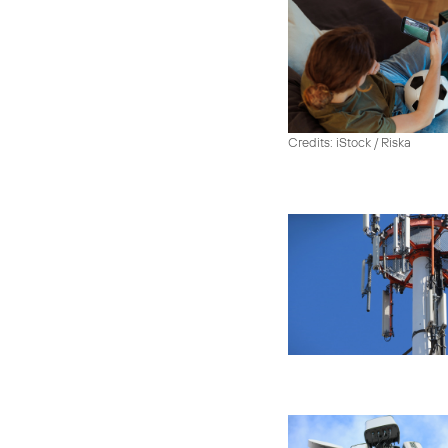
Credits: iStock / Riska