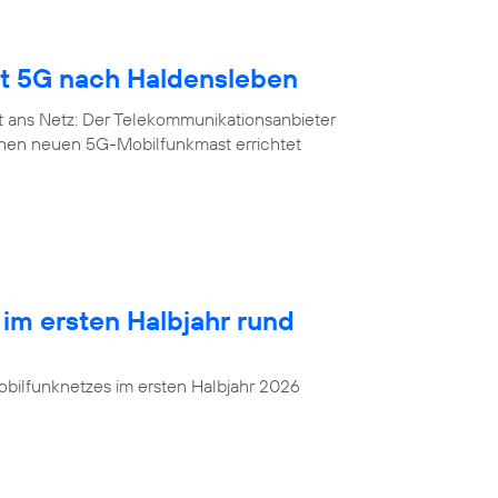
gt 5G nach Haldensleben
t ans Netz: Der Telekommunikationsanbieter
inen neuen 5G-Mobilfunkmast errichtet
 im ersten Halbjahr rund
bilfunknetzes im ersten Halbjahr 2026