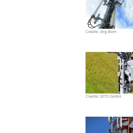
Credits: Jörg Borm
Credits: GfTD GmbH