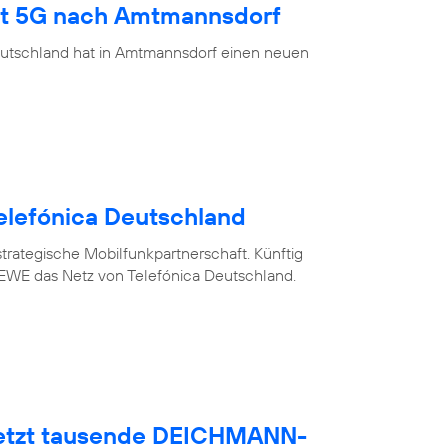
ngt 5G nach Amtmannsdorf
eutschland hat in Amtmannsdorf einen neuen
elefónica Deutschland
trategische Mobilfunkpartnerschaft. Künftig
WE das Netz von Telefónica Deutschland.
netzt tausende DEICHMANN-