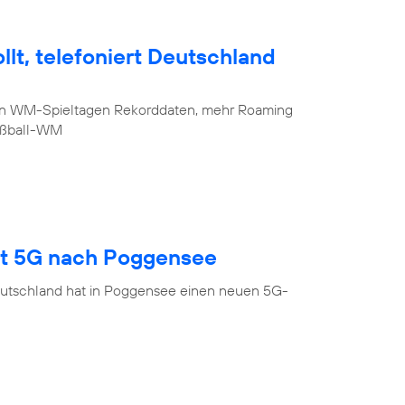
lt, telefoniert Deutschland
sten WM-Spieltagen Rekorddaten, mehr Roaming
Fußball-WM
gt 5G nach Poggensee
eutschland hat in Poggensee einen neuen 5G-