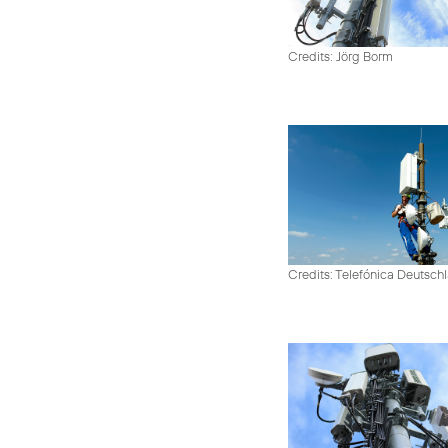
Credits: Jörg Borm
Credits: Telefónica Deutsch