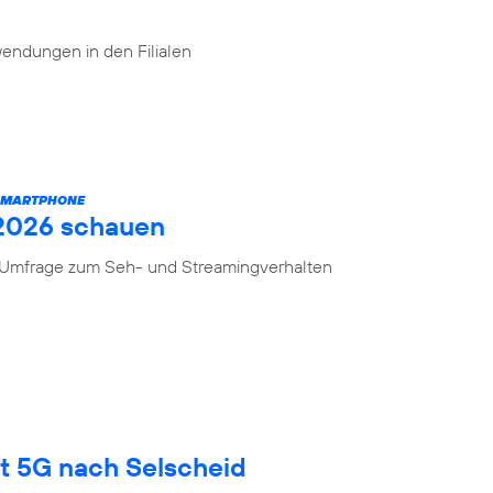
endungen in den Filialen
 SMARTPHONE
 2026 schauen
n Umfrage zum Seh- und Streamingverhalten
gt 5G nach Selscheid