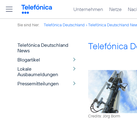
Unternehmen
Netze
Nach
Sie sind hier:
Telefónica Deutschland
Telefónica Deutschland Ne
Telefónica 
Telefónica Deutschland
News
Blogartikel
Lokale
Ausbaumeldungen
Pressemitteilungen
Credits: Jörg Borm