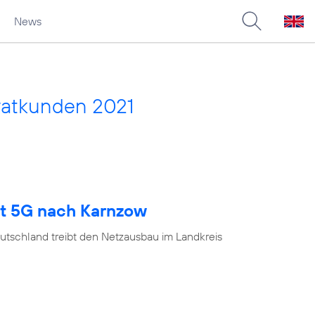
News
vatkunden 2021
gt 5G nach Karnzow
utschland treibt den Netzausbau im Landkreis