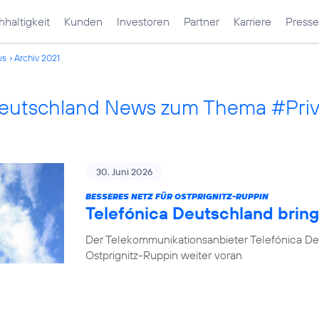
haltigkeit
Kunden
Investoren
Partner
Karriere
Presse
ws
Archiv 2021
Deutschland News zum Thema #Pri
30. Juni 2026
BESSERES NETZ FÜR OSTPRIGNITZ-RUPPIN
Telefónica Deutschland brin
Der Telekommunikationsanbieter Telefónica De
Ostprignitz-Ruppin weiter voran