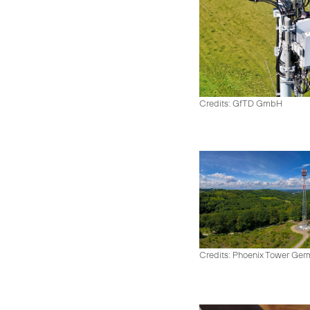
Credits: GfTD GmbH
Credits: Phoenix Tower Ge