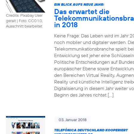
EIN BLICK AUFS NEUE JAHR:
Das erwartet die
Credits: Pixabay User
Telekommunikationsbr
geralt
|
Foto: CC0 1.0,
in 2018
Ausschnitt bearbeitet
Keine Frage: Das Leben wird im Jahr 2
noch mobiler und digitaler werden. Di
Telekommunikationsbranche spielt bei
Entwicklung seit jeher eine Schlüsselro
Politische Entscheidungen auf Bunde
europäischer Ebene sowie Entwicklun
den Bereichen Virtual Reality, Augme
Reality und künstliche Intelligenz trei
Digitalisierung in diesem Jahr weiter vo
Beginn des Jahres richtet […]
03. Januar 2018
TELEFÓNICA DEUTSCHLAND KOOPERIERT