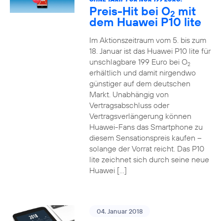
Preis-Hit bei O
mit
2
dem Huawei P10 lite
Im Aktionszeitraum vom 5. bis zum
18. Januar ist das Huawei P10 lite für
unschlagbare 199 Euro bei O
2
erhältlich und damit nirgendwo
günstiger auf dem deutschen
Markt. Unabhängig von
Vertragsabschluss oder
Vertragsverlängerung können
Huawei-Fans das Smartphone zu
diesem Sensationspreis kaufen –
solange der Vorrat reicht. Das P10
lite zeichnet sich durch seine neue
Huawei […]
04. Januar 2018