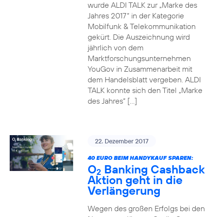
wurde ALDI TALK zur „Marke des
Jahres 2017“ in der Kategorie
Mobilfunk & Telekommunikation
gekürt. Die Auszeichnung wird
jährlich von dem
Marktforschungsunternehmen
YouGov in Zusammenarbeit mit
dem Handelsblatt vergeben. ALDI
TALK konnte sich den Titel „Marke
des Jahres“ […]
22. Dezember 2017
40 EURO BEIM HANDYKAUF SPAREN:
O
Banking Cashback
2
Aktion geht in die
Verlängerung
Wegen des großen Erfolgs bei den