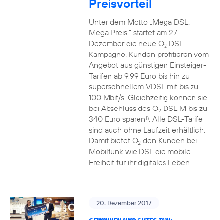
Preisvorteil
Unter dem Motto „Mega DSL.
Mega Preis.” startet am 27.
Dezember die neue O
DSL-
2
Kampagne. Kunden profitieren vom
Angebot aus günstigen Einsteiger-
Tarifen ab 9,99 Euro bis hin zu
superschnellem VDSL mit bis zu
100 Mbit/s. Gleichzeitig können sie
bei Abschluss des O
DSL M bis zu
2
340 Euro sparen
. Alle DSL-Tarife
1)
sind auch ohne Laufzeit erhältlich.
Damit bietet O
den Kunden bei
2
Mobilfunk wie DSL die mobile
Freiheit für ihr digitales Leben.
20. Dezember 2017
GEWINNEN UND GUTES TUN: