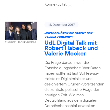
Konnektivität […]
18. Dezember 2017
„WEM GEHÖREN DIE DATEN? DEN
VERBRAUCHERN!“:
UdL Digital Talk mit
Credits: Henrik Andree
Robert Habeck und
Valerie Mocker
Die Frage danach, wer die
Entscheidungshoheit über Daten
haben sollte, ist laut Schleswig-
Holsteins Digitalminister und
designiertem Grünen-Vorsitzenden
die zentrale politische Frage der
heutigen Zeit. Wie man
Deutschland aus dem digitalen
Dornröschenschlaf erwecken