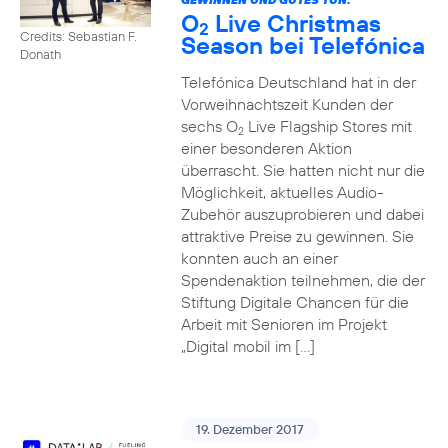
O
Live Christmas
2
Credits: Sebastian F.
Season bei Telefónica
Donath
Telefónica Deutschland hat in der
Vorweihnachtszeit Kunden der
sechs O
Live Flagship Stores mit
2
einer besonderen Aktion
überrascht. Sie hatten nicht nur die
Möglichkeit, aktuelles Audio-
Zubehör auszuprobieren und dabei
attraktive Preise zu gewinnen. Sie
konnten auch an einer
Spendenaktion teilnehmen, die der
Stiftung Digitale Chancen für die
Arbeit mit Senioren im Projekt
„Digital mobil im […]
19. Dezember 2017