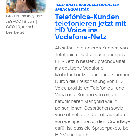
TELEFONATE IN AUSGEZEICHNETER
SPRACHQUALITÄT:
Telefónica-Kunden
Credits: Pixabay User
telefonieren jetzt mit
JESHOOTS-com
|
CC0 1.0, Ausschnitt
HD Voice ins
bearbeitet
Vodafone-Netz
Ab sofort telefonieren Kunden von
Telefónica Deutschland über das
LTE-Netz in bester Sprachqualität
ins deutsche Vodafone-
Mobilfunknetz – und anders herum.
Durch die Freischaltung von HD
Voice profitieren Telefónica- und
Vodafone-Kunden von einem
natürlicheren Klangbild wie in
persönlichen Gesprächen sowie
von schnelleren Rufaufbauzeiten
von wenigen Sekunden. Grundlage
dafür ist, dass die Sprachpakete bei
HD Voice durch […]