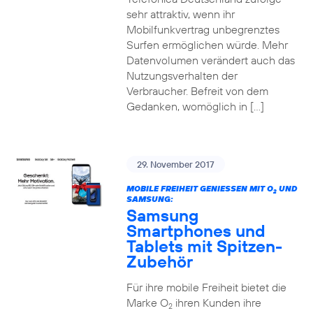
sehr attraktiv, wenn ihr
Mobilfunkvertrag unbegrenztes
Surfen ermöglichen würde. Mehr
Datenvolumen verändert auch das
Nutzungsverhalten der
Verbraucher. Befreit von dem
Gedanken, womöglich in […]
29. November 2017
MOBILE FREIHEIT GENIESSEN MIT O
UND
2
SAMSUNG:
Samsung
Smartphones und
Tablets mit Spitzen-
Zubehör
Für ihre mobile Freiheit bietet die
Marke O
ihren Kunden ihre
2