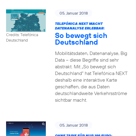
05. Januar 2018
TELEFÓNICA NEXT MACHT
DATENANALYSE ERLEBBAR:
So bewegt sich
Credits: Telefónica
Deutschland
Deutschland
Mobilitätsdaten, Datenanalyse, Big
Data – diese Begriffe sind sehr
abstrakt. Mit „So bewegt sich
Deutschland“ hat Telefónica NEXT
deshalb eine interaktive Karte
geschaffen, die aus Daten
deutschlandweite Verkehrsströme
sichtbar macht.
05. Januar 2018
OHNE TARIF FÜR NUR 199 EURO: