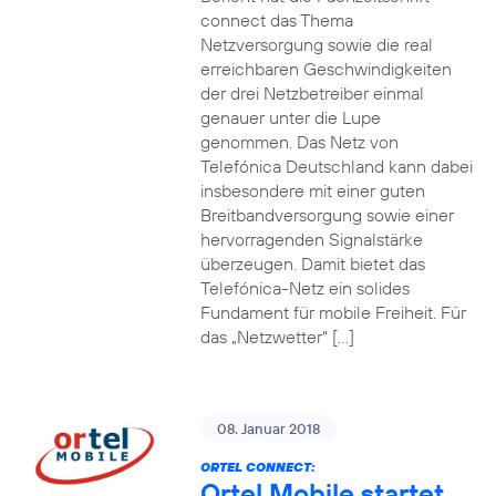
connect das Thema
Netzversorgung sowie die real
erreichbaren Geschwindigkeiten
der drei Netzbetreiber einmal
genauer unter die Lupe
genommen. Das Netz von
Telefónica Deutschland kann dabei
insbesondere mit einer guten
Breitbandversorgung sowie einer
hervorragenden Signalstärke
überzeugen. Damit bietet das
Telefónica-Netz ein solides
Fundament für mobile Freiheit. Für
das „Netzwetter“ […]
08. Januar 2018
ORTEL CONNECT:
Ortel Mobile startet