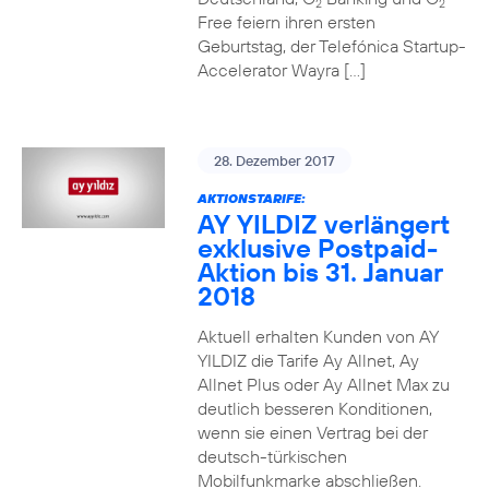
2
2
Free feiern ihren ersten
Geburtstag, der Telefónica Startup-
Accelerator Wayra […]
28. Dezember 2017
AKTIONSTARIFE:
AY YILDIZ verlängert
exklusive Postpaid-
Aktion bis 31. Januar
2018
Aktuell erhalten Kunden von AY
YILDIZ die Tarife Ay Allnet, Ay
Allnet Plus oder Ay Allnet Max zu
deutlich besseren Konditionen,
wenn sie einen Vertrag bei der
deutsch-türkischen
Mobilfunkmarke abschließen.