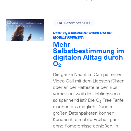
04. Dezember 2017
NEUE O
KAMPAGNE RUND UM DIE
2
MOBILE FREIHEIT:
Mehr
Selbstbestimmung im
digitalen Alltag durch
O
2
Die ganze Nacht im Camper einen
Video Call mit dem Liebsten führen
oder an der Haltestelle den Bus
verpassen, weil die Lieblingsserie
so spannend ist? Die O
Free Tarife
2
machen das möglich. Denn mit
großen Datenpaketen können
Kunden ihre mobile Freiheit ganz
ohne Kompromisse genießen. In