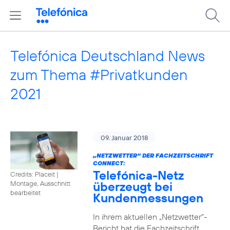
Telefónica Deutschland News
zum Thema #Privatkunden
2021
09. Januar 2018
„NETZWETTER“ DER FACHZEITSCHRIFT
CONNECT:
Telefónica-Netz
Credits: Placeit
|
überzeugt bei
Montage, Ausschnitt
bearbeitet
Kundenmessungen
In ihrem aktuellen „Netzwetter“-
Bericht hat die Fachzeitschrift