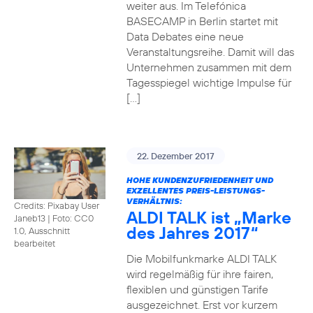
weiter aus. Im Telefónica
BASECAMP in Berlin startet mit
Data Debates eine neue
Veranstaltungsreihe. Damit will das
Unternehmen zusammen mit dem
Tagesspiegel wichtige Impulse für
[…]
22. Dezember 2017
HOHE KUNDENZUFRIEDENHEIT UND
EXZELLENTES PREIS-LEISTUNGS-
VERHÄLTNIS:
Credits: Pixabay User
ALDI TALK ist „Marke
Janeb13
|
Foto: CC0
des Jahres 2017“
1.0, Ausschnitt
bearbeitet
Die Mobilfunkmarke ALDI TALK
wird regelmäßig für ihre fairen,
flexiblen und günstigen Tarife
ausgezeichnet. Erst vor kurzem