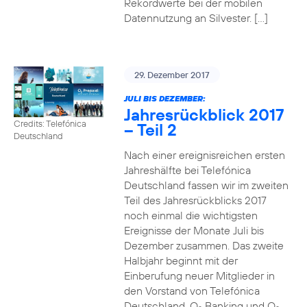
Rekordwerte bei der mobilen
Datennutzung an Silvester. […]
29. Dezember 2017
JULI BIS DEZEMBER:
Jahresrückblick 2017
Credits: Telefónica
– Teil 2
Deutschland
Nach einer ereignisreichen ersten
Jahreshälfte bei Telefónica
Deutschland fassen wir im zweiten
Teil des Jahresrückblicks 2017
noch einmal die wichtigsten
Ereignisse der Monate Juli bis
Dezember zusammen. Das zweite
Halbjahr beginnt mit der
Einberufung neuer Mitglieder in
den Vorstand von Telefónica
Deutschland, O
Banking und O