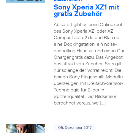
Sony Xperia XZ1 mit
gratis Zubehör
Ab sofort gibt es beim Onlinekauf
des Sony Xperia XZ1 oder XZ1
Compact auf o2.de und Blau.de
eine Dockingstation, ein noise-
cancelling Headset und einen Car
Charger gratis dazu. Das Angebot
des attraktiven Zubehör-Sets gilt
nur solange der Vorrat reicht. Die
beiden Sony Flaggschiff-Modelle
überzeugen mit Dreifach-Sensor-
Technologie für Bilder in
Spitzenqualität. Der Bildsensor
berechnet voraus, wo […]
05. Dezember 2017