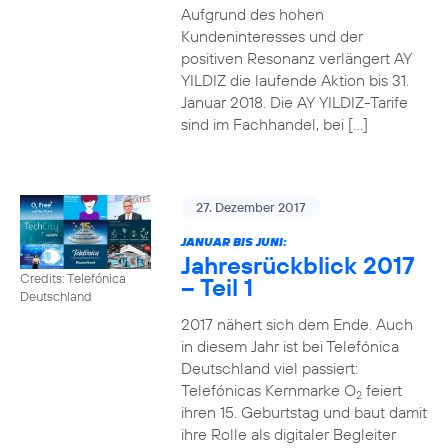
Aufgrund des hohen
Kundeninteresses und der
positiven Resonanz verlängert AY
YILDIZ die laufende Aktion bis 31.
Januar 2018. Die AY YILDIZ-Tarife
sind im Fachhandel, bei […]
27. Dezember 2017
JANUAR BIS JUNI:
Jahresrückblick 2017
Credits: Telefónica
– Teil 1
Deutschland
2017 nähert sich dem Ende. Auch
in diesem Jahr ist bei Telefónica
Deutschland viel passiert:
Telefónicas Kernmarke O
feiert
2
ihren 15. Geburtstag und baut damit
ihre Rolle als digitaler Begleiter