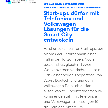
WAYRA DEUTSCHLAND UND
VOLKSWAGEN DATA:LAB KOOPERIEREN:
Start-ups dürfen mit
Telefónica und
Volkswagen
Lösungen für die
Smart City
entwickeln
Es ist unbezahlbar für Start-ups, bei
einem Großunternehmen einen
Fuß in der Tür zu haben. Noch
besser ist es, gleich mit zwei
Weltkonzernen verdrahtet zu sein!
Dank einer neuen Kooperation von
Wayra Deutschland und dem
Volkswagen Data:Lab dürfen
ausgewählte Jungunternehmen im
kommenden Jahr mit Telefónica
und Volkswagen an Lösungen für
die Bereiche Smart City,