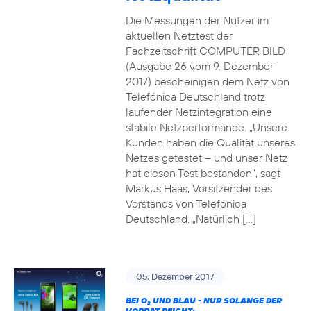
Die Messungen der Nutzer im
aktuellen Netztest der
Fachzeitschrift COMPUTER BILD
(Ausgabe 26 vom 9. Dezember
2017) bescheinigen dem Netz von
Telefónica Deutschland trotz
laufender Netzintegration eine
stabile Netzperformance. „Unsere
Kunden haben die Qualität unseres
Netzes getestet – und unser Netz
hat diesen Test bestanden“, sagt
Markus Haas, Vorsitzender des
Vorstands von Telefónica
Deutschland. „Natürlich […]
05. Dezember 2017
BEI O
UND BLAU - NUR SOLANGE DER
2
VORRAT REICHT: