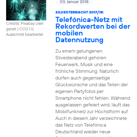
03. Januar 2018
SILVESTERNACHT 2017/18:
Telefónica-Netz mit
Credits: Pixabay User
Rekordwerten bei der
geralt
|
CC0 1.0,
mobilen
Ausschnitt bearbeitet
Datennutzung
Zu einem gelungenen
Silvesterabend gehören
Feuerwerk, Musik und eine
fröhliche Stimmung. Natürlich
dürfen auch gegenseitige
Glückwünsche und das Teilen der
eigenen Partyfotos per
Smartphone nicht fehlen. Während
ausgelassen gefeiert wird, läuft das
Mobilfunknetz zur Höchstform auf.
Auch in diesem Jahr verzeichnete
das Netz von Telefónica
Deutschland wieder neue