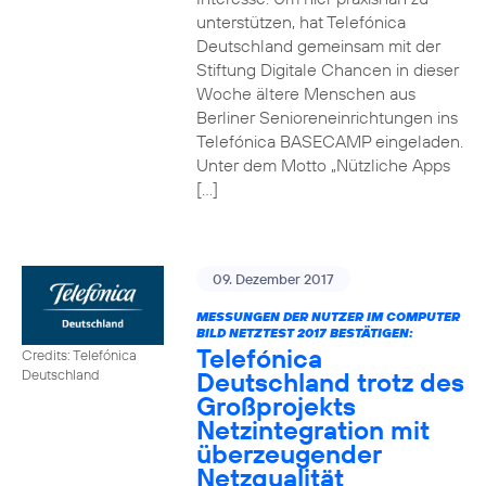
unterstützen, hat Telefónica
Deutschland gemeinsam mit der
Stiftung Digitale Chancen in dieser
Woche ältere Menschen aus
Berliner Senioreneinrichtungen ins
Telefónica BASECAMP eingeladen.
Unter dem Motto „Nützliche Apps
[…]
09. Dezember 2017
MESSUNGEN DER NUTZER IM COMPUTER
BILD NETZTEST 2017 BESTÄTIGEN:
Telefónica
Credits: Telefónica
Deutschland trotz des
Deutschland
Großprojekts
Netzintegration mit
überzeugender
Netzqualität