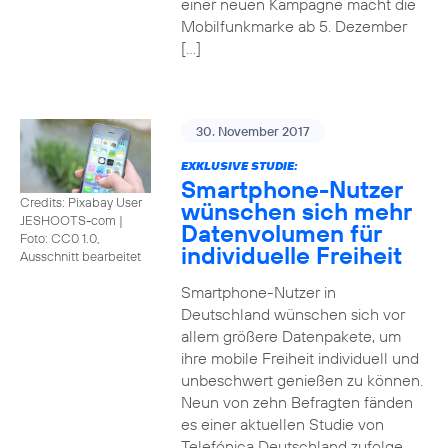
einer neuen Kampagne macht die
Mobilfunkmarke ab 5. Dezember
[…]
30. November 2017
EXKLUSIVE STUDIE:
Smartphone-Nutzer
Credits: Pixabay User
wünschen sich mehr
JESHOOTS-com
|
Datenvolumen für
Foto: CC0 1.0,
individuelle Freiheit
Ausschnitt bearbeitet
Smartphone-Nutzer in
Deutschland wünschen sich vor
allem größere Datenpakete, um
ihre mobile Freiheit individuell und
unbeschwert genießen zu können.
Neun von zehn Befragten fänden
es einer aktuellen Studie von
Telefónica Deutschland zufolge