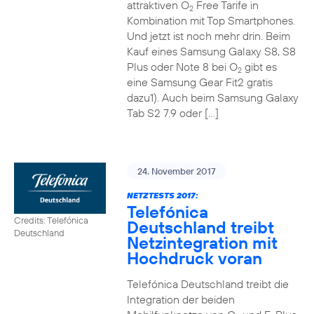
attraktiven O
Free Tarife in
2
Kombination mit Top Smartphones.
Und jetzt ist noch mehr drin. Beim
Kauf eines Samsung Galaxy S8, S8
Plus oder Note 8 bei O
gibt es
2
eine Samsung Gear Fit2 gratis
dazu1). Auch beim Samsung Galaxy
Tab S2 7.9 oder […]
24. November 2017
NETZTESTS 2017:
Telefónica
Credits: Telefónica
Deutschland treibt
Deutschland
Netzintegration mit
Hochdruck voran
Telefónica Deutschland treibt die
Integration der beiden