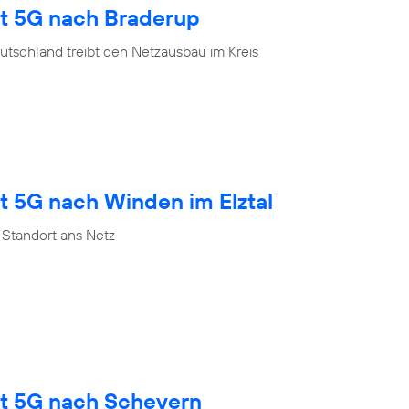
gt 5G nach Braderup
tschland treibt den Netzausbau im Kreis
t 5G nach Winden im Elztal
Standort ans Netz
gt 5G nach Scheyern