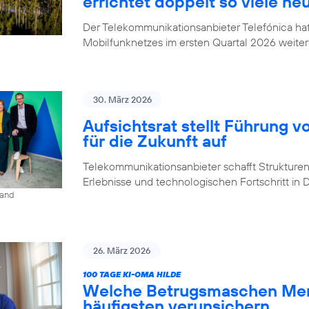
errichtet doppelt so viele ne
Der Telekommunikationsanbieter Telefónica h
Mobilfunknetzes im ersten Quartal 2026 weiter
30. März 2026
Aufsichtsrat stellt Führung v
für die Zukunft auf
Telekommunikationsanbieter schafft Strukturen,
Erlebnisse und technologischen Fortschritt in
land
26. März 2026
100 TAGE KI-OMA HILDE
Welche Betrugsmaschen Men
häufigsten verunsichern