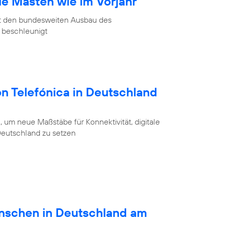
ue Masten wie im Vorjahr
at den bundesweiten Ausbau des
 beschleunigt
on Telefónica in Deutschland
 um neue Maßstäbe für Konnektivität, digitale
 Deutschland zu setzen
schen in Deutschland am