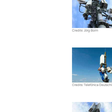
Credits: Jörg Borm
Credits: Telefónica Deutsch