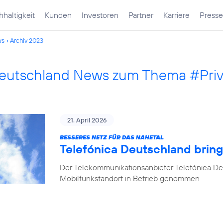
haltigkeit
Kunden
Investoren
Partner
Karriere
Presse
ws
Archiv 2023
Deutschland News zum Thema #Pri
21. April 2026
BESSERES NETZ FÜR DAS NAHETAL
Telefónica Deutschland bring
Der Telekommunikationsanbieter Telefónica De
Mobilfunkstandort in Betrieb genommen