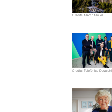
Credits: Martin Müller
Credits: Telefónica Deutsch