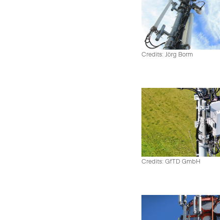
Credits: Jörg Borm
Credits: GfTD GmbH