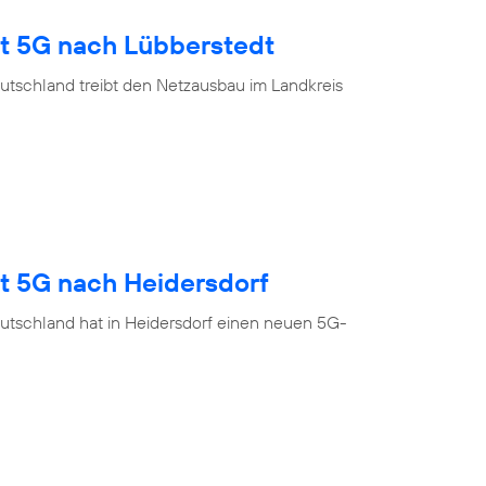
gt 5G nach Lübberstedt
utschland treibt den Netzausbau im Landkreis
gt 5G nach Heidersdorf
utschland hat in Heidersdorf einen neuen 5G-