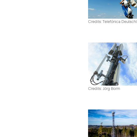
Credits: Telefónica Deutsch
Credits: Jörg Borm