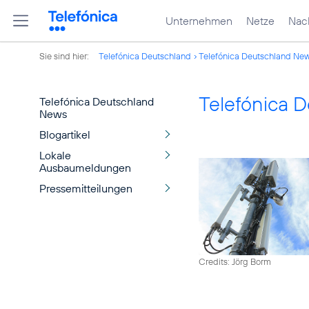
Unternehmen
Netze
Nach
Sie sind hier:
Telefónica Deutschland
Telefónica Deutschland Ne
Telefónica 
Telefónica Deutschland
News
Blogartikel
Lokale
Ausbaumeldungen
Pressemitteilungen
Credits: Jörg Borm