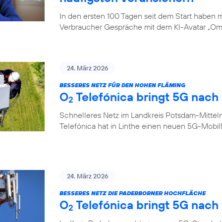
In den ersten 100 Tagen seit dem Start haben
Verbraucher Gespräche mit dem KI-Avatar „Oma
24. März 2026
BESSERES NETZ FÜR DEN HOHEN FLÄMING
O
Telefónica bringt 5G nach 
2
Schnelleres Netz im Landkreis Potsdam-Mittel
Telefónica hat in Linthe einen neuen 5G-Mobi
24. März 2026
BESSERES NETZ DIE PADERBORNER HOCHFLÄCHE
O
Telefónica bringt 5G nach
2