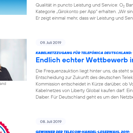
Qualität in puncto Leistung und Service: O
Ban
2
Kategorie „Girokonto per App“ erhalten. „Wir s
Er zeigt einmal mehr, dass wir Leistung und S
09. Juli 2019
KABELNETZZUGANG FÜR TELEFÓNICA DEUTSCHLAND:
Endlich echter Wettbewerb 
Die Frequenzauktion liegt hinter uns, da steht
Entscheidung zur Zukunft des deutschen Tele
Kommission entscheidet in Kürze darüber, ob V
land
Kabelnetzes von Liberty Global kaufen darf. Ei
Daiber. Für Deutschland geht es um den Netzbe
08. Juli 2019
GEWINNER DER TELECOM-HANDEL-LESERWAHL 2019: