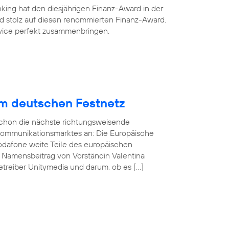
king hat den diesjährigen Finanz-Award in der
ind stolz auf diesen renommierten Finanz-Award.
ervice perfekt zusammenbringen.
im deutschen Festnetz
 schon die nächste richtungsweisende
kommunikationsmarktes an: Die Europäische
odafone weite Teile des europäischen
n Namensbeitrag von Vorständin Valentina
treiber Unitymedia und darum, ob es […]