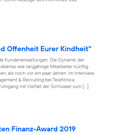
d Offenheit Eurer Kindheit“
nde Kundenerwartungen: Die Dynamik der
r ebenso wie langjährige Mitarbeiter künftig
, als noch vor ein paar Jahren. Im Interview
gement & Recruiting bei Telefónica
 Umgang mit Vielfalt der Schlüssel zum […]
ten Finanz-Award 2019