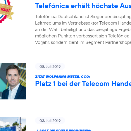
Telefónica erhält höchste A
Telefónica Deutschland ist Sieger der diesjäh
Leitmediums im Vertriebssektor Telecom Handel
an der Wahl beteiligt und das diesjährige Ergebn
möglichen Punkten verbessert sich Telefónica 
Vorjahr, sondern zieht im Segment Partnershop
08. Juli 2019
ZITAT WOLFGANG METZE, CCO:
Platz 1 bei der Telecom Hand
03. Juli 2019
„LASST DIE SPIELE BEGINNEN!“: