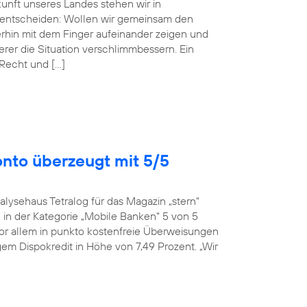
ukunft unseres Landes stehen wir in
entscheiden: Wollen wir gemeinsam den
erhin mit dem Finger aufeinander zeigen und
r die Situation verschlimmbessern. Ein
 Recht und […]
onto überzeugt mit 5/5
alysehaus Tetralog für das Magazin „stern“
in der Kategorie „Mobile Banken“ 5 von 5
or allem in punkto kostenfreie Überweisungen
em Dispokredit in Höhe von 7,49 Prozent. „Wir