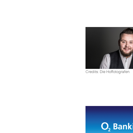
Credits: Die Hoffotografen