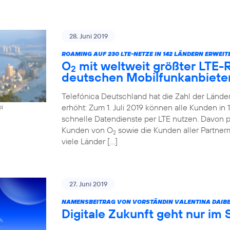
28. Juni 2019
ROAMING AUF 230 LTE-NETZE IN 142 LÄNDERN ERWEIT
O
mit weltweit größter LTE
2
deutschen Mobilfunkanbiete
Telefónica Deutschland hat die Zahl der Länd
erhöht: Zum 1. Juli 2019 können alle Kunden i
oi
schnelle Datendienste per LTE nutzen. Davon pr
Kunden von O
sowie die Kunden aller Partner
2
viele Länder […]
27. Juni 2019
NAMENSBEITRAG VON VORSTÄNDIN VALENTINA DAIBE
Digitale Zukunft geht nur im 