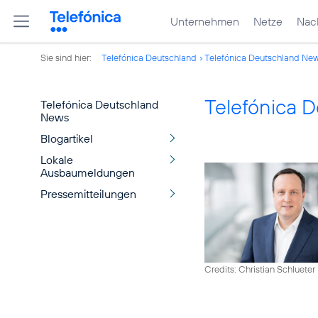
Unternehmen
Netze
Nach
Sie sind hier:
Telefónica Deutschland
Telefónica Deutschland Ne
Telefónica 
Telefónica Deutschland
News
Blogartikel
Lokale
Ausbaumeldungen
Pressemitteilungen
Credits: Christian Schlueter