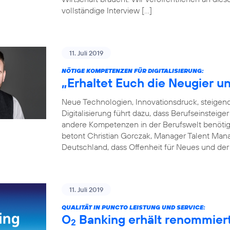
vollständige Interview […]
11. Juli 2019
NÖTIGE KOMPETENZEN FÜR DIGITALISIERUNG:
„Erhaltet Euch die Neugier un
Neue Technologien, Innovationsdruck, steige
Digitalisierung führt dazu, dass Berufseinsteige
andere Kompetenzen in der Berufswelt benötigen
betont Christian Gorczak, Manager Talent Mana
Deutschland, dass Offenheit für Neues und der
11. Juli 2019
QUALITÄT IN PUNCTO LEISTUNG UND SERVICE:
O
Banking erhält renommier
2