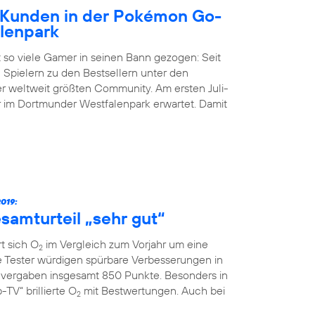
Kunden in der Pokémon Go-
lenpark
 so viele Gamer in seinen Bann gezogen: Seit
 Spielern zu den Bestsellern unter den
der weltweit größten Community. Am ersten Juli-
im Dortmunder Westfalenpark erwartet. Damit
019:
samturteil „sehr gut“
t sich O
im Vergleich zum Vorjahr um eine
2
ie Tester würdigen spürbare Verbesserungen in
vergaben insgesamt 850 Punkte. Besonders in
TV“ brillierte O
mit Bestwertungen. Auch bei
2