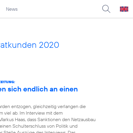
News
vatkunden 2020
ZEITUNG:
en sich endlich an einen
rden entzogen, gleichzeitig verlangen die
viel ab. Im Interview mit dem
Markus Haas, dass Sanktionen den Netzausbau
einen Schulterschluss von Politik und
er Stelle Auszüge des Interviews. Das