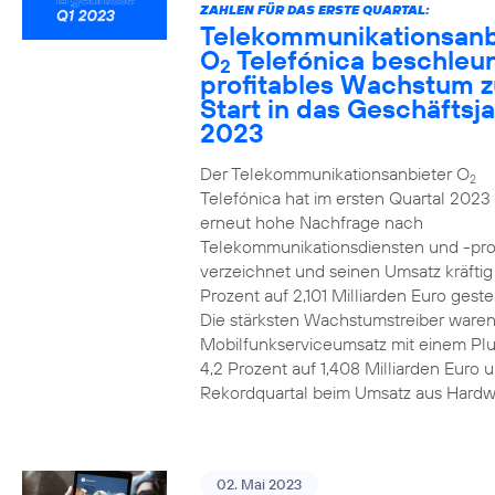
ZAHLEN FÜR DAS ERSTE QUARTAL:
Telekommunikationsanb
O
Telefónica beschleun
2
profitables Wachstum 
Start in das Geschäftsj
2023
Der Telekommunikationsanbieter O
2
Telefónica hat im ersten Quartal 2023
erneut hohe Nachfrage nach
Telekommunikationsdiensten und -pr
verzeichnet und seinen Umsatz kräfti
Prozent auf 2,101 Milliarden Euro gestei
Die stärksten Wachstumstreiber waren
Mobilfunkserviceumsatz mit einem Pl
4,2 Prozent auf 1,408 Milliarden Euro 
Rekordquartal beim Umsatz aus Hardw
02. Mai 2023