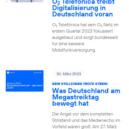
O
Telefónica treibt
2
Digitalisierung in
Deutschland voran
O
Telefónica hat sein O
Netz im
2
2
ersten Quartal 2023 fokussiert
ausgebaut und sorgt bundesweit
für eine bessere
Mobilfunkversorgung.
30. März 2023
KEIN STILLSTAND TROTZ STREIK:
Was Deutschland am
Megastreiktag
bewegt hat
Die Angst vor dem kompletten
Stillstand und das Medienecho im
Vorfeld waren groß: Am 27. März