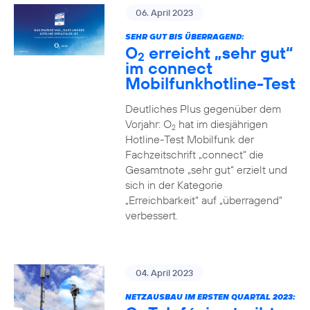
06. April 2023
SEHR GUT BIS ÜBERRAGEND:
O
erreicht „sehr gut“
2
im connect
Mobilfunkhotline-Test
Deutliches Plus gegenüber dem
Vorjahr: O
hat im diesjährigen
2
Hotline-Test Mobilfunk der
Fachzeitschrift „connect“ die
Gesamtnote „sehr gut“ erzielt und
sich in der Kategorie
„Erreichbarkeit“ auf „überragend“
verbessert.
04. April 2023
NETZAUSBAU IM ERSTEN QUARTAL 2023: