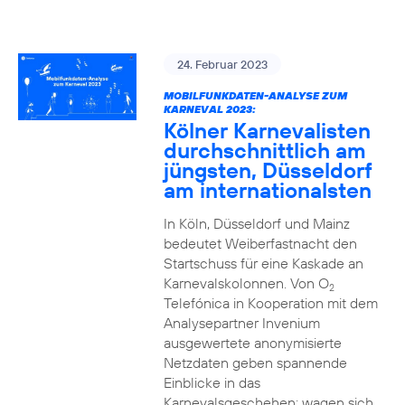
24. Februar 2023
MOBILFUNKDATEN-ANALYSE ZUM
KARNEVAL 2023:
Kölner Karnevalisten
durchschnittlich am
jüngsten, Düsseldorf
am internationalsten
In Köln, Düsseldorf und Mainz
bedeutet Weiberfastnacht den
Startschuss für eine Kaskade an
Karnevalskolonnen. Von O
2
Telefónica in Kooperation mit dem
Analysepartner Invenium
ausgewertete anonymisierte
Netzdaten geben spannende
Einblicke in das
Karnevalsgeschehen: wagen sich