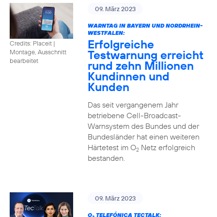
09. März 2023
WARNTAG IN BAYERN UND NORDRHEIN-
WESTFALEN:
Erfolgreiche
Credits: Placeit |
Testwarnung erreicht
Montage, Ausschnitt
bearbeitet
rund zehn Millionen
Kundinnen und
Kunden
Das seit vergangenem Jahr
betriebene Cell-Broadcast-
Warnsystem des Bundes und der
Bundesländer hat einen weiteren
Härtetest im O
Netz erfolgreich
2
bestanden.
09. März 2023
O
TELEFÓNICA TECTALK: