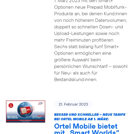
1. März 2023 mit den Smart+
Optionen neue Prepaid Mobilfunk-
Produkte an, bei denen Kund:innen
von noch höherem Datenvolumen,
doppelt so schnellen Down- und
Upload-Leistungen sowie noch
mehr Freiminuten profitieren.
Sechs statt bislang fünf Smart+
Optionen ermöglichen eine
größere Auswahl beim
persönlichen Wunschtarif – sowohl
für Neu- als auch für
Bestandskund:innen.
21. Februar 2023
BESSER UND SCHNELLER – NEUE TARIFE
BEI ORTEL MOBILE AB 1. MÄRZ:
Ortel Mobile bietet
mit „Smart World+“