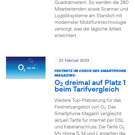
Quadratmetern. So werden die 280
Mitarbeitenden sowie Scanner und
Logistiksysteme am Standort mit
modernster Mobilfunktechnologie
versorgt, was die tägliche Arbeit
erleichtert.
27. Februar 2023
FESTNETZ IM CHECK DES SMARTPHONE
MAGAZINS:
O
dreimal auf Platz 1
2
beim Tarifvergleich
Weitere Top-Platzierung für das
Festnetzangebot von O
. Das
2
Smartphone Magazin vergleicht
aktuell Tarife für Internet per DSL
und Kabelanschluss. Die Tarife O
2
My Home S, M und L erzielten die