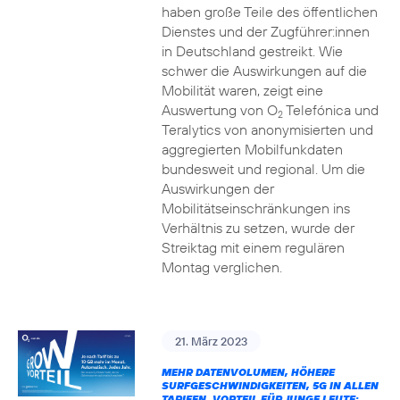
haben große Teile des öffentlichen
Dienstes und der Zugführer:innen
in Deutschland gestreikt. Wie
schwer die Auswirkungen auf die
Mobilität waren, zeigt eine
Auswertung von O
Telefónica und
2
Teralytics von anonymisierten und
aggregierten Mobilfunkdaten
bundesweit und regional. Um die
Auswirkungen der
Mobilitätseinschränkungen ins
Verhältnis zu setzen, wurde der
Streiktag mit einem regulären
Montag verglichen.
21. März 2023
MEHR DATENVOLUMEN, HÖHERE
SURFGESCHWINDIGKEITEN, 5G IN ALLEN
TARIFEN, VORTEIL FÜR JUNGE LEUTE: