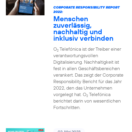
CORPORATE RESPONSIBILITY REPORT
2022:
Menschen
zuverlässig,
nachhaltig und
inklusiv verbinden
O
Telefónica ist der Treiber einer
2
verantwortungsvollen
Digitalisierung. Nachhaltigkeit ist
fest in allen Geschäftsbereichen
verankert. Das zeigt der Corporate
Responsibility Bericht für das Jahr
2022, den das Unternehmen
vorgelegt hat. O
Telefónica
2
berichtet darin von wesentlichen
Fortschritten.
02. Mai 2023