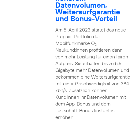
Datenvolumen,
Weitersurfgarantie
und Bonus-Vorteil
Am 5. April 2023 startet das neue
Prepaid-Portfolio der
Mobilfunkmarke O
.
2
Neukund:innen profitieren dann
von mehr Leistung für einen fairen
Aufpreis: Sie erhalten bis zu 5,5
Gigabyte mehr Datenvolumen und
bekommen eine Weitersurfgarantie
mit einer Geschwindigkeit von 384
kbit/s. Zusätzlich können
Kund:innen ihr Datenvolumen mit
dem App-Bonus und dem
Lastschrift-Bonus kostenlos
erhöhen.