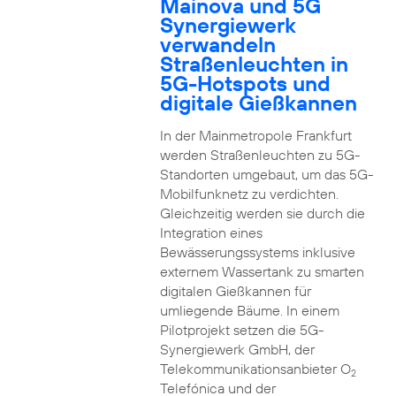
Mainova und 5G
Synergiewerk
verwandeln
Straßenleuchten in
5G-Hotspots und
digitale Gießkannen
In der Mainmetropole Frankfurt
werden Straßenleuchten zu 5G-
Standorten umgebaut, um das 5G-
Mobilfunknetz zu verdichten.
Gleichzeitig werden sie durch die
Integration eines
Bewässerungssystems inklusive
externem Wassertank zu smarten
digitalen Gießkannen für
umliegende Bäume. In einem
Pilotprojekt setzen die 5G-
Synergiewerk GmbH, der
Telekommunikationsanbieter O
2
Telefónica und der