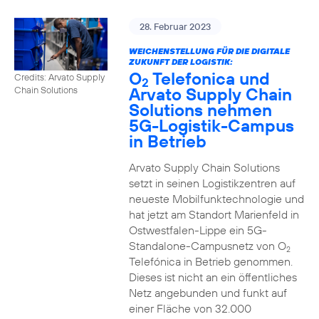
28. Februar 2023
WEICHENSTELLUNG FÜR DIE DIGITALE
ZUKUNFT DER LOGISTIK:
O
Telefonica und
Credits: Arvato Supply
2
Arvato Supply Chain
Chain Solutions
Solutions nehmen
5G-Logistik-Campus
in Betrieb
Arvato Supply Chain Solutions
setzt in seinen Logistikzentren auf
neueste Mobilfunktechnologie und
hat jetzt am Standort Marienfeld in
Ostwestfalen-Lippe ein 5G-
Standalone-Campusnetz von O
2
Telefónica in Betrieb genommen.
Dieses ist nicht an ein öffentliches
Netz angebunden und funkt auf
einer Fläche von 32.000