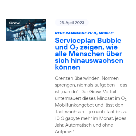
25. April 2023
NEUE KAMPAGNE ZU O
MOBILE:
2
Serviceplan Bubble
und O
zeigen, wie
2
alle Menschen über
sich hinauswachsen
können
Grenzen überwinden, Normen
sprengen, niemals aufgeben – das
ist „can do“. Der Grow-Vorteil
untermauert dieses Mindset im O
2
Mobilfunkangebot und lässt den
Tarif wachsen – je nach Tarif bis zu
10 Gigabyte mehr im Monat, jedes
Jahr. Automatisch und ohne
Aufpreis.
1