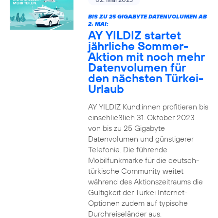
BIS ZU 25 GIGABYTE DATENVOLUMEN AB
2. MAI:
AY YILDIZ startet
jährliche Sommer-
Aktion mit noch mehr
Datenvolumen für
den nächsten Türkei-
Urlaub
AY YILDIZ Kund:innen profitieren bis
einschließlich 31. Oktober 2023
von bis zu 25 Gigabyte
Datenvolumen und günstigerer
Telefonie. Die führende
Mobilfunkmarke für die deutsch-
türkische Community weitet
während des Aktionszeitraums die
Gültigkeit der Türkei Internet-
Optionen zudem auf typische
Durchreiseländer aus.