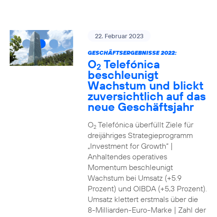
22. Februar 2023
GESCHÄFTSERGEBNISSE 2022:
O
Telefónica
2
beschleunigt
Wachstum und blickt
zuversichtlich auf das
neue Geschäftsjahr
O
Telefónica überfüllt Ziele für
2
dreijähriges Strategieprogramm
„Investment for Growth“ |
Anhaltendes operatives
Momentum beschleunigt
Wachstum bei Umsatz (+5.9
Prozent) und OIBDA (+5,3 Prozent).
Umsatz klettert erstmals über die
8-Milliarden-Euro-Marke | Zahl der