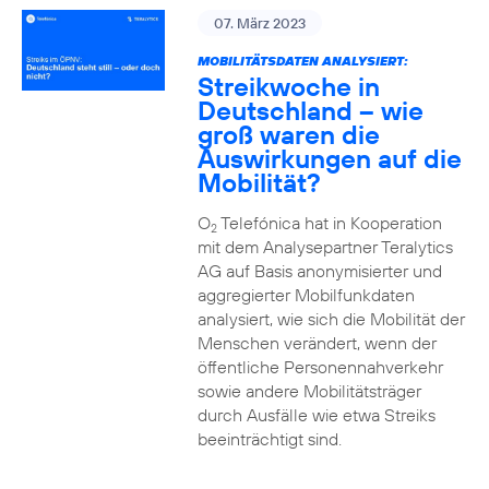
07. März 2023
MOBILITÄTSDATEN ANALYSIERT:
Streikwoche in
Deutschland – wie
groß waren die
Auswirkungen auf die
Mobilität?
O
Telefónica hat in Kooperation
2
mit dem Analysepartner Teralytics
AG auf Basis anonymisierter und
aggregierter Mobilfunkdaten
analysiert, wie sich die Mobilität der
Menschen verändert, wenn der
öffentliche Personennahverkehr
sowie andere Mobilitätsträger
durch Ausfälle wie etwa Streiks
beeinträchtigt sind.