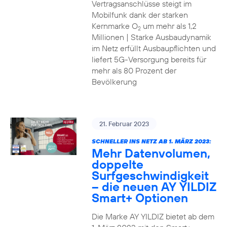
Vertragsanschlüsse steigt im
Mobilfunk dank der starken
Kernmarke O
um mehr als 1,2
2
Millionen | Starke Ausbaudynamik
im Netz erfüllt Ausbaupflichten und
liefert 5G-Versorgung bereits für
mehr als 80 Prozent der
Bevölkerung
21. Februar 2023
SCHNELLER INS NETZ AB 1. MÄRZ 2023:
Mehr Datenvolumen,
doppelte
Surfgeschwindigkeit
– die neuen AY YILDIZ
Smart+ Optionen
Die Marke AY YILDIZ bietet ab dem