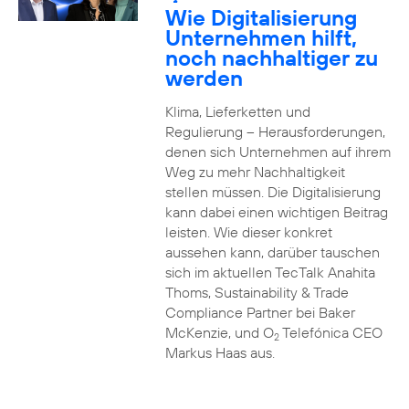
2
Wie Digitalisierung
Unternehmen hilft,
noch nachhaltiger zu
werden
Klima, Lieferketten und
Regulierung – Herausforderungen,
denen sich Unternehmen auf ihrem
Weg zu mehr Nachhaltigkeit
stellen müssen. Die Digitalisierung
kann dabei einen wichtigen Beitrag
leisten. Wie dieser konkret
aussehen kann, darüber tauschen
sich im aktuellen TecTalk Anahita
Thoms, Sustainability & Trade
Compliance Partner bei Baker
McKenzie, und O
Telefónica CEO
2
Markus Haas aus.