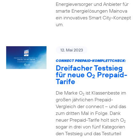
Energieversorger und Anbieter für
smarte Energielösungen Mainova
ein innovatives Smart City-Konzept
um.
12. Mai 2023
CONNECT PREPAID-KOMPLETTCHECK:
Dreifacher Testsieg
für neue O
Prepaid-
2
Tarife
Die Marke O
ist Klassenbeste im
2
großen jährlichen Prepaid-
Vergleich der connect – und das
zum dritten Mal in Folge. Dank
neuer Prepaid-Tarife holt sich O
2
sogar in drei von fünf Kategorien
den Testsieg und das Testurteil