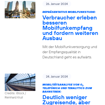
26. Januar 2024
REPRÄSENTATIVE MOBILFUNKSTUDIE:
Verbraucher erleben
besseren
Mobilfunkempfang
und fordern weiteren
Ausbau
Mit der Mobilfunkversorgung und
der Empfangsqualität in
Deutschland geht es aufwärts.
24. Januar 2024
MOBILITÄTSANALYSE VON O
2
TELEFÓNICA UND TERALYTICS ZUM
BAHNSTREIK:
Credits: iStock /
Deutlich weniger
Reinhard Krull
Zugreisende, aber