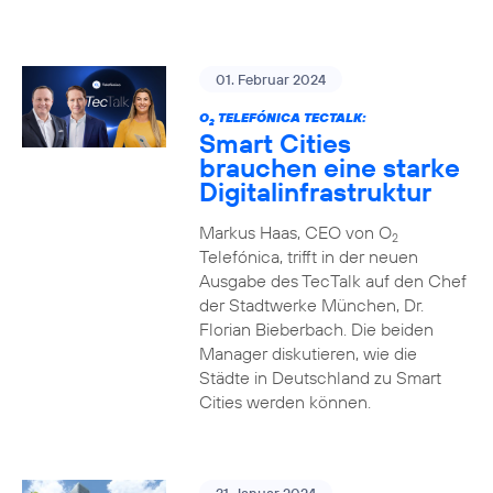
01. Februar 2024
O
TELEFÓNICA TECTALK:
2
Smart Cities
brauchen eine starke
Digitalinfrastruktur
Markus Haas, CEO von O
2
Telefónica, trifft in der neuen
Ausgabe des TecTalk auf den Chef
der Stadtwerke München, Dr.
Florian Bieberbach. Die beiden
Manager diskutieren, wie die
Städte in Deutschland zu Smart
Cities werden können.