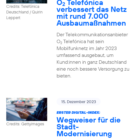
O
Telefónica
2
Credits: Telefónica
verbessert das Netz
Deutschland / Quirin
mit rund 7.000
Leppert
Ausbaumaßnahmen
Der Telekommunikationsanbieter
O
Telefónica hat sein
2
Mobilfunknetz im Jahr 2023
umfassend ausgebaut, um
Kund:innen in ganz Deutschland
eine noch bessere Versorgung zu
bieten.
15. Dezember 2023
ERSTER DIGITAL-INDEX:
Wegweiser für die
Credits: Gettyimages
Stadt-
Modernisierung