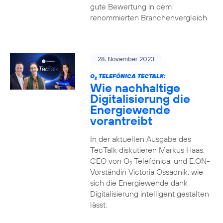
gute Bewertung in dem
renommierten Branchenvergleich.
28. November 2023
O
TELEFÓNICA TECTALK:
2
Wie nachhaltige
Digitalisierung die
Energiewende
vorantreibt
In der aktuellen Ausgabe des
TecTalk diskutieren Markus Haas,
CEO von O
Telefónica, und E.ON-
2
Vorständin Victoria Ossadnik, wie
sich die Energiewende dank
Digitalisierung intelligent gestalten
lässt.