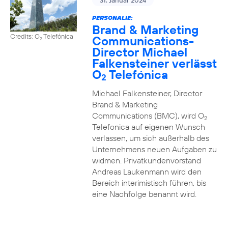
31. Januar 2024
PERSONALIE:
Brand & Marketing
Credits: O
Telefónica
Communications-
2
Director Michael
Falkensteiner verlässt
O
Telefónica
2
Michael Falkensteiner, Director
Brand & Marketing
Communications (BMC), wird O
2
Telefonica auf eigenen Wunsch
verlassen, um sich außerhalb des
Unternehmens neuen Aufgaben zu
widmen. Privatkundenvorstand
Andreas Laukenmann wird den
Bereich interimistisch führen, bis
eine Nachfolge benannt wird.