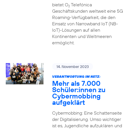
bietet O
Telefónica
2
Geschäftskunden weltweit eine 5G
Roaming-Verfügbarkeit, die den
Einsatz von Narrowband IoT (NB-
IoT)-Lösungen auf allen
Kontinenten und Weltmeeren
ermöglicht.
14. November 2023
VERANTWORTUNG IM NETZ:
Mehr als 7.000
Schüler:innen zu
Cybermobbing
aufgeklärt
Cybermobbing: Eine Schattenseite
der Digitalisierung. Umso wichtiger
ist es, Jugendliche aufzuklären und