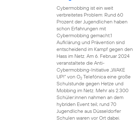
Cybermobbing ist ein weit
verbreitetes Problem: Rund 60
Prozent der Jugendlichen haben
schon Erfahrungen mit
Cybermobbing gemacht.1
Aufklärung und Prävention sind
entscheidend im Kampf gegen den
Hass im Netz. Am 6. Februar 2024
veranstaltete die Anti-
Cybermobbing-Initiative „WAKE
UP!“ von O
Telefónica eine große
2
Schulstunde gegen Hetze und
Mobbing im Netz. Mehr als 2.300
Schüler:innen nahmen an dem
hybriden Event teil; rund 70
Jugendliche aus Düsseldorfer
Schulen waren vor Ort dabei.