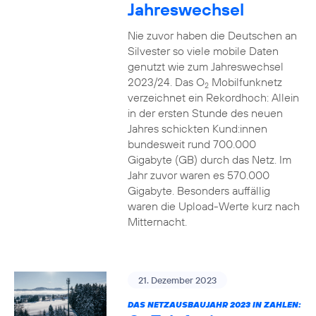
Jahreswechsel
Nie zuvor haben die Deutschen an
Silvester so viele mobile Daten
genutzt wie zum Jahreswechsel
2023/24. Das O
Mobilfunknetz
2
verzeichnet ein Rekordhoch: Allein
in der ersten Stunde des neuen
Jahres schickten Kund:innen
bundesweit rund 700.000
Gigabyte (GB) durch das Netz. Im
Jahr zuvor waren es 570.000
Gigabyte. Besonders auffällig
waren die Upload-Werte kurz nach
Mitternacht.
21. Dezember 2023
DAS NETZAUSBAUJAHR 2023 IN ZAHLEN: