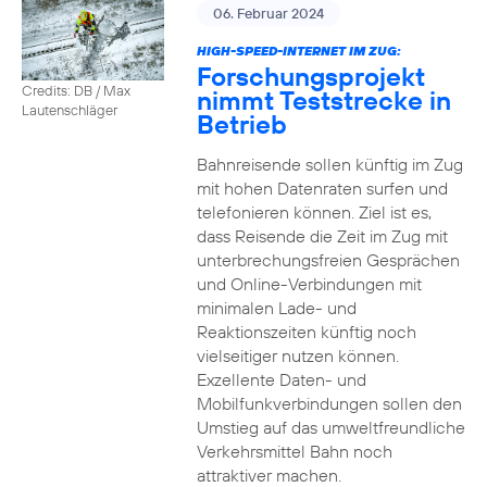
06. Februar 2024
HIGH-SPEED-INTERNET IM ZUG:
Forschungsprojekt
Credits: DB / Max
nimmt Teststrecke in
Lautenschläger
Betrieb
Bahnreisende sollen künftig im Zug
mit hohen Datenraten surfen und
telefonieren können. Ziel ist es,
dass Reisende die Zeit im Zug mit
unterbrechungsfreien Gesprächen
und Online-Verbindungen mit
minimalen Lade- und
Reaktionszeiten künftig noch
vielseitiger nutzen können.
Exzellente Daten- und
Mobilfunkverbindungen sollen den
Umstieg auf das umweltfreundliche
Verkehrsmittel Bahn noch
attraktiver machen.