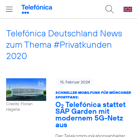
Telefónica Deutschland News
zum Thema #Privatkunden
2020
15. Februar 2024
SCHNELLER MOBILFUNK FÜR MÜNCHNER
SPORTFANS:
O
Telefónica stattet
Credits: Florian
2
SAP Garden mit
Hagena
modernem 5G-Netz
aus
Der Telekommunikationsanbieter