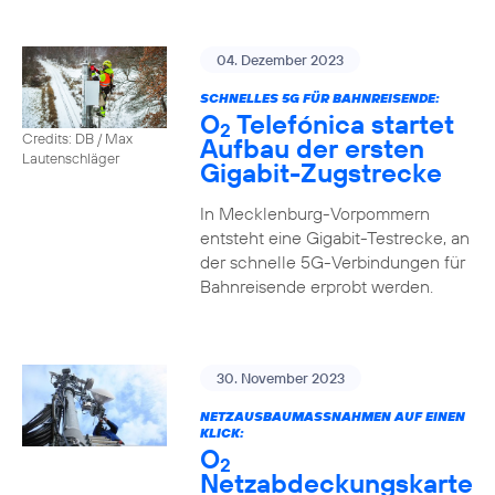
04. Dezember 2023
SCHNELLES 5G FÜR BAHNREISENDE:
O
Telefónica startet
2
Credits: DB / Max
Aufbau der ersten
Lautenschläger
Gigabit-Zugstrecke
In Mecklenburg-Vorpommern
entsteht eine Gigabit-Testrecke, an
der schnelle 5G-Verbindungen für
Bahnreisende erprobt werden.
30. November 2023
NETZAUSBAUMASSNAHMEN AUF EINEN K
LICK:
O
2
Netzabdeckungskarte