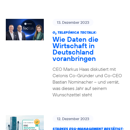
13. Dezember 2023
O
TELEFÓNICA TECTALK:
2
Wie Daten die
Wirtschaft in
Deutschland
voranbringen
CEO Markus Haas diskutiert mit
Celonis Co-Gründer und Co-CEO
Bastian Nominacher – und verrät,
was dieses Jahr auf seinem
Wunschzettel steht
12. Dezember 2023
STARKES ESG-MANAGEMENT BESTÄTIGT: