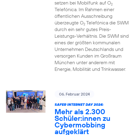
setzen bei Mobilfunk auf O
2
Telefónica. Im Rahmen einer
öffentlichen Ausschreibung
überzeugte O
Telefónica die SWM
2
durch ein sehr gutes Preis-
Leistungs-Verhältnis. Die SWM sind
eines der größten kommunalen
Unternehmen Deutschlands und
versorgen Kunden im Großraum
München unter anderem mit
Energie, Mobilität und Trinkwasser.
06. Februar 2024
SAFER INTERNET DAY 2024:
Mehr als 2.300
Schüler:innen zu
Cybermobbing
aufgeklärt