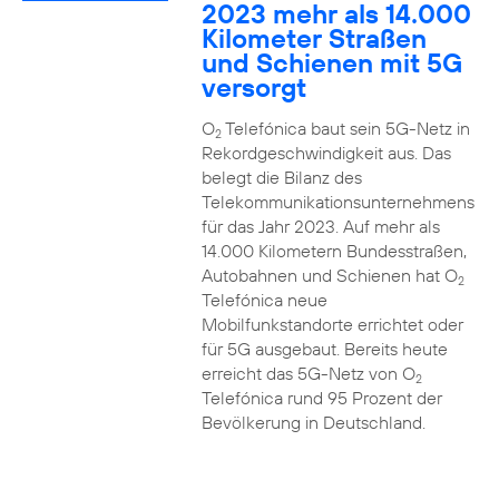
2023 mehr als 14.000
Kilometer Straßen
und Schienen mit 5G
versorgt
O
Telefónica baut sein 5G-Netz in
2
Rekordgeschwindigkeit aus. Das
belegt die Bilanz des
Telekommunikationsunternehmens
für das Jahr 2023. Auf mehr als
14.000 Kilometern Bundesstraßen,
Autobahnen und Schienen hat O
2
Telefónica neue
Mobilfunkstandorte errichtet oder
für 5G ausgebaut. Bereits heute
erreicht das 5G-Netz von O
2
Telefónica rund 95 Prozent der
Bevölkerung in Deutschland.