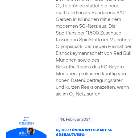
O
Telefónica stattet die neue
2
multifunktionale Sportarena SAP
Garden in München mit einem
modernen 5G-Netz aus. Die
Sportfans der 11.500 Zuschauer
fassenden Spielstätte im Münchner
Olympiapark, der neuen Heimat der
Eishockeymannschaft von Red Bull
München sowie des
Basketballteams des FC Bayern
München, profitieren künftig von
hohen Datenübertragungsraten
und kurzen Reaktionszeiten, wenn
sie im O
Netz surfen.
2
14. Februar 2024
O
TELEFÓNICA WEITER MIT 5G-
2
AUSBAUTURBO: