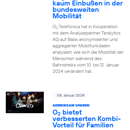
kaum Einbußen in der
bundesweiten
Mobilität
O
Telefónica hat in Kooperation
2
mit dem Analysepartner Teralytics
AG auf Basis anonymisierter und
aggregierter Mobilfunkdaten
analysiert, wie sich die Mobilität der
Menschen während des
Bahnstreiks vom 10. bis 12. Januar
2024 verändert hat.
08. Januar 2024
GEMEINSAM SPAREN:
O
bietet
2
verbesserten Kombi-
Vorteil für Familien