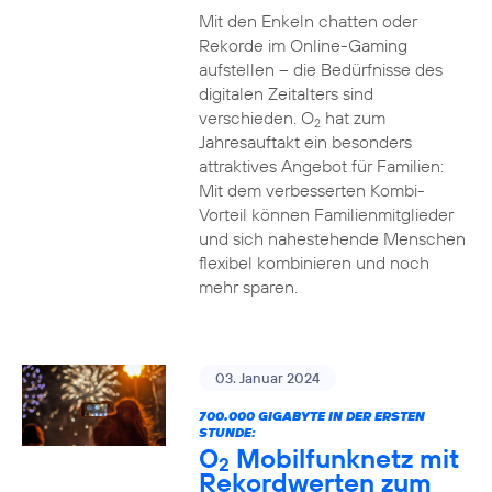
Mit den Enkeln chatten oder
Rekorde im Online-Gaming
aufstellen – die Bedürfnisse des
digitalen Zeitalters sind
verschieden. O
hat zum
2
Jahresauftakt ein besonders
attraktives Angebot für Familien:
Mit dem verbesserten Kombi-
Vorteil können Familienmitglieder
und sich nahestehende Menschen
flexibel kombinieren und noch
mehr sparen.
03. Januar 2024
700.000 GIGABYTE IN DER ERSTEN
STUNDE:
O
Mobilfunknetz mit
2
Rekordwerten zum