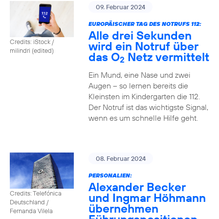
09. Februar 2024
EUROPÄISCHER TAG DES NOTRUFS 112:
Alle drei Sekunden
Credits: iStock /
wird ein Notruf über
milindri (edited)
das O
Netz vermittelt
2
Ein Mund, eine Nase und zwei
Augen – so lernen bereits die
Kleinsten im Kindergarten die 112.
Der Notruf ist das wichtigste Signal,
wenn es um schnelle Hilfe geht.
08. Februar 2024
PERSONALIEN:
Alexander Becker
Credits: Telefónica
und Ingmar Höhmann
Deutschland /
übernehmen
Fernanda Vilela