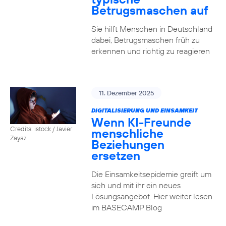
Betrugsmaschen auf
Sie hilft Menschen in Deutschland
dabei, Betrugsmaschen früh zu
erkennen und richtig zu reagieren
11. Dezember 2025
DIGITALISIERUNG UND EINSAMKEIT
Wenn KI-Freunde
Credits: istock / Javier
menschliche
Zayaz
Beziehungen
ersetzen
Die Einsamkeitsepidemie greift um
sich und mit ihr ein neues
Lösungsangebot. Hier weiter lesen
im BASECAMP Blog