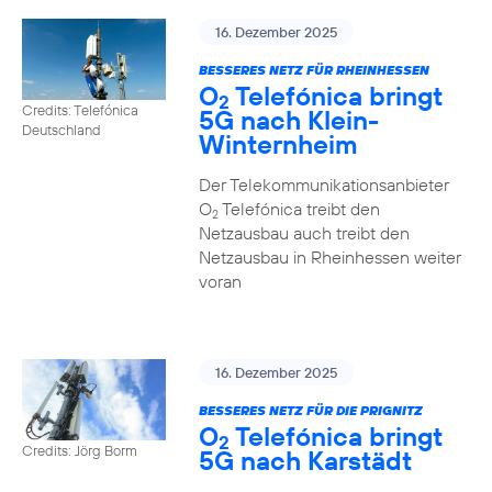
16. Dezember 2025
BESSERES NETZ FÜR RHEINHESSEN
O
Telefónica bringt
2
Credits: Telefónica
5G nach Klein-
Deutschland
Winternheim
Der Telekommunikationsanbieter
O
Telefónica treibt den
2
Netzausbau auch treibt den
Netzausbau in Rheinhessen weiter
voran
16. Dezember 2025
BESSERES NETZ FÜR DIE PRIGNITZ
O
Telefónica bringt
2
Credits: Jörg Borm
5G nach Karstädt