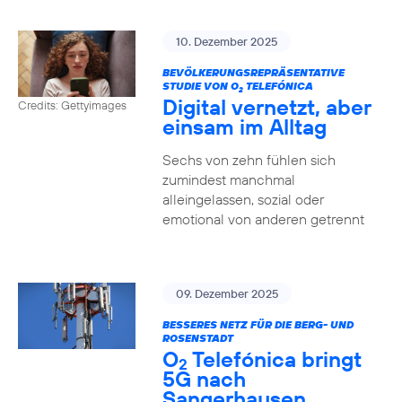
10. Dezember 2025
BEVÖLKERUNGSREPRÄSENTATIVE
STUDIE VON O
TELEFÓNICA
2
Digital vernetzt, aber
Credits: Gettyimages
einsam im Alltag
Sechs von zehn fühlen sich
zumindest manchmal
alleingelassen, sozial oder
emotional von anderen getrennt
09. Dezember 2025
BESSERES NETZ FÜR DIE BERG- UND
ROSENSTADT
O
Telefónica bringt
2
5G nach
Sangerhausen