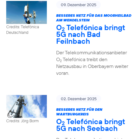
09. Dezember 2025
BESSERES NETZ FÜR DAS MOORHEILBAD
AM WENDELSTEIN
O
Telefónica bringt
Credits: Telefónica
2
5G nach Bad
Deutschland
Feilnbach
Der Telekommunikationsanbieter
O
Telefónica treibt den
2
Netzausbau in Oberbayern weiter
voran.
02. Dezember 2025
BESSERES NETZ FÜR DEN
WARTBURGKREIS
O
Telefónica bringt
Credits: Jörg Borm
2
5G nach Seebach