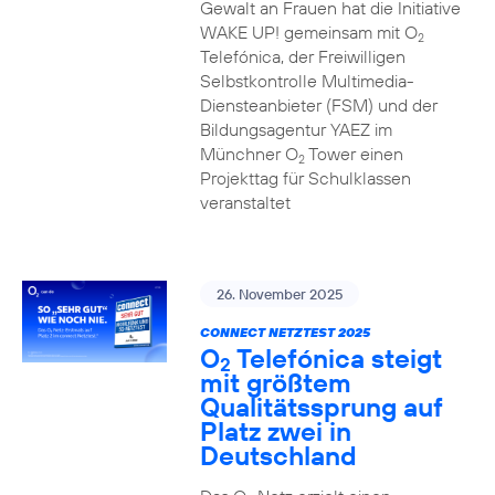
Gewalt an Frauen hat die Initiative
WAKE UP! gemeinsam mit O
2
Telefónica, der Freiwilligen
Selbstkontrolle Multimedia-
Diensteanbieter (FSM) und der
Bildungsagentur YAEZ im
Münchner O
Tower einen
2
Projekttag für Schulklassen
veranstaltet
26. November 2025
CONNECT NETZTEST 2025
O
Telefónica steigt
2
mit größtem
Qualitätssprung auf
Platz zwei in
Deutschland