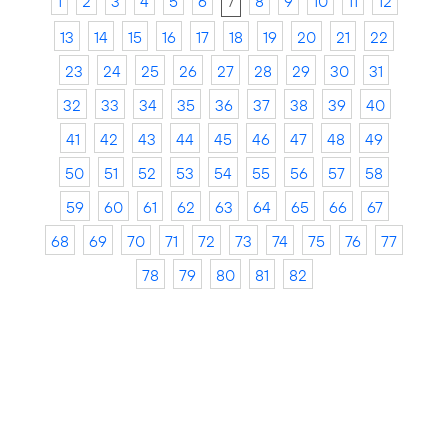
1
2
3
4
5
6
7
8
9
10
11
12
13
14
15
16
17
18
19
20
21
22
23
24
25
26
27
28
29
30
31
32
33
34
35
36
37
38
39
40
41
42
43
44
45
46
47
48
49
50
51
52
53
54
55
56
57
58
59
60
61
62
63
64
65
66
67
68
69
70
71
72
73
74
75
76
77
78
79
80
81
82