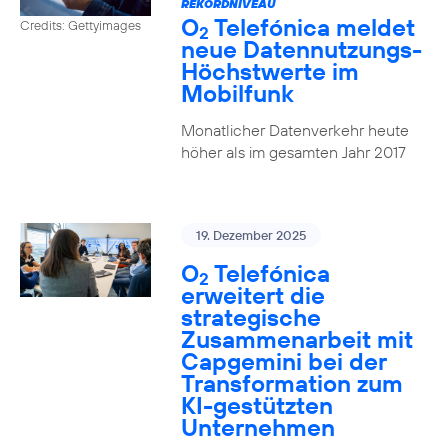
REKORDNIVEAU
O
Telefónica meldet
Credits: Gettyimages
2
neue Datennutzungs-
Höchstwerte im
Mobilfunk
Monatlicher Datenverkehr heute
höher als im gesamten Jahr 2017
19. Dezember 2025
O
Telefónica
2
erweitert die
strategische
Zusammenarbeit mit
Capgemini bei der
Transformation zum
KI-gestützten
Unternehmen