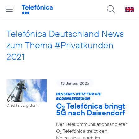
Telefónica Deutschland News
zum Thema #Privatkunden
2021
13. Januar 2026
BESSERES NETZ FÜR DIE
BODENSEEREGION
O
Telefónica bringt
Credits: Jörg Borm
2
5G nach Daisendorf
Der Telekommunikationsanbieter
O
Telefónica treibt den
2
Netzausbau auch im