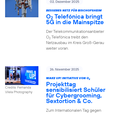
02. Dezember 2025
BESSERES NETZ FÜR BISCHOFSHEIM
O
Telefónica bringt
2
5G in die Mainspitze
Der Telekommunikationsanbieter
O
Telefónica treibt den
2
Netzausbau im Kreis Groß-Gerau
weiter voran.
26. November 2025
WAKE UP! INITIATIVE VON O
2
Projekttag
Credits: Fernanda
sensibilisiert Schüler
Vilela Photography
für Cybergrooming,
Sextortion & Co.
Zum Internationalen Tag gegen