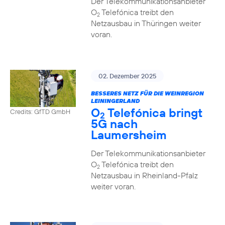
Der Telekommunikationsanbieter
O
Telefónica treibt den
2
Netzausbau in Thüringen weiter
voran.
02. Dezember 2025
BESSERES NETZ FÜR DIE WEINREGION
LEININGERLAND
O
Telefónica bringt
Credits: GfTD GmbH
2
5G nach
Laumersheim
Der Telekommunikationsanbieter
O
Telefónica treibt den
2
Netzausbau in Rheinland-Pfalz
weiter voran.