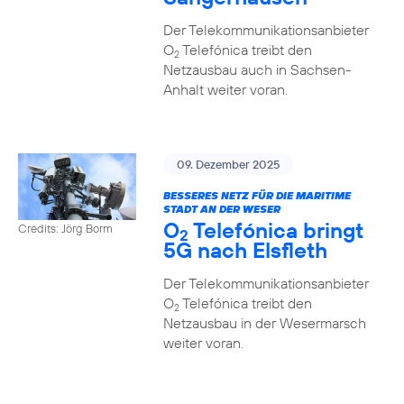
Der Telekommunikationsanbieter
O
Telefónica treibt den
2
Netzausbau auch in Sachsen-
Anhalt weiter voran.
09. Dezember 2025
BESSERES NETZ FÜR DIE MARITIME
STADT AN DER WESER
O
Telefónica bringt
Credits: Jörg Borm
2
5G nach Elsfleth
Der Telekommunikationsanbieter
O
Telefónica treibt den
2
Netzausbau in der Wesermarsch
weiter voran.