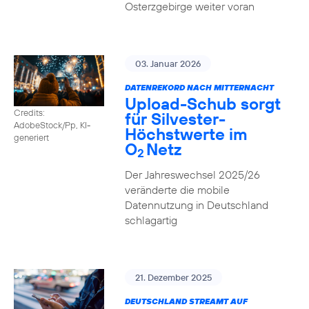
Osterzgebirge weiter voran
03. Januar 2026
DATENREKORD NACH MITTERNACHT
Upload-Schub sorgt
Credits:
für Silvester-
AdobeStock/Pp, KI-
Höchstwerte im
generiert
O
Netz
2
Der Jahreswechsel 2025/26
veränderte die mobile
Datennutzung in Deutschland
schlagartig
21. Dezember 2025
DEUTSCHLAND STREAMT AUF