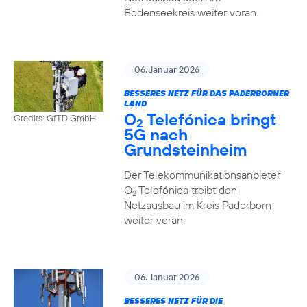
Bodenseekreis weiter voran.
06. Januar 2026
BESSERES NETZ FÜR DAS PADERBORNER
LAND
O
Telefónica bringt
Credits: GfTD GmbH
2
5G nach
Grundsteinheim
Der Telekommunikationsanbieter
O
Telefónica treibt den
2
Netzausbau im Kreis Paderborn
weiter voran.
06. Januar 2026
BESSERES NETZ FÜR DIE