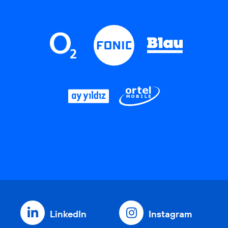
LinkedIn
Instagram