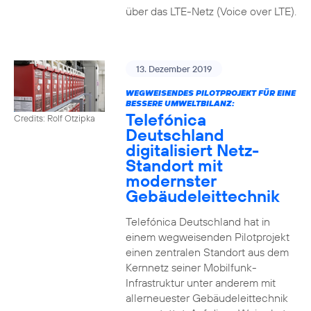
über das LTE-Netz (Voice over LTE).
13. Dezember 2019
WEGWEISENDES PILOTPROJEKT FÜR EINE
BESSERE UMWELTBILANZ:
Telefónica
Credits: Rolf Otzipka
Deutschland
digitalisiert Netz-
Standort mit
modernster
Gebäudeleittechnik
Telefónica Deutschland hat in
einem wegweisenden Pilotprojekt
einen zentralen Standort aus dem
Kernnetz seiner Mobilfunk-
Infrastruktur unter anderem mit
allerneuester Gebäudeleittechnik