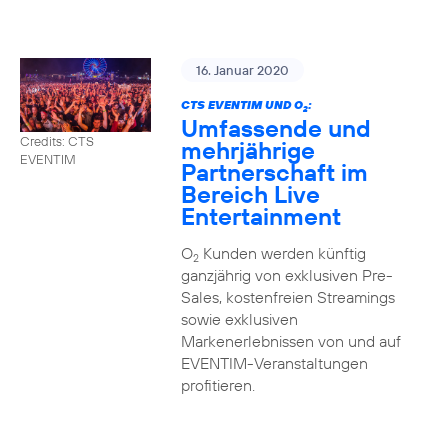
16. Januar 2020
CTS EVENTIM UND O
:
2
Umfassende und
Credits: CTS
mehrjährige
EVENTIM
Partnerschaft im
Bereich Live
Entertainment
O
Kunden werden künftig
2
ganzjährig von exklusiven Pre-
Sales, kostenfreien Streamings
sowie exklusiven
Markenerlebnissen von und auf
EVENTIM-Veranstaltungen
profitieren.