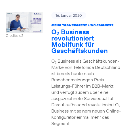
16. Januar 2020
MEHR TRANSPARENZ UND FAIRNESS:
O
Business
2
Credits: o2
revolutioniert
Mobilfunk für
Geschäftskunden
O
Business als Geschäftskunden-
2
Marke von Telefónica Deutschland
ist bereits heute nach
Branchenmeinungen Preis-
Leistungs-Führer im B2B-Markt
und verfügt zudem über eine
ausgezeichnete Servicequalität.
Darauf aufbauend revolutioniert O
2
Business mit seinem neuen Online-
Konfigurator einmal mehr das
Segment.