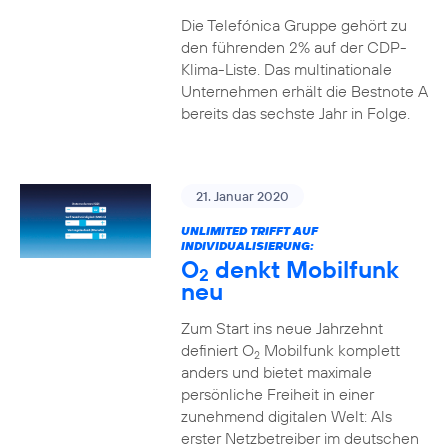
Die Telefónica Gruppe gehört zu
den führenden 2% auf der CDP-
Klima-Liste. Das multinationale
Unternehmen erhält die Bestnote A
bereits das sechste Jahr in Folge.
21. Januar 2020
UNLIMITED TRIFFT AUF
INDIVIDUALISIERUNG:
O
denkt Mobilfunk
2
neu
Zum Start ins neue Jahrzehnt
definiert O
Mobilfunk komplett
2
anders und bietet maximale
persönliche Freiheit in einer
zunehmend digitalen Welt: Als
erster Netzbetreiber im deutschen