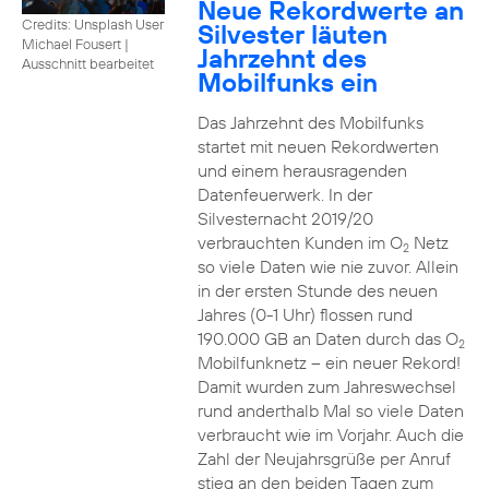
Neue Rekordwerte an
Credits: Unsplash User
Silvester läuten
Michael Fousert
|
Jahrzehnt des
Ausschnitt bearbeitet
Mobilfunks ein
Das Jahrzehnt des Mobilfunks
startet mit neuen Rekordwerten
und einem herausragenden
Datenfeuerwerk. In der
Silvesternacht 2019/20
verbrauchten Kunden im O
Netz
2
so viele Daten wie nie zuvor. Allein
in der ersten Stunde des neuen
Jahres (0-1 Uhr) flossen rund
190.000 GB an Daten durch das O
2
Mobilfunknetz – ein neuer Rekord!
Damit wurden zum Jahreswechsel
rund anderthalb Mal so viele Daten
verbraucht wie im Vorjahr. Auch die
Zahl der Neujahrsgrüße per Anruf
stieg an den beiden Tagen zum