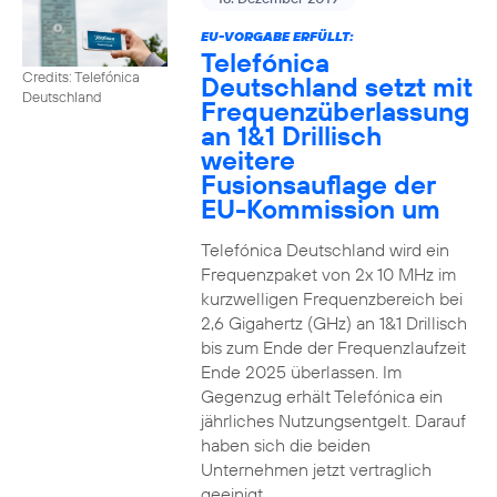
EU-VORGABE ERFÜLLT:
Telefónica
Credits: Telefónica
Deutschland setzt mit
Deutschland
Frequenzüberlassung
an 1&1 Drillisch
weitere
Fusionsauflage der
EU-Kommission um
Telefónica Deutschland wird ein
Frequenzpaket von 2x 10 MHz im
kurzwelligen Frequenzbereich bei
2,6 Gigahertz (GHz) an 1&1 Drillisch
bis zum Ende der Frequenzlaufzeit
Ende 2025 überlassen. Im
Gegenzug erhält Telefónica ein
jährliches Nutzungsentgelt. Darauf
haben sich die beiden
Unternehmen jetzt vertraglich
geeinigt.