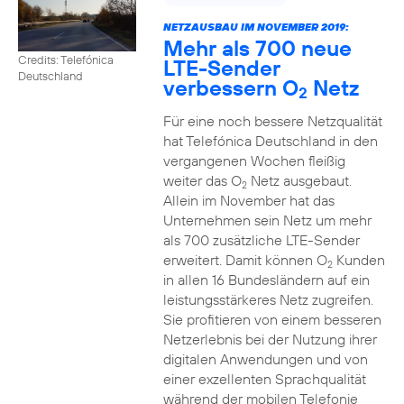
NETZAUSBAU IM NOVEMBER 2019:
Mehr als 700 neue
Credits: Telefónica
LTE-Sender
Deutschland
verbessern O
Netz
2
Für eine noch bessere Netzqualität
hat Telefónica Deutschland in den
vergangenen Wochen fleißig
weiter das O
Netz ausgebaut.
2
Allein im November hat das
Unternehmen sein Netz um mehr
als 700 zusätzliche LTE-Sender
erweitert. Damit können O
Kunden
2
in allen 16 Bundesländern auf ein
leistungsstärkeres Netz zugreifen.
Sie profitieren von einem besseren
Netzerlebnis bei der Nutzung ihrer
digitalen Anwendungen und von
einer exzellenten Sprachqualität
während der mobilen Telefonie