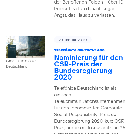
der Betroffenen Folgen – über 10
Prozent hatten danach sogar
Angst, das Haus zu verlassen.
23. Januar 2020
TELEFÓNICA DEUTSCHLAND:
Nominierung für den
Credits: Telefónica
CSR-Preis der
Deutschland
Bundesregierung
2020
Telefónica Deutschland ist als
einziges
Telekommunikationsunternehmen
für den renommierten Corporate-
Social-Responsibility-Preis der
Bundesregierung 2020, kurz CSR-
Preis, nominiert. Insgesamt sind 25