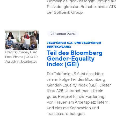
Companies" der Zeitschrift Fortune au
Platz der globalen Branche, hinter AT&
der Softbank Group.
24. Januar 2020
TELEFÓNICA S.A. UND TELEFÓNICA
DEUTSCHLAND:
Teil des Bloomberg
Credits: Pixabay User
Gender-Equality
Free-Photos
|
CC0 1.0,
Ausschnitt bearbeitet
Index (GEI)
Die Telefónica S.A. ist das dritte
Jahr in Folge Teil des Bloomberg
Gender-Equality Index (GEI). Dieser
listet 325 Unternehmen, die ein
gutes Beispiel für die Förderung
von Frauen am Arbeitsplatz liefern
und dies mit Kennzahlen und
Transparenz belegen.