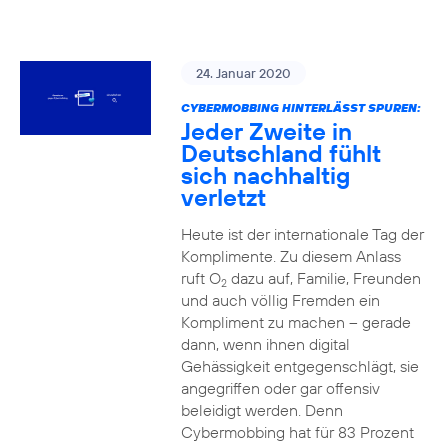
24. Januar 2020
CYBERMOBBING HINTERLÄSST SPUREN:
Jeder Zweite in
Deutschland fühlt
sich nachhaltig
verletzt
Heute ist der internationale Tag der
Komplimente. Zu diesem Anlass
ruft O
dazu auf, Familie, Freunden
2
und auch völlig Fremden ein
Kompliment zu machen – gerade
dann, wenn ihnen digital
Gehässigkeit entgegenschlägt, sie
angegriffen oder gar offensiv
beleidigt werden. Denn
Cybermobbing hat für 83 Prozent