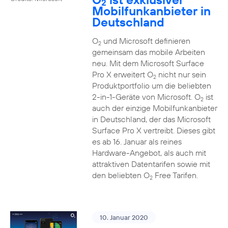
2
Mobilfunkanbieter in
Deutschland
O
und Microsoft definieren
2
gemeinsam das mobile Arbeiten
neu. Mit dem Microsoft Surface
Pro X erweitert O
nicht nur sein
2
Produktportfolio um die beliebten
2-in-1-Geräte von Microsoft. O
ist
2
auch der einzige Mobilfunkanbieter
in Deutschland, der das Microsoft
Surface Pro X vertreibt. Dieses gibt
es ab 16. Januar als reines
Hardware-Angebot, als auch mit
attraktiven Datentarifen sowie mit
den beliebten O
Free Tarifen.
2
10. Januar 2020