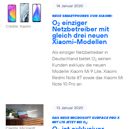
14. Januar 2020
NEUE SMARTPHONES VON XIAOMI:
O
einziger
2
Credits: Xiaomi
Netzbetreiber mit
gleich drei neuen
Xiaomi-Modellen
Als einziger Netzbetreiber in
Deutschland bietet O
seinen
2
Kunden exklusiv die neuen
Modelle Xiaomi Mi 9 Lite, Xiaomi
Redmi Note 8T sowie das Xiaomi Mi
Note 10 Pro an.
13. Januar 2020
DAS NEUE MICROSOFT SURFACE PRO X
MIT LTE JETZT BEI O
:
2
O
ist exklusiver
Credits: Microsoft