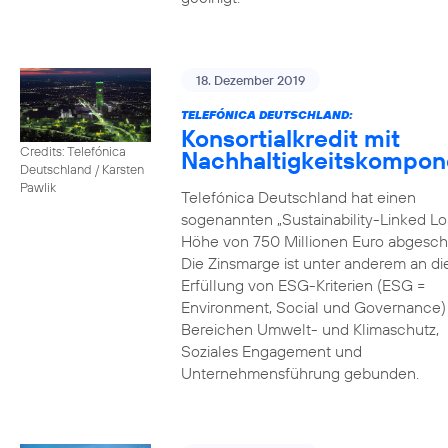
18. Dezember 2019
TELEFÓNICA DEUTSCHLAND:
Konsortialkredit mit
Credits: Telefónica
Nachhaltigkeitskompon
Deutschland / Karsten
Pawlik
Telefónica Deutschland hat einen
sogenannten „Sustainability-Linked Lo
Höhe von 750 Millionen Euro abgesch
Die Zinsmarge ist unter anderem an di
Erfüllung von ESG-Kriterien (ESG =
Environment, Social und Governance) 
Bereichen Umwelt- und Klimaschutz,
Soziales Engagement und
Unternehmensführung gebunden.