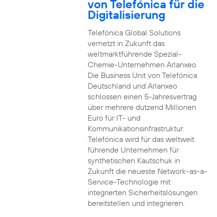
von Telefónica für die
Digitalisierung
Telefónica Global Solutions
vernetzt in Zukunft das
weltmarktführende Spezial-
Chemie-Unternehmen Arlanxeo.
Die Business Unit von Telefónica
Deutschland und Arlanxeo
schlossen einen 5-Jahresvertrag
über mehrere dutzend Millionen
Euro für IT- und
Kommunikationsinfrastruktur.
Telefónica wird für das weltweit
führende Unternehmen für
synthetischen Kautschuk in
Zukunft die neueste Network-as-a-
Service-Technologie mit
integrierten Sicherheitslösungen
bereitstellen und integrieren.