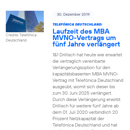
30. Dezember 2019
TELEFÓNICA DEUTSCHLAND:
Laufzeit des MBA
Credits: Telefónica
MVNO-Vertrags um
Deutschland
fünf Jahre verlängert
1&1 Drillisch hat heute wie erwartet
die vertraglich vereinbarte
Verlängerungsoption für den
kapazitätsbasierten MBA MVNO-
Vertrag mit Telefónica Deutschland
ausgeübt, womit sich dieser bis
zum 30. Juni 2025 verlängert.
Durch diese Verlängerung erwirbt
Drillisch für weitere fünf Jahre ab
dem 01. Juli 2020 verbindlich 20
Prozent Netzkapazität der
Telefónica Deutschland und hat