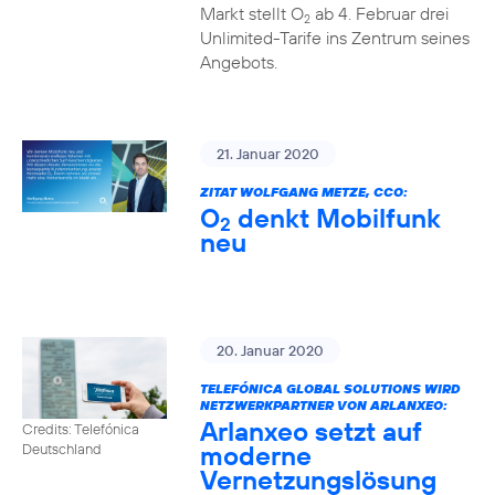
Markt stellt O
ab 4. Februar drei
2
Unlimited-Tarife ins Zentrum seines
Angebots.
21. Januar 2020
ZITAT WOLFGANG METZE, CCO:
O
denkt Mobilfunk
2
neu
20. Januar 2020
TELEFÓNICA GLOBAL SOLUTIONS WIRD
NETZWERKPARTNER VON ARLANXEO:
Arlanxeo setzt auf
Credits: Telefónica
moderne
Deutschland
Vernetzungslösung