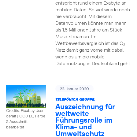
entspricht rund einem Exabyte an
mobilen Daten. So viel wurde noch
nie verbraucht. Mit diesem
Datenvolumen könnte man mehr
als 1,5 Millionen Jahre am Stück
Musik streamen. Im
Wettbewerbsvergleich ist das O
2
Netz damit ganz vorne mit dabei,
wenn es um die mobile
Datennutzung in Deutschland geht.
22. Januar 2020
TELEFÓNICA GRUPPE:
Auszeichnung für
Credits: Pixabay User
weltweite
geralt
|
CC0 1.0, Farbe
Führungsrolle im
& Ausschnitt
Klima- und
bearbeitet
Umweltschutz