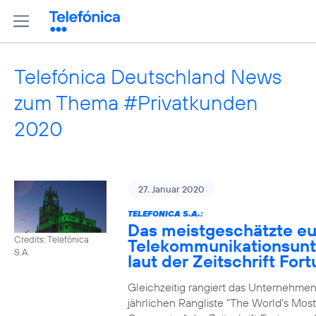
Telefónica Deutschland News
zum Thema #Privatkunden
2020
27. Januar 2020
TELEFONICA S.A.:
Das meistgeschätzte e
Credits: Telefónica
Telekommunikationsun
S.A.
laut der Zeitschrift For
Gleichzeitig rangiert das Unternehmen
jährlichen Rangliste "The World's Mos