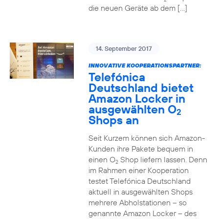
die neuen Geräte ab dem […]
14. September 2017
INNOVATIVE KOOPERATIONSPARTNER:
Telefónica
Deutschland bietet
Amazon Locker in
ausgewählten O
2
Shops an
Seit Kurzem können sich Amazon-
Kunden ihre Pakete bequem in
einen O
Shop liefern lassen. Denn
2
im Rahmen einer Kooperation
testet Telefónica Deutschland
aktuell in ausgewählten Shops
mehrere Abholstationen – so
genannte Amazon Locker – des