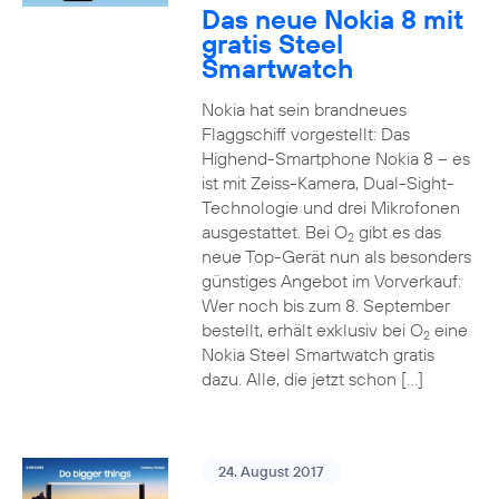
Das neue Nokia 8 mit
gratis Steel
Smartwatch
Nokia hat sein brandneues
Flaggschiff vorgestellt: Das
Highend-Smartphone Nokia 8 – es
ist mit Zeiss-Kamera, Dual-Sight-
Technologie und drei Mikrofonen
ausgestattet. Bei O
gibt es das
2
neue Top-Gerät nun als besonders
günstiges Angebot im Vorverkauf:
Wer noch bis zum 8. September
bestellt, erhält exklusiv bei O
eine
2
Nokia Steel Smartwatch gratis
dazu. Alle, die jetzt schon […]
24. August 2017