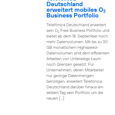
Deutschland
erweitert mobiles O
2
Business Portfolio
Telefónica Deutschland erweitert
sein O
Free Business Portfolio und
2
bietet ab dem 18. September noch
mehr Datenvolumen. Mit bis zu 30
GB monatlichem Highspeed-
Datenvolumen sind dem effizienten
Arbeiten von Unterwegs kaum
noch Grenzen gesetzt. Für
Unternehmen, deren Mitarbeiter
nur geringe Datenmengen
benötigen, erweitert Telefónica
Deutschland darüber hinaus am
selben Tag sein Portfolio um die
neuen […]