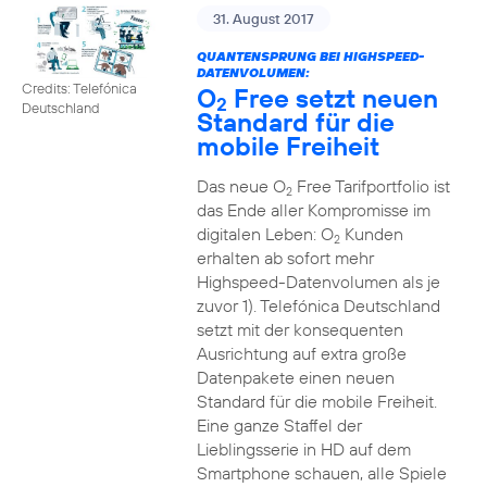
31. August 2017
QUANTENSPRUNG BEI HIGHSPEED-
DATENVOLUMEN:
Credits: Telefónica
O
Free setzt neuen
2
Deutschland
Standard für die
mobile Freiheit
Das neue O
Free Tarifportfolio ist
2
das Ende aller Kompromisse im
digitalen Leben: O
Kunden
2
erhalten ab sofort mehr
Highspeed-Datenvolumen als je
zuvor 1). Telefónica Deutschland
setzt mit der konsequenten
Ausrichtung auf extra große
Datenpakete einen neuen
Standard für die mobile Freiheit.
Eine ganze Staffel der
Lieblingsserie in HD auf dem
Smartphone schauen, alle Spiele