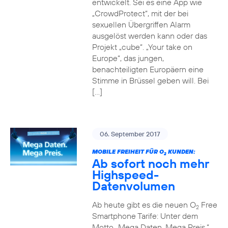
entwickelt. Sei es eine App wie
„CrowdProtect“, mit der bei
sexuellen Übergriffen Alarm
ausgelöst werden kann oder das
Projekt „cube“. „Your take on
Europe“, das jungen,
benachteiligten Europäern eine
Stimme in Brüssel geben will. Bei
[…]
06. September 2017
MOBILE FREIHEIT FÜR O
KUNDEN:
2
Ab sofort noch mehr
Highspeed-
Datenvolumen
Ab heute gibt es die neuen O
Free
2
Smartphone Tarife: Unter dem
Motto „Mega Daten. Mega Preis.“