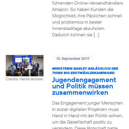
führenden Online-Versandhändlers
Amazon. So haben Kunden die
Möglichkeit, ihre Päckchen schnell
und problemlos in bester
Innenstadtlage abzuholen.
Dadurch können sie […]
13. September 2017
MINISTERIN BARLEY ANLÄSSLICH DER
THINK BIG ERSTWÄHLERKAMPAGNE:
Jugendengagement
Credits: Henrik Andree
und Politik müssen
zusammenwirken
Das Engagement junger Menschen
in sozial-digitalen Projekten muss
Hand in Hand mit der Politik wirken,
um die Gesellschaft positiv zu
verändern. Diese Botschaft hatte