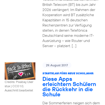
British Telecom (BT) bis zum Jahr
2026 verlängert. Im Rahmen der
Kooperation wird BT zusätzliche
Kapazitäten in 15 deutschen
Rechenzentren zur Verfügung
stellen, in denen Telefónica
Deutschland seine moderne IT-
Ausrüstung – wie Router und
Server – platziert. […]
29. August 2017
STARTKLAR FÜRS NEUE SCHULJAHR:
Diese Apps
Credits: Pixabay User
erleichtern Schülern
stux
|
CC0 1.0,
die Rückkehr in die
Ausschnitt bearbeitet
Schule
Die Sommerferien neigen sich dem