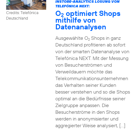
INSTORE-ANALYTICS LÖSUNG VON
TELEFÓNICA NEXT:
O
optimiert Shops
Credits: Telefónica
2
mithilfe von
Deutschland
Datenanalysen
Ausgewählte O
Shops in ganz
2
Deutschland profitieren ab sofort
von der smarten Datenanalyse von
Telefónica NEXT. Mit der Messung
von Besucherströmen und
Verweildauern möchte das
Telekommunikationsunternehmen
das Verhalten seiner Kunden
besser verstehen und so die Shops
optimal an die Bedürfnisse seiner
Zielgruppe anpassen. Die
Besucherströme in den Shops
werden in anonymisierter und
aggregierter Weise analysiert, […]