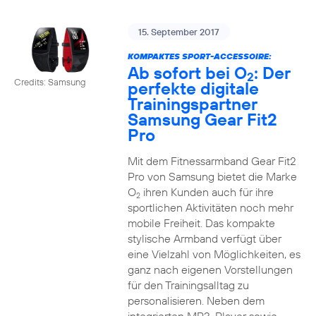
15. September 2017
KOMPAKTES SPORT-ACCESSOIRE:
Ab sofort bei O
: Der
2
Credits: Samsung
perfekte digitale
Trainingspartner
Samsung Gear Fit2
Pro
Mit dem Fitnessarmband Gear Fit2
Pro von Samsung bietet die Marke
O
ihren Kunden auch für ihre
2
sportlichen Aktivitäten noch mehr
mobile Freiheit. Das kompakte
stylische Armband verfügt über
eine Vielzahl von Möglichkeiten, es
ganz nach eigenen Vorstellungen
für den Trainingsalltag zu
personalisieren. Neben dem