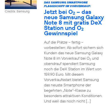
DAS SAMSUNG SMARTPHONE
FLAGGSCHIFF IM VORVERKAUF:
Jetzt bei O
– das
Credits: Samsung
2
neue Samsung Galaxy
Note 8 mit gratis DeX
Station und O
2
Gewinnspiel
Auf die Plätze – fertig –
vorbestellen: Ab sofort sichern sich
Kunden das neue Samsung Galaxy
Note 8 im Vorverkauf bei O
und
2
obendrauf spendiert Samsung
noch die DeX Station im Wert von
159,90 Euro. Mit diesem
Vorverkaufsstart bietet Samsung
das neuste Smartphone der
begehrten „Note“-Klasse zu
besonders attraktiven Konditionen.
Und weil das noch nicht […]