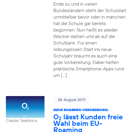
Ende zu und in vielen
Bundesländern steht der Schulstart
unmittelbar bevor oder in manchen
hat die Schule gar bereits
begonnen. Nun heißt es wieder:
Wecker stellen und ab auf die
Schulbank. Für einen
reibungslosen Start ins neue
Schuljahr braucht es auch eine
gute Vorbereitung. Dabei helfen
praktische Smartphone-Apps rund
um […]
28. August 2017
NEUE ROAMING-VERORDNUNG:
O
lässt Kunden freie
2
Credits: Telefónica
Wahl beim EU-
Roaming