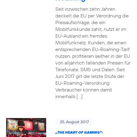
Seit inzwischen zehn Jahren
deckelt die EU per Verordnung die
Preisaufschläge, die ein
Mobilfunkkunde zahlt, nutzt er im
EU-Ausland ein fremdes
Mobilfunknetz. Kunden, die einen
entsprechenden EU-Roaming-Tarif
nutzen, profitieren seither in der EU
von alljährlich fallenden Preisen für
Telefonate, SMS und Daten. Seit
Juni 2017 gilt die letzte Stufe der
EU-Roaming-Verordnung.
Verbraucher können damit
innerhalb […]
25. August 2017
„THE HEART OF GAMING”: