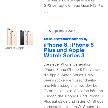
integrierten MP3-Player sowie
GPS verfügt die neue Gear Fit2 Pro
[…]
15. September 2017
AB 22. SEPTEMBER 2017 BEI O
:
2
iPhone 8, iPhone 8
Credits: Apple
Plus und Apple
Watch Series 3
Die neue iPhone Generation,
iPhone 8 und iPhone 8 Plus, sowie
die Apple Watch Series 3, ein
beeindruckender Gesundheits-
und Fitnessbegleiter, werden bei
O
erhältlich sein. Ab sofort können
2
Kunden das iPhone 8 und iPhone 8
Plus auf o2.de und in den O
Shops
2
vorbestellen. In den O
Shops sind
2