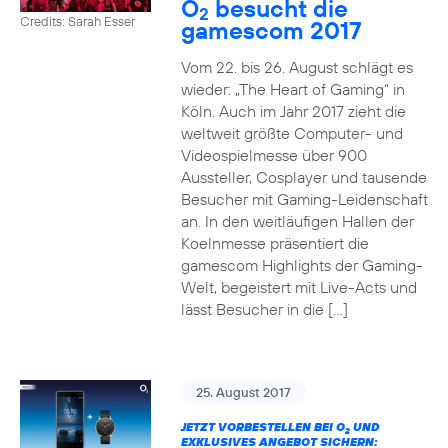
O
besucht die
2
Credits: Sarah Esser
gamescom 2017
Vom 22. bis 26. August schlägt es
wieder: „The Heart of Gaming“ in
Köln. Auch im Jahr 2017 zieht die
weltweit größte Computer- und
Videospielmesse über 900
Aussteller, Cosplayer und tausende
Besucher mit Gaming-Leidenschaft
an. In den weitläufigen Hallen der
Koelnmesse präsentiert die
gamescom Highlights der Gaming-
Welt, begeistert mit Live-Acts und
lässt Besucher in die […]
25. August 2017
JETZT VORBESTELLEN BEI O
UND
2
EXKLUSIVES ANGEBOT SICHERN: