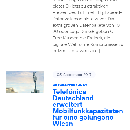
bietet O
jetzt zu attraktiven
2
Preisen deutlich mehr Highspeed-
Datenvolumen als je zuvor. Die
extra großen Datenpakete von 10,
20 oder sogar 25 GB geben O
2
Free Kunden die Freiheit, die
digitale Welt ohne Kompromisse zu
nutzen. Unterwegs die […]
05. September 2017
OKTOBERFEST 2017:
Telefónica
Deutschland
erweitert
Mobilfunkkapazitäten
für eine gelungene
Wiesn