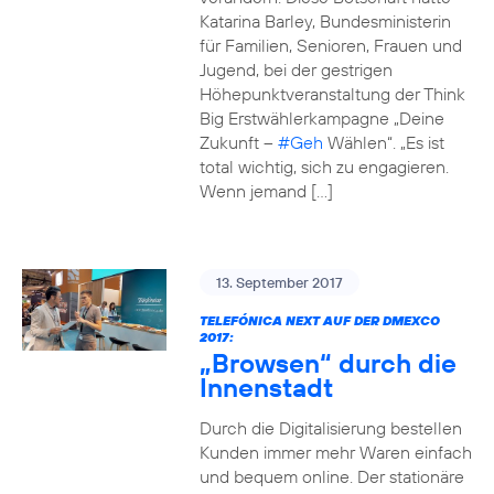
Katarina Barley, Bundesministerin
für Familien, Senioren, Frauen und
Jugend, bei der gestrigen
Höhepunktveranstaltung der Think
Big Erstwählerkampagne „Deine
Zukunft –
#Geh
Wählen“. „Es ist
total wichtig, sich zu engagieren.
Wenn jemand […]
13. September 2017
TELEFÓNICA NEXT AUF DER DMEXCO
2017:
„Browsen“ durch die
Innenstadt
Durch die Digitalisierung bestellen
Kunden immer mehr Waren einfach
und bequem online. Der stationäre