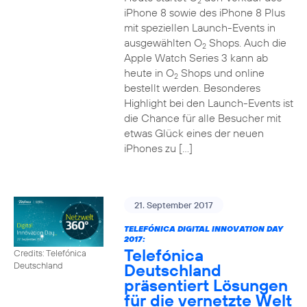
2
iPhone 8 sowie des iPhone 8 Plus
mit speziellen Launch-Events in
ausgewählten O
Shops. Auch die
2
Apple Watch Series 3 kann ab
heute in O
Shops und online
2
bestellt werden. Besonderes
Highlight bei den Launch-Events ist
die Chance für alle Besucher mit
etwas Glück eines der neuen
iPhones zu […]
21. September 2017
TELEFÓNICA DIGITAL INNOVATION DAY
2017:
Telefónica
Credits: Telefónica
Deutschland
Deutschland
präsentiert Lösungen
für die vernetzte Welt