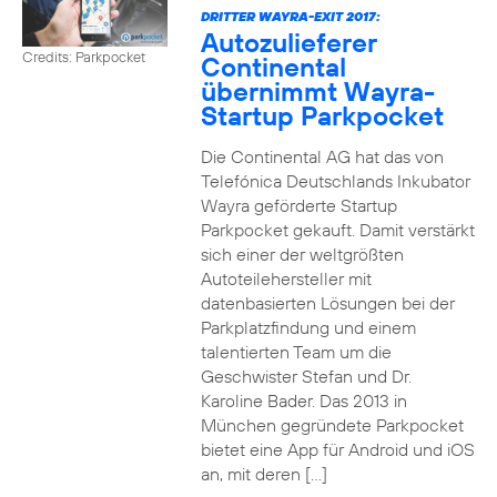
DRITTER WAYRA-EXIT 2017:
Autozulieferer
Credits: Parkpocket
Continental
übernimmt Wayra-
Startup Parkpocket
Die Continental AG hat das von
Telefónica Deutschlands Inkubator
Wayra geförderte Startup
Parkpocket gekauft. Damit verstärkt
sich einer der weltgrößten
Autoteilehersteller mit
datenbasierten Lösungen bei der
Parkplatzfindung und einem
talentierten Team um die
Geschwister Stefan und Dr.
Karoline Bader. Das 2013 in
München gegründete Parkpocket
bietet eine App für Android und iOS
an, mit deren […]