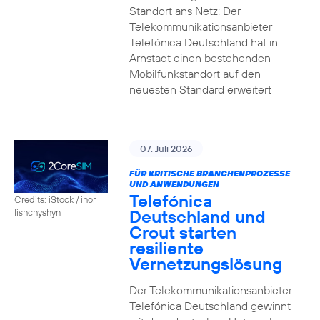
Standort ans Netz: Der
Telekommunikationsanbieter
Telefónica Deutschland hat in
Arnstadt einen bestehenden
Mobilfunkstandort auf den
neuesten Standard erweitert
07. Juli 2026
FÜR KRITISCHE BRANCHENPROZESSE
UND ANWENDUNGEN
Telefónica
Credits: iStock / ihor
Deutschland und
lishchyshyn
Crout starten
resiliente
Vernetzungslösung
Der Telekommunikationsanbieter
Telefónica Deutschland gewinnt