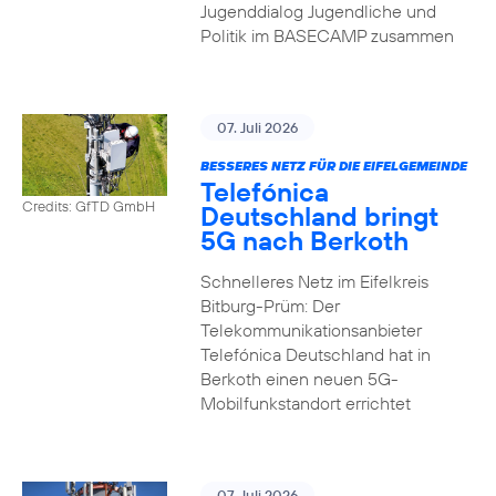
Jugenddialog Jugendliche und
Politik im BASECAMP zusammen
07. Juli 2026
BESSERES NETZ FÜR DIE EIFELGEMEINDE
Telefónica
Credits: GfTD GmbH
Deutschland bringt
5G nach Berkoth
Schnelleres Netz im Eifelkreis
Bitburg-Prüm: Der
Telekommunikationsanbieter
Telefónica Deutschland hat in
Berkoth einen neuen 5G-
Mobilfunkstandort errichtet
07. Juli 2026