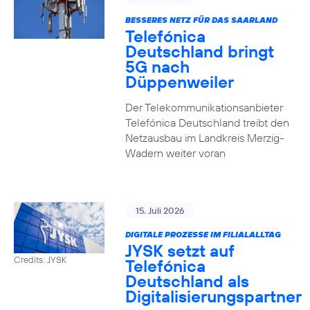
BESSERES NETZ FÜR DAS SAARLAND
Telefónica
Deutschland bringt
5G nach
Düppenweiler
Der Telekommunikationsanbieter
Telefónica Deutschland treibt den
Netzausbau im Landkreis Merzig-
Wadern weiter voran
15. Juli 2026
DIGITALE PROZESSE IM FILIALALLTAG
JYSK setzt auf
Credits: JYSK
Telefónica
Deutschland als
Digitalisierungspartner