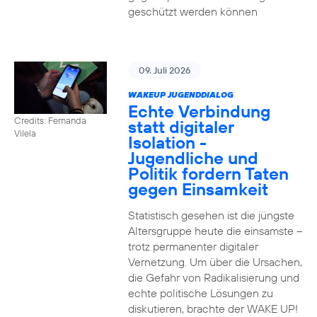
geschützt werden können
09. Juli 2026
WAKEUP JUGENDDIALOG
Echte Verbindung
Credits: Fernanda
statt digitaler
Vilela
Isolation -
Jugendliche und
Politik fordern Taten
gegen Einsamkeit
Statistisch gesehen ist die jüngste
Altersgruppe heute die einsamste –
trotz permanenter digitaler
Vernetzung. Um über die Ursachen,
die Gefahr von Radikalisierung und
echte politische Lösungen zu
diskutieren, brachte der WAKE UP!