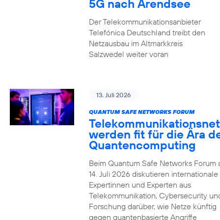
5G nach Arendsee
Der Telekommunikationsanbieter
Telefónica Deutschland treibt den
Netzausbau im Altmarkkreis
Salzwedel weiter voran
13. Juli 2026
QUANTUM SAFE NETWORKS FORUM
Telekommunikationsnet
werden fit für die Ära d
Quantencomputing
Beim Quantum Safe Networks Forum
14. Juli 2026 diskutieren internationale
Expertinnen und Experten aus
Telekommunikation, Cybersecurity un
Forschung darüber, wie Netze künftig
gegen quantenbasierte Angriffe