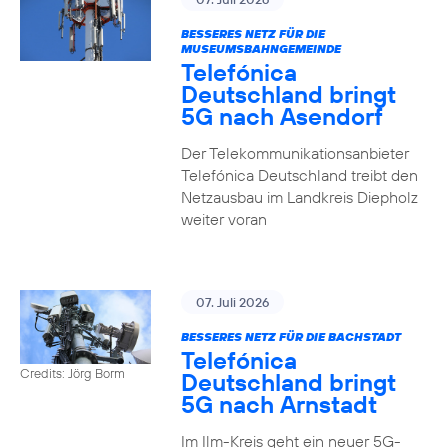
BESSERES NETZ FÜR DIE
MUSEUMSBAHNGEMEINDE
Telefónica
Deutschland bringt
5G nach Asendorf
Der Telekommunikationsanbieter
Telefónica Deutschland treibt den
Netzausbau im Landkreis Diepholz
weiter voran
07. Juli 2026
BESSERES NETZ FÜR DIE BACHSTADT
Telefónica
Credits: Jörg Borm
Deutschland bringt
5G nach Arnstadt
Im Ilm-Kreis geht ein neuer 5G-