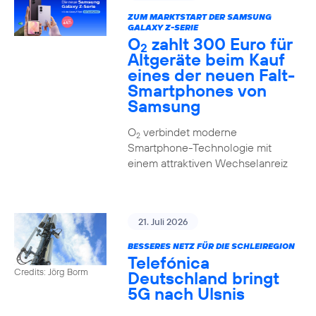
ZUM MARKTSTART DER SAMSUNG
GALAXY Z-SERIE
O
zahlt 300 Euro für
2
Altgeräte beim Kauf
eines der neuen Falt-
Smartphones von
Samsung
O
verbindet moderne
2
Smartphone-Technologie mit
einem attraktiven Wechselanreiz
21. Juli 2026
BESSERES NETZ FÜR DIE SCHLEIREGION
Telefónica
Credits: Jörg Borm
Deutschland bringt
5G nach Ulsnis