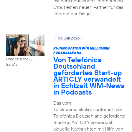
mit dem deutschen Unternehmen
Crout einen neuen Partner für das
Internet der Dinge
06. Juli 2026
KI-INNOVATION FÜR MILLIONEN
FUSSBALLFANS
Von Telefónica
Credits: iStock /
Deutschland
franz12
gefördertes Start-up
ARTICLY verwandelt
in Echtzeit WM-News
in Podcasts
Das vom
Telekommunikationsunternehmen
Telefónica Deutschland geförderte
Start-up ARTICLY verwandelt
aktuelle Nachrichten mit Hilfe von