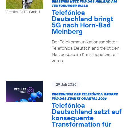
BESSERES NETZ FÜR DAS HEILBAD AM
TEUTOBURGER WALD
Telefónica
Credits: GfTD GmbH
Deutschland bringt
5G nach Horn-Bad
Meinberg
Der Telekommunikationsanbieter
Telefónica Deutschland treibt den
Netzausbau im Kreis Lippe weiter
voran
29. Juli 2026
ERGEBNISSE DER TELEFÓNICA GRUPPE
FÜR DAS ZWEITE QUARTAL 2026
Telefónica
Deutschland setzt auf
konsequente
Transformation für