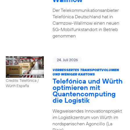
Der Telekommunikationsanbieter
Telefónica Deutschland hat in
Carmzow-Wallmow einen neuen
5G-Mobilfunkstandort in Betrieb
genommen
24. Juli 2026
VERBESSERTES TRANSPORTVOLUMEN
UND WENIGER KARTONS
Telefónica und Würth
Credits: Telefónica /
optimieren mit
Würth España
Quantencomputing
die Logistik
Wegweisendes Innovationsprojekt
im Logistikzentrum von Würth im
nordspanischen Agoncillo (La