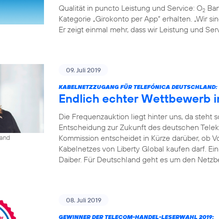
Qualität in puncto Leistung und Service: O
Ban
2
Kategorie „Girokonto per App“ erhalten. „Wir s
Er zeigt einmal mehr, dass wir Leistung und S
09. Juli 2019
KABELNETZZUGANG FÜR TELEFÓNICA DEUTSCHLAND:
Endlich echter Wettbewerb 
Die Frequenzauktion liegt hinter uns, da steht
Entscheidung zur Zukunft des deutschen Tele
Kommission entscheidet in Kürze darüber, ob V
land
Kabelnetzes von Liberty Global kaufen darf. Ei
Daiber. Für Deutschland geht es um den Netzbe
08. Juli 2019
GEWINNER DER TELECOM-HANDEL-LESERWAHL 2019: