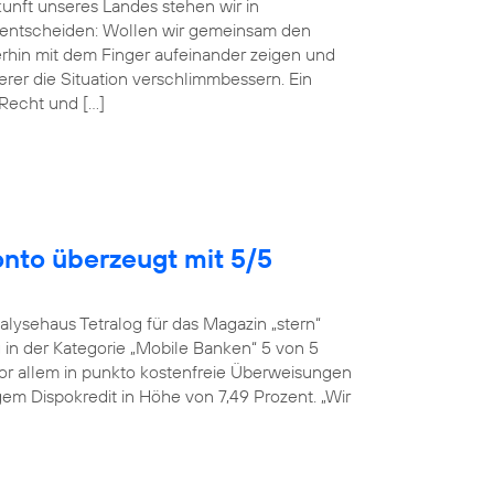
ukunft unseres Landes stehen wir in
entscheiden: Wollen wir gemeinsam den
erhin mit dem Finger aufeinander zeigen und
r die Situation verschlimmbessern. Ein
 Recht und […]
onto überzeugt mit 5/5
alysehaus Tetralog für das Magazin „stern“
in der Kategorie „Mobile Banken“ 5 von 5
or allem in punkto kostenfreie Überweisungen
em Dispokredit in Höhe von 7,49 Prozent. „Wir