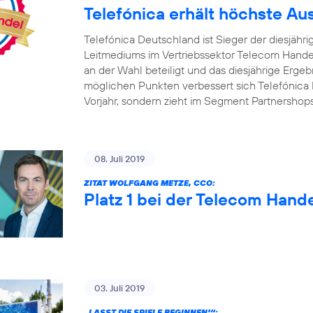
Telefónica erhält höchste A
Telefónica Deutschland ist Sieger der diesjäh
Leitmediums im Vertriebssektor Telecom Handel
an der Wahl beteiligt und das diesjährige Ergebn
möglichen Punkten verbessert sich Telefónica 
Vorjahr, sondern zieht im Segment Partnershop
08. Juli 2019
ZITAT WOLFGANG METZE, CCO:
Platz 1 bei der Telecom Hand
03. Juli 2019
„LASST DIE SPIELE BEGINNEN!“: