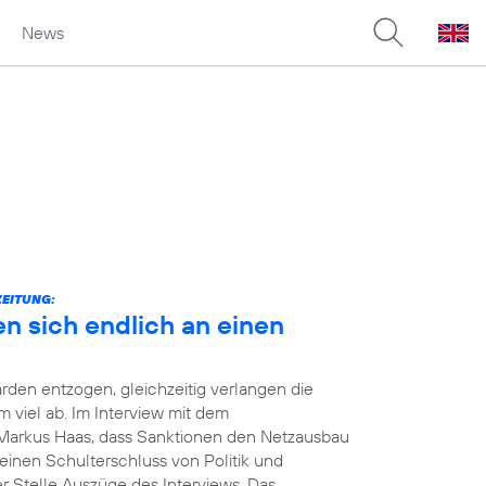
News
ZEITUNG:
en sich endlich an einen
rden entzogen, gleichzeitig verlangen die
viel ab. Im Interview mit dem
Markus Haas, dass Sanktionen den Netzausbau
einen Schulterschluss von Politik und
er Stelle Auszüge des Interviews. Das