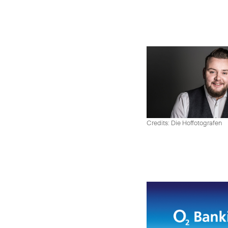
Credits: Die Hoffotografen