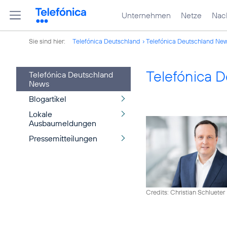
Unternehmen
Netze
Nach
Sie sind hier:
Telefónica Deutschland
Telefónica Deutschland Ne
Telefónica 
Telefónica Deutschland
News
Blogartikel
Lokale
Ausbaumeldungen
Pressemitteilungen
Credits: Christian Schlueter