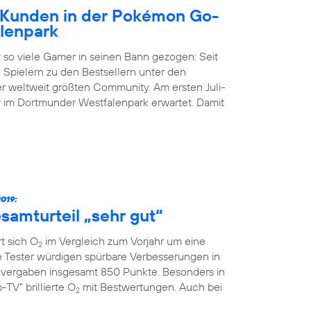
Kunden in der Pokémon Go-
lenpark
 so viele Gamer in seinen Bann gezogen: Seit
 Spielern zu den Bestsellern unter den
der weltweit größten Community. Am ersten Juli-
im Dortmunder Westfalenpark erwartet. Damit
019:
samturteil „sehr gut“
t sich O
im Vergleich zum Vorjahr um eine
2
ie Tester würdigen spürbare Verbesserungen in
vergaben insgesamt 850 Punkte. Besonders in
TV“ brillierte O
mit Bestwertungen. Auch bei
2