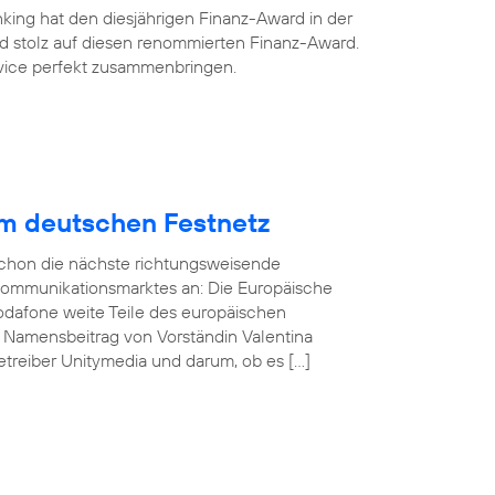
king hat den diesjährigen Finanz-Award in der
ind stolz auf diesen renommierten Finanz-Award.
ervice perfekt zusammenbringen.
im deutschen Festnetz
 schon die nächste richtungsweisende
kommunikationsmarktes an: Die Europäische
odafone weite Teile des europäischen
n Namensbeitrag von Vorständin Valentina
treiber Unitymedia und darum, ob es […]