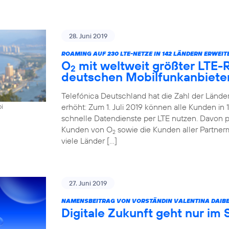
28. Juni 2019
ROAMING AUF 230 LTE-NETZE IN 142 LÄNDERN ERWEIT
O
mit weltweit größter LTE
2
deutschen Mobilfunkanbiete
Telefónica Deutschland hat die Zahl der Länd
erhöht: Zum 1. Juli 2019 können alle Kunden i
oi
schnelle Datendienste per LTE nutzen. Davon pr
Kunden von O
sowie die Kunden aller Partner
2
viele Länder […]
27. Juni 2019
NAMENSBEITRAG VON VORSTÄNDIN VALENTINA DAIBE
Digitale Zukunft geht nur im 