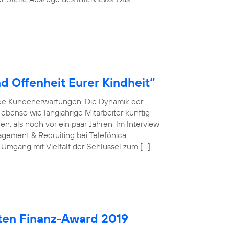
d Offenheit Eurer Kindheit“
nde Kundenerwartungen: Die Dynamik der
r ebenso wie langjährige Mitarbeiter künftig
, als noch vor ein paar Jahren. Im Interview
gement & Recruiting bei Telefónica
 Umgang mit Vielfalt der Schlüssel zum […]
ten Finanz-Award 2019