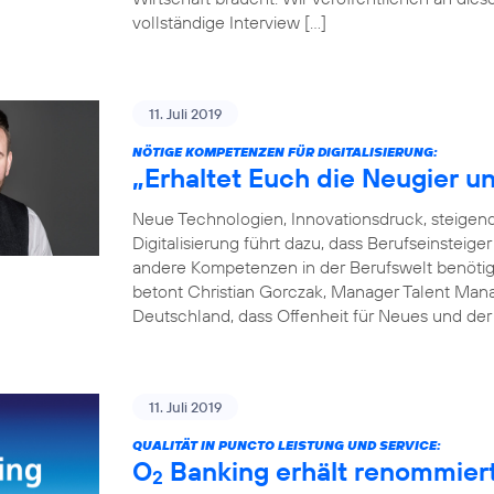
vollständige Interview […]
11. Juli 2019
NÖTIGE KOMPETENZEN FÜR DIGITALISIERUNG:
„Erhaltet Euch die Neugier un
Neue Technologien, Innovationsdruck, steige
Digitalisierung führt dazu, dass Berufseinsteige
andere Kompetenzen in der Berufswelt benötigen
betont Christian Gorczak, Manager Talent Mana
Deutschland, dass Offenheit für Neues und der
11. Juli 2019
QUALITÄT IN PUNCTO LEISTUNG UND SERVICE:
O
Banking erhält renommier
2