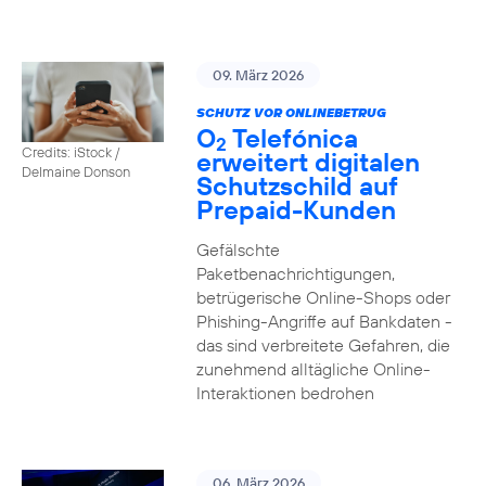
09. März 2026
SCHUTZ VOR ONLINEBETRUG
O
Telefónica
2
Credits: iStock /
erweitert digitalen
Delmaine Donson
Schutzschild auf
Prepaid-Kunden
Gefälschte
Paketbenachrichtigungen,
betrügerische Online-Shops oder
Phishing-Angriffe auf Bankdaten -
das sind verbreitete Gefahren, die
zunehmend alltägliche Online-
Interaktionen bedrohen
06. März 2026