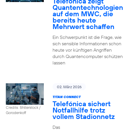
Telefónica zeigt
Quanten­technologien
auf dem MWC, die
bereits heute
Mehrwert schaffen
Ein Schwerpunkt ist die Frage, wie
sich sensible Informationen schon
heute vor künftigen Angriffen
durch Quantencomputer schützen
lassen
02. März 2026
TITAN CONNECT
Telefónica sichert
Credits: Shtterstock /
Notfallhilfe trotz
Gorodenkoff
vollem Stadionnetz
Das