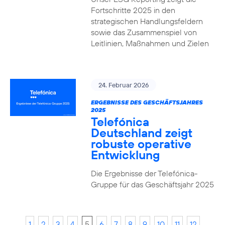
Fortschritte 2025 in den
strategischen Handlungsfeldern
sowie das Zusammenspiel von
Leitlinien, Maßnahmen und Zielen
24. Februar 2026
ERGEBNISSE DES GESCHÄFTSJAHRES
2025
Telefónica
Deutschland zeigt
robuste operative
Entwicklung
Die Ergebnisse der Telefónica-
Gruppe für das Geschäftsjahr 2025
1
2
3
4
5
6
7
8
9
10
11
12