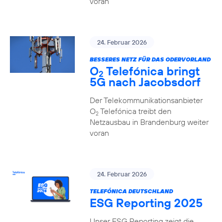
voran
24. Februar 2026
BESSERES NETZ FÜR DAS ODERVORLAND
O
Telefónica bringt
2
5G nach Jacobsdorf
Der Telekommunikationsanbieter
O
Telefónica treibt den
2
Netzausbau in Brandenburg weiter
voran
24. Februar 2026
TELEFÓNICA DEUTSCHLAND
ESG Reporting 2025
Unser ESG Reporting zeigt die