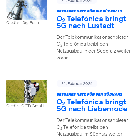
24. Februar 2026
BESSERES NETZ FÜR DIE SÜDPFALZ
O
Telefónica bringt
2
Credits: Jörg Borm
5G nach Lustadt
Der Telekommunikationsanbieter
O
Telefónica treibt den
2
Netzausbau in der Südpfalz weiter
voran
24. Februar 2026
BESSERES NETZ FÜR DEN SÜDHARZ
O
Telefónica bringt
2
Credits: GfTD GmbH
5G nach Liebenrode
Der Telekommunikationsanbieter
O
Telefónica treibt den
2
Netzausbau im Südharz weiter