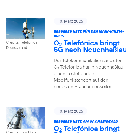
10. März 2026
BESSERES NETZ FÜR DEN MAIN-KINZIG-
KREIS
O
Telefónica bringt
Credits: Telefónica
2
5G nach Neuenhaßlau
Deutschland
Der Telekommunikationsanbieter
O
Telefónica hat in Neuenhaßlau
2
einen bestehenden
Mobilfunkstandort auf den
neuesten Standard erweitert
10. März 2026
BESSERES NETZ AM SACHSENWALD
O
Telefónica bringt
2
Credits: Jörg Borm