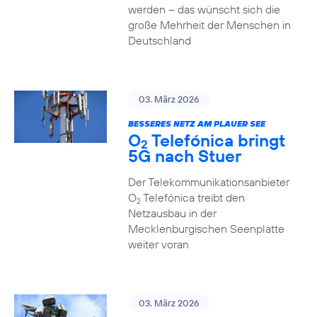
werden – das wünscht sich die
große Mehrheit der Menschen in
Deutschland
03. März 2026
BESSERES NETZ AM PLAUER SEE
O
Telefónica bringt
2
5G nach Stuer
Der Telekommunikationsanbieter
O
Telefónica treibt den
2
Netzausbau in der
Mecklenburgischen Seenplatte
weiter voran
03. März 2026