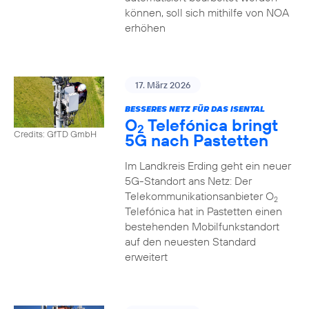
können, soll sich mithilfe von NOA
erhöhen
17. März 2026
BESSERES NETZ FÜR DAS ISENTAL
O
Telefónica bringt
2
Credits: GfTD GmbH
5G nach Pastetten
Im Landkreis Erding geht ein neuer
5G-Standort ans Netz: Der
Telekommunikationsanbieter O
2
Telefónica hat in Pastetten einen
bestehenden Mobilfunkstandort
auf den neuesten Standard
erweitert