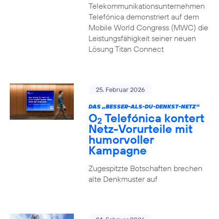
Telekommunikationsunternehmen
Telefónica demonstriert auf dem
Mobile World Congress (MWC) die
Leistungsfähigkeit seiner neuen
Lösung Titan Connect
25. Februar 2026
DAS „BESSER-ALS-DU-DENKST-NETZ“
O
Telefónica kontert
2
Netz-Vorurteile mit
humorvoller
Kampagne
Zugespitzte Botschaften brechen
alte Denkmuster auf